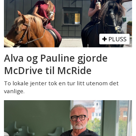
PLUSS
Alva og Pauline gjorde
McDrive til McRide
To lokale jenter tok en tur litt utenom det
vanlige.