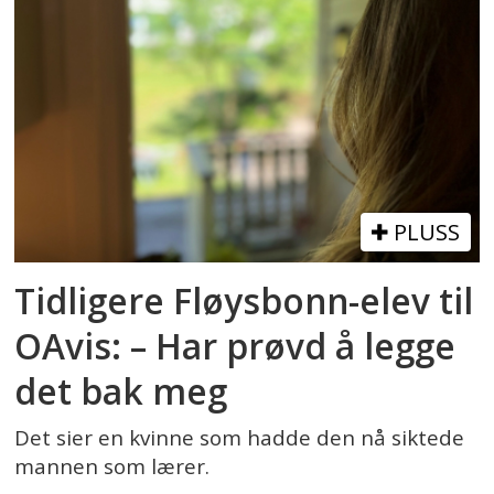
PLUSS
Tidligere Fløysbonn-elev til
OAvis: – Har prøvd å legge
det bak meg
Det sier en kvinne som hadde den nå siktede
mannen som lærer.