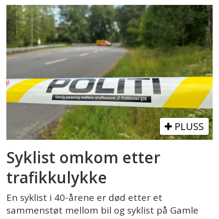
PLUSS
Syklist omkom etter
trafikkulykke
En syklist i 40-årene er død etter et
sammenstøt mellom bil og syklist på Gamle