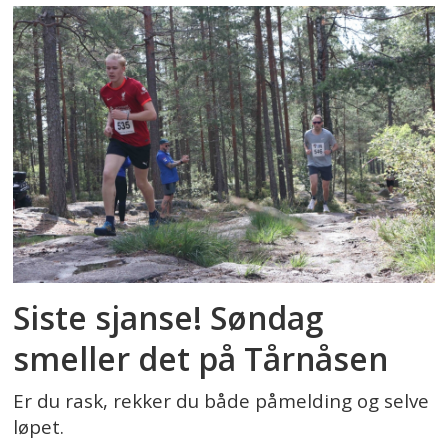
Siste sjanse! Søndag
smeller det på Tårnåsen
Er du rask, rekker du både påmelding og selve
løpet.