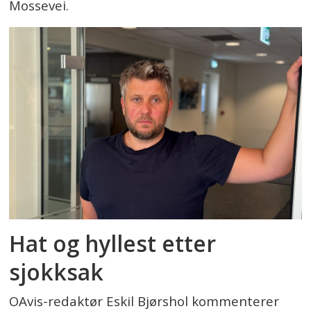
Mossevei.
Hat og hyllest etter
sjokksak
OAvis-redaktør Eskil Bjørshol kommenterer