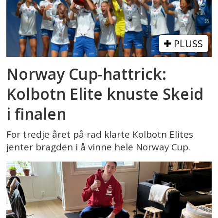
PLUSS
Norway Cup-hattrick:
Kolbotn Elite knuste Skeid
i finalen
For tredje året på rad klarte Kolbotn Elites
jenter bragden i å vinne hele Norway Cup.