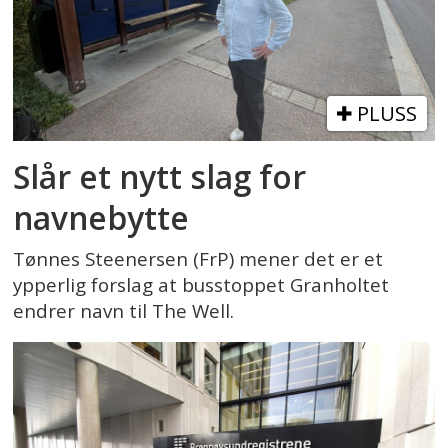
PLUSS
Slår et nytt slag for
navnebytte
Tønnes Steenersen (FrP) mener det er et
ypperlig forslag at busstoppet Granholtet
endrer navn til The Well.