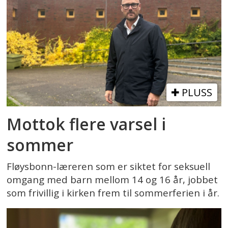
PLUSS
Mottok flere varsel i
sommer
Fløysbonn-læreren som er siktet for seksuell
omgang med barn mellom 14 og 16 år, jobbet
som frivillig i kirken frem til sommerferien i år.