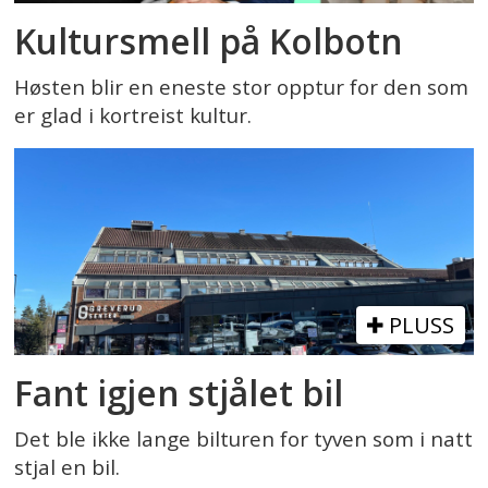
Kultursmell på Kolbotn
Høsten blir en eneste stor opptur for den som
er glad i kortreist kultur.
PLUSS
Fant igjen stjålet bil
Det ble ikke lange bilturen for tyven som i natt
stjal en bil.