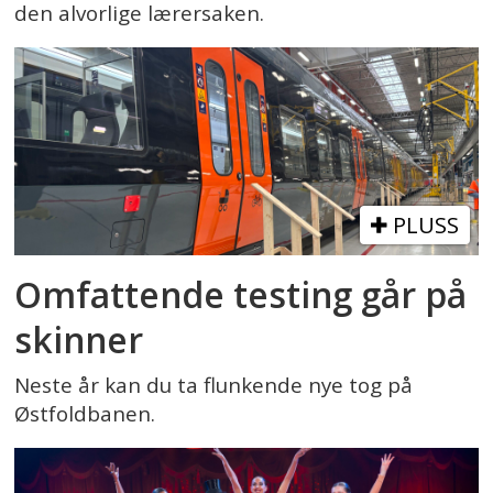
den alvorlige lærersaken.
PLUSS
Omfattende testing går på
skinner
Neste år kan du ta flunkende nye tog på
Østfoldbanen.