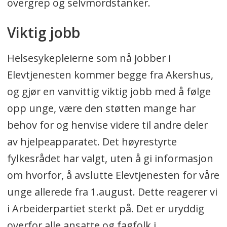
overgrep og selvmordstanker.
Viktig jobb
Helsesykepleierne som nå jobber i
Elevtjenesten kommer begge fra Akershus,
og gjør en vanvittig viktig jobb med å følge
opp unge, være den støtten mange har
behov for og henvise videre til andre deler
av hjelpeapparatet. Det høyrestyrte
fylkesrådet har valgt, uten å gi informasjon
om hvorfor, å avslutte Elevtjenesten for våre
unge allerede fra 1.august. Dette reagerer vi
i Arbeiderpartiet sterkt på. Det er uryddig
overfor alle ansatte og fagfolk i