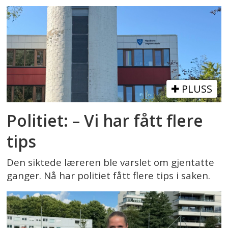
PLUSS
Politiet: – Vi har fått flere
tips
Den siktede læreren ble varslet om gjentatte
ganger. Nå har politiet fått flere tips i saken.