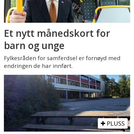
Et nytt månedskort for
barn og unge
Fylkesråden for samferdsel er fornøyd med
endringen de har innført.
PLUSS