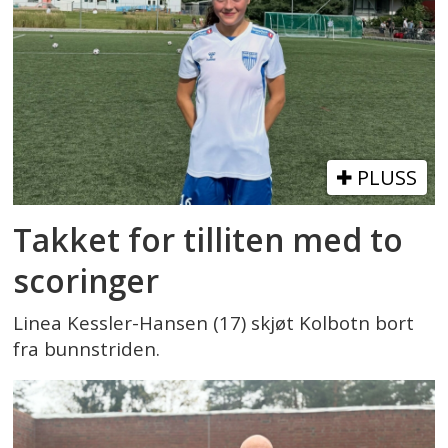
PLUSS
Takket for tilliten med to
scoringer
Linea Kessler-Hansen (17) skjøt Kolbotn bort
fra bunnstriden.