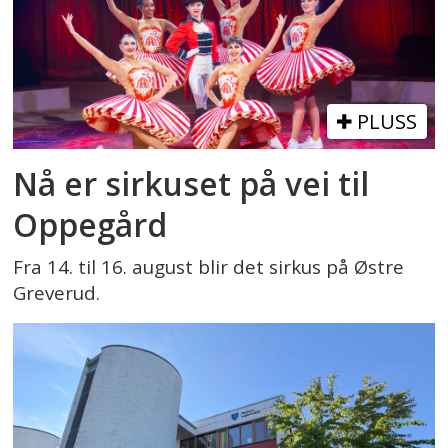
PLUSS
Nå er sirkuset på vei til
Oppegård
Fra 14. til 16. august blir det sirkus på Østre
Greverud.