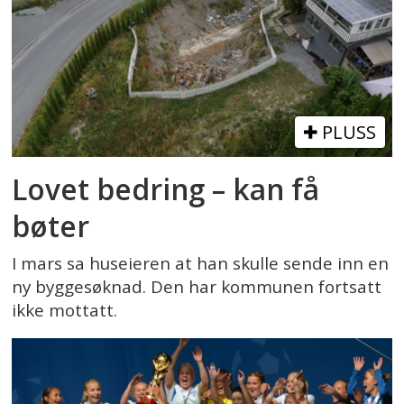
PLUSS
Lovet bedring – kan få
bøter
I mars sa huseieren at han skulle sende inn en
ny byggesøknad. Den har kommunen fortsatt
ikke mottatt.