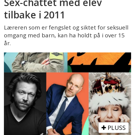
Sex-chattet med elev
tilbake i 2011
Læreren som er fengslet og siktet for seksuell
omgang med barn, kan ha holdt på i over 15
år.
PLUSS