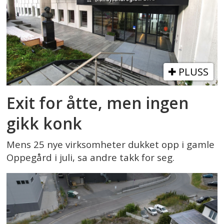
PLUSS
Exit for åtte, men ingen
gikk konk
Mens 25 nye virksomheter dukket opp i gamle
Oppegård i juli, sa andre takk for seg.