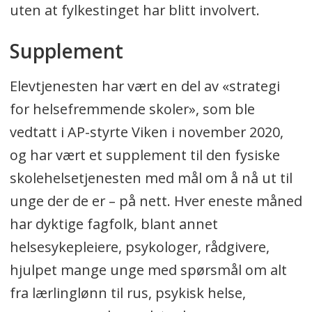
uten at fylkestinget har blitt involvert.
Supplement
Elevtjenesten har vært en del av «strategi
for helsefremmende skoler», som ble
vedtatt i AP-styrte Viken i november 2020,
og har vært et supplement til den fysiske
skolehelsetjenesten med mål om å nå ut til
unge der de er – på nett. Hver eneste måned
har dyktige fagfolk, blant annet
helsesykepleiere, psykologer, rådgivere,
hjulpet mange unge med spørsmål om alt
fra lærlinglønn til rus, psykisk helse,