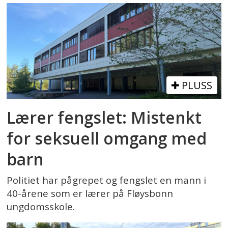
PLUSS
Lærer fengslet: Mistenkt
for seksuell omgang med
barn
Politiet har pågrepet og fengslet en mann i
40-årene som er lærer på Fløysbonn
ungdomsskole.