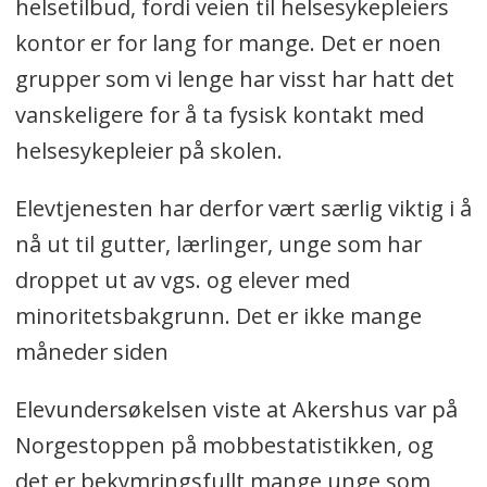
helsetilbud, fordi veien til helsesykepleiers
kontor er for lang for mange. Det er noen
grupper som vi lenge har visst har hatt det
vanskeligere for å ta fysisk kontakt med
helsesykepleier på skolen.
Elevtjenesten har derfor vært særlig viktig i å
nå ut til gutter, lærlinger, unge som har
droppet ut av vgs. og elever med
minoritetsbakgrunn. Det er ikke mange
måneder siden
Elevundersøkelsen viste at Akershus var på
Norgestoppen på mobbestatistikken, og
det er bekymringsfullt mange unge som