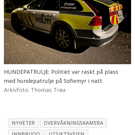
HUNDEPATRULJE: Politiet var raskt på plass
med hundepatrulje på Sofiemyr i natt.
Arkivfoto: Thomas Trøa
NYHETER
OVERVÅKNINGSKAMERA
INNBRUDD
UTSIKTSVEIEN