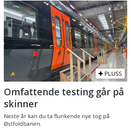
PLUSS
Omfattende testing går på
skinner
Neste år kan du ta flunkende nye tog på
Østfoldbanen.