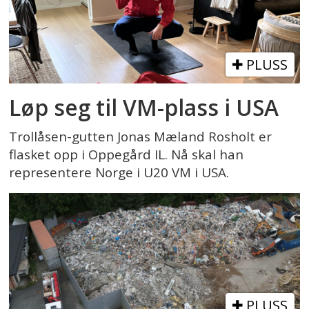
PLUSS
Løp seg til VM-plass i USA
Trollåsen-gutten Jonas Mæland Rosholt er
flasket opp i Oppegård IL. Nå skal han
representere Norge i U20 VM i USA.
PLUSS