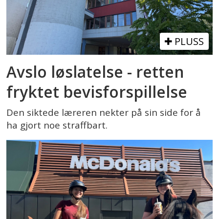
PLUSS
Avslo løslatelse - retten
fryktet bevisforspillelse
Den siktede læreren nekter på sin side for å
ha gjort noe straffbart.