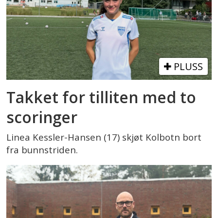
PLUSS
Takket for tilliten med to
scoringer
Linea Kessler-Hansen (17) skjøt Kolbotn bort
fra bunnstriden.