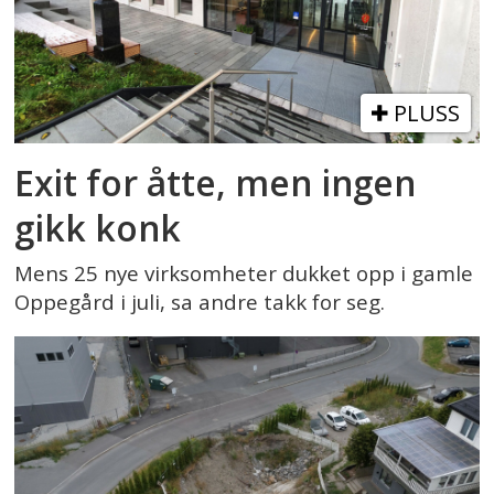
PLUSS
Exit for åtte, men ingen
gikk konk
Mens 25 nye virksomheter dukket opp i gamle
Oppegård i juli, sa andre takk for seg.