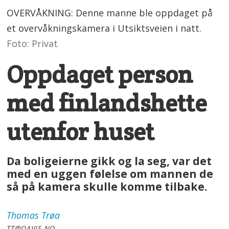
OVERVÅKNING: Denne manne ble oppdaget på
et overvåkningskamera i Utsiktsveien i natt.
Foto: Privat
Oppdaget person
med finlandshette
utenfor huset
Da boligeierne gikk og la seg, var det
med en uggen følelse om mannen de
så på kamera skulle komme tilbake.
Thomas
Trøa
TT@OAVIS.NO