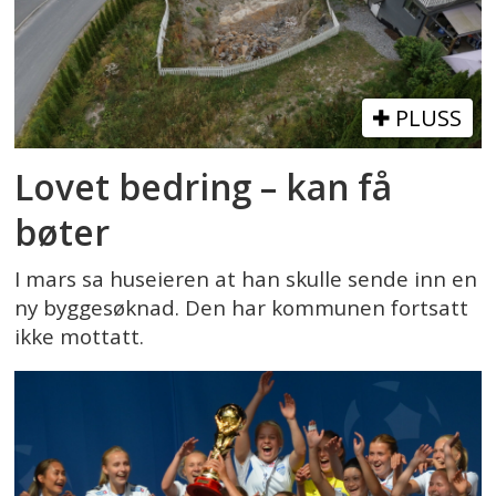
PLUSS
Lovet bedring – kan få
bøter
I mars sa huseieren at han skulle sende inn en
ny byggesøknad. Den har kommunen fortsatt
ikke mottatt.