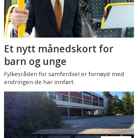
Et nytt månedskort for
barn og unge
Fylkesråden for samferdsel er fornøyd med
endringen de har innført.