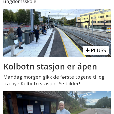
ungdomsskole.
PLUSS
Kolbotn stasjon er åpen
Mandag morgen gikk de første togene til og
fra nye Kolbotn stasjon. Se bilder!