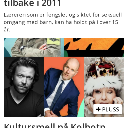
tilbake i 2011
Læreren som er fengslet og siktet for seksuell
omgang med barn, kan ha holdt på i over 15
år.
PLUSS
Kultursmell på Kolbotn