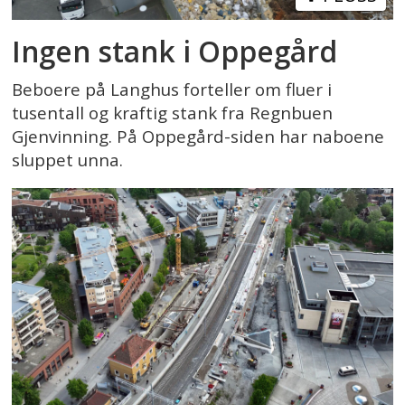
Ingen stank i Oppegård
Beboere på Langhus forteller om fluer i
tusentall og kraftig stank fra Regnbuen
Gjenvinning. På Oppegård-siden har naboene
sluppet unna.