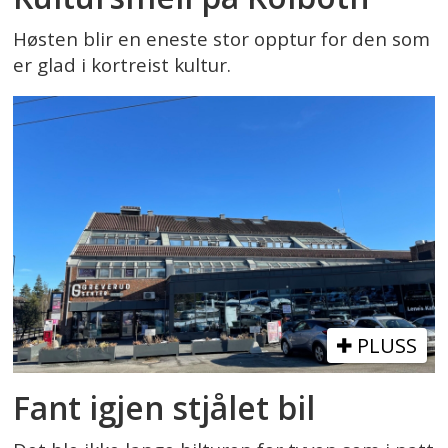
Høsten blir en eneste stor opptur for den som
er glad i kortreist kultur.
PLUSS
Fant igjen stjålet bil