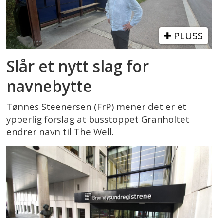
PLUSS
Slår et nytt slag for
navnebytte
Tønnes Steenersen (FrP) mener det er et
ypperlig forslag at busstoppet Granholtet
endrer navn til The Well.