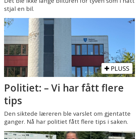
Det ble ikke lange bilturen for tyven som i natt
stjal en bil.
PLUSS
Politiet: – Vi har fått flere
tips
Den siktede læreren ble varslet om gjentatte
ganger. Nå har politiet fått flere tips i saken.