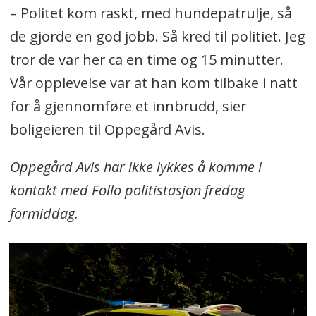
– Politet kom raskt, med hundepatrulje, så
de gjorde en god jobb. Så kred til politiet. Jeg
tror de var her ca en time og 15 minutter.
Vår opplevelse var at han kom tilbake i natt
for å gjennomføre et innbrudd, sier
boligeieren til Oppegård Avis.
Oppegård Avis har ikke lykkes å komme i
kontakt med Follo politistasjon fredag
formiddag.