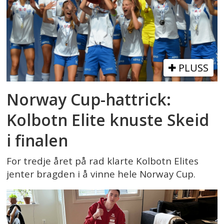
PLUSS
Norway Cup-hattrick:
Kolbotn Elite knuste Skeid
i finalen
For tredje året på rad klarte Kolbotn Elites
jenter bragden i å vinne hele Norway Cup.