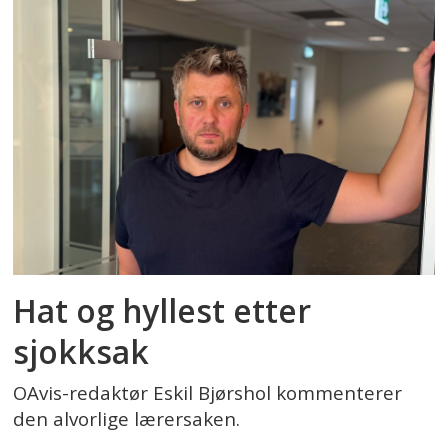
Hat og hyllest etter
sjokksak
OAvis-redaktør Eskil Bjørshol kommenterer
den alvorlige lærersaken.