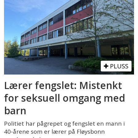
PLUSS
Lærer fengslet: Mistenkt
for seksuell omgang med
barn
Politiet har pågrepet og fengslet en mann i
40-årene som er lærer på Fløysbonn