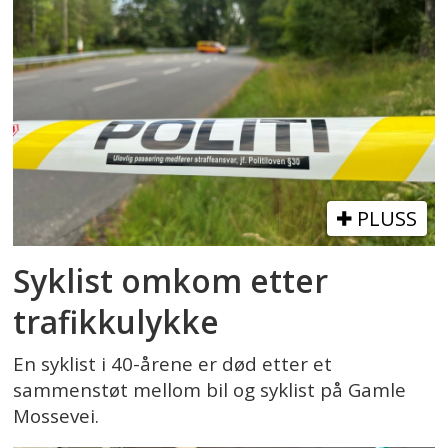
PLUSS
Syklist omkom etter
trafikkulykke
En syklist i 40-årene er død etter et
sammenstøt mellom bil og syklist på Gamle
Mossevei.