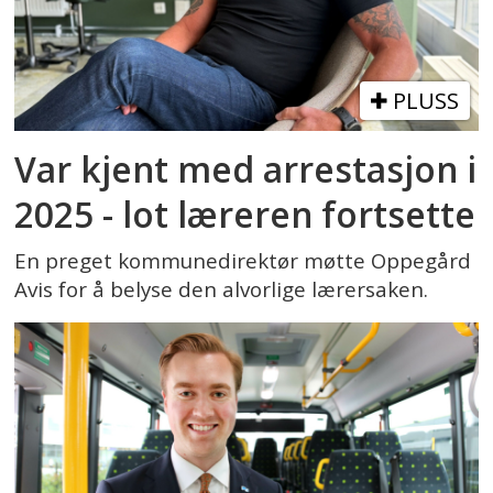
PLUSS
Var kjent med arrestasjon i
2025 - lot læreren fortsette
En preget kommunedirektør møtte Oppegård
Avis for å belyse den alvorlige lærersaken.