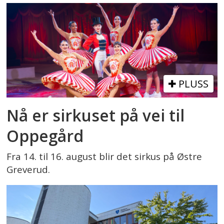
PLUSS
Nå er sirkuset på vei til
Oppegård
Fra 14. til 16. august blir det sirkus på Østre
Greverud.