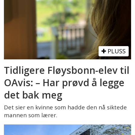
PLUSS
Tidligere Fløysbonn-elev til
OAvis: – Har prøvd å legge
det bak meg
Det sier en kvinne som hadde den nå siktede
mannen som lærer.