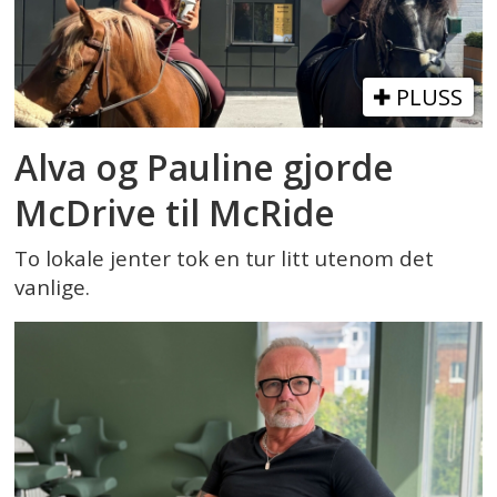
PLUSS
Alva og Pauline gjorde
McDrive til McRide
To lokale jenter tok en tur litt utenom det
vanlige.