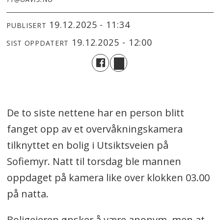
19.12.2025 - 11:34
PUBLISERT
19.12.2025 - 12:00
SIST OPPDATERT
De to siste nettene har en person blitt
fanget opp av et overvåkningskamera
tilknyttet en bolig i Utsiktsveien på
Sofiemyr. Natt til torsdag ble mannen
oppdaget på kamera like over klokken 03.00
på natta.
Boligeieren ønsker å være anonym, men at