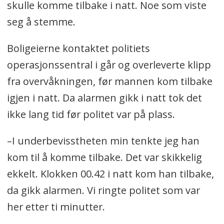
skulle komme tilbake i natt. Noe som viste
seg å stemme.
Boligeierne kontaktet politiets
operasjonssentral i går og overleverte klipp
fra overvåkningen, før mannen kom tilbake
igjen i natt. Da alarmen gikk i natt tok det
ikke lang tid før politet var på plass.
–I underbevisstheten min tenkte jeg han
kom til å komme tilbake. Det var skikkelig
ekkelt. Klokken 00.42 i natt kom han tilbake,
da gikk alarmen. Vi ringte politet som var
her etter ti minutter.