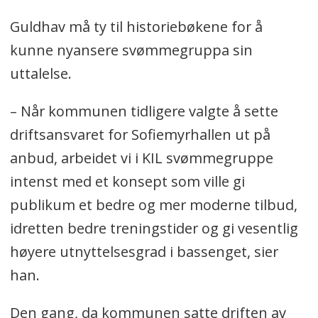
Guldhav må ty til historiebøkene for å
kunne nyansere svømmegruppa sin
uttalelse.
– Når kommunen tidligere valgte å sette
driftsansvaret for Sofiemyrhallen ut på
anbud, arbeidet vi i KIL svømmegruppe
intenst med et konsept som ville gi
publikum et bedre og mer moderne tilbud,
idretten bedre treningstider og gi vesentlig
høyere utnyttelsesgrad i bassenget, sier
han.
Den gang, da kommunen satte driften av