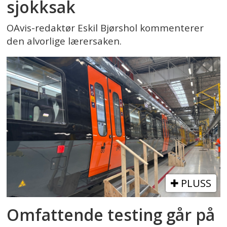
sjokksak
OAvis-redaktør Eskil Bjørshol kommenterer
den alvorlige lærersaken.
PLUSS
Omfattende testing går på