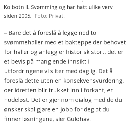
Kolbotn IL Svømming og har hatt ulike verv
siden 2005.
Foto: Privat.
– Bare det å foreslå å legge ned to
svømmehaller med et bakteppe der behovet
for haller og anlegg er historisk stort, det er
et bevis på manglende innsikt i
utfordringene vi sliter med daglig. Det å
foreslå dette uten en konsekvensvurdering,
der idretten blir trukket inn i forkant, er
hodeløst. Det er gjennom dialog med de du
ønsker skal gjøre en jobb for deg at du
finner løsningene, sier Guldhav.