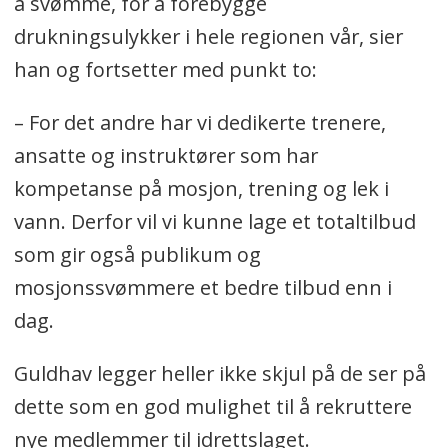
å svømme, for å forebygge
drukningsulykker i hele regionen vår, sier
han og fortsetter med punkt to:
– For det andre har vi dedikerte trenere,
ansatte og instruktører som har
kompetanse på mosjon, trening og lek i
vann. Derfor vil vi kunne lage et totaltilbud
som gir også publikum og
mosjonssvømmere et bedre tilbud enn i
dag.
Guldhav legger heller ikke skjul på de ser på
dette som en god mulighet til å rekruttere
nye medlemmer til idrettslaget.