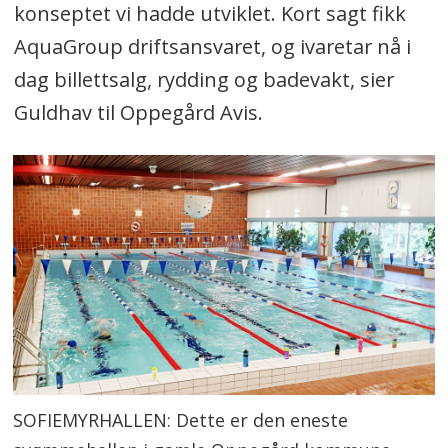
konseptet vi hadde utviklet. Kort sagt fikk
AquaGroup driftsansvaret, og ivaretar nå i
dag billettsalg, rydding og badevakt, sier
Guldhav til Oppegård Avis.
SOFIEMYRHALLEN: Dette er den eneste