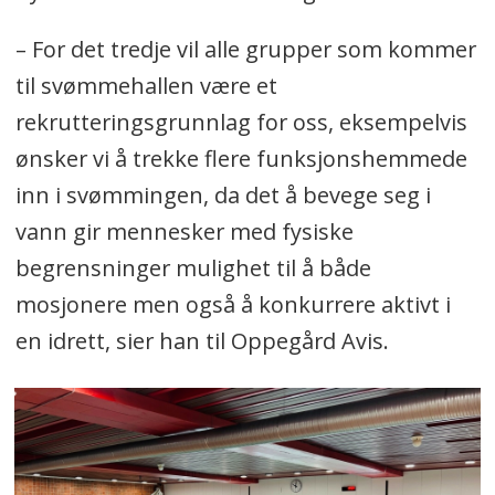
– For det tredje vil alle grupper som kommer
til svømmehallen være et
rekrutteringsgrunnlag for oss, eksempelvis
ønsker vi å trekke flere funksjonshemmede
inn i svømmingen, da det å bevege seg i
vann gir mennesker med fysiske
begrensninger mulighet til å både
mosjonere men også å konkurrere aktivt i
en idrett, sier han til Oppegård Avis.