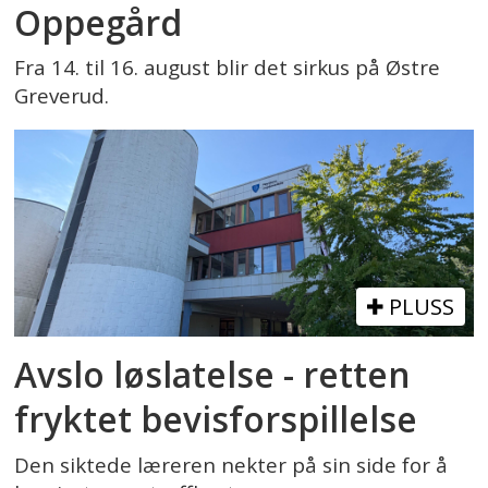
Oppegård
Fra 14. til 16. august blir det sirkus på Østre
Greverud.
PLUSS
Avslo løslatelse - retten
fryktet bevisforspillelse
Den siktede læreren nekter på sin side for å