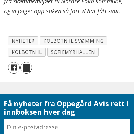
fra svømmemiljøet til Nordre Follo kommune,
og vi følger opp saken så fort vi har fått svar.
NYHETER
KOLBOTN IL SVØMMING
KOLBOTN IL
SOFIEMYRHALLEN
Få nyheter fra Oppegård Avis rett i
innboksen hver dag