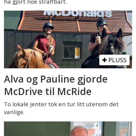
ha gjort noe straffbart.
PLUSS
Alva og Pauline gjorde
McDrive til McRide
To lokale jenter tok en tur litt utenom det
vanlige.