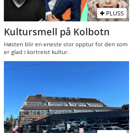
PLUSS
Kultursmell på Kolbotn
Høsten blir en eneste stor opptur for den som
er glad i kortreist kultur.