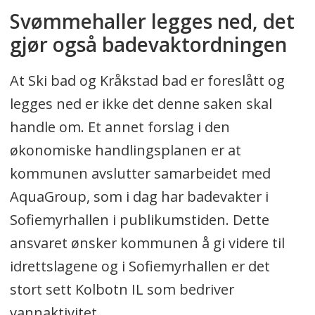
Svømmehaller legges ned, det
gjør også badevaktordningen
At Ski bad og Kråkstad bad er foreslått og
legges ned er ikke det denne saken skal
handle om. Et annet forslag i den
økonomiske handlingsplanen er at
kommunen avslutter samarbeidet med
AquaGroup, som i dag har badevakter i
Sofiemyrhallen i publikumstiden. Dette
ansvaret ønsker kommunen å gi videre til
idrettslagene og i Sofiemyrhallen er det
stort sett Kolbotn IL som bedriver
vannaktivitet.