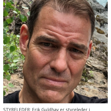
STYRELEDER: Erik Guldhav er styreleder i