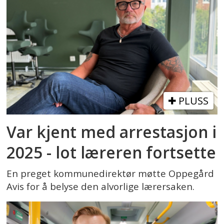
PLUSS
Var kjent med arrestasjon i
2025 - lot læreren fortsette
En preget kommunedirektør møtte Oppegård
Avis for å belyse den alvorlige lærersaken.