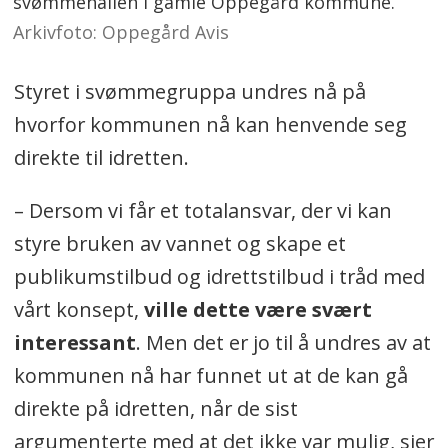
svømmehallen i gamle Oppegård kommune.
Arkivfoto: Oppegård Avis
Styret i svømmegruppa undres nå på
hvorfor kommunen nå kan henvende seg
direkte til idretten.
– Dersom vi får et totalansvar, der vi kan
styre bruken av vannet og skape et
publikumstilbud og idrettstilbud i tråd med
vårt konsept,
ville dette være svært
interessant
. Men det er jo til å undres av at
kommunen nå har funnet ut at de kan gå
direkte på idretten, når de sist
argumenterte med at det ikke var mulig, sier