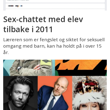
Sex-chattet med elev
tilbake i 2011
Læreren som er fengslet og siktet for seksuell
omgang med barn, kan ha holdt på i over 15
år.