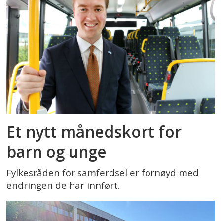
Et nytt månedskort for
barn og unge
Fylkesråden for samferdsel er fornøyd med
endringen de har innført.