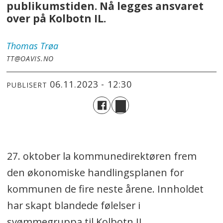
publikumstiden. Nå legges ansvaret
over på Kolbotn IL.
Thomas
Trøa
TT@OAVIS.NO
06.11.2023 - 12:30
PUBLISERT
27. oktober la kommunedirektøren frem
den økonomiske handlingsplanen for
kommunen de fire neste årene. Innholdet
har skapt blandede følelser i
svømmegruppa til Kolbotn IL.