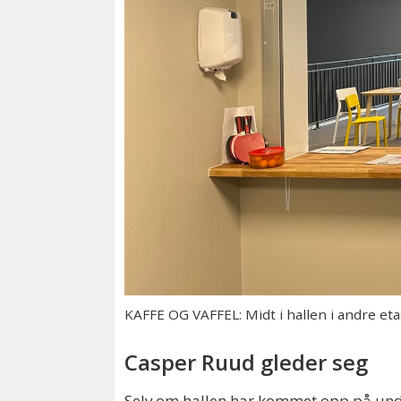
KAFFE OG VAFFEL: Midt i hallen i andre et
Casper Ruud gleder seg
Selv om hallen har kommet opp på unde