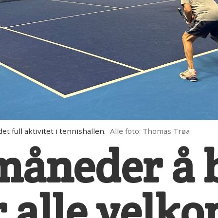
full aktivitet i tennishallen.
Alle foto: Thomas Trøa
måneder å 
r alle vel