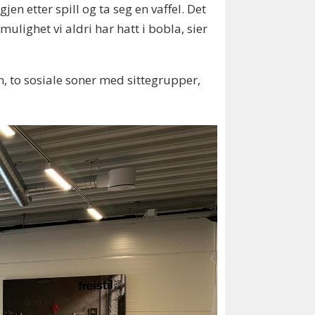
igjen etter spill og ta seg en vaffel. Det
 mulighet vi aldri har hatt i bobla, sier
n, to sosiale soner med sittegrupper,