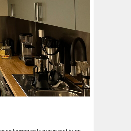
ring og kommunale prosesser i bunn.