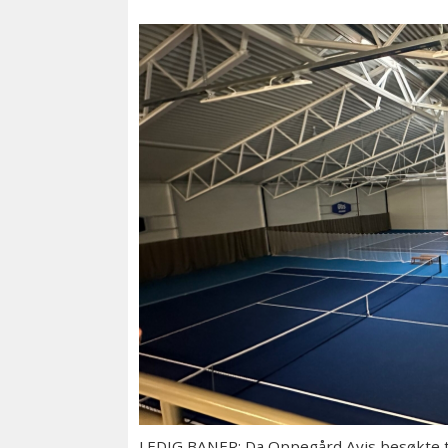
LEDIG BANER: Da Oppegård Avis besøkte t