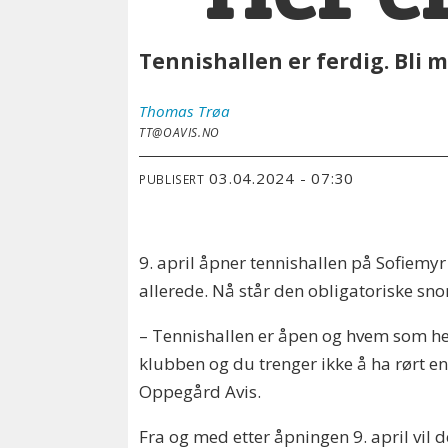
Tennishallen er ferdig. Bli 
Thomas
Trøa
TT@OAVIS.NO
03.04.2024 - 07:30
PUBLISERT
9. april åpner tennishallen på Sofiemyr 
allerede. Nå står den obligatoriske sno
– Tennishallen er åpen og hvem som hel
klubben og du trenger ikke å ha rørt en r
Oppegård Avis.
Fra og med etter åpningen 9. april vil de