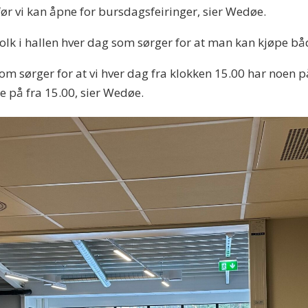
før vi kan åpne for bursdagsfeiringer, sier Wedøe.
olk i hallen hver dag som sørger for at man kan kjøpe båd
 som sørger for at vi hver dag fra klokken 15.00 har noen p
ge på fra 15.00, sier Wedøe.