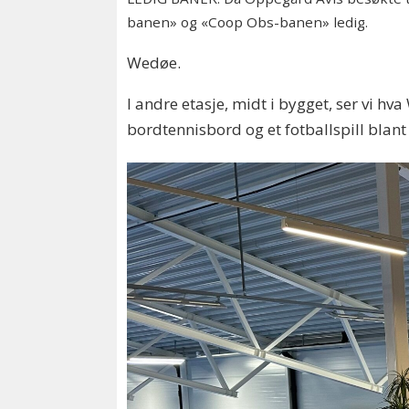
banen» og «Coop Obs-banen» ledig.
Wedøe.
I andre etasje, midt i bygget, ser vi h
bordtennisbord og et fotballspill blant