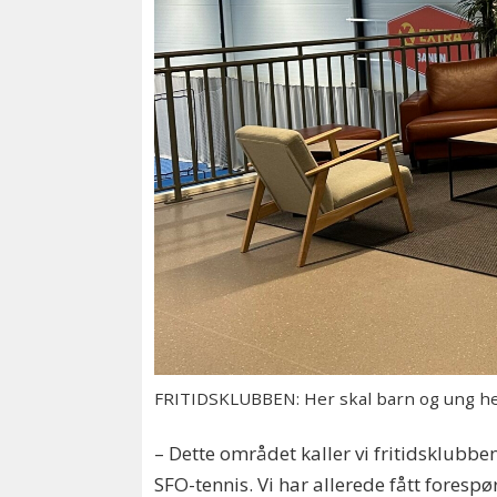
FRITIDSKLUBBEN: Her skal barn og ung heng
– Dette området kaller vi fritidsklubbe
SFO-tennis. Vi har allerede fått foresp