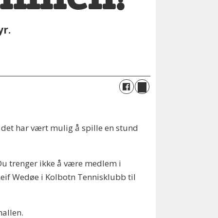
yr.
g det har vært mulig å spille en stund
Du trenger ikke å være medlem i
r Leif Wedøe i Kolbotn Tennisklubb til
hallen.