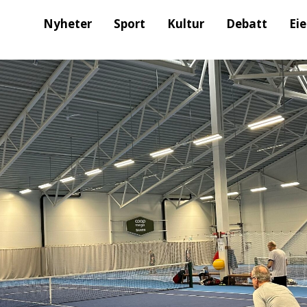
Nyheter
Sport
Kultur
Debatt
Ei