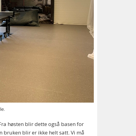
le.
Fra høsten blir dette også basen for
bruken blir er ikke helt satt. Vi må