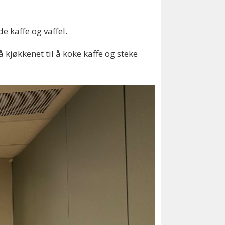
e kaffe og vaffel.
å kjøkkenet til å koke kaffe og steke