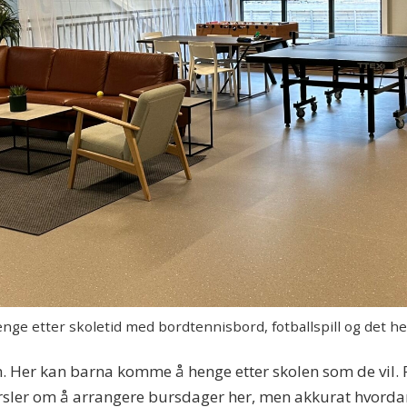
e etter skoletid med bordtennisbord, fotballspill og det he
n. Her kan barna komme å henge etter skolen som de vil. 
ørsler om å arrangere bursdager her, men akkurat hvordan 