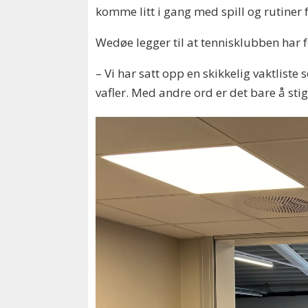
komme litt i gang med spill og rutiner 
Wedøe legger til at tennisklubben har f
– Vi har satt opp en skikkelig vaktliste
vafler. Med andre ord er det bare å sti