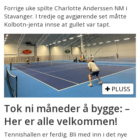
Forrige uke spilte Charlotte Anderssen NM i
Stavanger. I tredje og avgjørende set måtte
Kolbotn-jenta innse at gullet var tapt.
PLUSS
Tok ni måneder å bygge: –
Her er alle velkommen!
Tennishallen er ferdig. Bli med inn i det nye