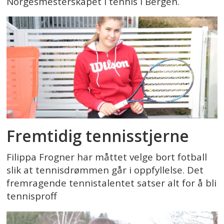
Norgesmesterskapet i tennis i Bergen.
Fremtidig tennisstjerne
Filippa Frogner har måttet velge bort fotball
slik at tennisdrømmen går i oppfyllelse. Det
fremragende tennistalentet satser alt for å bli
tennisproff