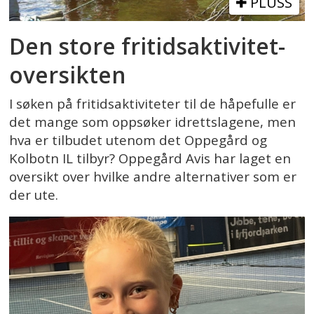
PLUSS
Den store fritidsaktivitet-
oversikten
I søken på fritidsaktiviteter til de håpefulle er
det mange som oppsøker idrettslagene, men
hva er tilbudet utenom det Oppegård og
Kolbotn IL tilbyr? Oppegård Avis har laget en
oversikt over hvilke andre alternativer som er
der ute.