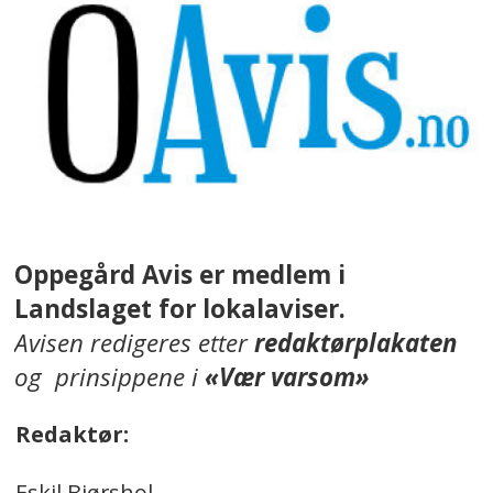
Oppegård Avis er medlem i
Landslaget for lokalaviser.
Avisen redigeres etter
redaktørplakaten
og prinsippene i
«Vær varsom»
Redaktør:
Eskil Bjørshol