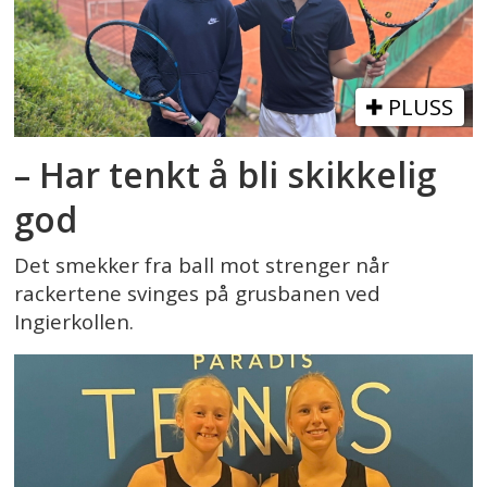
PLUSS
– Har tenkt å bli skikkelig
god
Det smekker fra ball mot strenger når
rackertene svinges på grusbanen ved
Ingierkollen.