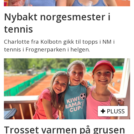
Nybakt norgesmester i
tennis
Charlotte fra Kolbotn gikk til topps i NM i
tennis i Frognerparken i helgen.
PLUSS
Trosset varmen på grusen