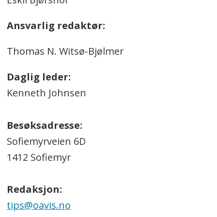
Ansvarlig redaktør:
Thomas N. Witsø-Bjølmer
Daglig leder:
Kenneth Johnsen
Besøksadresse:
Sofiemyrveien 6D
1412 Sofiemyr
Redaksjon:
tips@oavis.no