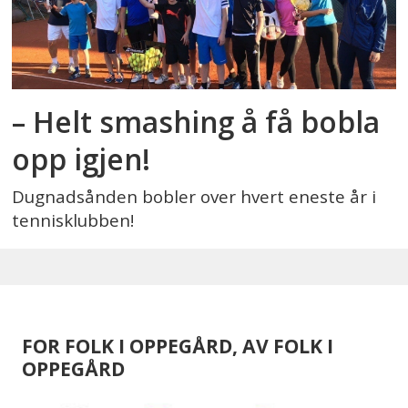
– Helt smashing å få bobla
opp igjen!
Dugnadsånden bobler over hvert eneste år i
tennisklubben!
FOR FOLK I OPPEGÅRD, AV FOLK I
OPPEGÅRD