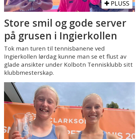
PLUSS
Store smil og gode server
på grusen i Ingierkollen
Tok man turen til tennisbanene ved
Ingierkollen lørdag kunne man se et flust av
glade ansikter under Kolbotn Tennisklubb sitt
klubbmesterskap.