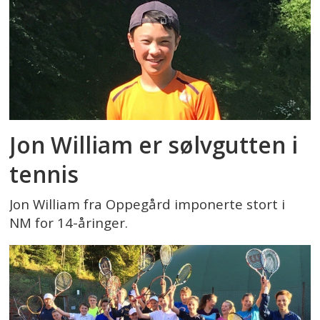
Jon William er sølvgutten i
tennis
Jon William fra Oppegård imponerte stort i
NM for 14-åringer.