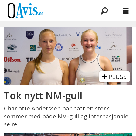
Emne:
tennis
PLUSS
Tok nytt NM-gull
Charlotte Anderssen har hatt en sterk
sommer med både NM-gull og internasjonale
seire.