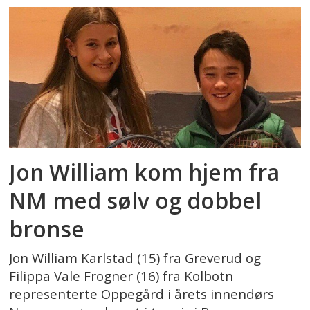
Jon William kom hjem fra
NM med sølv og dobbel
bronse
Jon William Karlstad (15) fra Greverud og
Filippa Vale Frogner (16) fra Kolbotn
representerte Oppegård i årets innendørs