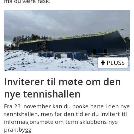
må du være rask.
PLUSS
Inviterer til møte om den
nye tennishallen
Fra 23. november kan du booke bane i den nye
tennishallen, men før den tid er du invitert til
informasjonsmøte om tennisklubbens nye
praktbygg.