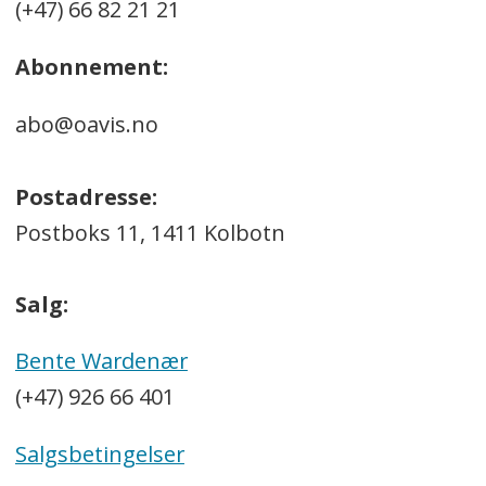
(+47) 66 82 21 21
Abonnement:
abo@oavis.no
Postadresse:
Postboks 11, 1411 Kolbotn
Salg:
Bente Wardenær
(+47) 926 66 401
Salgsbetingelser