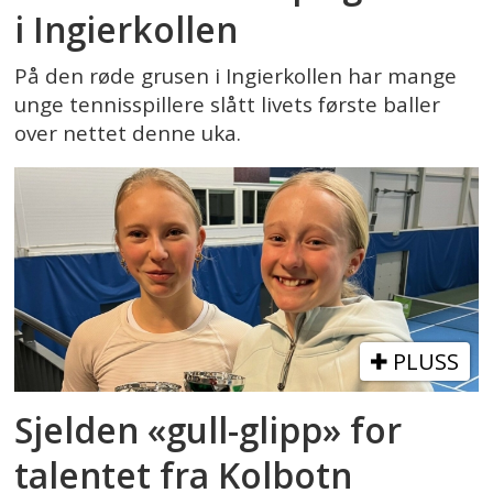
i Ingierkollen
På den røde grusen i Ingierkollen har mange
unge tennisspillere slått livets første baller
over nettet denne uka.
PLUSS
Sjelden «gull-glipp» for
talentet fra Kolbotn