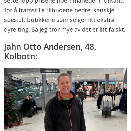
setter opp prisene noen måneder i forkant,
for å framstille tilbudene bedre, kanskje
spesielt butikkene som selger litt ekstra
dyre ting. Så jeg tror mye av det er litt falskt.
Jahn Otto Andersen, 48,
Kolbotn: