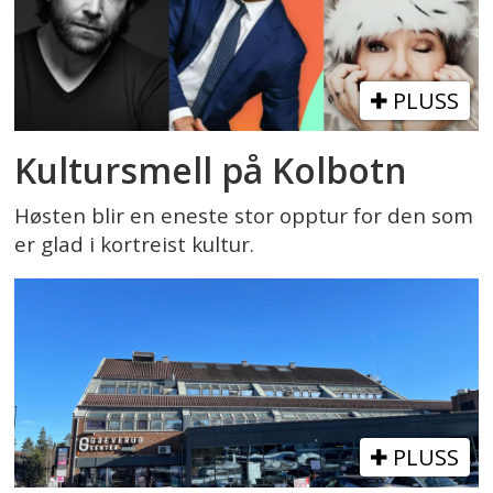
PLUSS
Kultursmell på Kolbotn
Høsten blir en eneste stor opptur for den som
er glad i kortreist kultur.
PLUSS