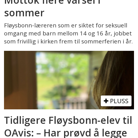
sommer
Fløysbonn-læreren som er siktet for seksuell
omgang med barn mellom 14 og 16 år, jobbet
som frivillig i kirken frem til sommerferien i år.
PLUSS
Tidligere Fløysbonn-elev til
OAvis: – Har prøvd å legge