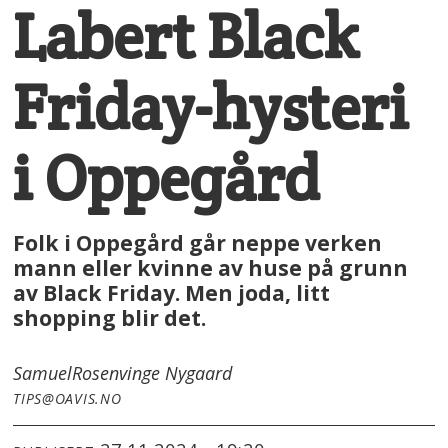
Labert Black
Friday-hysteri
i Oppegård
Folk i Oppegård går neppe verken
mann eller kvinne av huse på grunn
av Black Friday. Men joda, litt
shopping blir det.
Samuel
Rosenvinge Nygaard
TIPS@OAVIS.NO