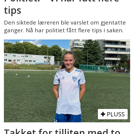
tips
Den siktede læreren ble varslet om gjentatte
ganger. Nå har politiet fått flere tips i saken.
PLUSS
Takket for tilliten med to