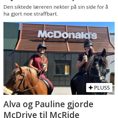
Den siktede læreren nekter på sin side for å
ha gjort noe straffbart.
PLUSS
Alva og Pauline gjorde
McDrive til McRide