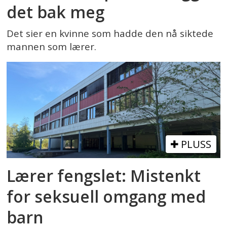
det bak meg
Det sier en kvinne som hadde den nå siktede
mannen som lærer.
PLUSS
Lærer fengslet: Mistenkt
for seksuell omgang med
barn