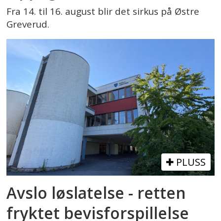
Fra 14. til 16. august blir det sirkus på Østre
Greverud.
PLUSS
Avslo løslatelse - retten
fryktet bevisforspillelse