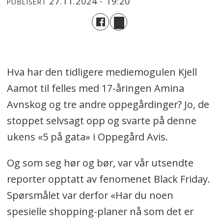
27.11.2024 - 19:20
PUBLISERT
Hva har den tidligere mediemogulen Kjell
Aamot til felles med 17-åringen Amina
Avnskog og tre andre oppegårdinger? Jo, de
stoppet selvsagt opp og svarte på denne
ukens «5 på gata» i Oppegård Avis.
Og som seg hør og bør, var vår utsendte
reporter opptatt av fenomenet Black Friday.
Spørsmålet var derfor «Har du noen
spesielle shopping-planer nå som det er