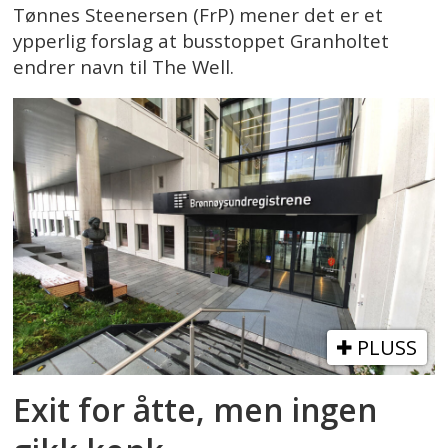
Tønnes Steenersen (FrP) mener det er et
ypperlig forslag at busstoppet Granholtet
endrer navn til The Well.
PLUSS
Exit for åtte, men ingen