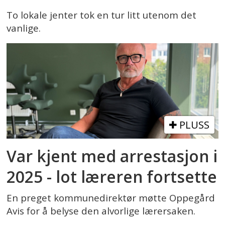
To lokale jenter tok en tur litt utenom det
vanlige.
PLUSS
Var kjent med arrestasjon i
2025 - lot læreren fortsette
En preget kommunedirektør møtte Oppegård
Avis for å belyse den alvorlige lærersaken.