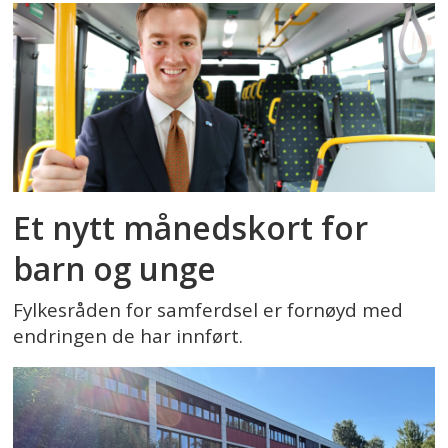
Et nytt månedskort for
barn og unge
Fylkesråden for samferdsel er fornøyd med
endringen de har innført.