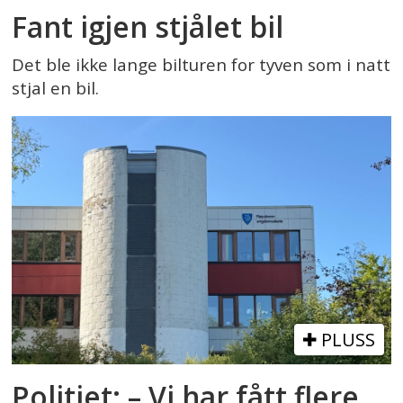
Fant igjen stjålet bil
Det ble ikke lange bilturen for tyven som i natt
stjal en bil.
PLUSS
Politiet: – Vi har fått flere