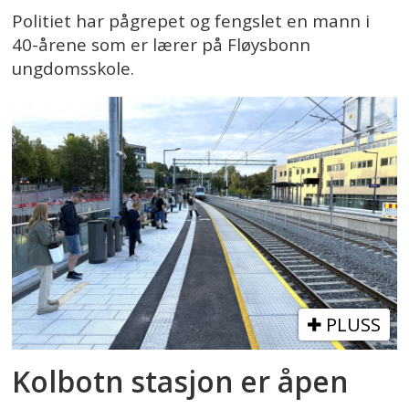
Politiet har pågrepet og fengslet en mann i
40-årene som er lærer på Fløysbonn
ungdomsskole.
PLUSS
Kolbotn stasjon er åpen