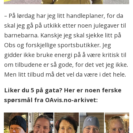
– På lørdag har jeg litt handleplaner, for da
skal jeg gå på utkikk etter noen julegaver til
barnebarna. Kanskje jeg skal sjekke litt på
Obs og forskjellige sportsbutikker. Jeg
gidder ikke bruke energi på å være kritisk til
om tilbudene er så gode, for det vet jeg ikke.
Men litt tilbud må det vel da være i det hele.
Liker du 5 på gata? Her er noen ferske
spørsmål fra OAvis.no-arkivet: