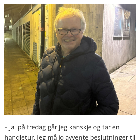
– Ja, på fredag går jeg kanskje og tar en
handletur. Jeg må jo avvente beslutninger til