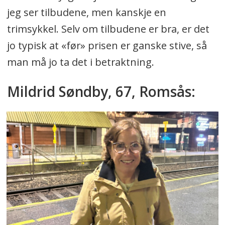
jeg ser tilbudene, men kanskje en
trimsykkel. Selv om tilbudene er bra, er det
jo typisk at «før» prisen er ganske stive, så
man må jo ta det i betraktning.
Mildrid Søndby, 67, Romsås: