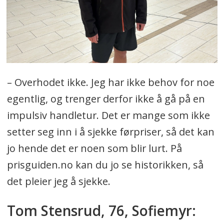
– Overhodet ikke. Jeg har ikke behov for noe
egentlig, og trenger derfor ikke å gå på en
impulsiv handletur. Det er mange som ikke
setter seg inn i å sjekke førpriser, så det kan
jo hende det er noen som blir lurt. På
prisguiden.no kan du jo se historikken, så
det pleier jeg å sjekke.
Tom Stensrud, 76, Sofiemyr: