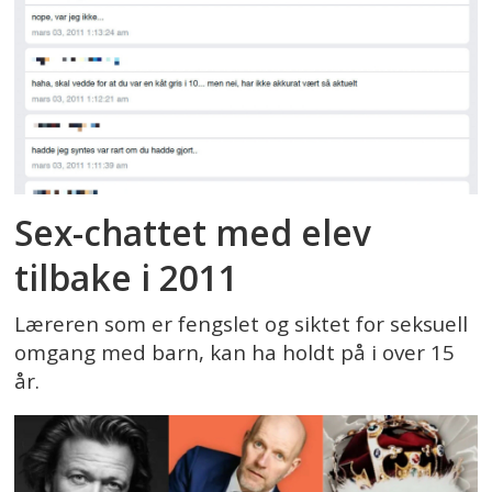
Sex-chattet med elev
tilbake i 2011
Læreren som er fengslet og siktet for seksuell
omgang med barn, kan ha holdt på i over 15
år.