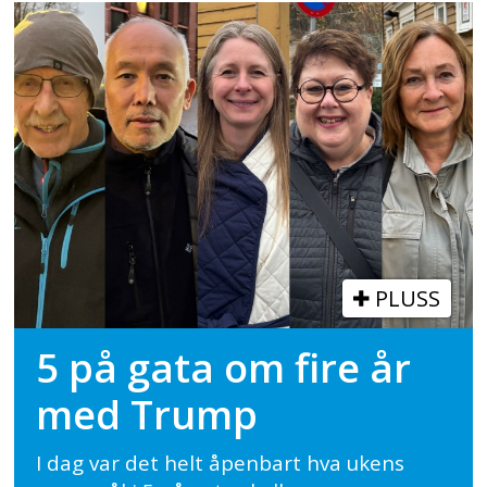
PLUSS
5 på gata om fire år
med Trump
I dag var det helt åpenbart hva ukens