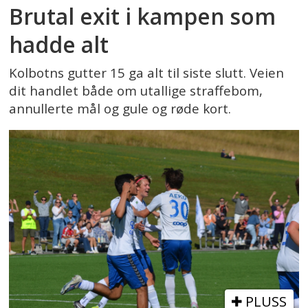
Brutal exit i kampen som
hadde alt
Kolbotns gutter 15 ga alt til siste slutt. Veien
dit handlet både om utallige straffebom,
annullerte mål og gule og røde kort.
PLUSS