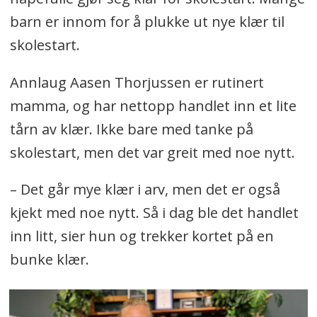
barn er innom for å plukke ut nye klær til
skolestart.
Annlaug Aasen Thorjussen er rutinert
mamma, og har nettopp handlet inn et lite
tårn av klær. Ikke bare med tanke på
skolestart, men det var greit med noe nytt.
– Det går mye klær i arv, men det er også
kjekt med noe nytt. Så i dag ble det handlet
inn litt, sier hun og trekker kortet på en
bunke klær.