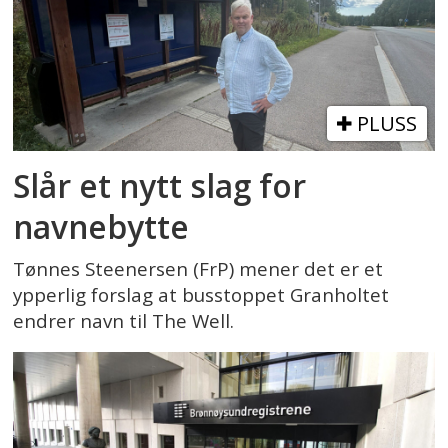
PLUSS
Slår et nytt slag for
navnebytte
Tønnes Steenersen (FrP) mener det er et
ypperlig forslag at busstoppet Granholtet
endrer navn til The Well.