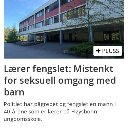
PLUSS
Lærer fengslet: Mistenkt
for seksuell omgang med
barn
Politiet har pågrepet og fengslet en mann i
40-årene som er lærer på Fløysbonn
ungdomsskole.