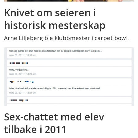
Knivet om seieren i
historisk mesterskap
Arne Liljeberg ble klubbmester i carpet bowl.
Sex-chattet med elev
tilbake i 2011