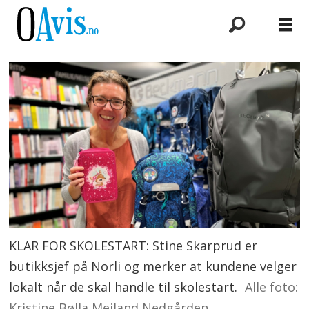
KLAR FOR SKOLESTART: Stine Skarprud er
butikksjef på Norli og merker at kundene velger
lokalt når de skal handle til skolestart.
Alle foto:
Kristine Bølla Meiland Nedgården