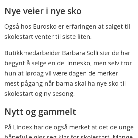
Nye veier i nye sko
Også hos Eurosko er erfaringen at salget til
skolestart venter til siste liten.
Butikkmedarbeider Barbara Solli sier de har
begynt å selge en del innesko, men selv tror
hun at lørdag vil være dagen de merker
mest pågang når barna skal ha nye sko til
skolestart og ny sesong.
Nytt og gammelt
På Lindex har de også merket at det de unge
håpefulle gjør seg klar for skolestart. Mange