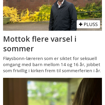
PLUSS
Mottok flere varsel i
sommer
Fløysbonn-læreren som er siktet for seksuell
omgang med barn mellom 14 og 16 år, jobbet
som frivillig i kirken frem til sommerferien i år.