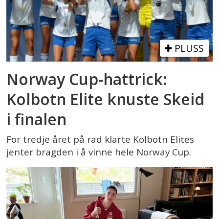
PLUSS
Norway Cup-hattrick:
Kolbotn Elite knuste Skeid
i finalen
For tredje året på rad klarte Kolbotn Elites
jenter bragden i å vinne hele Norway Cup.