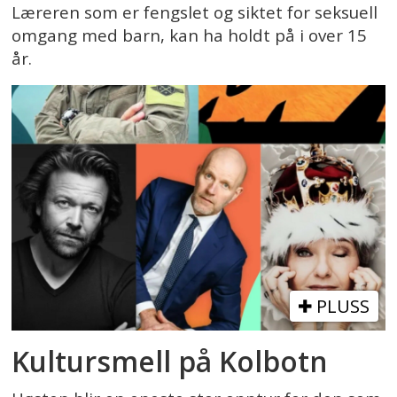
Læreren som er fengslet og siktet for seksuell
omgang med barn, kan ha holdt på i over 15
år.
PLUSS
Kultursmell på Kolbotn