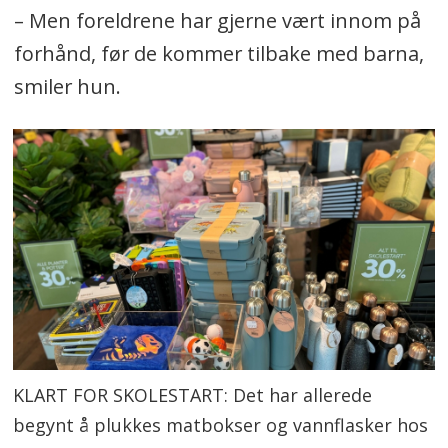
– Men foreldrene har gjerne vært innom på
forhånd, før de kommer tilbake med barna,
smiler hun.
KLART FOR SKOLESTART: Det har allerede
begynt å plukkes matbokser og vannflasker hos