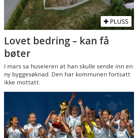
PLUSS
Lovet bedring – kan få
bøter
I mars sa huseieren at han skulle sende inn en
ny byggesøknad. Den har kommunen fortsatt
ikke mottatt.