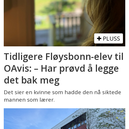
PLUSS
Tidligere Fløysbonn-elev til
OAvis: – Har prøvd å legge
det bak meg
Det sier en kvinne som hadde den nå siktede
mannen som lærer.