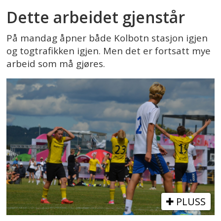
Dette arbeidet gjenstår
På mandag åpner både Kolbotn stasjon igjen
og togtrafikken igjen. Men det er fortsatt mye
arbeid som må gjøres.
PLUSS