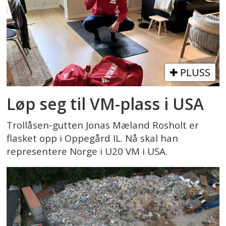
PLUSS
Løp seg til VM-plass i USA
Trollåsen-gutten Jonas Mæland Rosholt er
flasket opp i Oppegård IL. Nå skal han
representere Norge i U20 VM i USA.