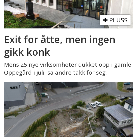
PLUSS
Exit for åtte, men ingen
gikk konk
Mens 25 nye virksomheter dukket opp i gamle
Oppegård i juli, sa andre takk for seg.