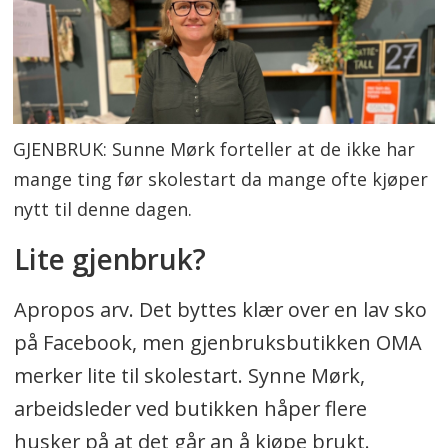
GJENBRUK: Sunne Mørk forteller at de ikke har
mange ting før skolestart da mange ofte kjøper
nytt til denne dagen.
Lite gjenbruk?
Apropos arv. Det byttes klær over en lav sko
på Facebook, men gjenbruksbutikken OMA
merker lite til skolestart. Synne Mørk,
arbeidsleder ved butikken håper flere
husker på at det går an å kjøpe brukt.