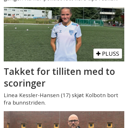
PLUSS
Takket for tilliten med to
scoringer
Linea Kessler-Hansen (17) skjøt Kolbotn bort
fra bunnstriden.