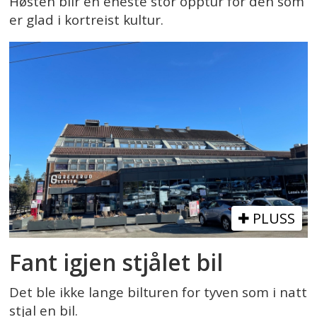
Høsten blir en eneste stor opptur for den som
er glad i kortreist kultur.
PLUSS
Fant igjen stjålet bil
Det ble ikke lange bilturen for tyven som i natt
stjal en bil.