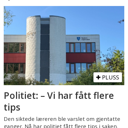
PLUSS
Politiet: – Vi har fått flere
tips
Den siktede læreren ble varslet om gjentatte
ganger. Nå har politiet fått flere tips i saken.