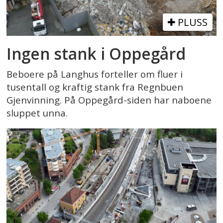
PLUSS
Ingen stank i Oppegård
Beboere på Langhus forteller om fluer i
tusentall og kraftig stank fra Regnbuen
Gjenvinning. På Oppegård-siden har naboene
sluppet unna.