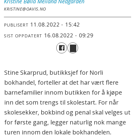
Kristine Bølla Meiland
Nedgården
KRISTINE@OAVIS.NO
11.08.2022 - 15:42
PUBLISERT
16.08.2022 - 09:29
SIST OPPDATERT
Stine Skarprud, butikksjef for Norli
bokhandel, forteller at det har vært flere
barnefamilier innom butikken for å kjøpe
inn det som trengs til skolestart. For når
skolesekker, bokbind og penal skal velges ut
for første gang, legger naturlig nok mange
turen innom den lokale bokhandelen.