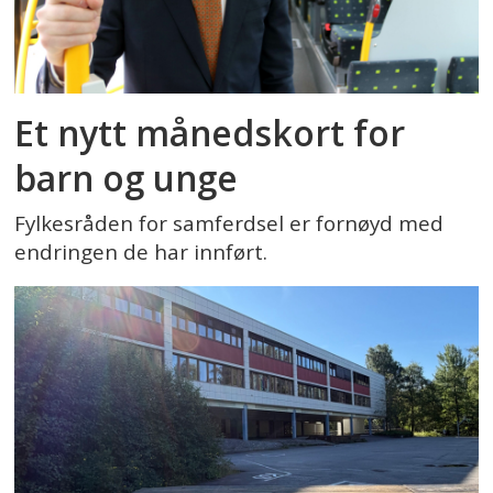
Et nytt månedskort for
barn og unge
Fylkesråden for samferdsel er fornøyd med
endringen de har innført.