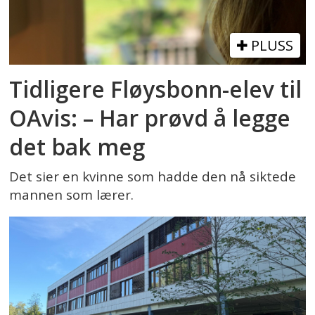
PLUSS
Tidligere Fløysbonn-elev til
OAvis: – Har prøvd å legge
det bak meg
Det sier en kvinne som hadde den nå siktede
mannen som lærer.