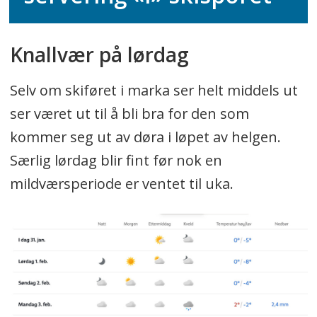
Knallvær på lørdag
Selv om skiføret i marka ser helt middels ut
ser været ut til å bli bra for den som
kommer seg ut av døra i løpet av helgen.
Særlig lørdag blir fint før nok en
mildværsperiode er ventet til uka.