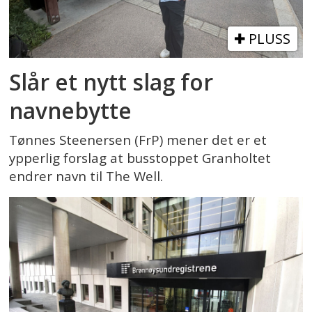
PLUSS
Slår et nytt slag for
navnebytte
Tønnes Steenersen (FrP) mener det er et
ypperlig forslag at busstoppet Granholtet
endrer navn til The Well.