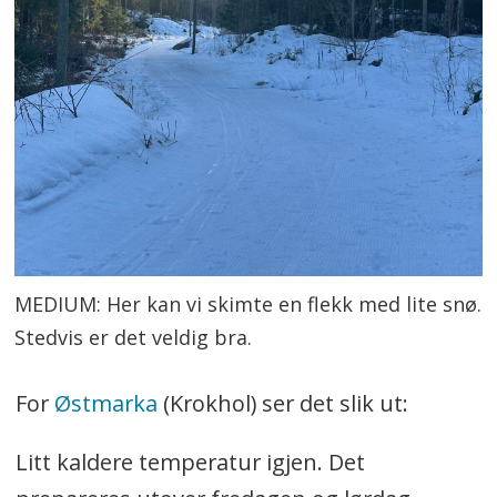
MEDIUM: Her kan vi skimte en flekk med lite snø.
Stedvis er det veldig bra.
For
Østmarka
(Krokhol) ser det slik ut:
Litt kaldere temperatur igjen. Det