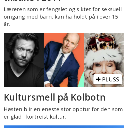
Læreren som er fengslet og siktet for seksuell
omgang med barn, kan ha holdt på i over 15
år.
PLUSS
Kultursmell på Kolbotn
Høsten blir en eneste stor opptur for den som
er glad i kortreist kultur.