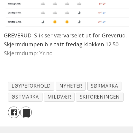
GREVERUD: Slik ser værvarselet ut for Greverud.
Skjermdumpen ble tatt fredag klokken 12.50.
Skjermdump: Yr.no
LØYPEFORHOLD
NYHETER
SØRMARKA
ØSTMARKA
MILDVÆR
SKIFORENINGEN