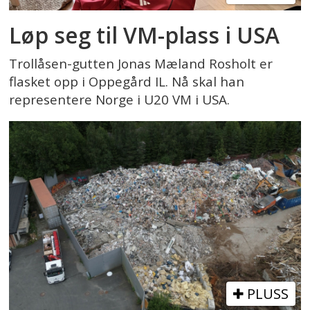
Løp seg til VM-plass i USA
Trollåsen-gutten Jonas Mæland Rosholt er
flasket opp i Oppegård IL. Nå skal han
representere Norge i U20 VM i USA.
PLUSS