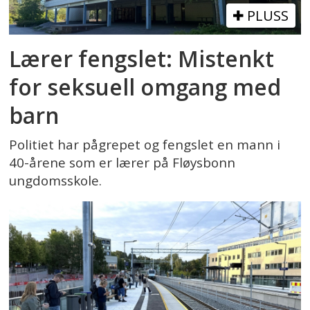
PLUSS
Lærer fengslet: Mistenkt
for seksuell omgang med
barn
Politiet har pågrepet og fengslet en mann i
40-årene som er lærer på Fløysbonn
ungdomsskole.