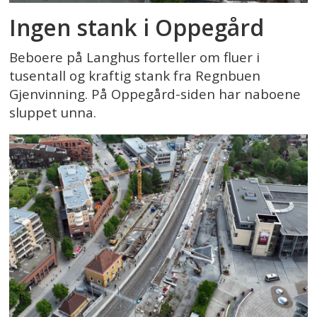
Ingen stank i Oppegård
Beboere på Langhus forteller om fluer i
tusentall og kraftig stank fra Regnbuen
Gjenvinning. På Oppegård-siden har naboene
sluppet unna.