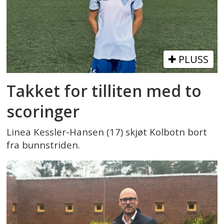
PLUSS
Takket for tilliten med to
scoringer
Linea Kessler-Hansen (17) skjøt Kolbotn bort
fra bunnstriden.