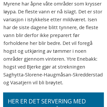
Myrene har åpne våte områder som krysser
løypa. De fleste vann er nå islagt. Det er stor
variasjon i istykkelse etter mildværet. Isen
har de siste dagene blitt tynnere, de fleste
vann blir derfor ikke preparert før
forholdene her blir bedre. Det vil foregå
hogst og utkjøring av tømmer i noen
områder gjennom vinteren. Ytre Enebakk:
hogst ved Bjerke gjør at strekningen
Saghytta-Slorene-Haugmåsan-Skredderstad
og Vasatjern vil bli brøytet.
HER ER DET SERVERING MED