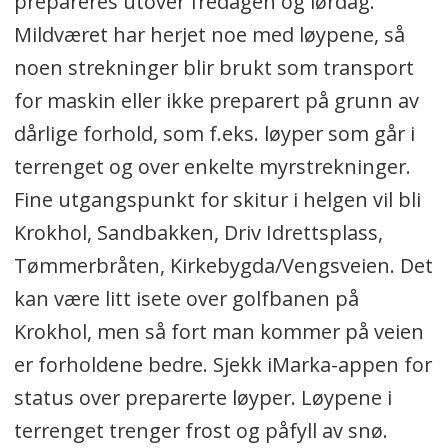
prepareres utover fredagen og lørdag.
Mildværet har herjet noe med løypene, så
noen strekninger blir brukt som transport
for maskin eller ikke preparert på grunn av
dårlige forhold, som f.eks. løyper som går i
terrenget og over enkelte myrstrekninger.
Fine utgangspunkt for skitur i helgen vil bli
Krokhol, Sandbakken, Driv Idrettsplass,
Tømmerbråten, Kirkebygda/Vengsveien. Det
kan være litt isete over golfbanen på
Krokhol, men så fort man kommer på veien
er forholdene bedre. Sjekk iMarka-appen for
status over preparerte løyper. Løypene i
terrenget trenger frost og påfyll av snø.