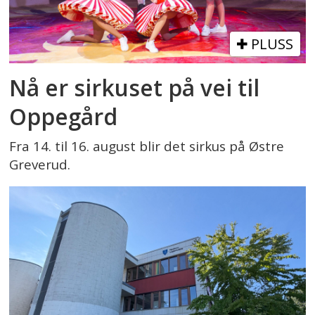
PLUSS
Nå er sirkuset på vei til
Oppegård
Fra 14. til 16. august blir det sirkus på Østre
Greverud.