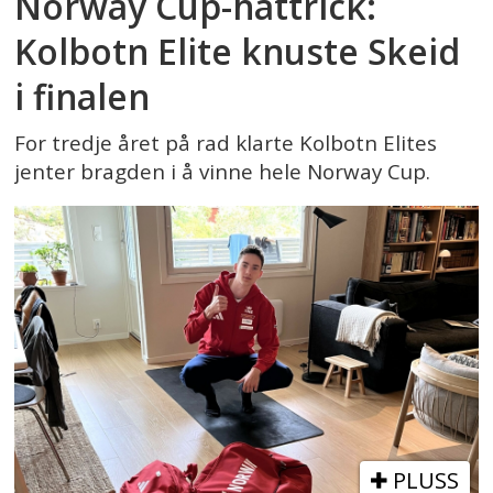
Norway Cup-hattrick:
Kolbotn Elite knuste Skeid
i finalen
For tredje året på rad klarte Kolbotn Elites
jenter bragden i å vinne hele Norway Cup.
PLUSS