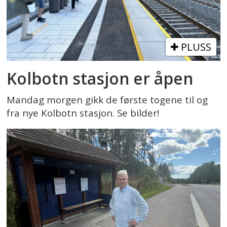
PLUSS
Kolbotn stasjon er åpen
Mandag morgen gikk de første togene til og
fra nye Kolbotn stasjon. Se bilder!