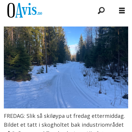
FREDAG: Slik så skiløypa ut fredag ettermiddag.
Bildet et tatt i skogholtet bak industriområdet