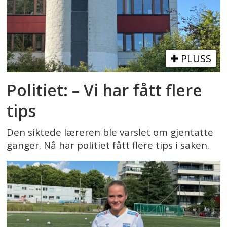
PLUSS
Politiet: – Vi har fått flere
tips
Den siktede læreren ble varslet om gjentatte
ganger. Nå har politiet fått flere tips i saken.