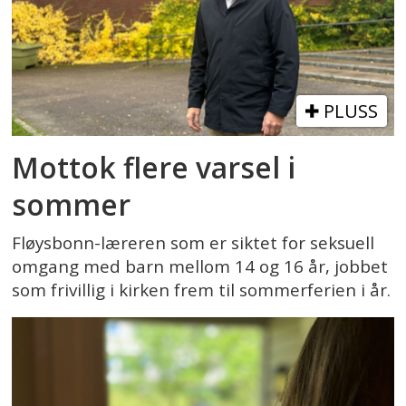
PLUSS
Mottok flere varsel i
sommer
Fløysbonn-læreren som er siktet for seksuell
omgang med barn mellom 14 og 16 år, jobbet
som frivillig i kirken frem til sommerferien i år.