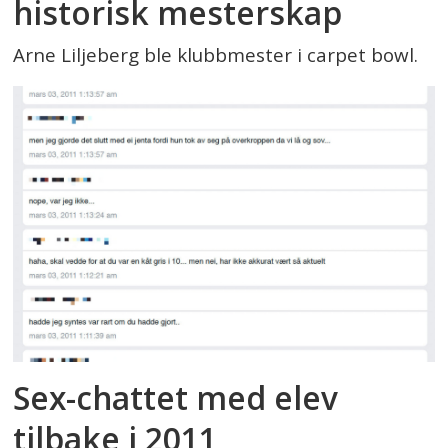
historisk mesterskap
Arne Liljeberg ble klubbmester i carpet bowl.
Sex-chattet med elev
tilbake i 2011