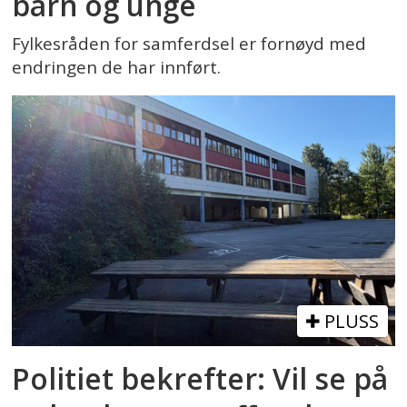
barn og unge
Fylkesråden for samferdsel er fornøyd med
endringen de har innført.
PLUSS
Politiet bekrefter: Vil se på