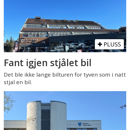
PLUSS
Fant igjen stjålet bil
Det ble ikke lange bilturen for tyven som i natt
stjal en bil.