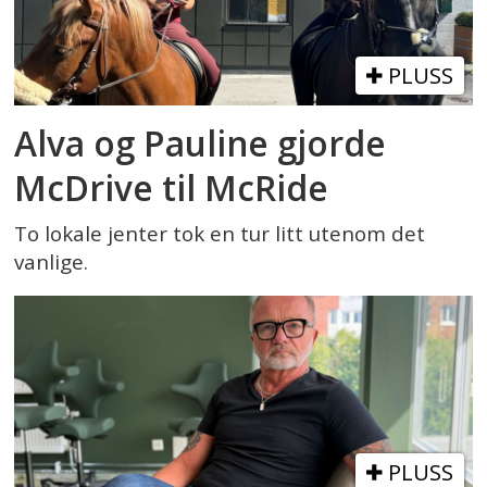
PLUSS
Alva og Pauline gjorde
McDrive til McRide
To lokale jenter tok en tur litt utenom det
vanlige.
PLUSS