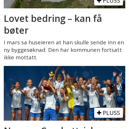
PLUSS
Lovet bedring – kan få
bøter
I mars sa huseieren at han skulle sende inn en
ny byggesøknad. Den har kommunen fortsatt
ikke mottatt.
PLUSS