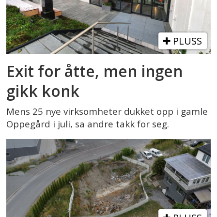
PLUSS
Exit for åtte, men ingen
gikk konk
Mens 25 nye virksomheter dukket opp i gamle
Oppegård i juli, sa andre takk for seg.