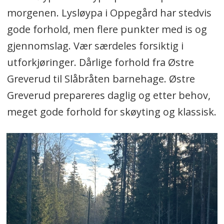
morgenen. Lysløypa i Oppegård har stedvis
gode forhold, men flere punkter med is og
gjennomslag. Vær særdeles forsiktig i
utforkjøringer. Dårlige forhold fra Østre
Greverud til Slåbråten barnehage. Østre
Greverud prepareres daglig og etter behov,
meget gode forhold for skøyting og klassisk.