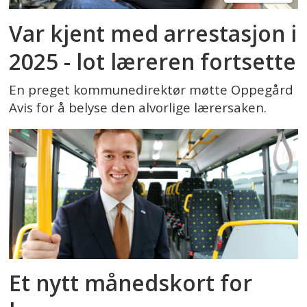
Var kjent med arrestasjon i
2025 - lot læreren fortsette
En preget kommunedirektør møtte Oppegård
Avis for å belyse den alvorlige lærersaken.
Et nytt månedskort for