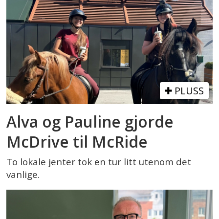
PLUSS
Alva og Pauline gjorde
McDrive til McRide
To lokale jenter tok en tur litt utenom det
vanlige.