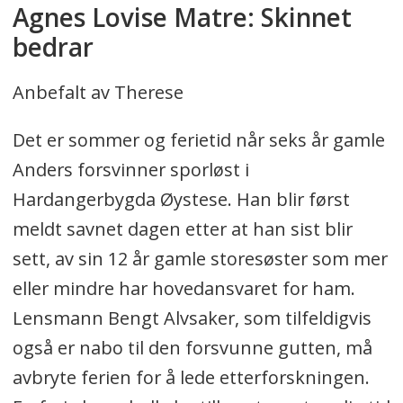
Agnes Lovise Matre: Skinnet
bedrar
Anbefalt av Therese
Det er sommer og ferietid når seks år gamle
Anders forsvinner sporløst i
Hardangerbygda Øystese. Han blir først
meldt savnet dagen etter at han sist blir
sett, av sin 12 år gamle storesøster som mer
eller mindre har hovedansvaret for ham.
Lensmann Bengt Alvsaker, som tilfeldigvis
også er nabo til den forsvunne gutten, må
avbryte ferien for å lede etterforskningen.