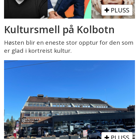
PLUSS
Kultursmell på Kolbotn
Høsten blir en eneste stor opptur for den som
er glad i kortreist kultur.
PLUSS