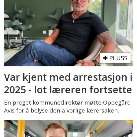
PLUSS
Var kjent med arrestasjon i
2025 - lot læreren fortsette
En preget kommunedirektør møtte Oppegård
Avis for å belyse den alvorlige lærersaken.