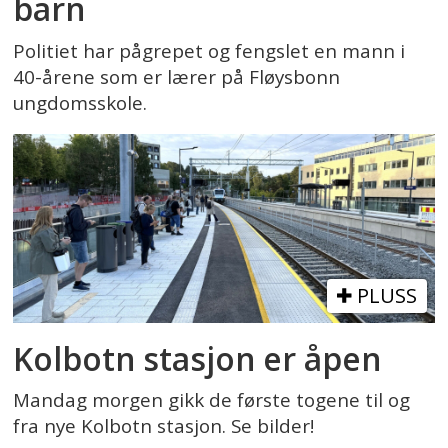
barn
Politiet har pågrepet og fengslet en mann i
40-årene som er lærer på Fløysbonn
ungdomsskole.
PLUSS
Kolbotn stasjon er åpen
Mandag morgen gikk de første togene til og
fra nye Kolbotn stasjon. Se bilder!