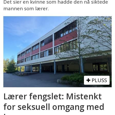
Det sier en kvinne som hadde den nå siktede
mannen som lærer.
PLUSS
Lærer fengslet: Mistenkt
for seksuell omgang med