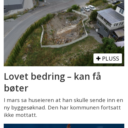
PLUSS
Lovet bedring – kan få
bøter
I mars sa huseieren at han skulle sende inn en
ny byggesøknad. Den har kommunen fortsatt
ikke mottatt.