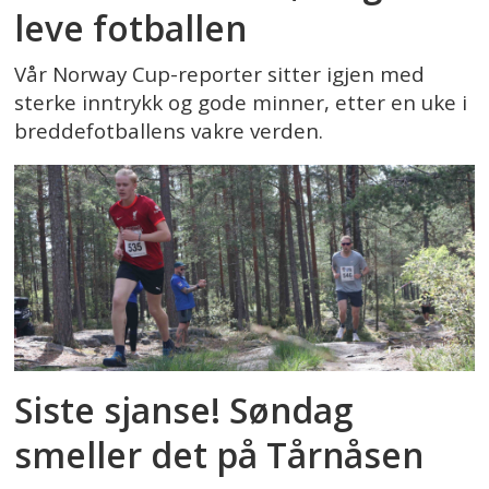
leve fotballen
Vår Norway Cup-reporter sitter igjen med
sterke inntrykk og gode minner, etter en uke i
breddefotballens vakre verden.
Siste sjanse! Søndag
smeller det på Tårnåsen