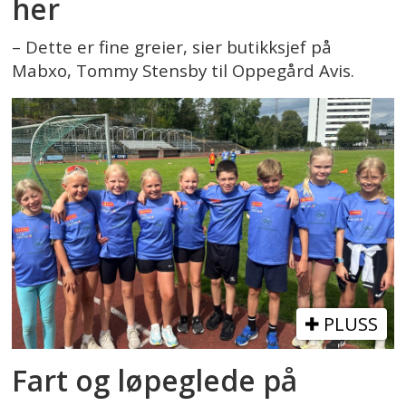
her
– Dette er fine greier, sier butikksjef på
Mabxo, Tommy Stensby til Oppegård Avis.
PLUSS
Fart og løpeglede på