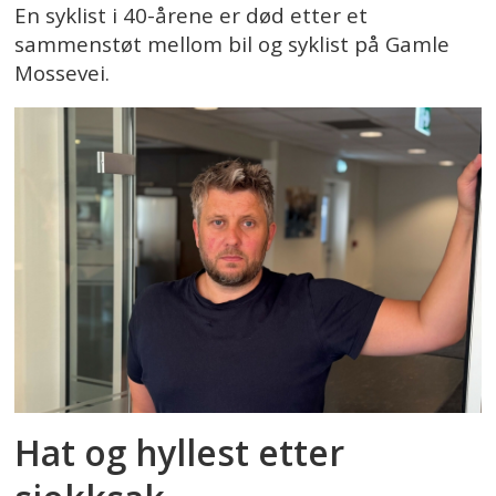
En syklist i 40-årene er død etter et
sammenstøt mellom bil og syklist på Gamle
Mossevei.
Hat og hyllest etter