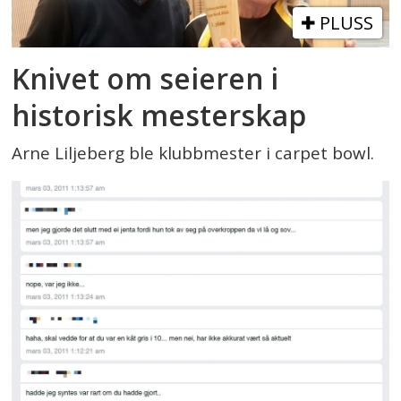
PLUSS
Knivet om seieren i
historisk mesterskap
Arne Liljeberg ble klubbmester i carpet bowl.