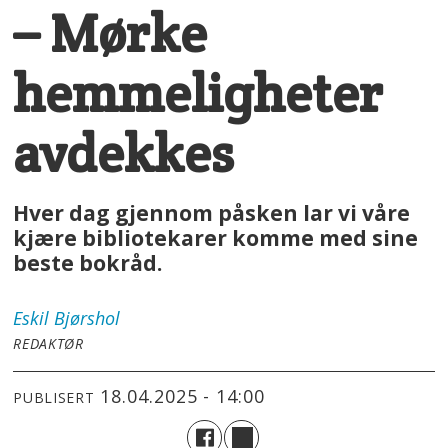
– Mørke
hemmeligheter
avdekkes
Hver dag gjennom påsken lar vi våre
kjære bibliotekarer komme med sine
beste bokråd.
Eskil
Bjørshol
REDAKTØR
18.04.2025 - 14:00
PUBLISERT