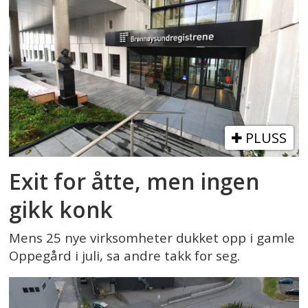
PLUSS
Exit for åtte, men ingen
gikk konk
Mens 25 nye virksomheter dukket opp i gamle
Oppegård i juli, sa andre takk for seg.