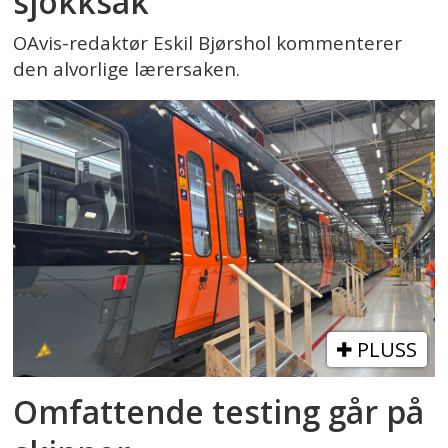
sjokksak
OAvis-redaktør Eskil Bjørshol kommenterer
den alvorlige lærersaken.
PLUSS
Omfattende testing går på