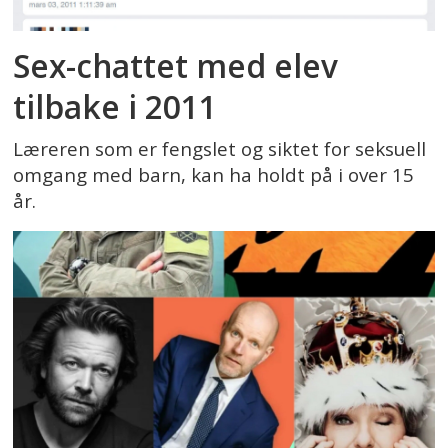
Sex-chattet med elev
tilbake i 2011
Læreren som er fengslet og siktet for seksuell
omgang med barn, kan ha holdt på i over 15
år.