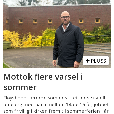
PLUSS
Mottok flere varsel i
sommer
Fløysbonn-læreren som er siktet for seksuell
omgang med barn mellom 14 og 16 år, jobbet
som frivillig i kirken frem til sommerferien i år.