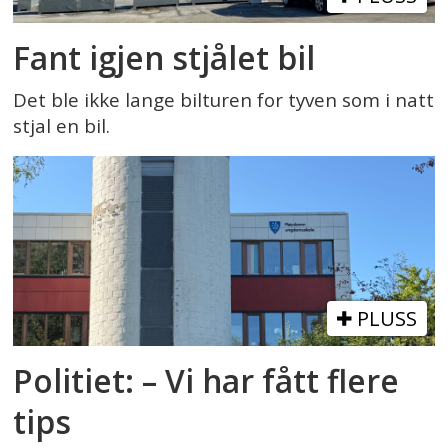
Fant igjen stjålet bil
Det ble ikke lange bilturen for tyven som i natt
stjal en bil.
PLUSS
Politiet: – Vi har fått flere
tips