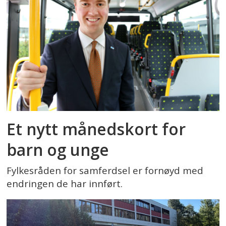
Et nytt månedskort for
barn og unge
Fylkesråden for samferdsel er fornøyd med
endringen de har innført.