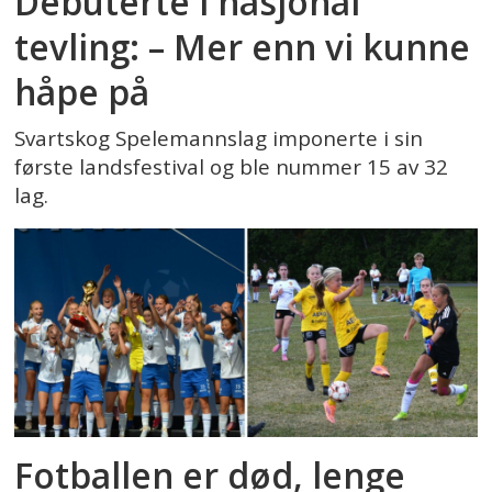
Debuterte i nasjonal
tevling: – Mer enn vi kunne
håpe på
Svartskog Spelemannslag imponerte i sin
første landsfestival og ble nummer 15 av 32
lag.
Fotballen er død, lenge