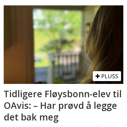
PLUSS
Tidligere Fløysbonn-elev til
OAvis: – Har prøvd å legge
det bak meg