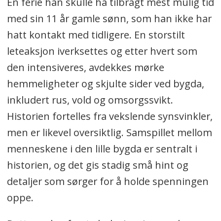
En ferie han skulle ha tilbragt mest mulig tid
med sin 11 år gamle sønn, som han ikke har
hatt kontakt med tidligere. En storstilt
leteaksjon iverksettes og etter hvert som
den intensiveres, avdekkes mørke
hemmeligheter og skjulte sider ved bygda,
inkludert rus, vold og omsorgssvikt.
Historien fortelles fra vekslende synsvinkler,
men er likevel oversiktlig. Samspillet mellom
menneskene i den lille bygda er sentralt i
historien, og det gis stadig små hint og
detaljer som sørger for å holde spenningen
oppe.