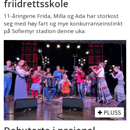
friidrettsskole
11-åringene Frida, Milla og Ada har storkost
seg med høy fart og mye konkurranseinstinkt
på Sofiemyr stadion denne uka.
PLUSS