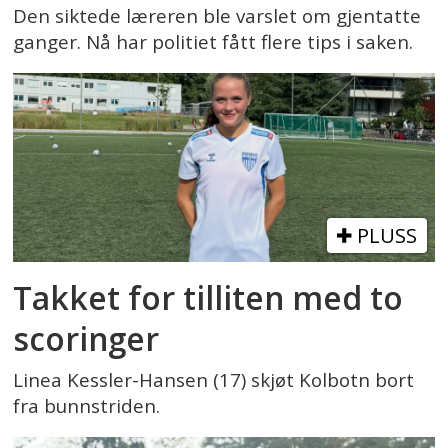
Den siktede læreren ble varslet om gjentatte
ganger. Nå har politiet fått flere tips i saken.
PLUSS
Takket for tilliten med to
scoringer
Linea Kessler-Hansen (17) skjøt Kolbotn bort
fra bunnstriden.