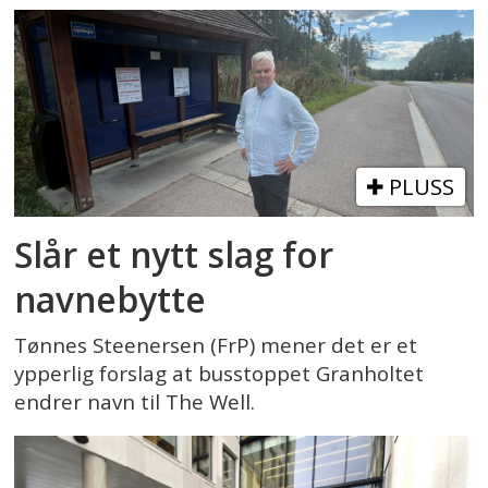
PLUSS
Slår et nytt slag for
navnebytte
Tønnes Steenersen (FrP) mener det er et
ypperlig forslag at busstoppet Granholtet
endrer navn til The Well.