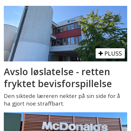
PLUSS
Avslo løslatelse - retten
fryktet bevisforspillelse
Den siktede læreren nekter på sin side for å
ha gjort noe straffbart.