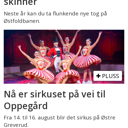
skinner
Neste år kan du ta flunkende nye tog på
Østfoldbanen.
PLUSS
Nå er sirkuset på vei til
Oppegård
Fra 14. til 16. august blir det sirkus på Østre
Greverud.