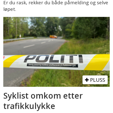
Er du rask, rekker du både påmelding og selve
løpet.
PLUSS
Syklist omkom etter
trafikkulykke