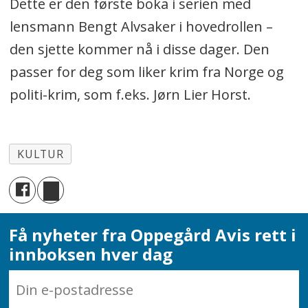
Dette er den første boka i serien med
lensmann Bengt Alvsaker i hovedrollen –
den sjette kommer nå i disse dager. Den
passer for deg som liker krim fra Norge og
politi-krim, som f.eks. Jørn Lier Horst.
KULTUR
Få nyheter fra Oppegård Avis rett i
innboksen hver dag