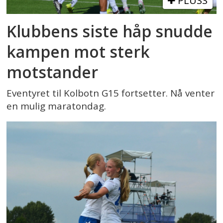
PLUSS
Klubbens siste håp snudde
kampen mot sterk
motstander
Eventyret til Kolbotn G15 fortsetter. Nå venter
en mulig maratondag.