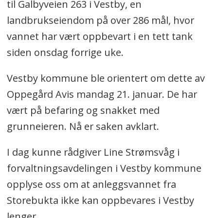
til Galbyveien 263 i Vestby, en
landbrukseiendom på over 286 mål, hvor
vannet har vært oppbevart i en tett tank
siden onsdag forrige uke.
Vestby kommune ble orientert om dette av
Oppegård Avis mandag 21. januar. De har
vært på befaring og snakket med
grunneieren. Nå er saken avklart.
I dag kunne rådgiver Line Strømsvåg i
forvaltningsavdelingen i Vestby kommune
opplyse oss om at anleggsvannet fra
Storebukta ikke kan oppbevares i Vestby
lenger.