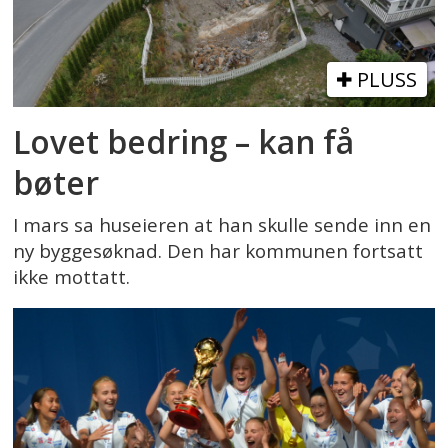
PLUSS
Lovet bedring – kan få
bøter
I mars sa huseieren at han skulle sende inn en
ny byggesøknad. Den har kommunen fortsatt
ikke mottatt.