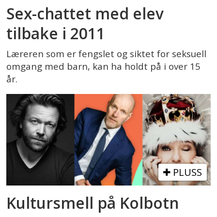
Sex-chattet med elev
tilbake i 2011
Læreren som er fengslet og siktet for seksuell
omgang med barn, kan ha holdt på i over 15
år.
PLUSS
Kultursmell på Kolbotn