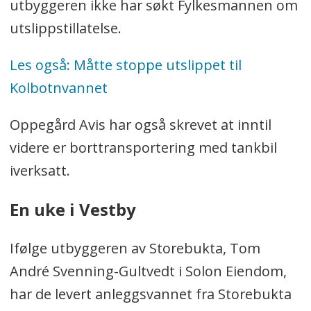
utbyggeren ikke har søkt Fylkesmannen om
utslippstillatelse.
Les også: Måtte stoppe utslippet til
Kolbotnvannet
Oppegård Avis har også skrevet at inntil
videre er borttransportering med tankbil
iverksatt.
En uke i Vestby
Ifølge utbyggeren av Storebukta, Tom
André Svenning-Gultvedt i Solon Eiendom,
har de levert anleggsvannet fra Storebukta