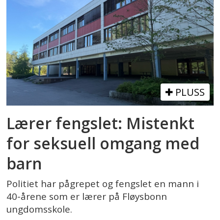
PLUSS
Lærer fengslet: Mistenkt
for seksuell omgang med
barn
Politiet har pågrepet og fengslet en mann i
40-årene som er lærer på Fløysbonn
ungdomsskole.