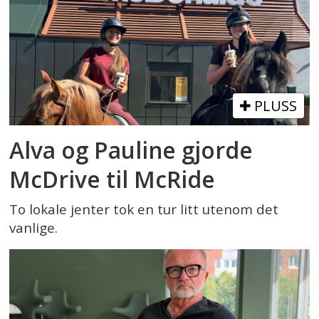
PLUSS
Alva og Pauline gjorde
McDrive til McRide
To lokale jenter tok en tur litt utenom det
vanlige.