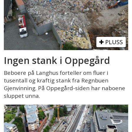
PLUSS
Ingen stank i Oppegård
Beboere på Langhus forteller om fluer i
tusentall og kraftig stank fra Regnbuen
Gjenvinning. På Oppegård-siden har naboene
sluppet unna.