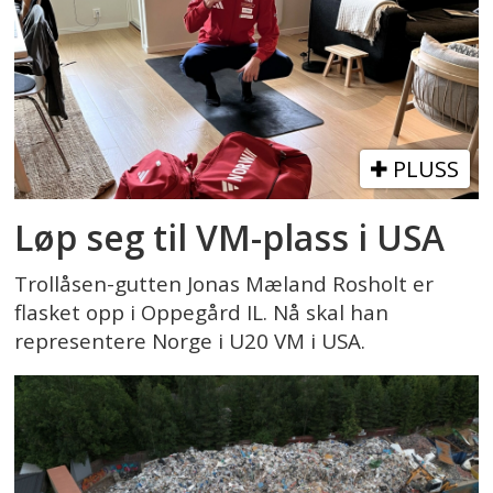
PLUSS
Løp seg til VM-plass i USA
Trollåsen-gutten Jonas Mæland Rosholt er
flasket opp i Oppegård IL. Nå skal han
representere Norge i U20 VM i USA.