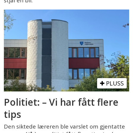
stjal en bil.
PLUSS
Politiet: – Vi har fått flere
tips
Den siktede læreren ble varslet om gjentatte