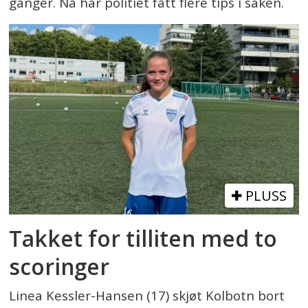
ganger. Nå har politiet fått flere tips i saken.
PLUSS
Takket for tilliten med to
scoringer
Linea Kessler-Hansen (17) skjøt Kolbotn bort