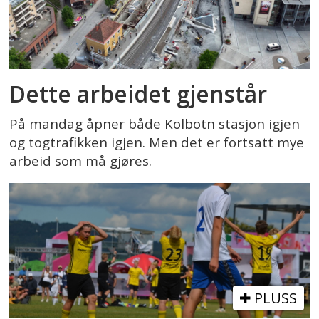
Dette arbeidet gjenstår
På mandag åpner både Kolbotn stasjon igjen
og togtrafikken igjen. Men det er fortsatt mye
arbeid som må gjøres.
PLUSS