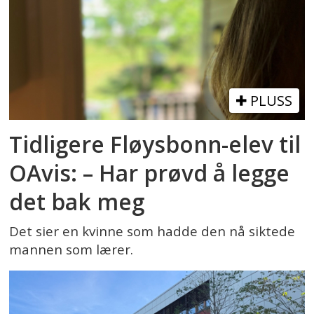
PLUSS
Tidligere Fløysbonn-elev til
OAvis: – Har prøvd å legge
det bak meg
Det sier en kvinne som hadde den nå siktede
mannen som lærer.