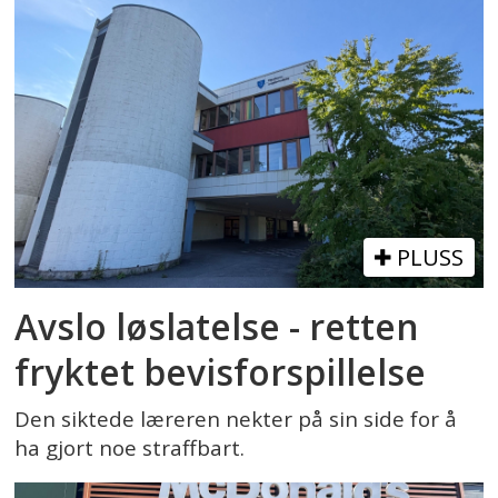
PLUSS
Avslo løslatelse - retten
fryktet bevisforspillelse
Den siktede læreren nekter på sin side for å
ha gjort noe straffbart.