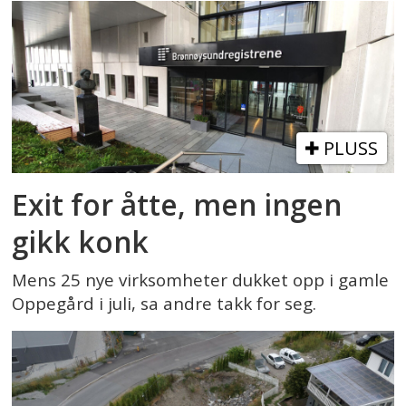
PLUSS
Exit for åtte, men ingen
gikk konk
Mens 25 nye virksomheter dukket opp i gamle
Oppegård i juli, sa andre takk for seg.