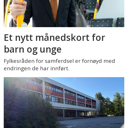
Et nytt månedskort for
barn og unge
Fylkesråden for samferdsel er fornøyd med
endringen de har innført.