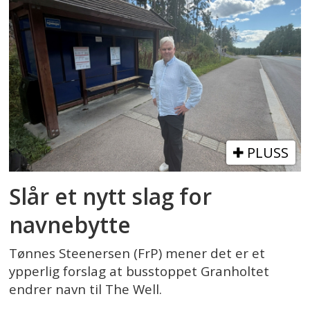
PLUSS
Slår et nytt slag for
navnebytte
Tønnes Steenersen (FrP) mener det er et
ypperlig forslag at busstoppet Granholtet
endrer navn til The Well.