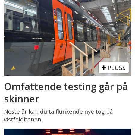
PLUSS
Omfattende testing går på
skinner
Neste år kan du ta flunkende nye tog på
Østfoldbanen.