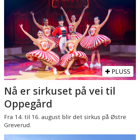
PLUSS
Nå er sirkuset på vei til
Oppegård
Fra 14. til 16. august blir det sirkus på Østre
Greverud.