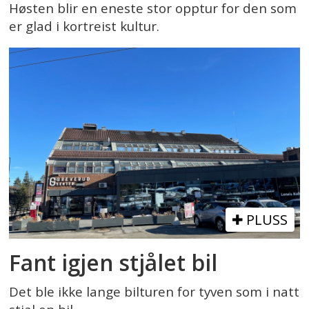
Høsten blir en eneste stor opptur for den som
er glad i kortreist kultur.
PLUSS
Fant igjen stjålet bil
Det ble ikke lange bilturen for tyven som i natt