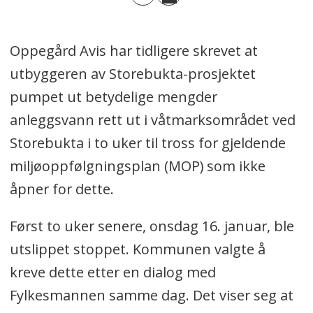
Oppegård Avis har tidligere skrevet at
utbyggeren av Storebukta-prosjektet
pumpet ut betydelige mengder
anleggsvann rett ut i våtmarksområdet ved
Storebukta i to uker til tross for gjeldende
miljøoppfølgningsplan (MOP) som ikke
åpner for dette.
Først to uker senere, onsdag 16. januar, ble
utslippet stoppet. Kommunen valgte å
kreve dette etter en dialog med
Fylkesmannen samme dag. Det viser seg at