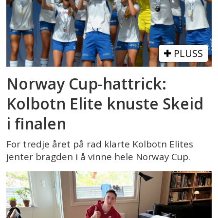
PLUSS
Norway Cup-hattrick:
Kolbotn Elite knuste Skeid
i finalen
For tredje året på rad klarte Kolbotn Elites
jenter bragden i å vinne hele Norway Cup.