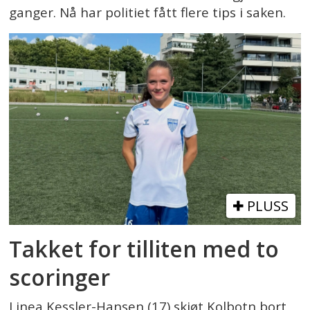
ganger. Nå har politiet fått flere tips i saken.
PLUSS
Takket for tilliten med to
scoringer
Linea Kessler-Hansen (17) skjøt Kolbotn bort