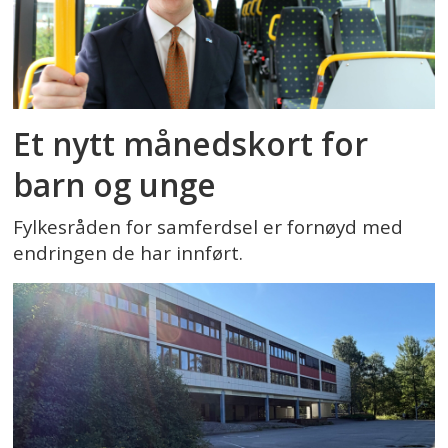
Et nytt månedskort for
barn og unge
Fylkesråden for samferdsel er fornøyd med
endringen de har innført.