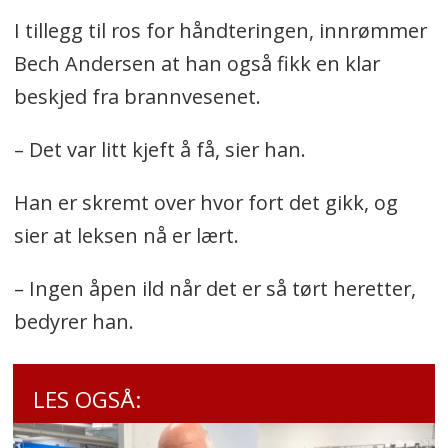
I tillegg til ros for håndteringen, innrømmer
Bech Andersen at han også fikk en klar
beskjed fra brannvesenet.
– Det var litt kjeft å få, sier han.
Han er skremt over hvor fort det gikk, og
sier at leksen nå er lært.
– Ingen åpen ild når det er så tørt heretter,
bedyrer han.
LES OGSÅ: