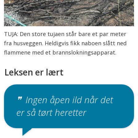
TUJA: Den store tujaen står bare et par meter
fra husveggen. Heldigvis fikk naboen slått ned
flammene med et brannslokningsapparat.
Leksen er lært
Ingen åpen ild når det
er så tørt heretter