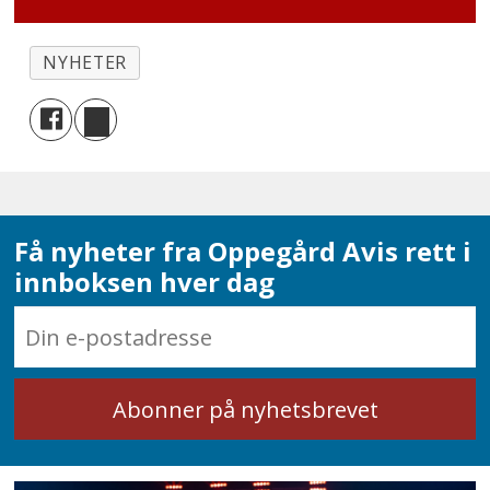
NYHETER
Få nyheter fra Oppegård Avis rett i
innboksen hver dag