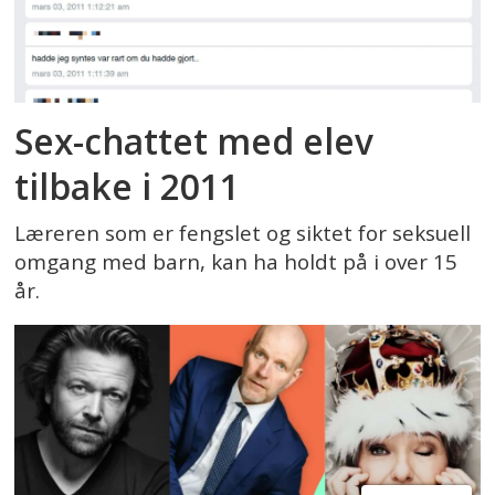
Sex-chattet med elev
tilbake i 2011
Læreren som er fengslet og siktet for seksuell
omgang med barn, kan ha holdt på i over 15
år.