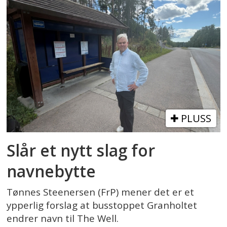
PLUSS
Slår et nytt slag for
navnebytte
Tønnes Steenersen (FrP) mener det er et
ypperlig forslag at busstoppet Granholtet
endrer navn til The Well.