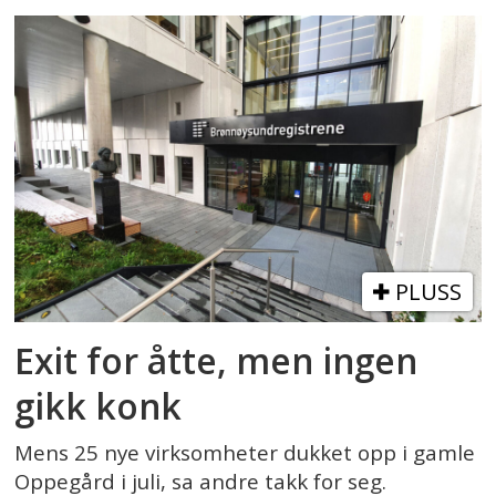
PLUSS
Exit for åtte, men ingen
gikk konk
Mens 25 nye virksomheter dukket opp i gamle
Oppegård i juli, sa andre takk for seg.