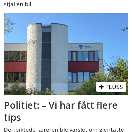
stjal en bil.
PLUSS
Politiet: – Vi har fått flere
tips
Den siktede læreren ble varslet om gjentatte