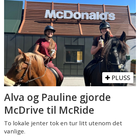
PLUSS
Alva og Pauline gjorde
McDrive til McRide
To lokale jenter tok en tur litt utenom det
vanlige.