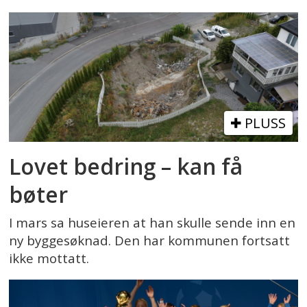
PLUSS
Lovet bedring – kan få
bøter
I mars sa huseieren at han skulle sende inn en
ny byggesøknad. Den har kommunen fortsatt
ikke mottatt.