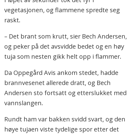
vegetasjonen, og flammene spredte seg
raskt.
– Det brant som krutt, sier Bech Andersen,
og peker på det avsvidde bedet og en høy
tuja som nesten gikk helt opp i flammer.
Da Oppegård Avis ankom stedet, hadde
brannvesenet allerede dratt, og Bech
Andersen sto fortsatt og etterslukket med
vannslangen.
Rundt ham var bakken svidd svart, og den
høye tujaen viste tydelige spor etter det