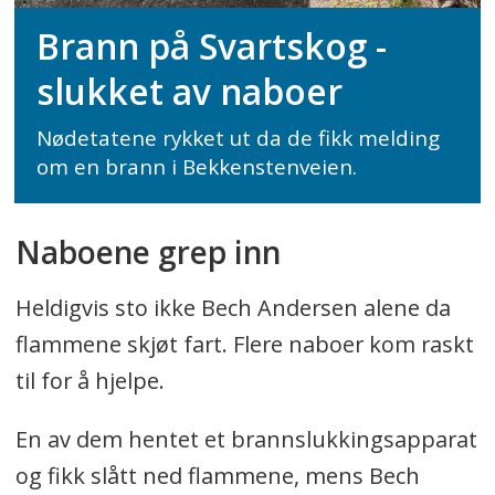
Brann på Svartskog -
slukket av naboer
Nødetatene rykket ut da de fikk melding
om en brann i Bekkenstenveien.
Naboene grep inn
Heldigvis sto ikke Bech Andersen alene da
flammene skjøt fart. Flere naboer kom raskt
til for å hjelpe.
En av dem hentet et brannslukkingsapparat
og fikk slått ned flammene, mens Bech