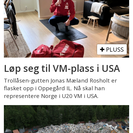
PLUSS
Løp seg til VM-plass i USA
Trollåsen-gutten Jonas Mæland Rosholt er
flasket opp i Oppegård IL. Nå skal han
representere Norge i U20 VM i USA.