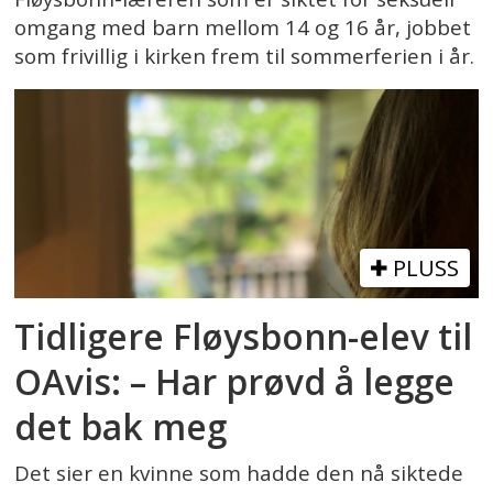
omgang med barn mellom 14 og 16 år, jobbet
som frivillig i kirken frem til sommerferien i år.
PLUSS
Tidligere Fløysbonn-elev til
OAvis: – Har prøvd å legge
det bak meg
Det sier en kvinne som hadde den nå siktede