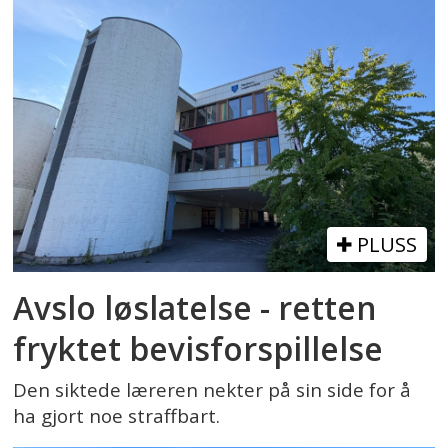
PLUSS
Avslo løslatelse - retten
fryktet bevisforspillelse
Den siktede læreren nekter på sin side for å
ha gjort noe straffbart.