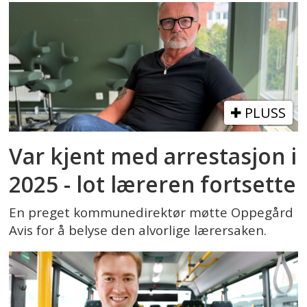
PLUSS
Var kjent med arrestasjon i
2025 - lot læreren fortsette
En preget kommunedirektør møtte Oppegård
Avis for å belyse den alvorlige lærersaken.