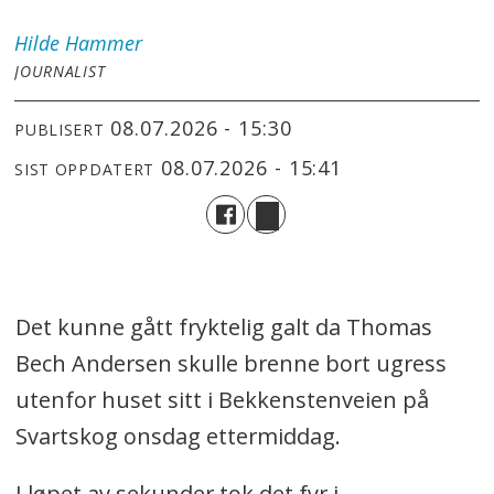
Hilde
Hammer
JOURNALIST
08.07.2026 - 15:30
PUBLISERT
08.07.2026 - 15:41
SIST OPPDATERT
Det kunne gått fryktelig galt da Thomas
Bech Andersen skulle brenne bort ugress
utenfor huset sitt i Bekkenstenveien på
Svartskog onsdag ettermiddag.
I løpet av sekunder tok det fyr i