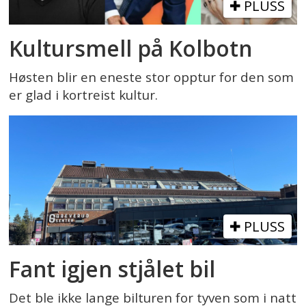
PLUSS
Kultursmell på Kolbotn
Høsten blir en eneste stor opptur for den som
er glad i kortreist kultur.
PLUSS
Fant igjen stjålet bil
Det ble ikke lange bilturen for tyven som i natt