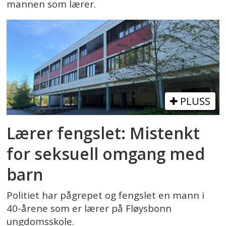
mannen som lærer.
PLUSS
Lærer fengslet: Mistenkt
for seksuell omgang med
barn
Politiet har pågrepet og fengslet en mann i
40-årene som er lærer på Fløysbonn
ungdomsskole.