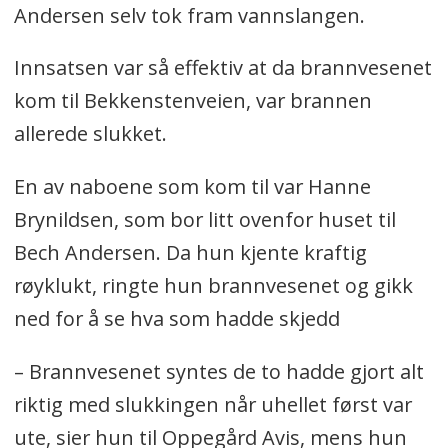
Andersen selv tok fram vannslangen.
Innsatsen var så effektiv at da brannvesenet
kom til Bekkenstenveien, var brannen
allerede slukket.
En av naboene som kom til var Hanne
Brynildsen, som bor litt ovenfor huset til
Bech Andersen. Da hun kjente kraftig
røyklukt, ringte hun brannvesenet og gikk
ned for å se hva som hadde skjedd
– Brannvesenet syntes de to hadde gjort alt
riktig med slukkingen når uhellet først var
ute, sier hun til Oppegård Avis, mens hun