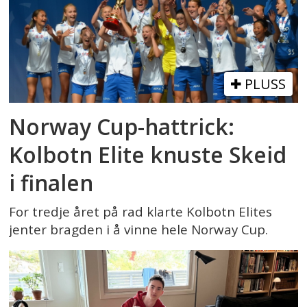
PLUSS
Norway Cup-hattrick:
Kolbotn Elite knuste Skeid
i finalen
For tredje året på rad klarte Kolbotn Elites
jenter bragden i å vinne hele Norway Cup.