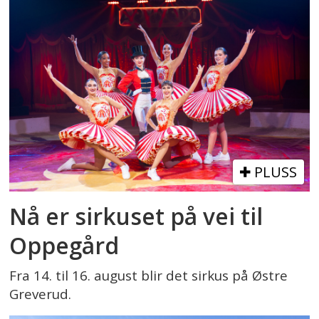
PLUSS
Nå er sirkuset på vei til
Oppegård
Fra 14. til 16. august blir det sirkus på Østre
Greverud.