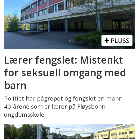
PLUSS
Lærer fengslet: Mistenkt
for seksuell omgang med
barn
Politiet har pågrepet og fengslet en mann i
40-årene som er lærer på Fløysbonn
ungdomsskole.