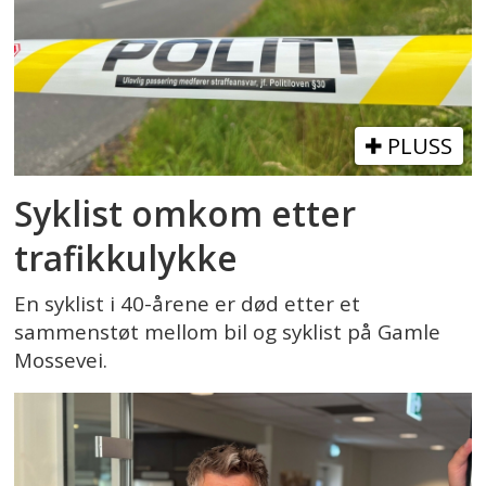
PLUSS
Syklist omkom etter
trafikkulykke
En syklist i 40-årene er død etter et
sammenstøt mellom bil og syklist på Gamle
Mossevei.