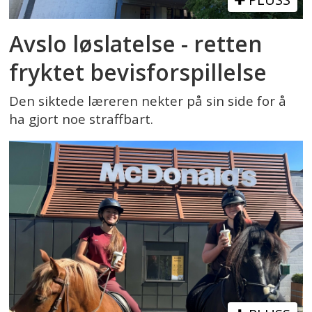
Avslo løslatelse - retten
fryktet bevisforspillelse
Den siktede læreren nekter på sin side for å
ha gjort noe straffbart.