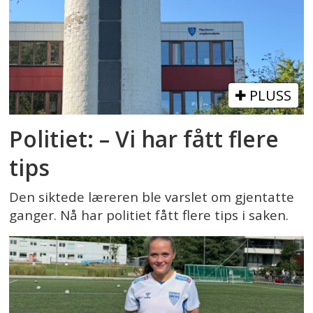
PLUSS
Politiet: – Vi har fått flere
tips
Den siktede læreren ble varslet om gjentatte
ganger. Nå har politiet fått flere tips i saken.