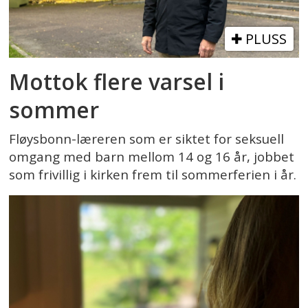
PLUSS
Mottok flere varsel i
sommer
Fløysbonn-læreren som er siktet for seksuell
omgang med barn mellom 14 og 16 år, jobbet
som frivillig i kirken frem til sommerferien i år.