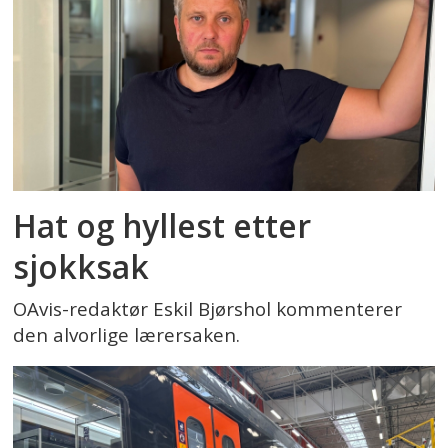
Hat og hyllest etter
sjokksak
OAvis-redaktør Eskil Bjørshol kommenterer
den alvorlige lærersaken.