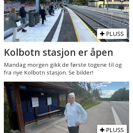
PLUSS
Kolbotn stasjon er åpen
Mandag morgen gikk de første togene til og
fra nye Kolbotn stasjon. Se bilder!
PLUSS