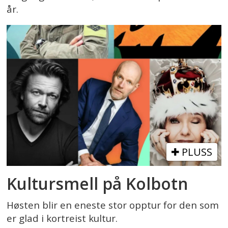
år.
PLUSS
Kultursmell på Kolbotn
Høsten blir en eneste stor opptur for den som
er glad i kortreist kultur.