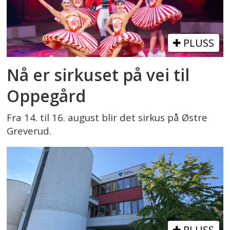
PLUSS
Nå er sirkuset på vei til
Oppegård
Fra 14. til 16. august blir det sirkus på Østre
Greverud.
PLUSS