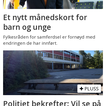
Et nytt månedskort for
barn og unge
Fylkesråden for samferdsel er fornøyd med
endringen de har innført.
PLUSS
Politiet bekrefter: Vil se på