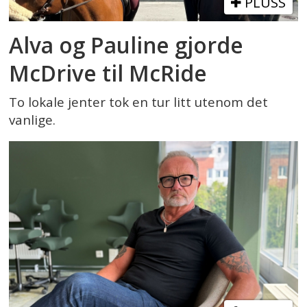
PLUSS
Alva og Pauline gjorde
McDrive til McRide
To lokale jenter tok en tur litt utenom det
vanlige.