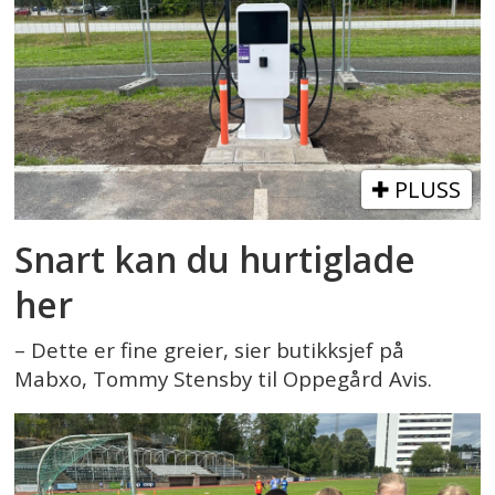
PLUSS
Snart kan du hurtiglade
her
– Dette er fine greier, sier butikksjef på
Mabxo, Tommy Stensby til Oppegård Avis.