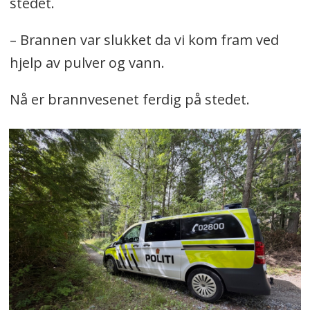
stedet.
– Brannen var slukket da vi kom fram ved
hjelp av pulver og vann.
Nå er brannvesenet ferdig på stedet.