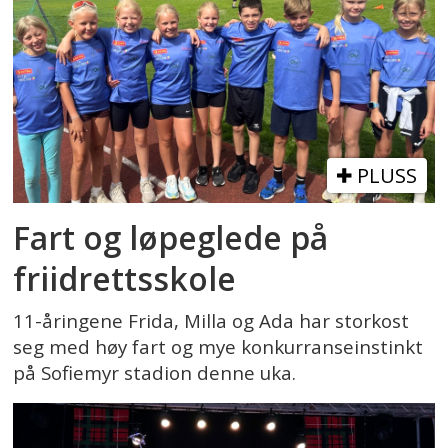
PLUSS
Fart og løpeglede på
friidrettsskole
11-åringene Frida, Milla og Ada har storkost
seg med høy fart og mye konkurranseinstinkt
på Sofiemyr stadion denne uka.