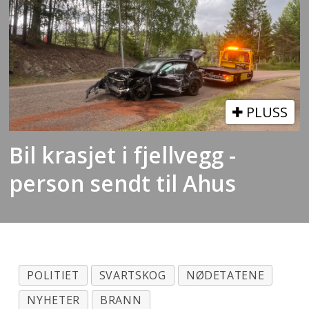
PLUSS
Bil krasjet i fjellvegg -
person sendt til Ahus
POLITIET
SVARTSKOG
NØDETATENE
NYHETER
BRANN