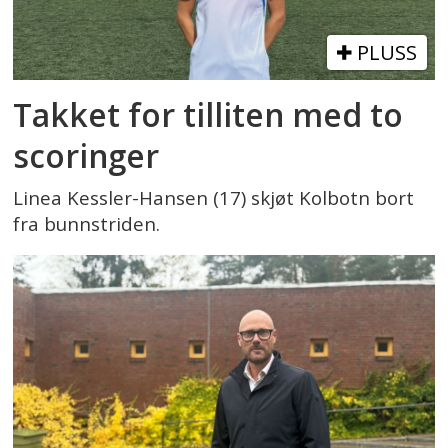
PLUSS
Takket for tilliten med to
scoringer
Linea Kessler-Hansen (17) skjøt Kolbotn bort
fra bunnstriden.