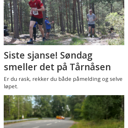
Siste sjanse! Søndag
smeller det på Tårnåsen
Er du rask, rekker du både påmelding og selve
løpet.