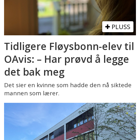
PLUSS
Tidligere Fløysbonn-elev til
OAvis: – Har prøvd å legge
det bak meg
Det sier en kvinne som hadde den nå siktede
mannen som lærer.