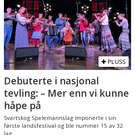
PLUSS
Debuterte i nasjonal
tevling: – Mer enn vi kunne
håpe på
Svartskog Spelemannslag imponerte i sin
første landsfestival og ble nummer 15 av 32
lag.