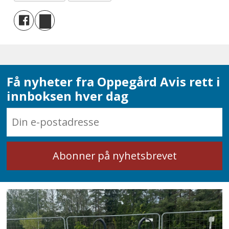
Få nyheter fra Oppegård Avis rett i
innboksen hver dag