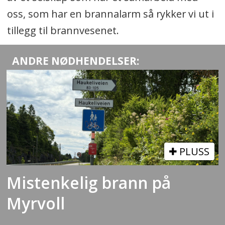
oss, som har en brannalarm så rykker vi ut i
tillegg til brannvesenet.
ANDRE NØDHENDELSER:
PLUSS
Mistenkelig brann på
Myrvoll