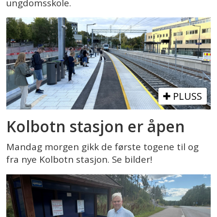
ungdomsskole.
PLUSS
Kolbotn stasjon er åpen
Mandag morgen gikk de første togene til og
fra nye Kolbotn stasjon. Se bilder!