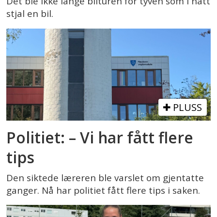
Det ble ikke lange bilturen for tyven som i natt
stjal en bil.
PLUSS
Politiet: – Vi har fått flere
tips
Den siktede læreren ble varslet om gjentatte
ganger. Nå har politiet fått flere tips i saken.