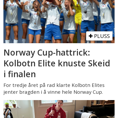
PLUSS
Norway Cup-hattrick:
Kolbotn Elite knuste Skeid
i finalen
For tredje året på rad klarte Kolbotn Elites
jenter bragden i å vinne hele Norway Cup.