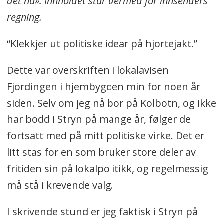
det nå». Innholdet står dermed for innsenders
regning.
“Klekkjer ut politiske idear på hjortejakt.”
Dette var overskriften i lokalavisen
Fjordingen i hjembygden min for noen år
siden. Selv om jeg nå bor på Kolbotn, og ikke
har bodd i Stryn på mange år, følger de
fortsatt med på mitt politiske virke. Det er
litt stas for en som bruker store deler av
fritiden sin på lokalpolitikk, og regelmessig
må stå i krevende valg.
I skrivende stund er jeg faktisk i Stryn på