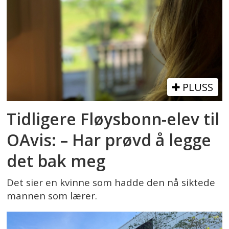
PLUSS
Tidligere Fløysbonn-elev til
OAvis: – Har prøvd å legge
det bak meg
Det sier en kvinne som hadde den nå siktede
mannen som lærer.