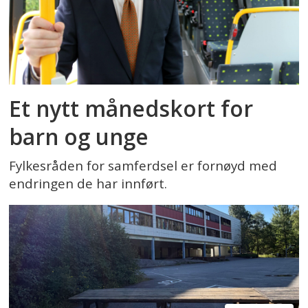
Et nytt månedskort for
barn og unge
Fylkesråden for samferdsel er fornøyd med
endringen de har innført.