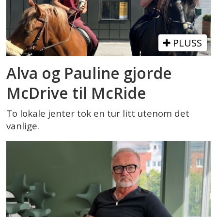
PLUSS
Alva og Pauline gjorde
McDrive til McRide
To lokale jenter tok en tur litt utenom det
vanlige.