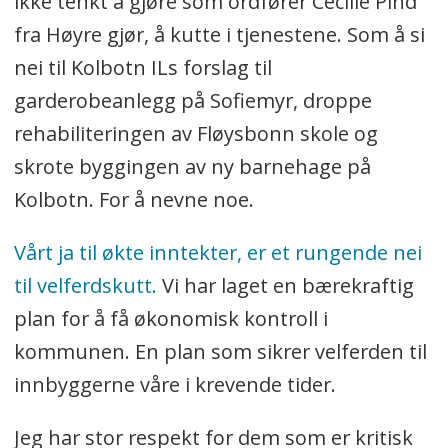
ikke tenkt å gjøre som ordfører Cecilie Pind
fra Høyre gjør, å kutte i tjenestene. Som å si
nei til Kolbotn ILs forslag til
garderobeanlegg på Sofiemyr, droppe
rehabiliteringen av Fløysbonn skole og
skrote byggingen av ny barnehage på
Kolbotn. For å nevne noe.
Vårt ja til økte inntekter, er et rungende nei
til velferdskutt.
Vi har laget en bærekraftig
plan for å få økonomisk kontroll i
kommunen. En plan som sikrer velferden til
innbyggerne våre i krevende tider.
Jeg har stor respekt for dem som er kritisk