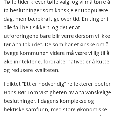
Tøffe tider krever tøffe valg, og vi må tørre å
ta beslutninger som kanskje er upopulære i
dag, men bærekraftige over tid. En ting er i
alle fall helt sikkert, og det er at
utfordringene bare blir verre dersom vi ikke
tør å ta tak i det. De som har et ønske om å
bygge kommunen videre må være villig til å
øke inntektene, fordi alternativet er å kutte
og redusere kvaliteten.
I diktet “Ett er nødvendig” reflekterer poeten
Hans Børli om viktigheten av å ta vanskelige
beslutninger. I dagens komplekse og
hektiske samfunn, med store økonomiske