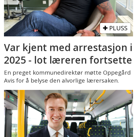
PLUSS
Var kjent med arrestasjon i
2025 - lot læreren fortsette
En preget kommunedirektør møtte Oppegård
Avis for å belyse den alvorlige lærersaken.