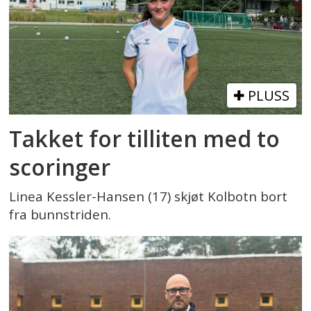
PLUSS
Takket for tilliten med to
scoringer
Linea Kessler-Hansen (17) skjøt Kolbotn bort
fra bunnstriden.