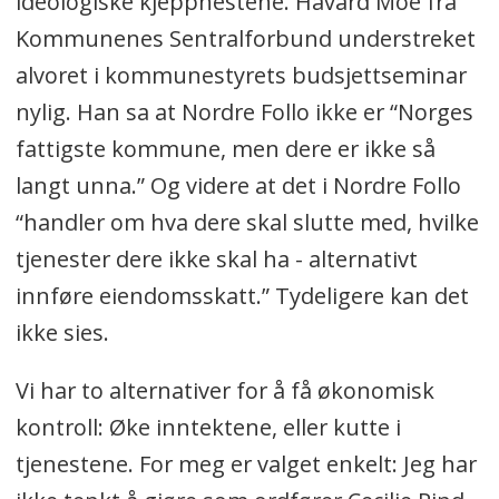
ideologiske kjepphestene. Håvard Moe fra
Kommunenes Sentralforbund understreket
alvoret i kommunestyrets budsjettseminar
nylig. Han sa at Nordre Follo ikke er “Norges
fattigste kommune, men dere er ikke så
langt unna.” Og videre at det i Nordre Follo
“handler om hva dere skal slutte med, hvilke
tjenester dere ikke skal ha - alternativt
innføre eiendomsskatt.” Tydeligere kan det
ikke sies.
Vi har to alternativer for å få økonomisk
kontroll: Øke inntektene, eller kutte i
tjenestene. For meg er valget enkelt: Jeg har