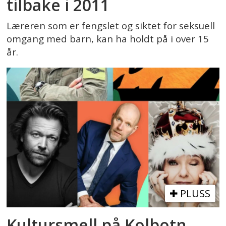
tilbake i 2011
Læreren som er fengslet og siktet for seksuell
omgang med barn, kan ha holdt på i over 15
år.
PLUSS
Kultursmell på Kolbotn