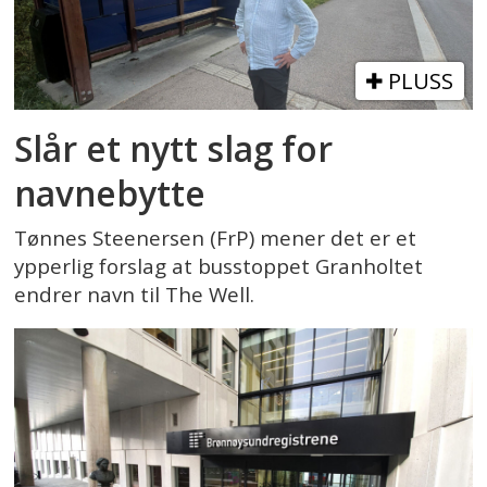
PLUSS
Slår et nytt slag for
navnebytte
Tønnes Steenersen (FrP) mener det er et
ypperlig forslag at busstoppet Granholtet
endrer navn til The Well.