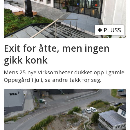
PLUSS
Exit for åtte, men ingen
gikk konk
Mens 25 nye virksomheter dukket opp i gamle
Oppegård i juli, sa andre takk for seg.