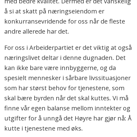
med bedre kvalitet. Dermed er det vanskelig
å si at skatt på næringseiendom er
konkurransevridende for oss når de fleste
andre allerede har det.
For oss i Arbeiderpartiet er det viktig at også
næringslivet deltar i denne dugnaden. Det
kan ikke bare være innbyggerne, og da
spesielt mennesker i sårbare livssituasjoner
som har størst behov for tjenestene, som
skal bære byrden når det skal kuttes. Vi må
finne vår egen balanse mellom inntekter og
utgifter for å unngå det Høyre har gjør nå: Å
kutte i tjenestene med øks.