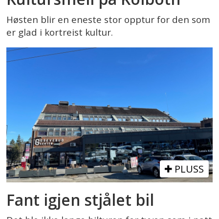
Høsten blir en eneste stor opptur for den som
er glad i kortreist kultur.
PLUSS
Fant igjen stjålet bil