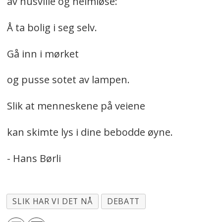
av husville og heimløse:
Å ta bolig i seg selv.
Gå inn i mørket
og pusse sotet av lampen.
Slik at menneskene på veiene
kan skimte lys i dine bebodde øyne.
- Hans Børli
SLIK HAR VI DET NÅ
DEBATT