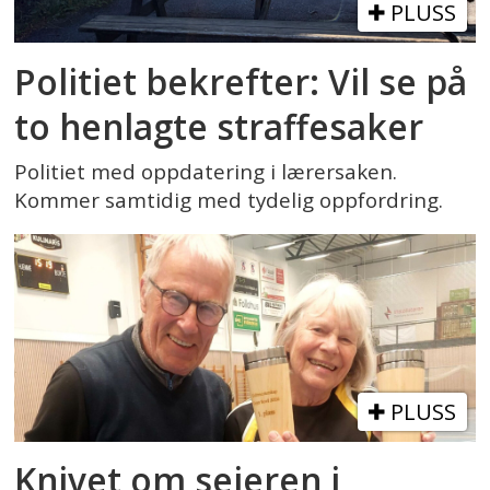
PLUSS
Politiet bekrefter: Vil se på
to henlagte straffesaker
Politiet med oppdatering i lærersaken.
Kommer samtidig med tydelig oppfordring.
PLUSS
Knivet om seieren i