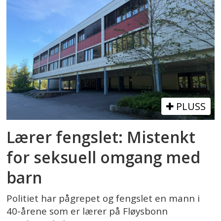
PLUSS
Lærer fengslet: Mistenkt
for seksuell omgang med
barn
Politiet har pågrepet og fengslet en mann i
40-årene som er lærer på Fløysbonn