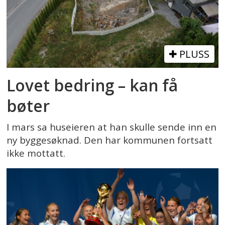
PLUSS
Lovet bedring – kan få
bøter
I mars sa huseieren at han skulle sende inn en
ny byggesøknad. Den har kommunen fortsatt
ikke mottatt.