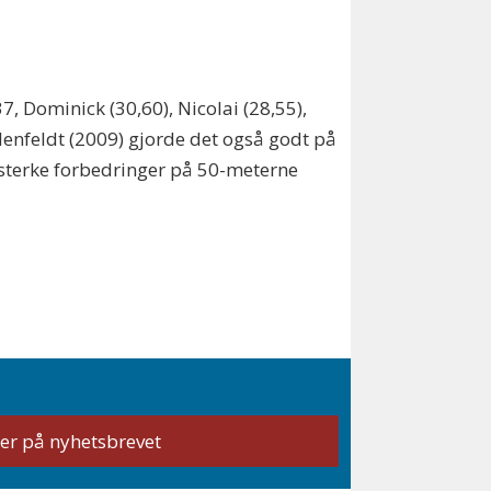
7, Dominick (30,60), Nicolai (28,55),
denfeldt (2009) gjorde det også godt på
e sterke forbedringer på 50-meterne