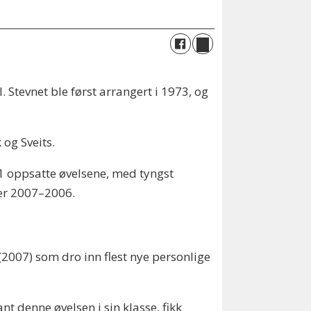
 Stevnet ble først arrangert i 1973, og
 og Sveits.
21 oppsatte øvelsene, med tyngst
ter 2007–2006.
(2007) som dro inn flest nye personlige
t denne øvelsen i sin klasse, fikk