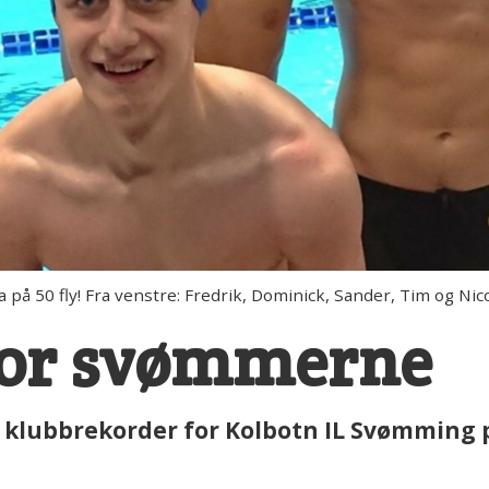
på 50 fly! Fra venstre: Fredrik, Dominick, Sander, Tim og Nico
 for svømmerne
 klubbrekorder for Kolbotn IL Svømming 