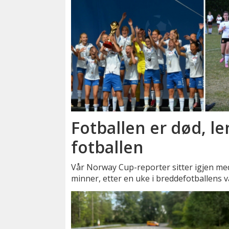
Fotballen er død, le
fotballen
Vår Norway Cup-reporter sitter igjen me
minner, etter en uke i breddefotballens 