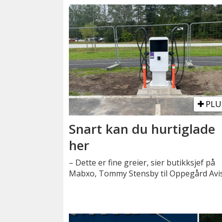
PLU
Snart kan du hurtiglade
her
– Dette er fine greier, sier butikksjef på
Mabxo, Tommy Stensby til Oppegård Avis