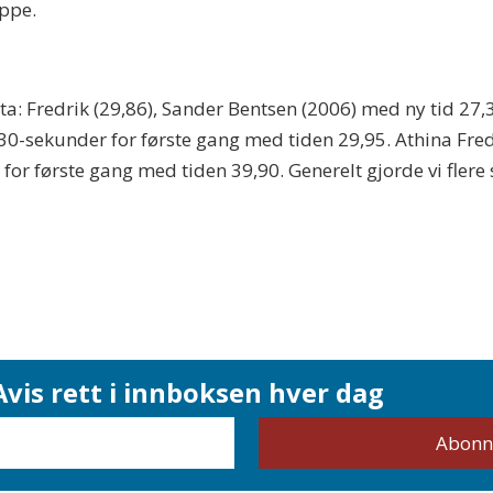
appe.
ta: Fredrik (29,86), Sander Bentsen (2006) med ny tid 27,3
r 30-sekunder for første gang med tiden 29,95. Athina Fre
for første gang med tiden 39,90. Generelt gjorde vi fler
vis rett i innboksen hver dag