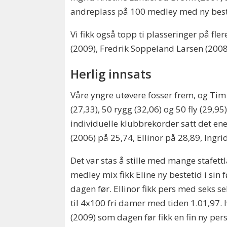
andreplass på 100 medley med ny bestet
Vi fikk også topp ti plasseringer på fle
(2009), Fredrik Soppeland Larsen (2008
Herlig innsats
Våre yngre utøvere fosser frem, og Tim
(27,33), 50 rygg (32,06) og 50 fly (29,9
individuelle klubbrekorder satt det en
(2006) på 25,74, Ellinor på 28,89, Ingri
Det var stas å stille med mange stafett
medley mix fikk Eline ny bestetid i sin 
dagen før. Ellinor fikk pers med seks 
til 4x100 fri damer med tiden 1.01,97. 
(2009) som dagen før fikk en fin ny pers