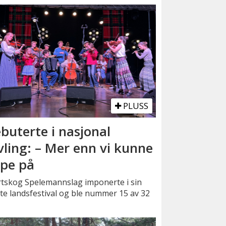
PLUSS
buterte i nasjonal
vling: – Mer enn vi kunne
pe på
rtskog Spelemannslag imponerte i sin
te landsfestival og ble nummer 15 av 32