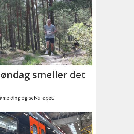
 Søndag smeller det
åmelding og selve løpet.