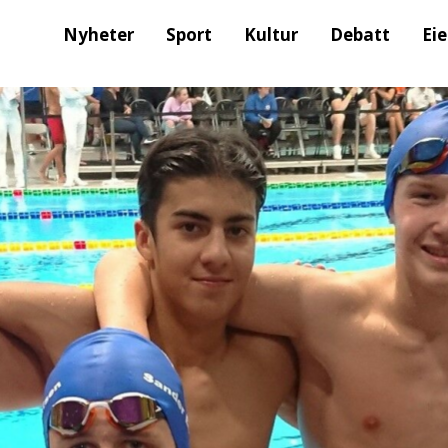
Nyheter
Sport
Kultur
Debatt
Ei