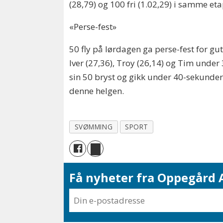
(28,79) og 100 fri (1.02,29) i samme et
«Perse-fest»
50 fly på lørdagen ga perse-fest for gut
Iver (27,36), Troy (26,14) og Tim unde
sin 50 bryst og gikk under 40-sekunder 
denne helgen.
SVØMMING
SPORT
Få nyheter fra Oppegård A