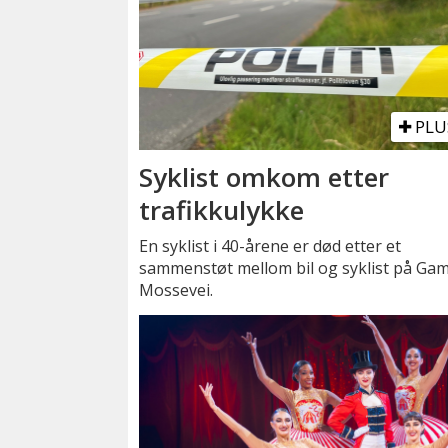
PLU
Syklist omkom etter
trafikkulykke
En syklist i 40-årene er død etter et
sammenstøt mellom bil og syklist på Gam
Mossevei.