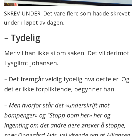
SKREV UNDER: Det vare flere som hadde skrevet
under i løpet av dagen.
– Tydelig
Mer vil han ikke si om saken. Det vil derimot
Lysglimt Johansen.
– Det fremgår veldig tydelig hva dette er. Og
det er ikke forpliktende, begynner han.
– Men hvorfor står det «underskrift mot
bompenger» og "Stopp bom her» her og
ingenting om det andre dere ønsker å stoppe,
spør Oppegård Avis, vel vitende om at Alliansen