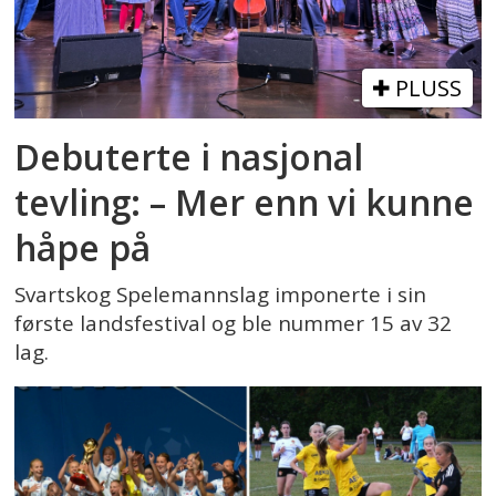
PLUSS
Debuterte i nasjonal
tevling: – Mer enn vi kunne
håpe på
Svartskog Spelemannslag imponerte i sin
første landsfestival og ble nummer 15 av 32
lag.