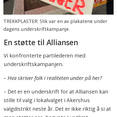
TREKKPLASTER: Slik var en av plakatene under
dagens underskriftkampanje.
En støtte til Alliansen
Vi konfronterte partilederen med
underskriftskampanjen.
– Hva skriver folk i realiteten under på her?
– Det er en underskrift for at Alliansen kan
stille til valg i lokalvalget i Akershus
valgdistrikt neste år. Det er ikke riktig å si at