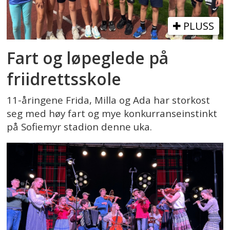
PLUSS
Fart og løpeglede på
friidrettsskole
11-åringene Frida, Milla og Ada har storkost
seg med høy fart og mye konkurranseinstinkt
på Sofiemyr stadion denne uka.