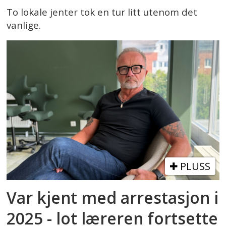
To lokale jenter tok en tur litt utenom det
vanlige.
PLUSS
Var kjent med arrestasjon i
2025 - lot læreren fortsette