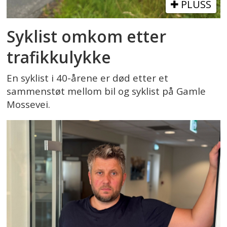
PLUSS
Syklist omkom etter
trafikkulykke
En syklist i 40-årene er død etter et
sammenstøt mellom bil og syklist på Gamle
Mossevei.