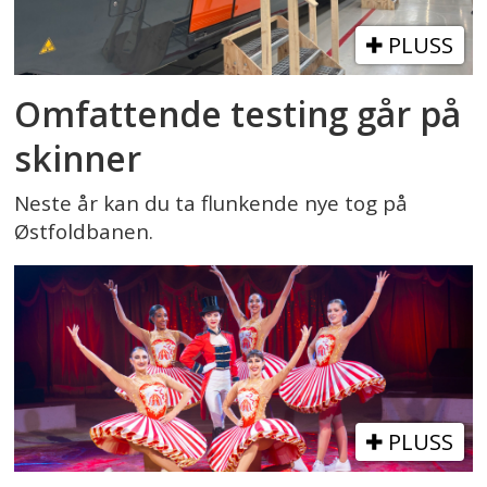
PLUSS
Omfattende testing går på
skinner
Neste år kan du ta flunkende nye tog på
Østfoldbanen.
PLUSS