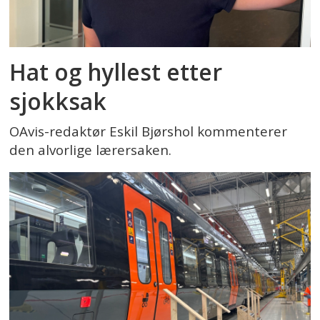
Hat og hyllest etter
sjokksak
OAvis-redaktør Eskil Bjørshol kommenterer
den alvorlige lærersaken.