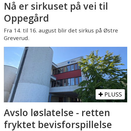
Nå er sirkuset på vei til
Oppegård
Fra 14. til 16. august blir det sirkus på Østre
Greverud.
PLUSS
Avslo løslatelse - retten
fryktet bevisforspillelse