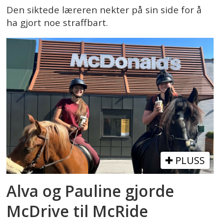
Den siktede læreren nekter på sin side for å
ha gjort noe straffbart.
PLUSS
Alva og Pauline gjorde
McDrive til McRide