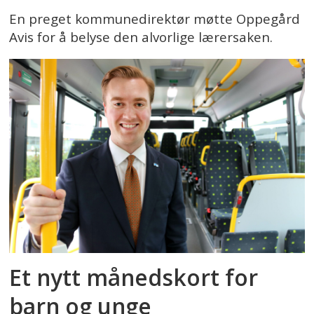
En preget kommunedirektør møtte Oppegård
Avis for å belyse den alvorlige lærersaken.
Et nytt månedskort for
barn og unge