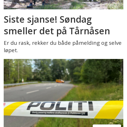
Siste sjanse! Søndag
smeller det på Tårnåsen
Er du rask, rekker du både påmelding og selve
løpet.