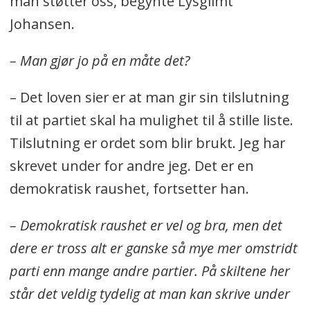
man støtter oss, begynte Lysglimt
Johansen.
– Man gjør jo på en måte det?
– Det loven sier er at man gir sin tilslutning
til at partiet skal ha mulighet til å stille liste.
Tilslutning er ordet som blir brukt. Jeg har
skrevet under for andre jeg. Det er en
demokratisk raushet, fortsetter han.
– Demokratisk raushet er vel og bra, men det
dere er tross alt er ganske så mye mer omstridt
parti enn mange andre partier. På skiltene her
står det veldig tydelig at man kan skrive under