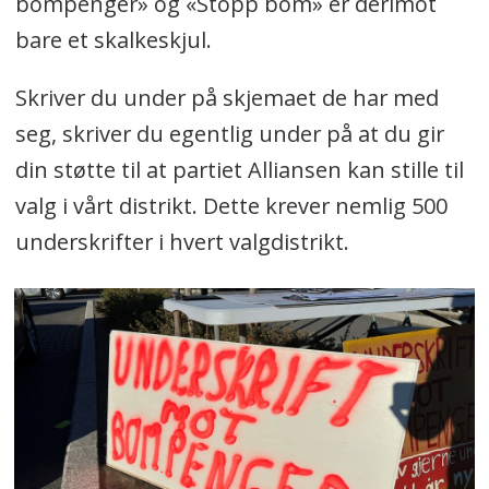
bompenger» og «Stopp bom» er derimot
bare et skalkeskjul.
Skriver du under på skjemaet de har med
seg, skriver du egentlig under på at du gir
din støtte til at partiet Alliansen kan stille til
valg i vårt distrikt. Dette krever nemlig 500
underskrifter i hvert valgdistrikt.