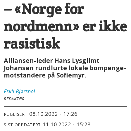
– «Norge for
nordmenn» er ikke
rasistisk
Alliansen-leder Hans Lysglimt
Johansen rundlurte lokale bompenge-
motstandere på Sofiemyr.
Eskil
Bjørshol
REDAKTØR
08.10.2022 - 17:26
PUBLISERT
11.10.2022 - 15:28
SIST OPPDATERT