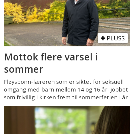
PLUSS
Mottok flere varsel i
sommer
Fløysbonn-læreren som er siktet for seksuell
omgang med barn mellom 14 og 16 år, jobbet
som frivillig i kirken frem til sommerferien i år.