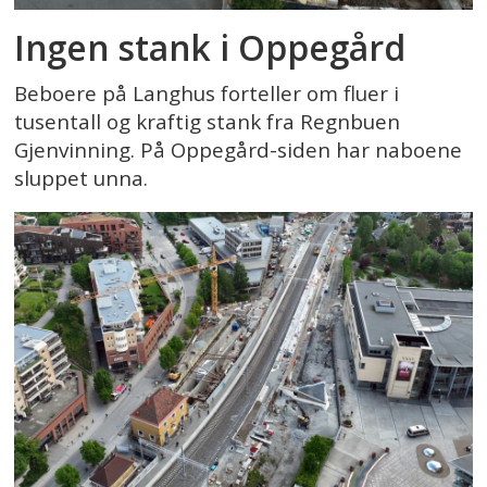
Ingen stank i Oppegård
Beboere på Langhus forteller om fluer i
tusentall og kraftig stank fra Regnbuen
Gjenvinning. På Oppegård-siden har naboene
sluppet unna.