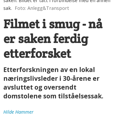
saken. Bildet er tatt i forbindelse med en annen
sak.
Foto: Anlegg&Transport
Filmet i smug - nå
er saken ferdig
etterforsket
Etterforskningen av en lokal
næringslivsleder i 30-årene er
avsluttet og oversendt
domstolene som tilståelsessak.
Hilde
Hammer