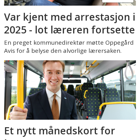
Var kjent med arrestasjon i
2025 - lot læreren fortsette
En preget kommunedirektør møtte Oppegård
Avis for å belyse den alvorlige lærersaken.
Et nytt månedskort for