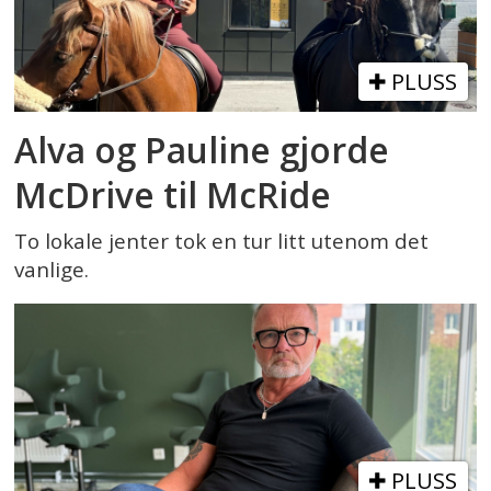
PLUSS
Alva og Pauline gjorde
McDrive til McRide
To lokale jenter tok en tur litt utenom det
vanlige.
PLUSS