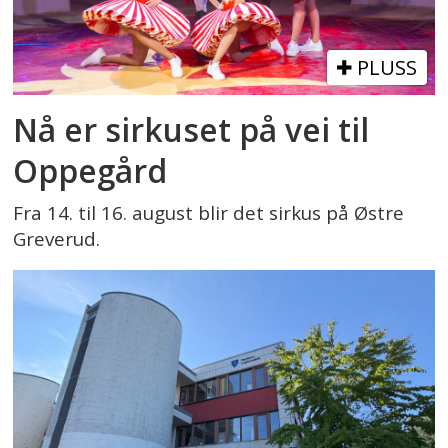
PLUSS
Nå er sirkuset på vei til
Oppegård
Fra 14. til 16. august blir det sirkus på Østre
Greverud.