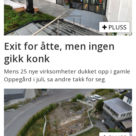
PLUSS
Exit for åtte, men ingen
gikk konk
Mens 25 nye virksomheter dukket opp i gamle
Oppegård i juli, sa andre takk for seg.