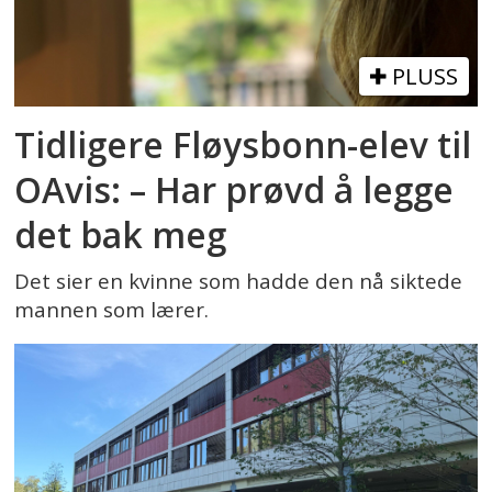
PLUSS
Tidligere Fløysbonn-elev til
OAvis: – Har prøvd å legge
det bak meg
Det sier en kvinne som hadde den nå siktede
mannen som lærer.