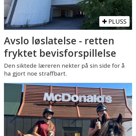
PLUSS
Avslo løslatelse - retten
fryktet bevisforspillelse
Den siktede læreren nekter på sin side for å
ha gjort noe straffbart.