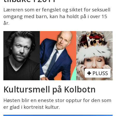
Læreren som er fengslet og siktet for seksuell
omgang med barn, kan ha holdt på i over 15
år.
PLUSS
Kultursmell på Kolbotn
Høsten blir en eneste stor opptur for den som
er glad i kortreist kultur.