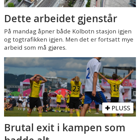
Dette arbeidet gjenstår
På mandag åpner både Kolbotn stasjon igjen
og togtrafikken igjen. Men det er fortsatt mye
arbeid som må gjøres.
PLUSS
Brutal exit i kampen som