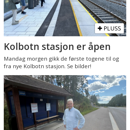
PLUSS
Kolbotn stasjon er åpen
Mandag morgen gikk de første togene til og
fra nye Kolbotn stasjon. Se bilder!