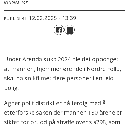
JOURNALIST
12.02.2025 - 13:39
PUBLISERT
Under Arendalsuka 2024 ble det oppdaget
at mannen, hjemmehørende i Nordre Follo,
skal ha snikfilmet flere personer i en leid
bolig.
Agder politidistrikt er nå ferdig med å
etterforske saken der mannen i 30-årene er
siktet for brudd på straffelovens §298, som