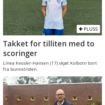
PLUSS
Takket for tilliten med to
scoringer
Linea Kessler-Hansen (17) skjøt Kolbotn bort
fra bunnstriden.