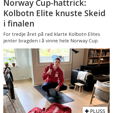
Norway Cup-hattrick:
Kolbotn Elite knuste Skeid
i finalen
For tredje året på rad klarte Kolbotn Elites
jenter bragden i å vinne hele Norway Cup.
PLUSS