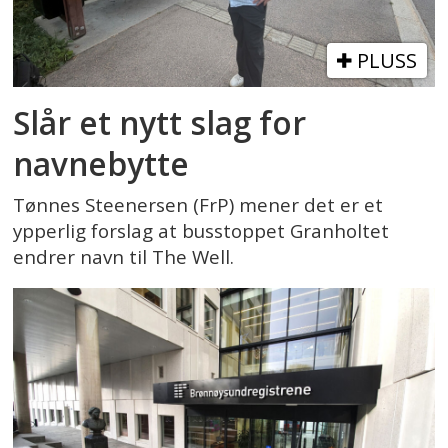
PLUSS
Slår et nytt slag for
navnebytte
Tønnes Steenersen (FrP) mener det er et
ypperlig forslag at busstoppet Granholtet
endrer navn til The Well.