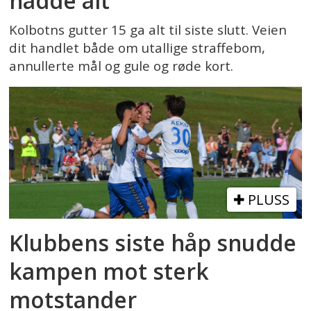
hadde alt
Kolbotns gutter 15 ga alt til siste slutt. Veien
dit handlet både om utallige straffebom,
annullerte mål og gule og røde kort.
PLUSS
Klubbens siste håp snudde
kampen mot sterk
motstander