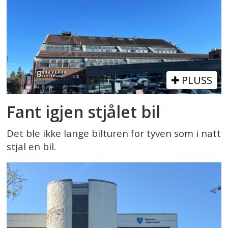
PLUSS
Fant igjen stjålet bil
Det ble ikke lange bilturen for tyven som i natt
stjal en bil.