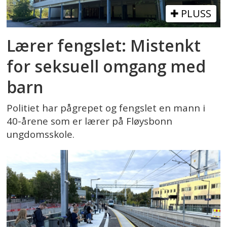
PLUSS
Lærer fengslet: Mistenkt
for seksuell omgang med
barn
Politiet har pågrepet og fengslet en mann i
40-årene som er lærer på Fløysbonn
ungdomsskole.