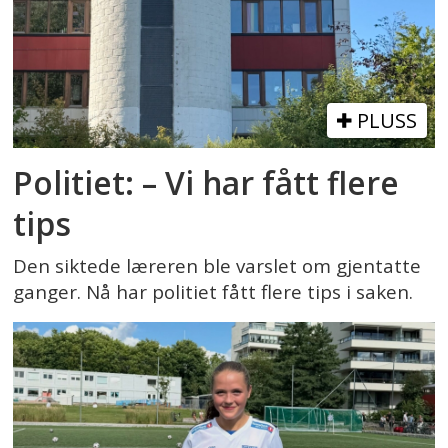
PLUSS
Politiet: – Vi har fått flere
tips
Den siktede læreren ble varslet om gjentatte
ganger. Nå har politiet fått flere tips i saken.