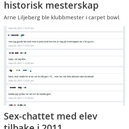
historisk mesterskap
Arne Liljeberg ble klubbmester i carpet bowl.
Sex-chattet med elev
tilbake i 2011