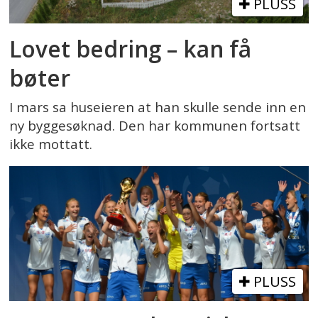
PLUSS
Lovet bedring – kan få
bøter
I mars sa huseieren at han skulle sende inn en
ny byggesøknad. Den har kommunen fortsatt
ikke mottatt.
PLUSS