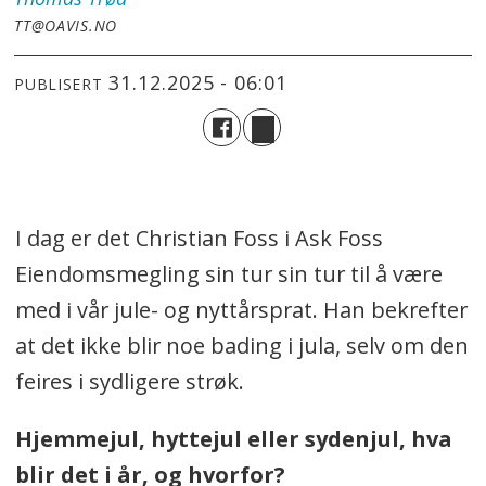
TT@OAVIS.NO
31.12.2025 - 06:01
PUBLISERT
I dag er det Christian Foss i Ask Foss
Eiendomsmegling sin tur sin tur til å være
med i vår jule- og nyttårsprat. Han bekrefter
at det ikke blir noe bading i jula, selv om den
feires i sydligere strøk.
Hjemmejul, hyttejul eller sydenjul, hva
blir det i år, og hvorfor?