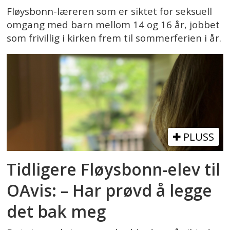
Fløysbonn-læreren som er siktet for seksuell
omgang med barn mellom 14 og 16 år, jobbet
som frivillig i kirken frem til sommerferien i år.
PLUSS
Tidligere Fløysbonn-elev til
OAvis: – Har prøvd å legge
det bak meg