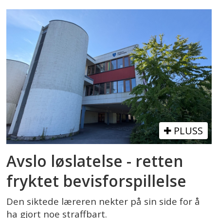
PLUSS
Avslo løslatelse - retten
fryktet bevisforspillelse
Den siktede læreren nekter på sin side for å
ha gjort noe straffbart.