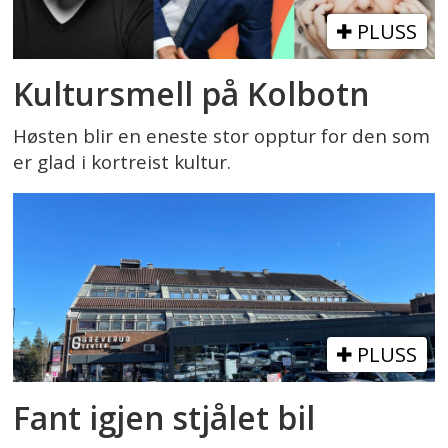
PLUSS
Kultursmell på Kolbotn
Høsten blir en eneste stor opptur for den som
er glad i kortreist kultur.
PLUSS
Fant igjen stjålet bil