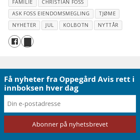
FAMILIE
CHRISTIAN FOSS
ASK FOSS EIENDOMSMEGLING
TJØME
NYHETER
JUL
KOLBOTN
NYTTÅR
Få nyheter fra Oppegård Avis rett i
innboksen hver dag