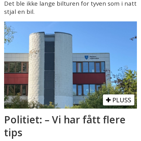
Det ble ikke lange bilturen for tyven som i natt
stjal en bil.
PLUSS
Politiet: – Vi har fått flere
tips