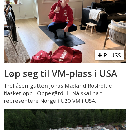
PLUSS
Løp seg til VM-plass i USA
Trollåsen-gutten Jonas Mæland Rosholt er
flasket opp i Oppegård IL. Nå skal han
representere Norge i U20 VM i USA.