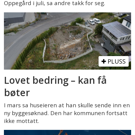
Oppegård i juli, sa andre takk for seg.
PLUSS
Lovet bedring – kan få
bøter
I mars sa huseieren at han skulle sende inn en
ny byggesøknad. Den har kommunen fortsatt
ikke mottatt.