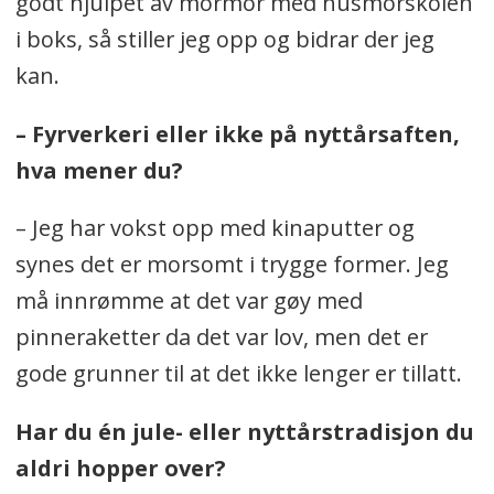
godt hjulpet av mormor med husmorskolen
i boks, så stiller jeg opp og bidrar der jeg
kan.
– Fyrverkeri eller ikke på nyttårsaften,
hva mener du?
– Jeg har vokst opp med kinaputter og
synes det er morsomt i trygge former. Jeg
må innrømme at det var gøy med
pinneraketter da det var lov, men det er
gode grunner til at det ikke lenger er tillatt.
Har du én jule- eller nyttårstradisjon du
aldri hopper over?