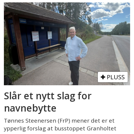
PLUSS
Slår et nytt slag for
navnebytte
Tønnes Steenersen (FrP) mener det er et
ypperlig forslag at busstoppet Granholtet