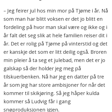
– Jeg feirer jul hos min mor på Tjøme i år. Nå
som man har blitt voksen er det jo blitt en
fordeling på hvor man skal være og ikke og i
år falt det seg slik at hele familien reiser dit i
år. Det er rolig på Tjøme på vinterstid og det
er kanskje det som er litt deilig også. Broren
min pleier å ta seg et julebad, men det er jo
galskap så der holder jeg meg på
tilskuerbenken. Nå har jeg en datter på tre
år som jeg har store ambisjoner for når det
kommer til skikjøring. Så jeg håper kulda
kommer så Ludvig får i gang
snøproduksjonen igjen.