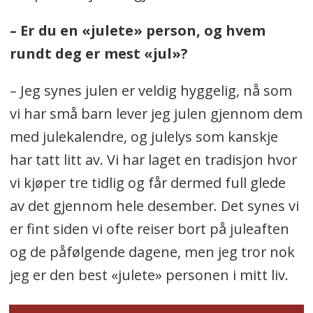
– Er du en «julete» person, og hvem
rundt deg er mest «jul»?
– Jeg synes julen er veldig hyggelig, nå som
vi har små barn lever jeg julen gjennom dem
med julekalendre, og julelys som kanskje
har tatt litt av. Vi har laget en tradisjon hvor
vi kjøper tre tidlig og får dermed full glede
av det gjennom hele desember. Det synes vi
er fint siden vi ofte reiser bort på juleaften
og de påfølgende dagene, men jeg tror nok
jeg er den best «julete» personen i mitt liv.