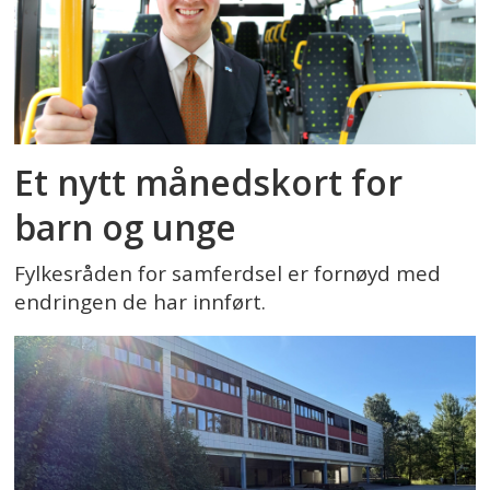
Et nytt månedskort for
barn og unge
Fylkesråden for samferdsel er fornøyd med
endringen de har innført.