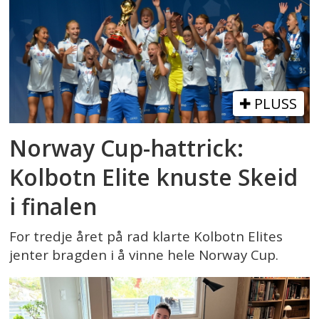
PLUSS
Norway Cup-hattrick:
Kolbotn Elite knuste Skeid
i finalen
For tredje året på rad klarte Kolbotn Elites
jenter bragden i å vinne hele Norway Cup.