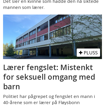
Det sier en kvinne som hadde den nå siktede
mannen som lærer.
PLUSS
Lærer fengslet: Mistenkt
for seksuell omgang med
barn
Politiet har pågrepet og fengslet en mann i
40-årene som er lærer på Fløysbonn