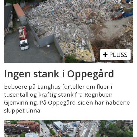
PLUSS
Ingen stank i Oppegård
Beboere på Langhus forteller om fluer i
tusentall og kraftig stank fra Regnbuen
Gjenvinning. På Oppegård-siden har naboene
sluppet unna.