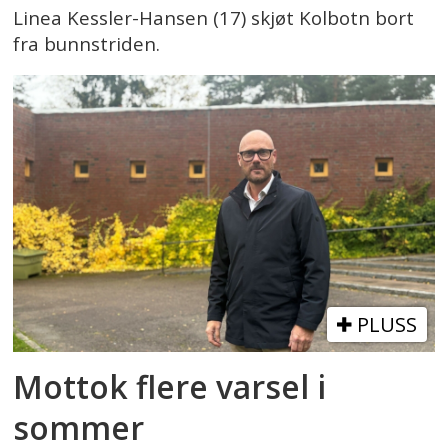
Linea Kessler-Hansen (17) skjøt Kolbotn bort
fra bunnstriden.
PLUSS
Mottok flere varsel i
sommer