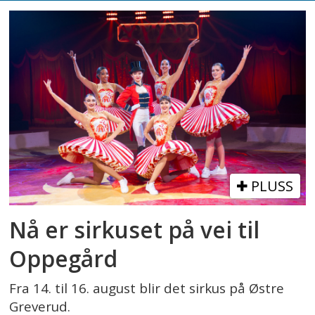
PLUSS
Nå er sirkuset på vei til
Oppegård
Fra 14. til 16. august blir det sirkus på Østre
Greverud.