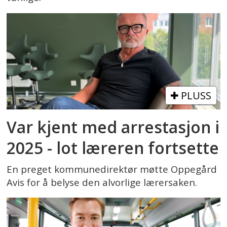
PLUSS
Var kjent med arrestasjon i
2025 - lot læreren fortsette
En preget kommunedirektør møtte Oppegård
Avis for å belyse den alvorlige lærersaken.