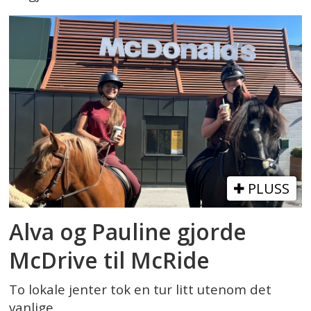
PLUSS
Alva og Pauline gjorde
McDrive til McRide
To lokale jenter tok en tur litt utenom det
vanlige.