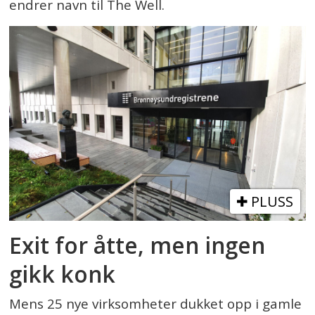
endrer navn til The Well.
PLUSS
Exit for åtte, men ingen
gikk konk
Mens 25 nye virksomheter dukket opp i gamle