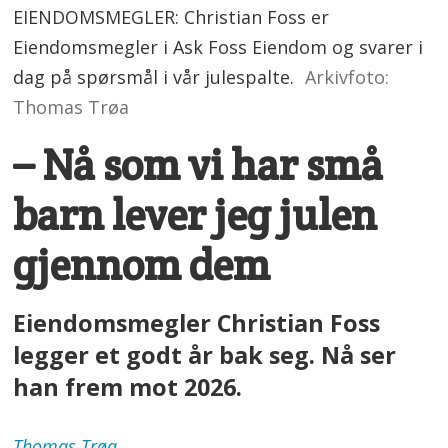
EIENDOMSMEGLER: Christian Foss er
Eiendomsmegler i Ask Foss Eiendom og svarer i
dag på spørsmål i vår julespalte.
Arkivfoto:
Thomas Trøa
– Nå som vi har små
barn lever jeg julen
gjennom dem
Eiendomsmegler Christian Foss
legger et godt år bak seg. Nå ser
han frem mot 2026.
Thomas
Trøa