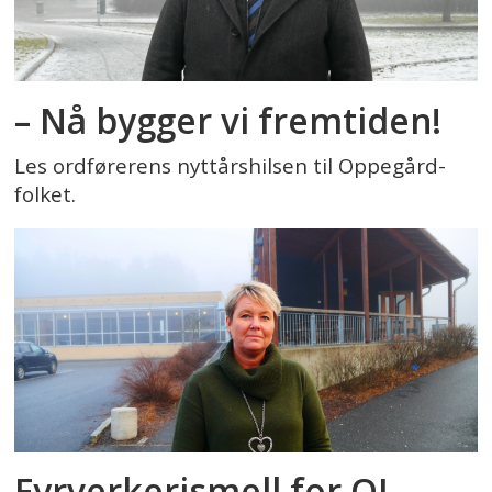
– Nå bygger vi fremtiden!
Les ordførerens nyttårshilsen til Oppegård-
folket.
Fyrverkerismell for OI