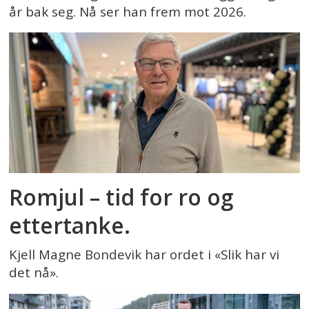
år bak seg. Nå ser han frem mot 2026.
Romjul – tid for ro og
ettertanke.
Kjell Magne Bondevik har ordet i «Slik har vi
det nå».