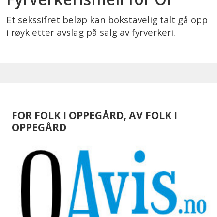
Et sekssifret beløp kan bokstavelig talt gå opp
i røyk etter avslag på salg av fyrverkeri.
FOR FOLK I OPPEGÅRD, AV FOLK I
OPPEGÅRD