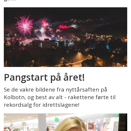
Pangstart på året!
Se de vakre bildene fra nyttårsaften på
Kolbotn, og best av alt - rakettene førte til
rekordsalg for idrettslagene!