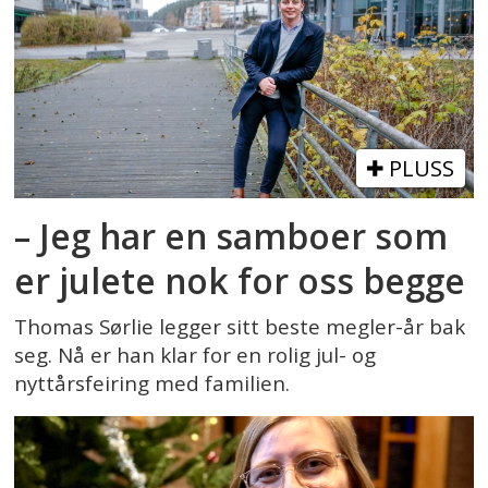
PLUSS
– Jeg har en samboer som
er julete nok for oss begge
Thomas Sørlie legger sitt beste megler-år bak
seg. Nå er han klar for en rolig jul- og
nyttårsfeiring med familien.