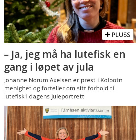
PLUSS
– Ja, jeg må ha lutefisk en
gang i løpet av jula
Johanne Norum Axelsen er prest i Kolbotn
menighet og forteller om sitt forhold til
lutefisk i dagens juleportrett.