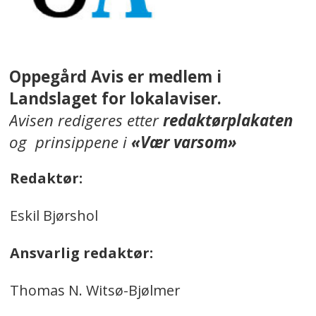
Oppegård Avis er medlem i
Landslaget for lokalaviser.
Avisen redigeres etter
redaktørplakaten
og prinsippene i
«Vær varsom»
Redaktør:
Eskil Bjørshol
Ansvarlig redaktør:
Thomas N. Witsø-Bjølmer