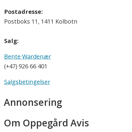
Postadresse:
Postboks 11, 1411 Kolbotn
Salg:
Bente Wardenær
(+47) 926 66 401
Salgsbetingelser
Annonsering
Om Oppegård Avis