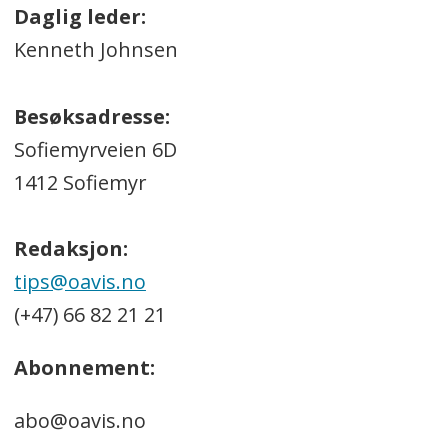
Daglig leder:
Kenneth Johnsen
Besøksadresse:
Sofiemyrveien 6D
1412 Sofiemyr
Redaksjon:
tips@oavis.no
(+47) 66 82 21 21
Abonnement:
abo@oavis.no