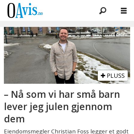
Emne:
nyttår
PLUSS
– Nå som vi har små barn
lever jeg julen gjennom
dem
Eiendomsmegler Christian Foss legger et godt