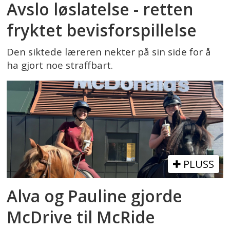
Avslo løslatelse - retten
fryktet bevisforspillelse
Den siktede læreren nekter på sin side for å
ha gjort noe straffbart.
PLUSS
Alva og Pauline gjorde
McDrive til McRide