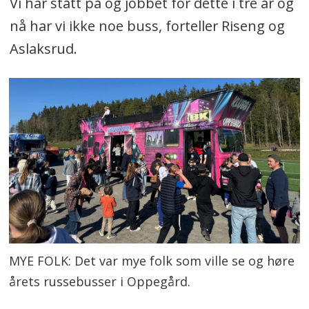
Vi har stått på og jobbet for dette i tre år og
nå har vi ikke noe buss, forteller Riseng og
Aslaksrud.
MYE FOLK: Det var mye folk som ville se og høre
årets russebusser i Oppegård.