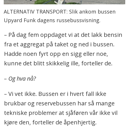
ALTERNATIV TRANSPORT: Slik ankom bussen
Upyard Funk dagens russebussvisning.
– På dag fem oppdaget vi at det lakk bensin
fra et aggregat på taket og ned i bussen.
Hadde noen fyrt opp en sigg eller noe,
kunne det blitt skikkelig ille, forteller de.
– Og hva nå?
– Vi vet ikke. Bussen er i hvert fall ikke
brukbar og reservebussen har så mange
tekniske problemer at sjåføren vår ikke vil
kjøre den, forteller de åpenhjertig.