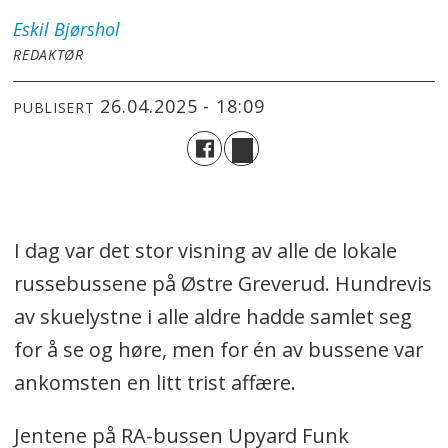
Eskil
Bjørshol
REDAKTØR
26.04.2025 - 18:09
PUBLISERT
I dag var det stor visning av alle de lokale
russebussene på Østre Greverud. Hundrevis
av skuelystne i alle aldre hadde samlet seg
for å se og høre, men for én av bussene var
ankomsten en litt trist affære.
Jentene på RA-bussen Upyard Funk