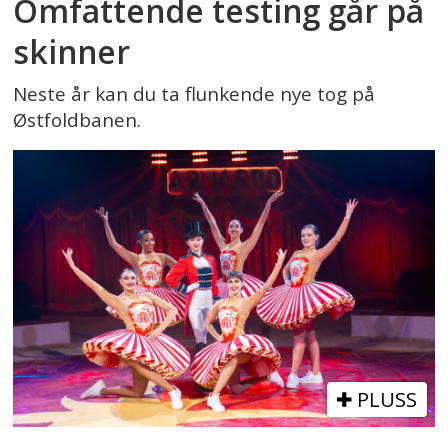
Omfattende testing går på
skinner
Neste år kan du ta flunkende nye tog på
Østfoldbanen.
PLUSS