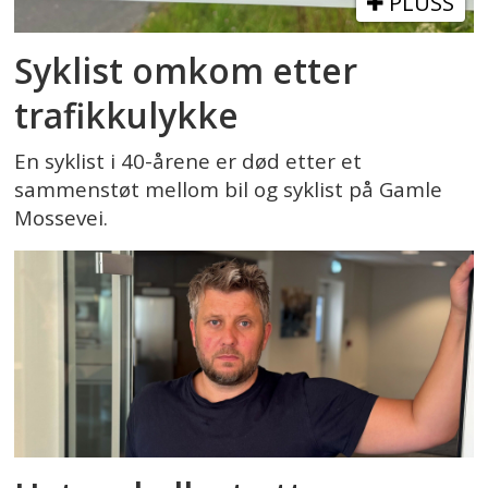
PLUSS
Syklist omkom etter
trafikkulykke
En syklist i 40-årene er død etter et
sammenstøt mellom bil og syklist på Gamle
Mossevei.