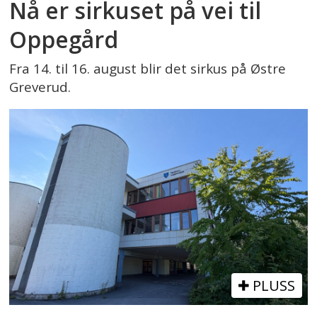
Nå er sirkuset på vei til
Oppegård
Fra 14. til 16. august blir det sirkus på Østre
Greverud.
PLUSS