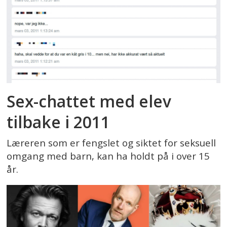
Sex-chattet med elev
tilbake i 2011
Læreren som er fengslet og siktet for seksuell
omgang med barn, kan ha holdt på i over 15
år.