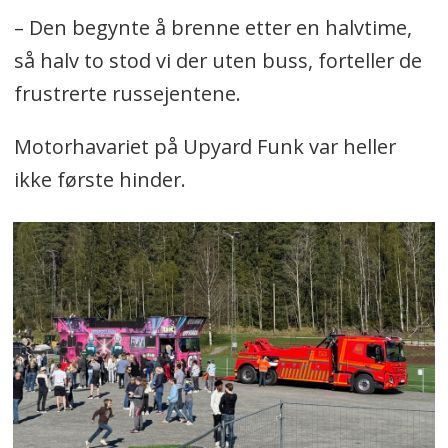
– Den begynte å brenne etter en halvtime,
så halv to stod vi der uten buss, forteller de
frustrerte russejentene.
Motorhavariet på Upyard Funk var heller
ikke første hinder.