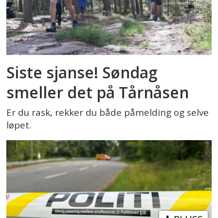
Siste sjanse! Søndag
smeller det på Tårnåsen
Er du rask, rekker du både påmelding og selve
løpet.