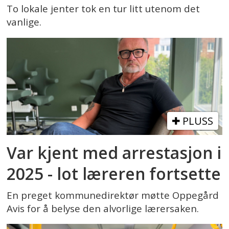
To lokale jenter tok en tur litt utenom det
vanlige.
PLUSS
Var kjent med arrestasjon i
2025 - lot læreren fortsette
En preget kommunedirektør møtte Oppegård
Avis for å belyse den alvorlige lærersaken.