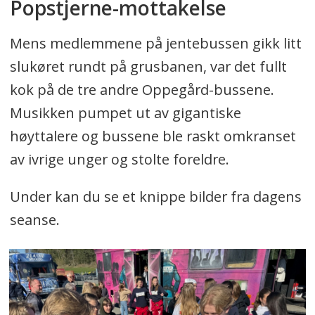
Popstjerne-mottakelse
Mens medlemmene på jentebussen gikk litt
slukøret rundt på grusbanen, var det fullt
kok på de tre andre Oppegård-bussene.
Musikken pumpet ut av gigantiske
høyttalere og bussene ble raskt omkranset
av ivrige unger og stolte foreldre.
Under kan du se et knippe bilder fra dagens
seanse.