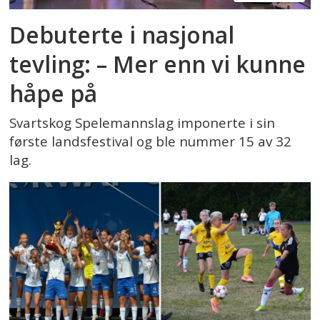
Debuterte i nasjonal
tevling: – Mer enn vi kunne
håpe på
Svartskog Spelemannslag imponerte i sin
første landsfestival og ble nummer 15 av 32
lag.