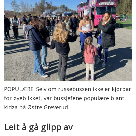
POPULÆRE: Selv om russebussen ikke er kjørbar
for øyeblikket, var bussjefene populære blant
kidza på Østre Greverud.
Leit å gå glipp av