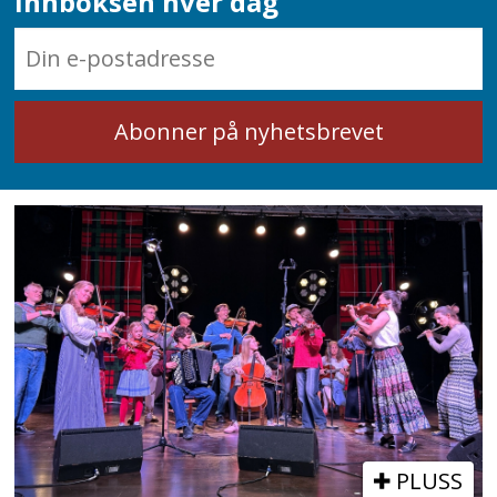
innboksen hver dag
PLUSS