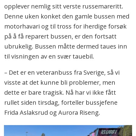
opplever nemlig sitt verste russemareritt.
Denne uken konket den gamle bussen med
motorhavari og til tross for iherdige forsøk
på å få reparert bussen, er den fortsatt
ubrukelig. Bussen måtte dermed taues inn
til visningen av en svær tauebil.
– Det er en veteranbuss fra Sverige, så vi
visste at det kunne bli problemer, men
dette er bare tragisk. Nå har vi ikke fått
rullet siden tirsdag, forteller bussjefene
Frida Aslaksrud og Aurora Riseng.