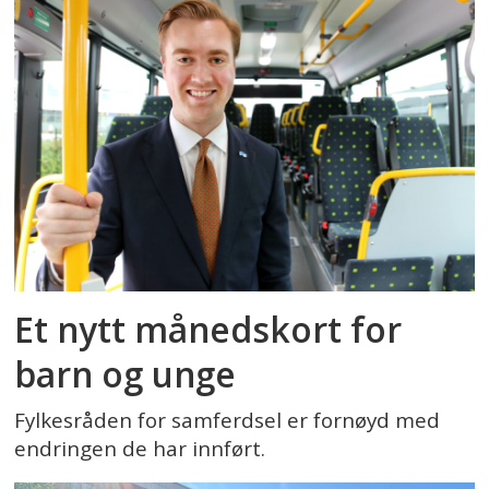
Et nytt månedskort for
barn og unge
Fylkesråden for samferdsel er fornøyd med
endringen de har innført.