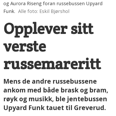
og Aurora Riseng foran russebussen Upyard
Funk.
Alle foto: Eskil Bjørshol
Opplever sitt
verste
russemareritt
Mens de andre russebussene
ankom med både brask og bram,
røyk og musikk, ble jentebussen
Upyard Funk tauet til Greverud.