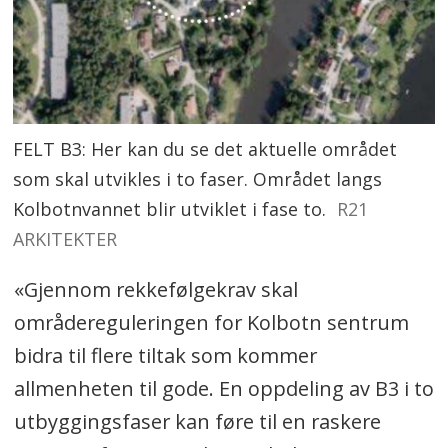
FELT B3: Her kan du se det aktuelle området
som skal utvikles i to faser. Området langs
Kolbotnvannet blir utviklet i fase to.
R21
ARKITEKTER
«Gjennom rekkefølgekrav skal
områdereguleringen for Kolbotn sentrum
bidra til flere tiltak som kommer
allmenheten til gode. En oppdeling av B3 i to
utbyggingsfaser kan føre til en raskere