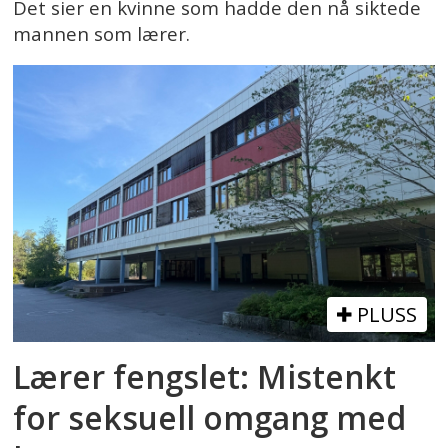
Det sier en kvinne som hadde den nå siktede
mannen som lærer.
PLUSS
Lærer fengslet: Mistenkt
for seksuell omgang med