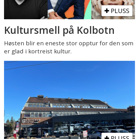
PLUSS
Kultursmell på Kolbotn
Høsten blir en eneste stor opptur for den som
er glad i kortreist kultur.
PLUSS