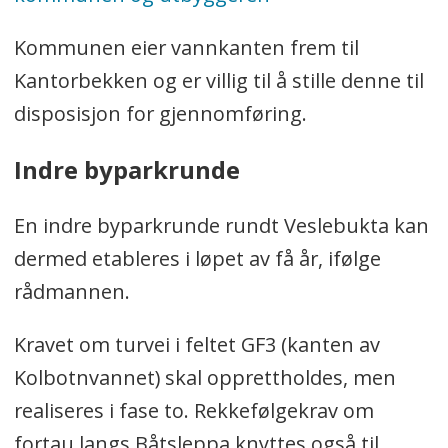
Kommunen eier vannkanten frem til
Kantorbekken og er villig til å stille denne til
disposisjon for gjennomføring.
Indre byparkrunde
En indre byparkrunde rundt Veslebukta kan
dermed etableres i løpet av få år, ifølge
rådmannen.
Kravet om turvei i feltet GF3 (kanten av
Kolbotnvannet) skal opprettholdes, men
realiseres i fase to. Rekkefølgekrav om
fortau langs Båtsleppa knyttes også til