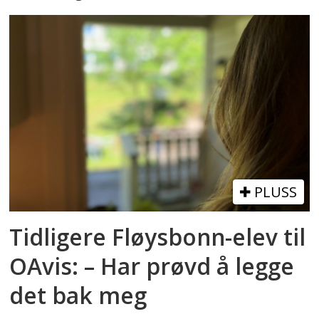
PLUSS
Tidligere Fløysbonn-elev til
OAvis: – Har prøvd å legge
det bak meg