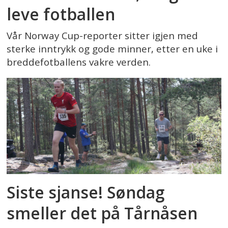
leve fotballen
Vår Norway Cup-reporter sitter igjen med
sterke inntrykk og gode minner, etter en uke i
breddefotballens vakre verden.
Siste sjanse! Søndag
smeller det på Tårnåsen