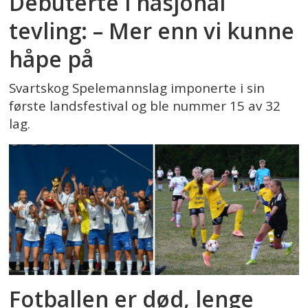
Debuterte i nasjonal
tevling: – Mer enn vi kunne
håpe på
Svartskog Spelemannslag imponerte i sin
første landsfestival og ble nummer 15 av 32
lag.
Fotballen er død, lenge