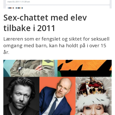
Sex-chattet med elev
tilbake i 2011
Læreren som er fengslet og siktet for seksuell
omgang med barn, kan ha holdt på i over 15
år.