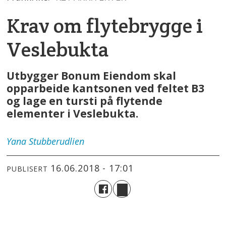
Krav om flytebrygge i
Veslebukta
Utbygger Bonum Eiendom skal
opparbeide kantsonen ved feltet B3
og lage en tursti på flytende
elementer i Veslebukta.
Yana
Stubberudlien
16.06.2018 - 17:01
PUBLISERT