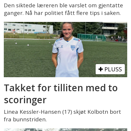
Den siktede læreren ble varslet om gjentatte
ganger. Nå har politiet fått flere tips i saken.
PLUSS
Takket for tilliten med to
scoringer
Linea Kessler-Hansen (17) skjøt Kolbotn bort
fra bunnstriden.