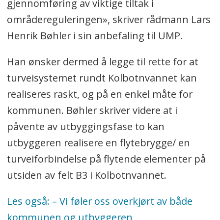
gjennomføring av viktige tiltak i
områdereguleringen», skriver rådmann Lars
Henrik Bøhler i sin anbefaling til UMP.
Han ønsker dermed å legge til rette for at
turveisystemet rundt Kolbotnvannet kan
realiseres raskt, og på en enkel måte for
kommunen. Bøhler skriver videre at i
påvente av utbyggingsfase to kan
utbyggeren realisere en flytebrygge/ en
turveiforbindelse på flytende elementer på
utsiden av felt B3 i Kolbotnvannet.
Les også: – Vi føler oss overkjørt av både
kommunen og utbyggeren