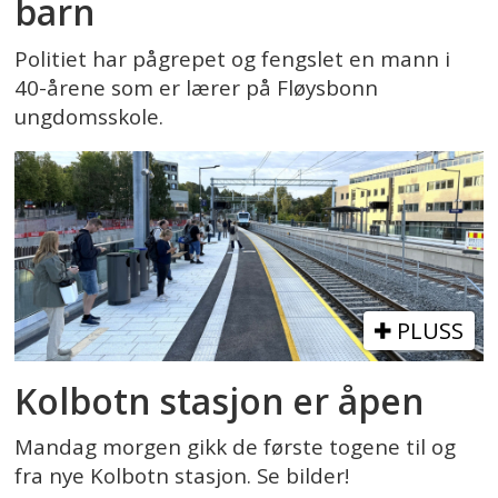
barn
Politiet har pågrepet og fengslet en mann i
40-årene som er lærer på Fløysbonn
ungdomsskole.
PLUSS
Kolbotn stasjon er åpen
Mandag morgen gikk de første togene til og
fra nye Kolbotn stasjon. Se bilder!