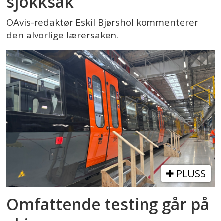
sjokksak
OAvis-redaktør Eskil Bjørshol kommenterer
den alvorlige lærersaken.
PLUSS
Omfattende testing går på