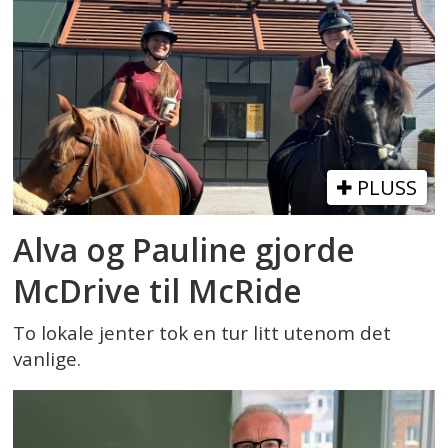
PLUSS
Alva og Pauline gjorde
McDrive til McRide
To lokale jenter tok en tur litt utenom det
vanlige.