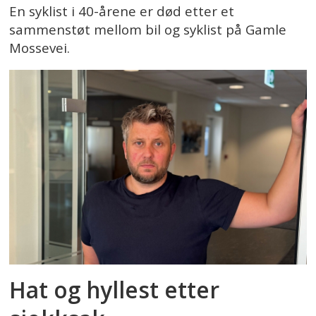
En syklist i 40-årene er død etter et
sammenstøt mellom bil og syklist på Gamle
Mossevei.
Hat og hyllest etter