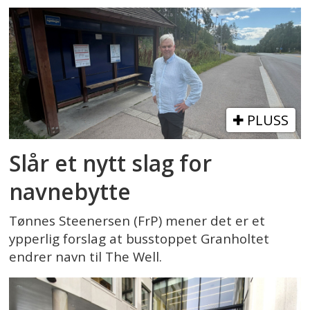
PLUSS
Slår et nytt slag for
navnebytte
Tønnes Steenersen (FrP) mener det er et
ypperlig forslag at busstoppet Granholtet
endrer navn til The Well.