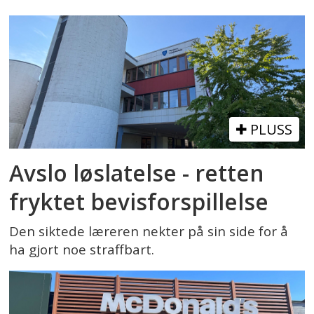
PLUSS
Avslo løslatelse - retten
fryktet bevisforspillelse
Den siktede læreren nekter på sin side for å
ha gjort noe straffbart.