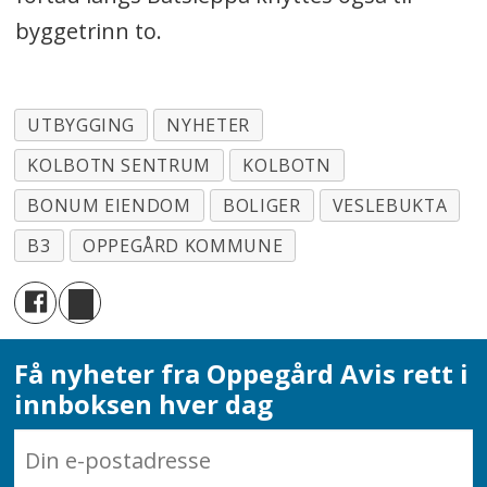
byggetrinn to.
UTBYGGING
NYHETER
KOLBOTN SENTRUM
KOLBOTN
BONUM EIENDOM
BOLIGER
VESLEBUKTA
B3
OPPEGÅRD KOMMUNE
Få nyheter fra Oppegård Avis rett i
innboksen hver dag