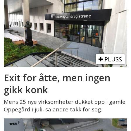
PLUSS
Exit for åtte, men ingen
gikk konk
Mens 25 nye virksomheter dukket opp i gamle
Oppegård i juli, sa andre takk for seg.