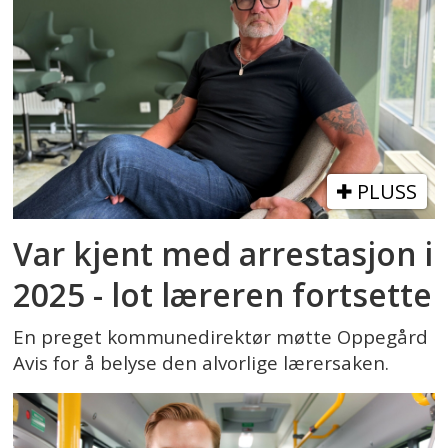
PLUSS
Var kjent med arrestasjon i
2025 - lot læreren fortsette
En preget kommunedirektør møtte Oppegård
Avis for å belyse den alvorlige lærersaken.