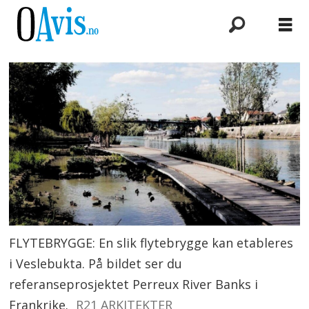
FLYTEBRYGGE: En slik flytebrygge kan etableres
i Veslebukta. På bildet ser du
referanseprosjektet Perreux River Banks i
Frankrike.
R21 ARKITEKTER