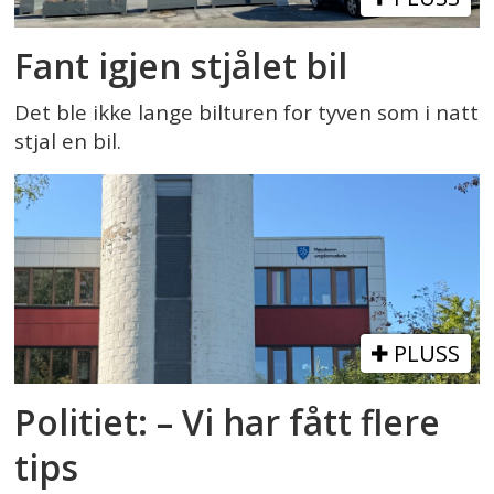
Fant igjen stjålet bil
Det ble ikke lange bilturen for tyven som i natt
stjal en bil.
PLUSS
Politiet: – Vi har fått flere
tips