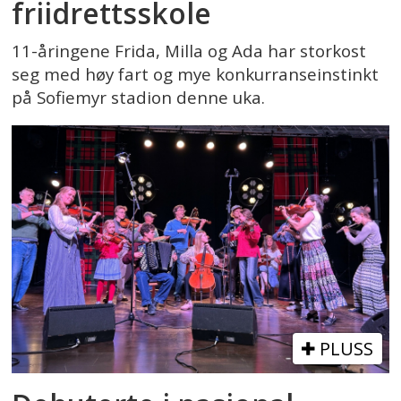
friidrettsskole
11-åringene Frida, Milla og Ada har storkost
seg med høy fart og mye konkurranseinstinkt
på Sofiemyr stadion denne uka.
PLUSS