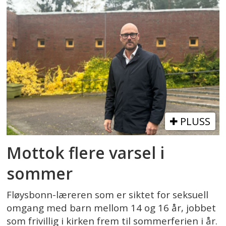
PLUSS
Mottok flere varsel i
sommer
Fløysbonn-læreren som er siktet for seksuell
omgang med barn mellom 14 og 16 år, jobbet
som frivillig i kirken frem til sommerferien i år.