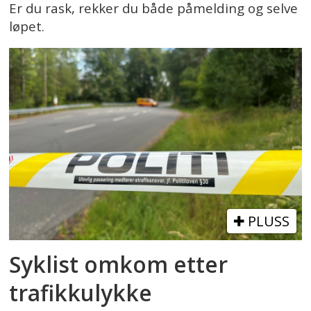
Er du rask, rekker du både påmelding og selve
løpet.
PLUSS
Syklist omkom etter
trafikkulykke