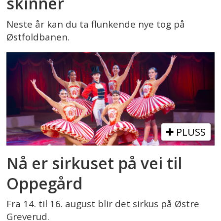
skinner
Neste år kan du ta flunkende nye tog på
Østfoldbanen.
PLUSS
Nå er sirkuset på vei til
Oppegård
Fra 14. til 16. august blir det sirkus på Østre
Greverud.