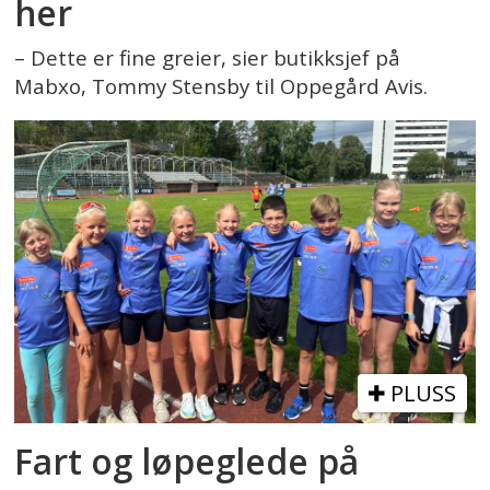
her
– Dette er fine greier, sier butikksjef på
Mabxo, Tommy Stensby til Oppegård Avis.
PLUSS
Fart og løpeglede på