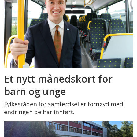
Et nytt månedskort for
barn og unge
Fylkesråden for samferdsel er fornøyd med
endringen de har innført.