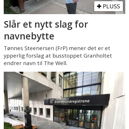
PLUSS
Slår et nytt slag for
navnebytte
Tønnes Steenersen (FrP) mener det er et
ypperlig forslag at busstoppet Granholtet
endrer navn til The Well.