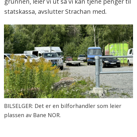
grunnen, leier vi ut så vi kan tjene penger til
statskassa, avslutter Strachan med.
BILSELGER: Det er en bilforhandler som leier
plassen av Bane NOR.