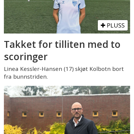
PLUSS
Takket for tilliten med to
scoringer
Linea Kessler-Hansen (17) skjøt Kolbotn bort
fra bunnstriden.