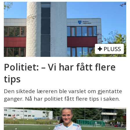
PLUSS
Politiet: – Vi har fått flere
tips
Den siktede læreren ble varslet om gjentatte
ganger. Nå har politiet fått flere tips i saken.