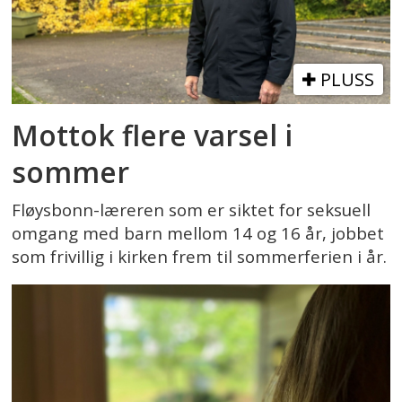
PLUSS
Mottok flere varsel i
sommer
Fløysbonn-læreren som er siktet for seksuell
omgang med barn mellom 14 og 16 år, jobbet
som frivillig i kirken frem til sommerferien i år.