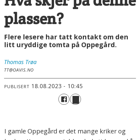
Hva skjer på denne
plassen?
Flere lesere har tatt kontakt om den
litt uryddige tomta på Oppegård.
Thomas
Trøa
TT@OAVIS.NO
18.08.2023 - 10:45
PUBLISERT
I gamle Oppegård er det mange kriker og