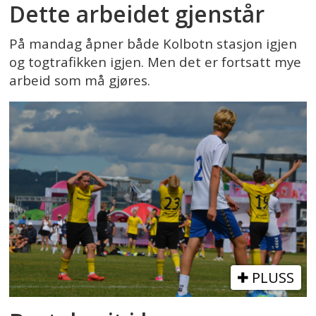
Dette arbeidet gjenstår
På mandag åpner både Kolbotn stasjon igjen
og togtrafikken igjen. Men det er fortsatt mye
arbeid som må gjøres.
PLUSS