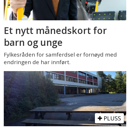
Et nytt månedskort for
barn og unge
Fylkesråden for samferdsel er fornøyd med
endringen de har innført.
PLUSS