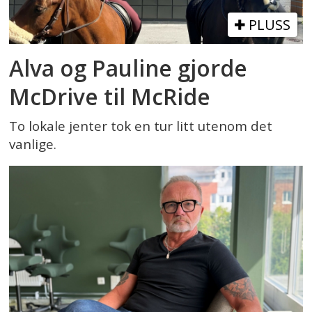
PLUSS
Alva og Pauline gjorde
McDrive til McRide
To lokale jenter tok en tur litt utenom det
vanlige.