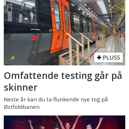
PLUSS
Omfattende testing går på
skinner
Neste år kan du ta flunkende nye tog på
Østfoldbanen.