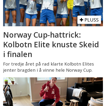
PLUSS
Norway Cup-hattrick:
Kolbotn Elite knuste Skeid
i finalen
For tredje året på rad klarte Kolbotn Elites
jenter bragden i å vinne hele Norway Cup.