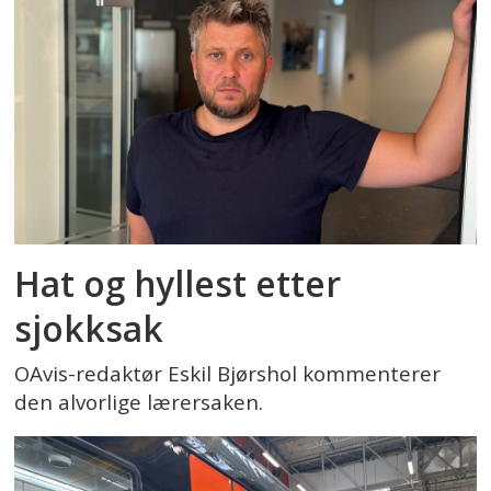
Hat og hyllest etter
sjokksak
OAvis-redaktør Eskil Bjørshol kommenterer
den alvorlige lærersaken.