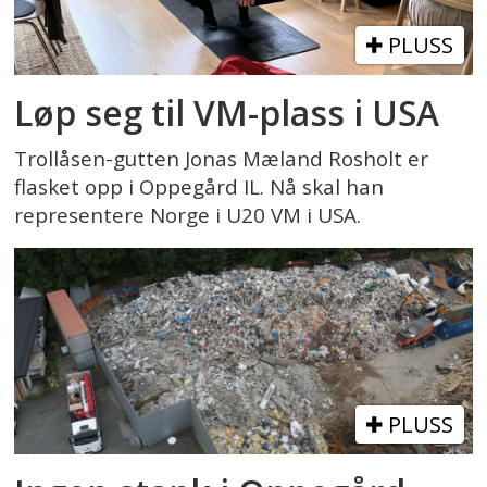
PLUSS
Løp seg til VM-plass i USA
Trollåsen-gutten Jonas Mæland Rosholt er
flasket opp i Oppegård IL. Nå skal han
representere Norge i U20 VM i USA.
PLUSS