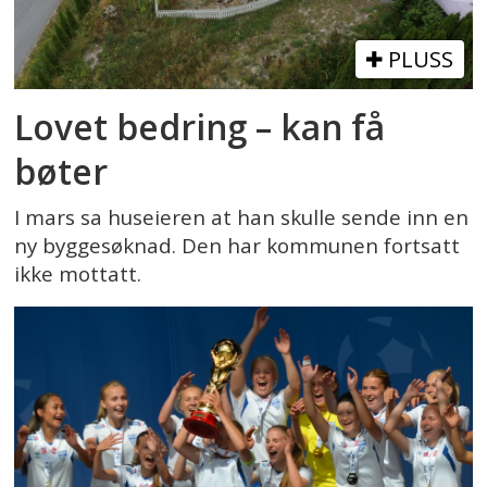
PLUSS
Lovet bedring – kan få
bøter
I mars sa huseieren at han skulle sende inn en
ny byggesøknad. Den har kommunen fortsatt
ikke mottatt.