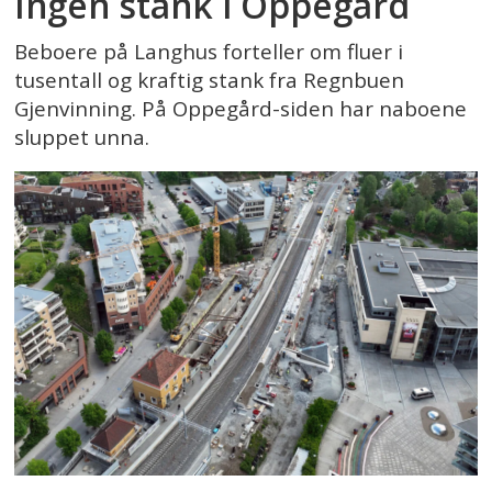
Ingen stank i Oppegård
Beboere på Langhus forteller om fluer i
tusentall og kraftig stank fra Regnbuen
Gjenvinning. På Oppegård-siden har naboene
sluppet unna.