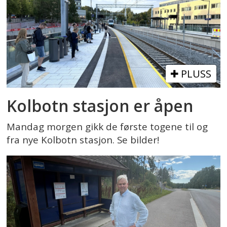
PLUSS
Kolbotn stasjon er åpen
Mandag morgen gikk de første togene til og
fra nye Kolbotn stasjon. Se bilder!