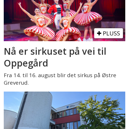
PLUSS
Nå er sirkuset på vei til
Oppegård
Fra 14. til 16. august blir det sirkus på Østre
Greverud.