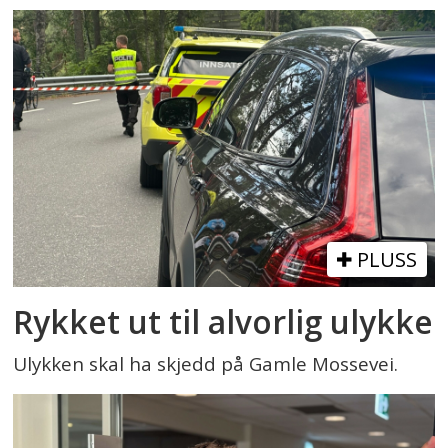
PLUSS
Rykket ut til alvorlig ulykke
Ulykken skal ha skjedd på Gamle Mossevei.