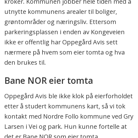
kroker. Kommunen jobber hele tiden med å
utnytte kommunens arealer til boliger,
grøntområder og næringsliv. Ettersom
parkeringsplassen i enden av Kongeveien
ikke er offentlig har Oppegård Avis sett
nærmere på hvem som eier tomta og hva
den brukes til.
Bane NOR eier tomta
Oppegård Avis ble ikke klok på eierforholdet
etter å studert kommunens kart, så vi tok
kontakt med Nordre Follo kommune ved Gry
Larsen i Vei og park. Hun kunne fortelle at
det er Bane NOR som eier tomta.