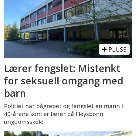
PLUSS
Lærer fengslet: Mistenkt
for seksuell omgang med
barn
Politiet har pågrepet og fengslet en mann i
40-årene som er lærer på Fløysbonn
ungdomsskole.