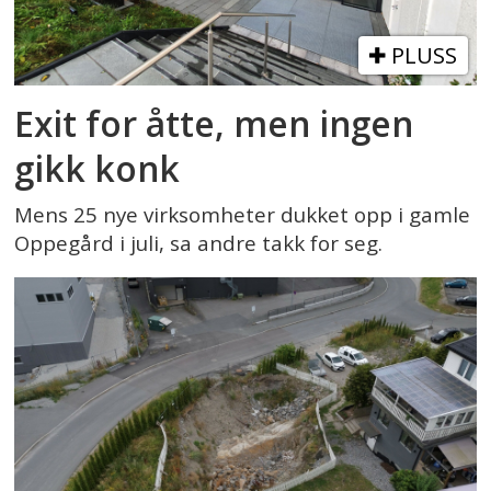
PLUSS
Exit for åtte, men ingen
gikk konk
Mens 25 nye virksomheter dukket opp i gamle
Oppegård i juli, sa andre takk for seg.