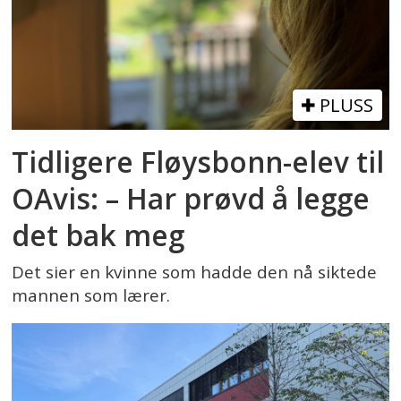
PLUSS
Tidligere Fløysbonn-elev til
OAvis: – Har prøvd å legge
det bak meg
Det sier en kvinne som hadde den nå siktede
mannen som lærer.