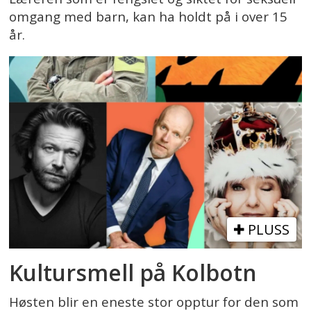
omgang med barn, kan ha holdt på i over 15
år.
PLUSS
Kultursmell på Kolbotn
Høsten blir en eneste stor opptur for den som