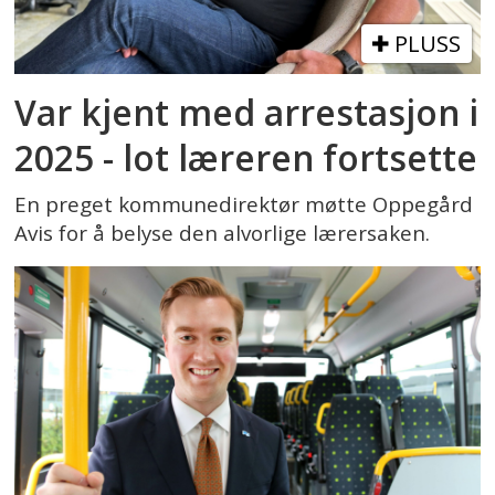
PLUSS
Var kjent med arrestasjon i
2025 - lot læreren fortsette
En preget kommunedirektør møtte Oppegård
Avis for å belyse den alvorlige lærersaken.