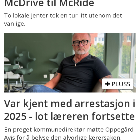
McDrive til McRide
To lokale jenter tok en tur litt utenom det
vanlige.
PLUSS
Var kjent med arrestasjon i
2025 - lot læreren fortsette
En preget kommunedirektør møtte Oppegård
Avis for å belyse den alvorlige lærersaken.