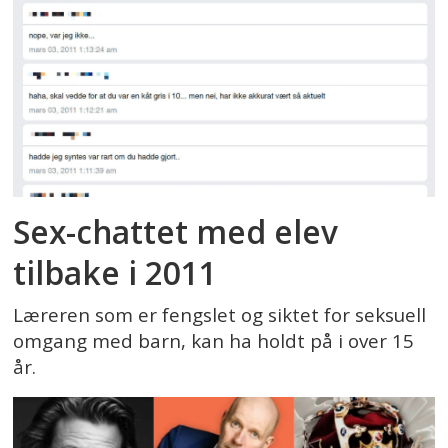
Sex-chattet med elev
tilbake i 2011
Læreren som er fengslet og siktet for seksuell
omgang med barn, kan ha holdt på i over 15
år.