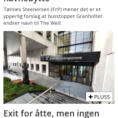
Tønnes Steenersen (FrP) mener det er et
ypperlig forslag at busstoppet Granholtet
endrer navn til The Well.
PLUSS
Exit for åtte, men ingen