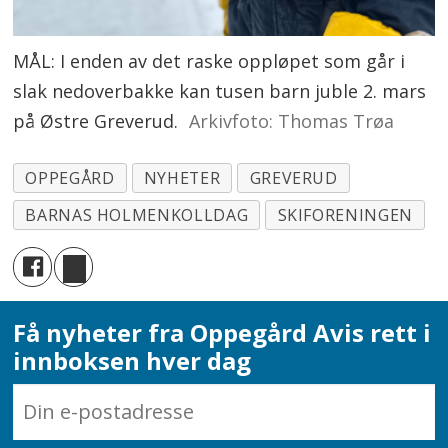
MÅL: I enden av det raske oppløpet som går i
slak nedoverbakke kan tusen barn juble 2. mars
på Østre Greverud.
Arkivfoto: Thomas Trøa
OPPEGÅRD
NYHETER
GREVERUD
BARNAS HOLMENKOLLDAG
SKIFORENINGEN
Få nyheter fra Oppegård Avis rett i
innboksen hver dag