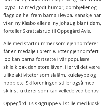
løypa. Ta med godt humør, dombjeller og
flagg og hei frem barna i løypa. Kanskje har
vi en ny Klæbo eller ei ny Johaug blant dem,
forteller Skrattalsrud til Oppegård Avis.
Alle med startnummer som gjennomfører
får en medalje i premie. Etter gjennomført
løp kan barna fortsette i vår populære
skileik bak den store låven. Her vil det være
ulike aktiviteter som slalåm, kuleløype og
hopp etc. Skiforeningen stiller også med
skiinstruktører som kan veilede ved behov.
Oppegård ILs skigruppe vil stille med kiosk