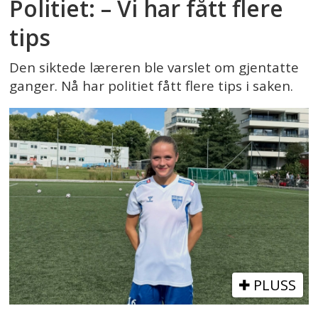
Politiet: – Vi har fått flere
tips
Den siktede læreren ble varslet om gjentatte
ganger. Nå har politiet fått flere tips i saken.
PLUSS