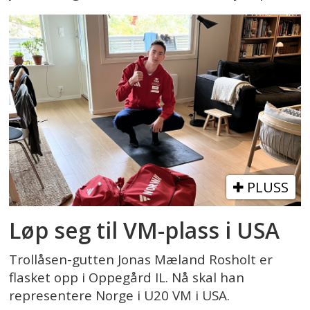
PLUSS
Løp seg til VM-plass i USA
Trollåsen-gutten Jonas Mæland Rosholt er
flasket opp i Oppegård IL. Nå skal han
representere Norge i U20 VM i USA.