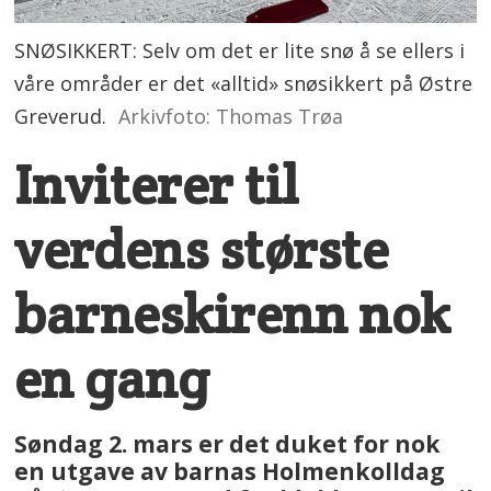
SNØSIKKERT: Selv om det er lite snø å se ellers i
våre områder er det «alltid» snøsikkert på Østre
Greverud.
Arkivfoto: Thomas Trøa
Inviterer til
verdens største
barneskirenn nok
en gang
Søndag 2. mars er det duket for nok
en utgave av barnas Holmenkolldag