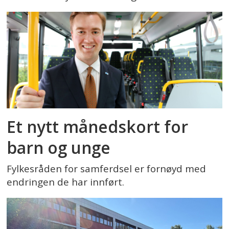
Et nytt månedskort for
barn og unge
Fylkesråden for samferdsel er fornøyd med
endringen de har innført.