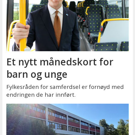
Et nytt månedskort for
barn og unge
Fylkesråden for samferdsel er fornøyd med
endringen de har innført.