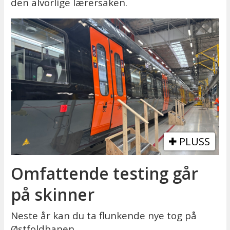
den alvorlige lærersaken.
PLUSS
Omfattende testing går
på skinner
Neste år kan du ta flunkende nye tog på
Østfoldbanen.