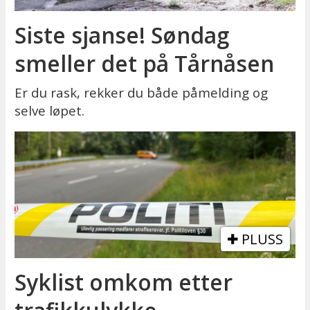
Siste sjanse! Søndag
smeller det på Tårnåsen
Er du rask, rekker du både påmelding og
selve løpet.
PLUSS
Syklist omkom etter