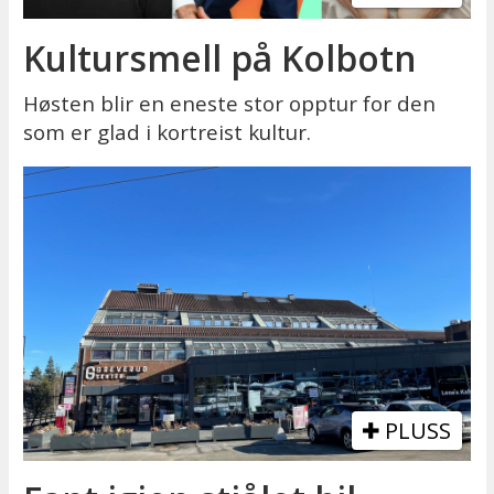
Kultursmell på Kolbotn
Høsten blir en eneste stor opptur for den
som er glad i kortreist kultur.
PLUSS