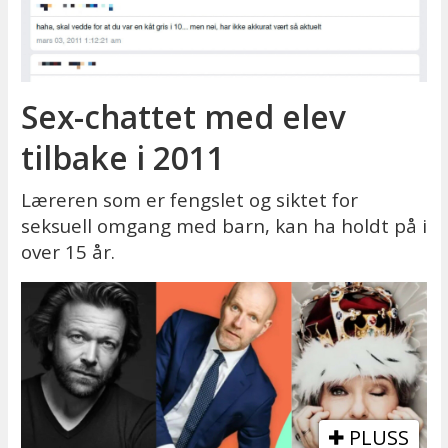
Sex-chattet med elev
tilbake i 2011
Læreren som er fengslet og siktet for
seksuell omgang med barn, kan ha holdt på i
over 15 år.
PLUSS