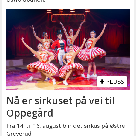
PLUSS
Nå er sirkuset på vei til
Oppegård
Fra 14. til 16. august blir det sirkus på Østre
Greverud.