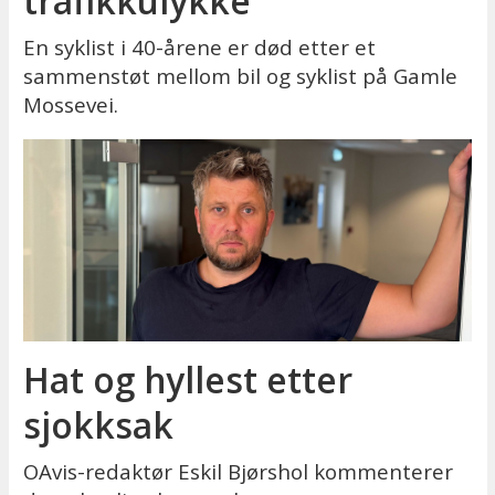
trafikkulykke
En syklist i 40-årene er død etter et
sammenstøt mellom bil og syklist på Gamle
Mossevei.
Hat og hyllest etter
sjokksak
OAvis-redaktør Eskil Bjørshol kommenterer