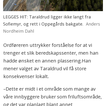
LEGGES HIT: Taraldrud ligger ikke langt fra
Sofiemyr, og rett i Oppegårds bakgate.
Anders
Nordheim Dahl
Ordføreren uttrykker forståelse for at vi
trenger et slik beredskapssenter, men han
hadde ønsket en annen plassering.Han
mener valget av Taraldrud vil få store
konsekvenser lokalt.
–Dette er midt i et område som mange av
våre innbyggere bruker som friluftsområde,
og det var planlagt blant annet