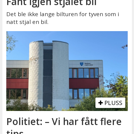
Fant igjen stjålet bil
Det ble ikke lange bilturen for tyven som i
natt stjal en bil.
PLUSS
Politiet: – Vi har fått flere
tips