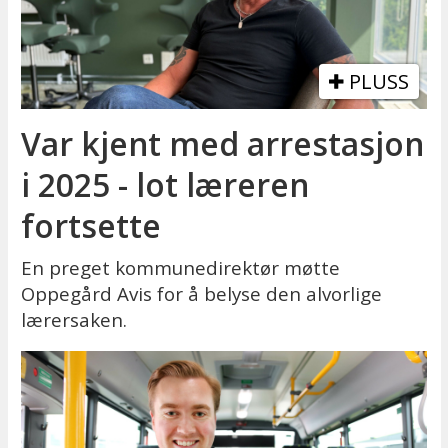
PLUSS
Var kjent med arrestasjon
i 2025 - lot læreren
fortsette
En preget kommunedirektør møtte
Oppegård Avis for å belyse den alvorlige
lærersaken.