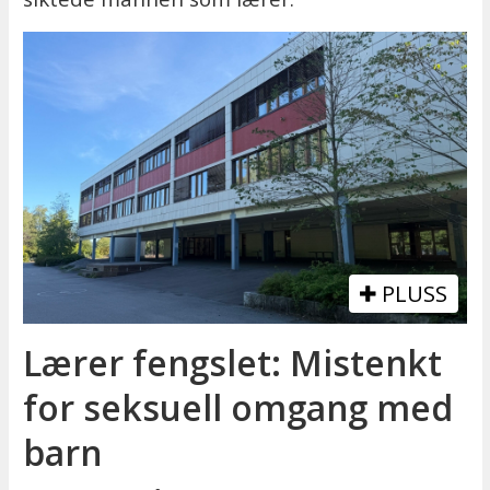
PLUSS
Lærer fengslet: Mistenkt
for seksuell omgang med
barn