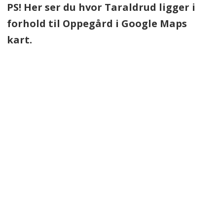
PS! Her ser du hvor Taraldrud ligger i
forhold til Oppegård i Google Maps
kart.