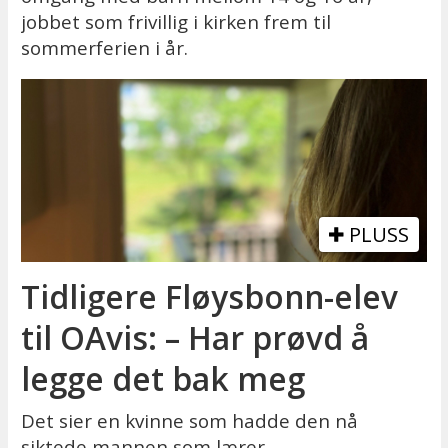
jobbet som frivillig i kirken frem til
sommerferien i år.
PLUSS
Tidligere Fløysbonn-elev
til OAvis: – Har prøvd å
legge det bak meg
Det sier en kvinne som hadde den nå
siktede mannen som lærer.