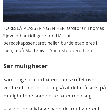
FORESLÅ PLASSERINGEN HER: Ordfører Thomas
Sjøvold har tidligere forstlått at
beredskapssenteret heller burde etableres i
Lienga på Mastemyr.
Yana Stubberudlien
Ser muligheter
Samtidig som ordføreren er skuffet over
vedtaket, mener han også at det må sees på
mulighetene som dette fører med seg.
– Ja, det er selvfølgelig en del muligheter i