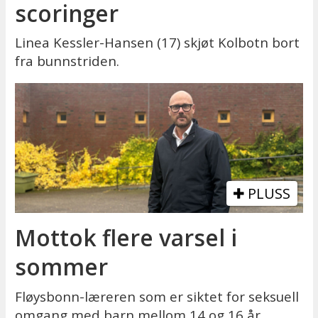
scoringer
Linea Kessler-Hansen (17) skjøt Kolbotn bort
fra bunnstriden.
PLUSS
Mottok flere varsel i
sommer
Fløysbonn-læreren som er siktet for seksuell
omgang med barn mellom 14 og 16 år,