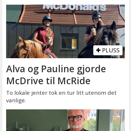
PLUSS
Alva og Pauline gjorde
McDrive til McRide
To lokale jenter tok en tur litt utenom det
vanlige.