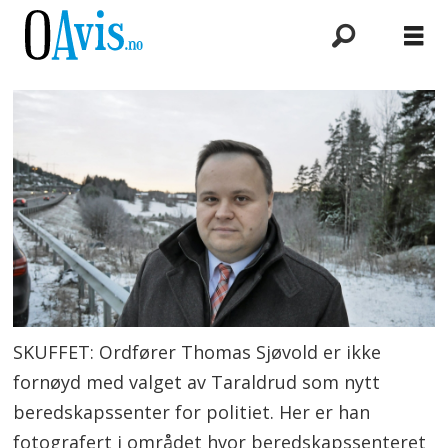
SKUFFET: Ordfører Thomas Sjøvold er ikke
fornøyd med valget av Taraldrud som nytt
beredskapssenter for politiet. Her er han
fotografert i området hvor beredskapssenteret