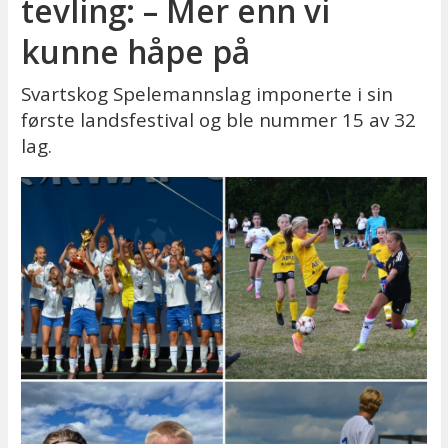
tevling: – Mer enn vi
kunne håpe på
Svartskog Spelemannslag imponerte i sin
første landsfestival og ble nummer 15 av 32
lag.