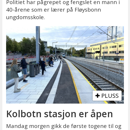
Politiet har pågrepet og fengslet en mann i
40-årene som er lærer på Fløysbonn
ungdomsskole.
PLUSS
Kolbotn stasjon er åpen
Mandag morgen gikk de første togene til og