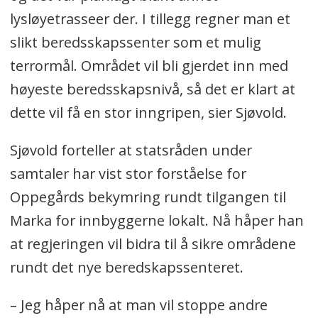
lysløyetrasseer der. I tillegg regner man et
slikt beredsskapssenter som et mulig
terrormål. Området vil bli gjerdet inn med
høyeste beredsskapsnivå, så det er klart at
dette vil få en stor inngripen, sier Sjøvold.
Sjøvold forteller at statsråden under
samtaler har vist stor forståelse for
Oppegårds bekymring rundt tilgangen til
Marka for innbyggerne lokalt. Nå håper han
at regjeringen vil bidra til å sikre områdene
rundt det nye beredskapssenteret.
– Jeg håper nå at man vil stoppe andre