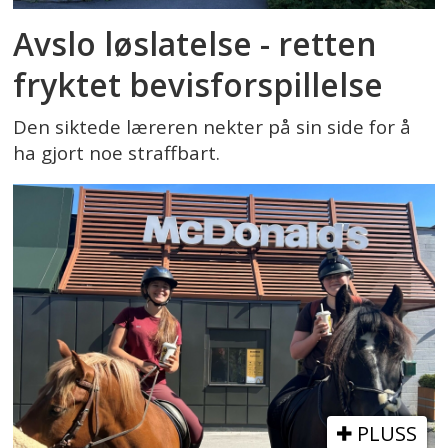
Avslo løslatelse - retten
fryktet bevisforspillelse
Den siktede læreren nekter på sin side for å
ha gjort noe straffbart.
PLUSS