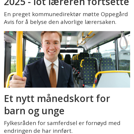
2025 - lot læreren fortsette
En preget kommunedirektør møtte Oppegård
Avis for å belyse den alvorlige lærersaken.
Et nytt månedskort for
barn og unge
Fylkesråden for samferdsel er fornøyd med
endringen de har innført.