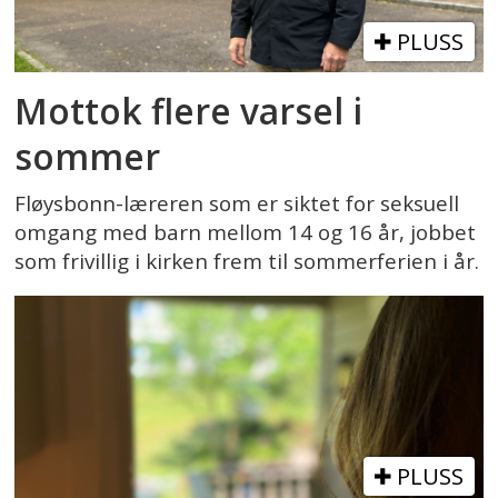
PLUSS
Mottok flere varsel i
sommer
Fløysbonn-læreren som er siktet for seksuell
omgang med barn mellom 14 og 16 år, jobbet
som frivillig i kirken frem til sommerferien i år.
PLUSS