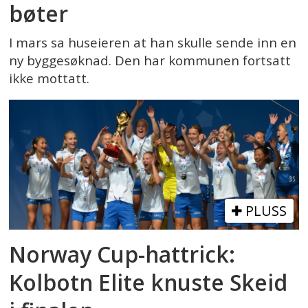
bøter
I mars sa huseieren at han skulle sende inn en
ny byggesøknad. Den har kommunen fortsatt
ikke mottatt.
PLUSS
Norway Cup-hattrick:
Kolbotn Elite knuste Skeid