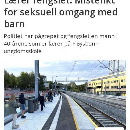
for seksuell omgang med
barn
Politiet har pågrepet og fengslet en mann i
40-årene som er lærer på Fløysbonn
ungdomsskole.