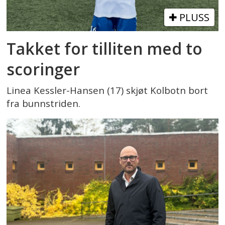
PLUSS
Takket for tilliten med to
scoringer
Linea Kessler-Hansen (17) skjøt Kolbotn bort
fra bunnstriden.