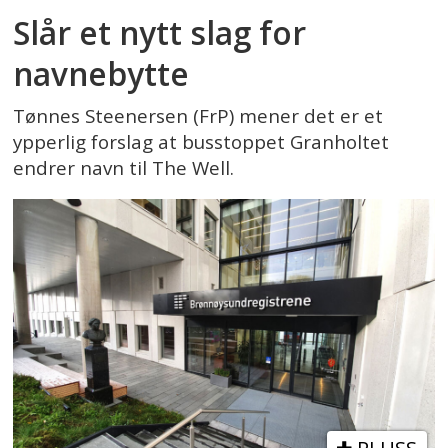
Slår et nytt slag for
navnebytte
Tønnes Steenersen (FrP) mener det er et
ypperlig forslag at busstoppet Granholtet
endrer navn til The Well.