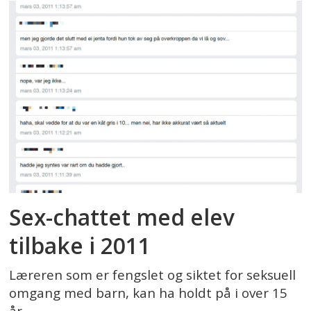
Sex-chattet med elev
tilbake i 2011
Læreren som er fengslet og siktet for seksuell
omgang med barn, kan ha holdt på i over 15
år.