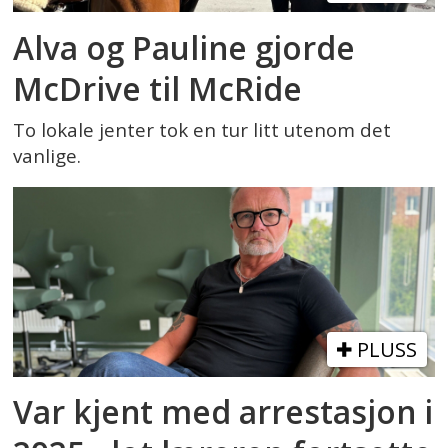
Alva og Pauline gjorde
McDrive til McRide
To lokale jenter tok en tur litt utenom det
vanlige.
PLUSS
Var kjent med arrestasjon i