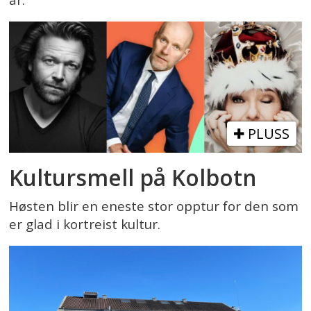
PLUSS
Kultursmell på Kolbotn
Høsten blir en eneste stor opptur for den som
er glad i kortreist kultur.