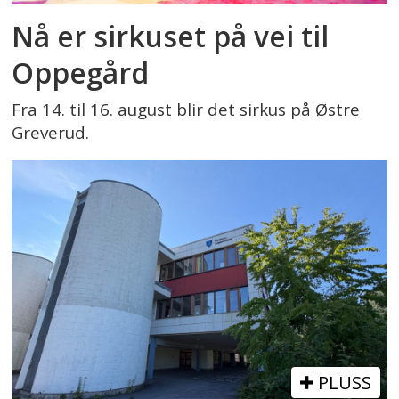
Nå er sirkuset på vei til
Oppegård
Fra 14. til 16. august blir det sirkus på Østre
Greverud.
PLUSS