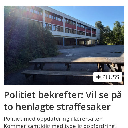
PLUSS
Politiet bekrefter: Vil se på
to henlagte straffesaker
Politiet med oppdatering i lærersaken.
Kommer samtidig med tydelig oppfordring.