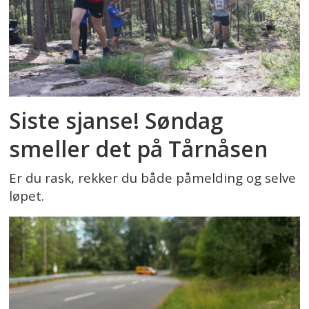
Siste sjanse! Søndag
smeller det på Tårnåsen
Er du rask, rekker du både påmelding og selve
løpet.