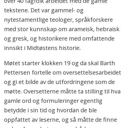
over 40 fagfolk arbeidet med de gamle
tekstene. Det var gammel- og
nytestamentlige teologer, språkforskere
med stor kunnskap om arameisk, hebraisk
og gresk, og historikere med omfattende
innsikt i Midtøstens historie.
Møtet starter klokken 19 og da skal Barth
Pettersen fortelle om oversettelsesarbeidet
og gi et bilde av de utfordringene som de
møtte. Oversetterne måtte ta stilling til hva
gamle ord og formuleringer egentlig
betydde i sin tid og hvordan de ble
oppfattet av leserne, og så måtte de finne