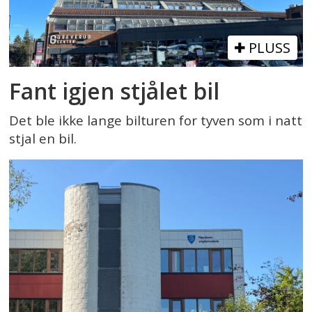
PLUSS
Fant igjen stjålet bil
Det ble ikke lange bilturen for tyven som i natt
stjal en bil.