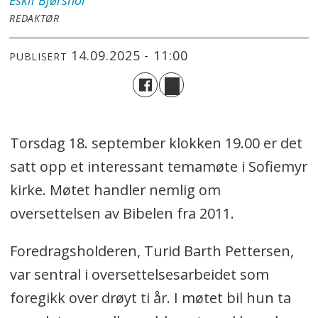
Eskil
Bjørshol
REDAKTØR
14.09.2025 - 11:00
PUBLISERT
Torsdag 18. september klokken 19.00 er det
satt opp et interessant temamøte i Sofiemyr
kirke. Møtet handler nemlig om
oversettelsen av Bibelen fra 2011.
Foredragsholderen, Turid Barth Pettersen,
var sentral i oversettelsesarbeidet som
foregikk over drøyt ti år. I møtet bil hun ta