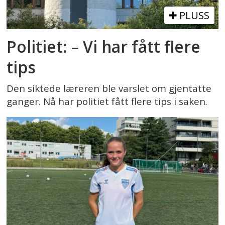
PLUSS
Politiet: – Vi har fått flere
tips
Den siktede læreren ble varslet om gjentatte
ganger. Nå har politiet fått flere tips i saken.