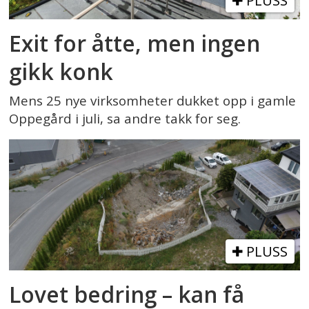
PLUSS
Exit for åtte, men ingen
gikk konk
Mens 25 nye virksomheter dukket opp i gamle
Oppegård i juli, sa andre takk for seg.
PLUSS
Lovet bedring – kan få