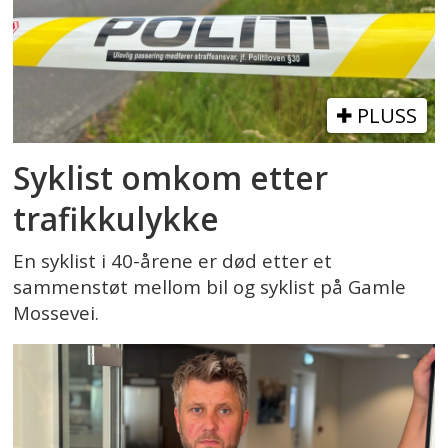
PLUSS
Syklist omkom etter
trafikkulykke
En syklist i 40-årene er død etter et
sammenstøt mellom bil og syklist på Gamle
Mossevei.