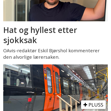
Hat og hyllest etter
sjokksak
OAvis-redaktør Eskil Bjørshol kommenterer
den alvorlige lærersaken.
PLUSS