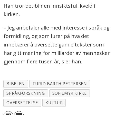
Han tror det blir en innsiktsfull kveld i
kirken.
– Jeg anbefaler alle med interesse i språk og
formidling, og som lurer på hva det
innebærer å oversette gamle tekster som
har gitt mening for milliarder av mennesker
gjennom flere tusen år, sier han.
BIBELEN
TURID BARTH PETTERSEN
SPRÅKFORSKNING
SOFIEMYR KIRKE
OVERSETTELSE
KULTUR