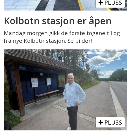
PLUSS
Kolbotn stasjon er åpen
Mandag morgen gikk de første togene til og
fra nye Kolbotn stasjon. Se bilder!
PLUSS