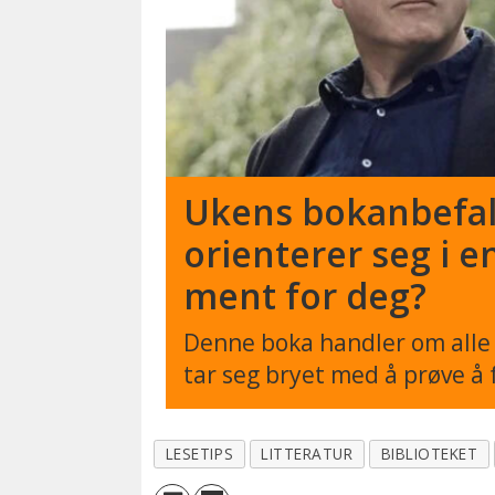
Ukens bokanbefal
orienterer seg i 
ment for deg?
Denne boka handler om alle 
tar seg bryet med å prøve å 
LESETIPS
LITTERATUR
BIBLIOTEKET