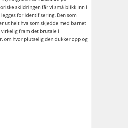
riske skildringen får vi små blikk inn i
legges for identifisering. Den som
ner ut helt hva som skjedde med barnet
 virkelig fram det brutale i
er, om hvor plutselig den dukker opp og