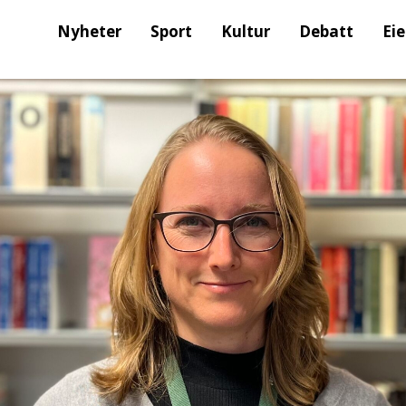
Nyheter
Sport
Kultur
Debatt
Ei