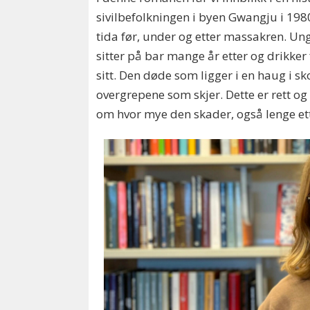
sivilbefolkningen i byen Gwangju i 1980.
tida før, under og etter massakren. Un
sitter på bar mange år etter og drikke
sitt. Den døde som ligger i en haug i sk
overgrepene som skjer. Dette er rett o
om hvor mye den skader, også lenge ett