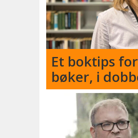
Et boktips fo
bøker, i dobb