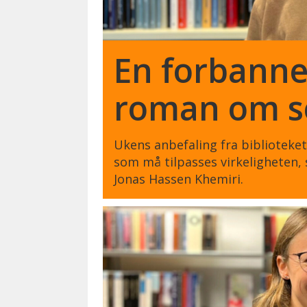
En forbannet
roman om se
Ukens anbefaling fra bibliotek
som må tilpasses virkeligheten,
Jonas Hassen Khemiri.