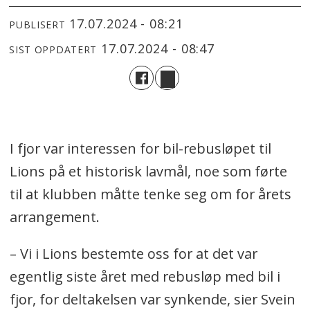
17.07.2024 - 08:21
PUBLISERT
17.07.2024 - 08:47
SIST OPPDATERT
I fjor var interessen for bil-rebusløpet til
Lions på et historisk lavmål, noe som førte
til at klubben måtte tenke seg om for årets
arrangement.
– Vi i Lions bestemte oss for at det var
egentlig siste året med rebusløp med bil i
fjor, for deltakelsen var synkende, sier Svein