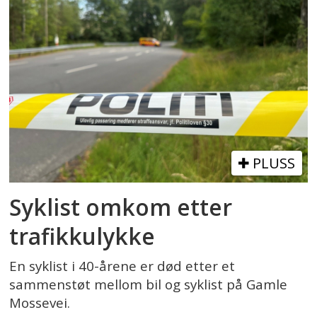
PLUSS
Syklist omkom etter
trafikkulykke
En syklist i 40-årene er død etter et
sammenstøt mellom bil og syklist på Gamle
Mossevei.