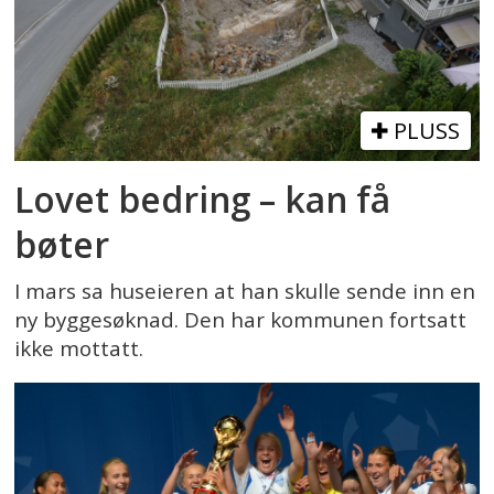
PLUSS
Lovet bedring – kan få
bøter
I mars sa huseieren at han skulle sende inn en
ny byggesøknad. Den har kommunen fortsatt
ikke mottatt.