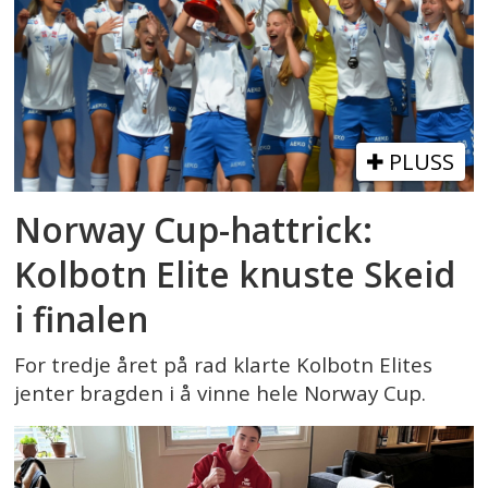
PLUSS
Norway Cup-hattrick:
Kolbotn Elite knuste Skeid
i finalen
For tredje året på rad klarte Kolbotn Elites
jenter bragden i å vinne hele Norway Cup.