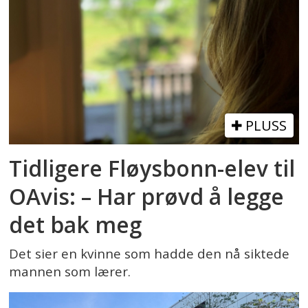
PLUSS
Tidligere Fløysbonn-elev til
OAvis: – Har prøvd å legge
det bak meg
Det sier en kvinne som hadde den nå siktede
mannen som lærer.