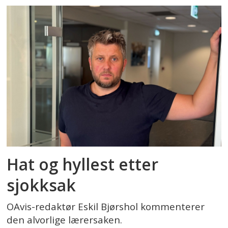
Hat og hyllest etter
sjokksak
OAvis-redaktør Eskil Bjørshol kommenterer
den alvorlige lærersaken.