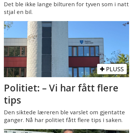
Det ble ikke lange bilturen for tyven som i natt
stjal en bil.
PLUSS
Politiet: – Vi har fått flere
tips
Den siktede læreren ble varslet om gjentatte
ganger. Nå har politiet fått flere tips i saken.