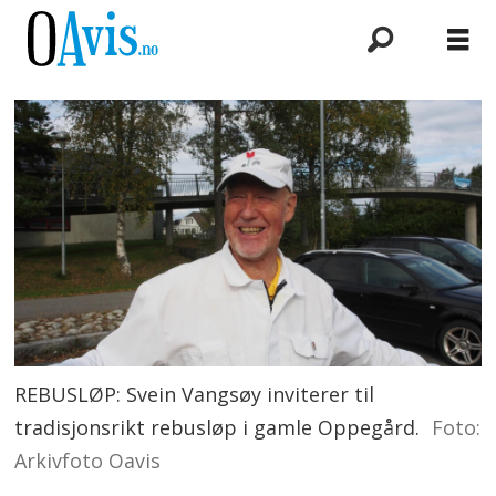
REBUSLØP: Svein Vangsøy inviterer til
tradisjonsrikt rebusløp i gamle Oppegård.
Foto:
Arkivfoto Oavis