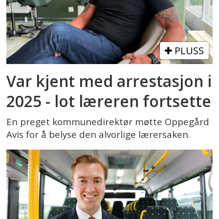
PLUSS
Var kjent med arrestasjon i
2025 - lot læreren fortsette
En preget kommunedirektør møtte Oppegård
Avis for å belyse den alvorlige lærersaken.