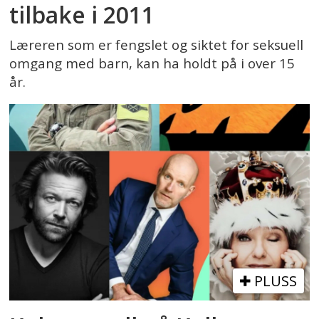
tilbake i 2011
Læreren som er fengslet og siktet for seksuell
omgang med barn, kan ha holdt på i over 15
år.
PLUSS