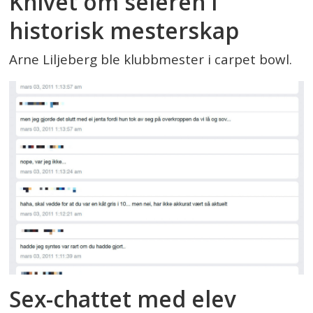
Knivet om seieren i
historisk mesterskap
Arne Liljeberg ble klubbmester i carpet bowl.
Sex-chattet med elev