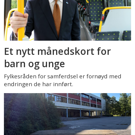
Et nytt månedskort for
barn og unge
Fylkesråden for samferdsel er fornøyd med
endringen de har innført.