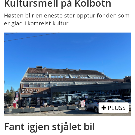
Kultursmell på Kolbotn
Høsten blir en eneste stor opptur for den som
er glad i kortreist kultur.
PLUSS
Fant igjen stjålet bil