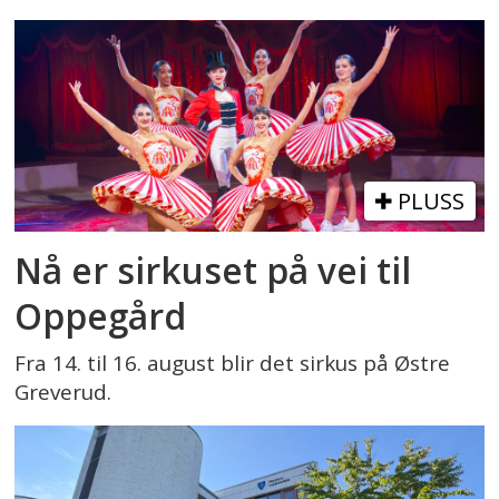
PLUSS
Nå er sirkuset på vei til
Oppegård
Fra 14. til 16. august blir det sirkus på Østre
Greverud.