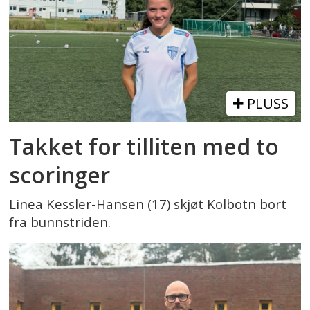
PLUSS
Takket for tilliten med to
scoringer
Linea Kessler-Hansen (17) skjøt Kolbotn bort
fra bunnstriden.