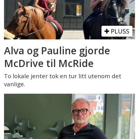
PLUSS
Alva og Pauline gjorde
McDrive til McRide
To lokale jenter tok en tur litt utenom det
vanlige.