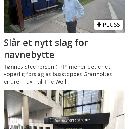
PLUSS
Slår et nytt slag for
navnebytte
Tønnes Steenersen (FrP) mener det er et
ypperlig forslag at busstoppet Granholtet
endrer navn til The Well.