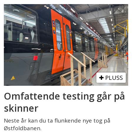
PLUSS
Omfattende testing går på
skinner
Neste år kan du ta flunkende nye tog på
Østfoldbanen.