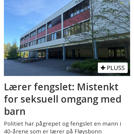
PLUSS
Lærer fengslet: Mistenkt
for seksuell omgang med
barn
Politiet har pågrepet og fengslet en mann i
40-årene som er lærer på Fløysbonn