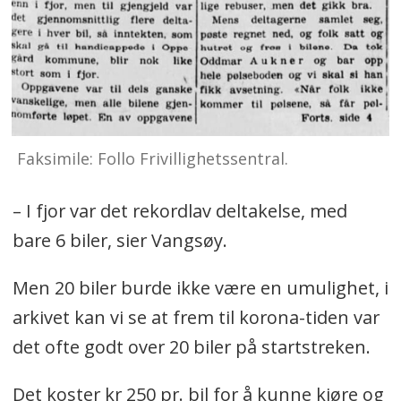
Faksimile: Follo Frivillighetssentral.
– I fjor var det rekordlav deltakelse, med
bare 6 biler, sier Vangsøy.
Men 20 biler burde ikke være en umulighet, i
arkivet kan vi se at frem til korona-tiden var
det ofte godt over 20 biler på startstreken.
Det koster kr 250 pr. bil for å kunne kjøre og