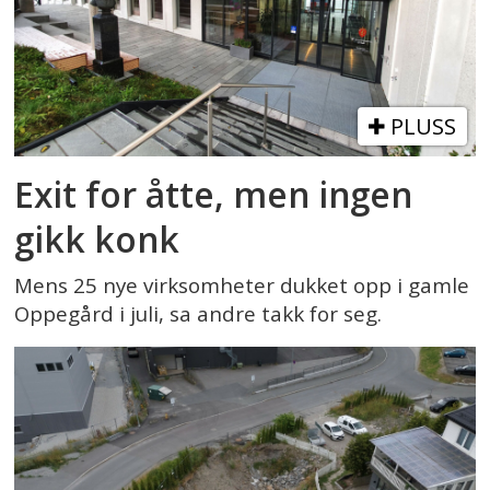
PLUSS
Exit for åtte, men ingen
gikk konk
Mens 25 nye virksomheter dukket opp i gamle
Oppegård i juli, sa andre takk for seg.