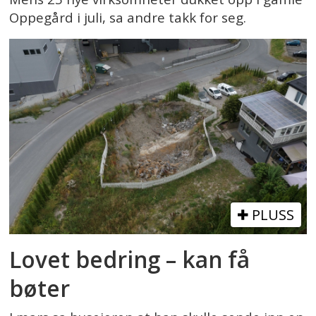
Oppegård i juli, sa andre takk for seg.
PLUSS
Lovet bedring – kan få
bøter