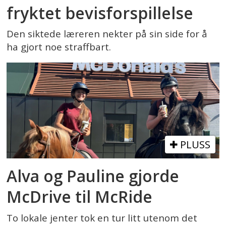
fryktet bevisforspillelse
Den siktede læreren nekter på sin side for å
ha gjort noe straffbart.
PLUSS
Alva og Pauline gjorde
McDrive til McRide
To lokale jenter tok en tur litt utenom det