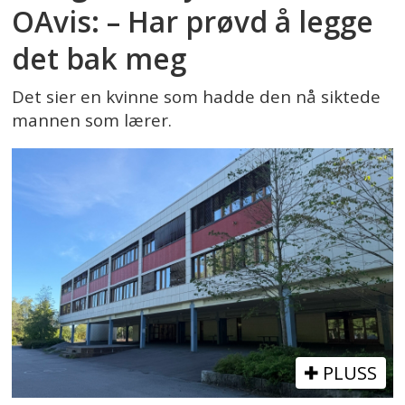
OAvis: – Har prøvd å legge
det bak meg
Det sier en kvinne som hadde den nå siktede
mannen som lærer.
PLUSS