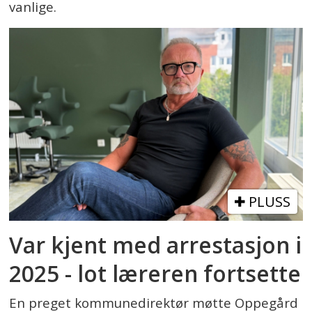
vanlige.
PLUSS
Var kjent med arrestasjon i
2025 - lot læreren fortsette
En preget kommunedirektør møtte Oppegård