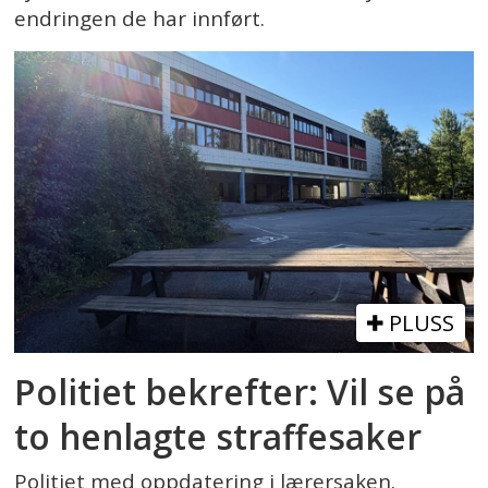
endringen de har innført.
PLUSS
Politiet bekrefter: Vil se på
to henlagte straffesaker
Politiet med oppdatering i lærersaken.