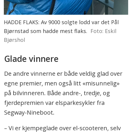
HADDE FLAKS: Av 9000 solgte lodd var det Pål
Bjørnstad som hadde mest flaks.
Foto: Eskil
Bjørshol
Glade vinnere
De andre vinnerne er både veldig glad over
egne premier, men også litt «misunnelig»
på bilvinneren. Både andre-, tredje, og
fjerdepremien var elsparkesykler fra
Segway-Nineboot.
– Vi er kjempeglade over el-scooteren, selv