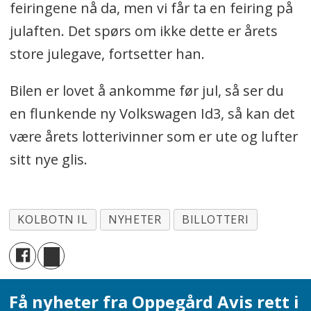
feiringene nå da, men vi får ta en feiring på
julaften. Det spørs om ikke dette er årets
store julegave, fortsetter han.
Bilen er lovet å ankomme før jul, så ser du
en flunkende ny Volkswagen Id3, så kan det
være årets lotterivinner som er ute og lufter
sitt nye glis.
KOLBOTN IL
NYHETER
BILLOTTERI
Få nyheter fra Oppegård Avis rett i