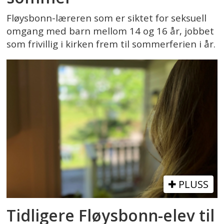
Fløysbonn-læreren som er siktet for seksuell
omgang med barn mellom 14 og 16 år, jobbet
som frivillig i kirken frem til sommerferien i år.
PLUSS
Tidligere Fløysbonn-elev til