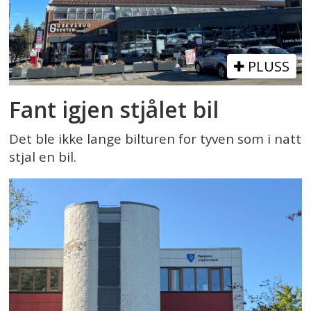
PLUSS
Fant igjen stjålet bil
Det ble ikke lange bilturen for tyven som i natt
stjal en bil.