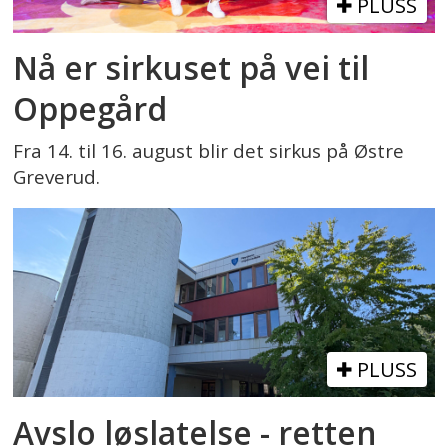
PLUSS
Nå er sirkuset på vei til
Oppegård
Fra 14. til 16. august blir det sirkus på Østre
Greverud.
PLUSS
Avslo løslatelse - retten