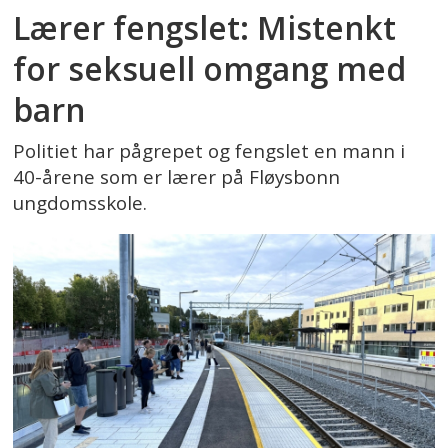
Lærer fengslet: Mistenkt
for seksuell omgang med
barn
Politiet har pågrepet og fengslet en mann i
40-årene som er lærer på Fløysbonn
ungdomsskole.