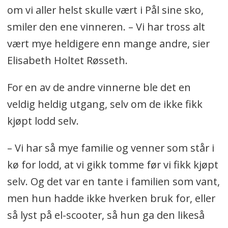
om vi aller helst skulle vært i Pål sine sko,
smiler den ene vinneren. – Vi har tross alt
vært mye heldigere enn mange andre, sier
Elisabeth Holtet Røsseth.
For en av de andre vinnerne ble det en
veldig heldig utgang, selv om de ikke fikk
kjøpt lodd selv.
– Vi har så mye familie og venner som står i
kø for lodd, at vi gikk tomme før vi fikk kjøpt
selv. Og det var en tante i familien som vant,
men hun hadde ikke hverken bruk for, eller
så lyst på el-scooter, så hun ga den likeså