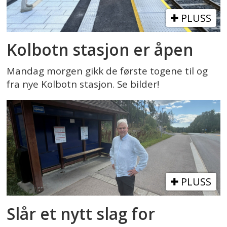
PLUSS
Kolbotn stasjon er åpen
Mandag morgen gikk de første togene til og
fra nye Kolbotn stasjon. Se bilder!
PLUSS
Slår et nytt slag for