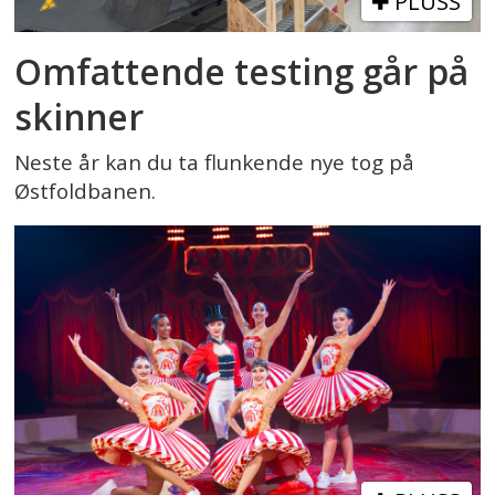
PLUSS
Omfattende testing går på
skinner
Neste år kan du ta flunkende nye tog på
Østfoldbanen.