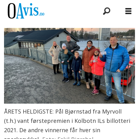
ÅRETS HELDIGSTE: Pål Bjørnstad fra Myrvoll
(t.h.) vant førstepremien i Kolbotn ILs billotteri
2021. De andre vinnerne får hver sin