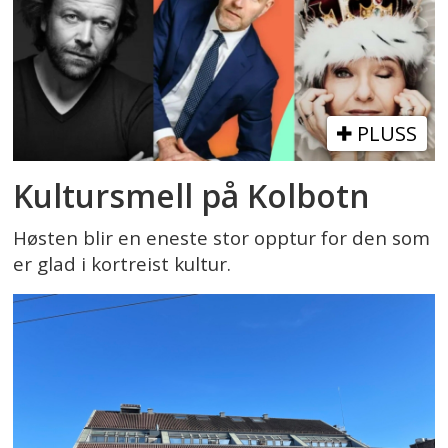
PLUSS
Kultursmell på Kolbotn
Høsten blir en eneste stor opptur for den som
er glad i kortreist kultur.