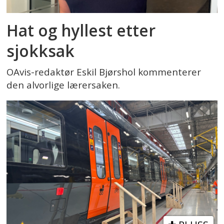
Hat og hyllest etter
sjokksak
OAvis-redaktør Eskil Bjørshol kommenterer
den alvorlige lærersaken.