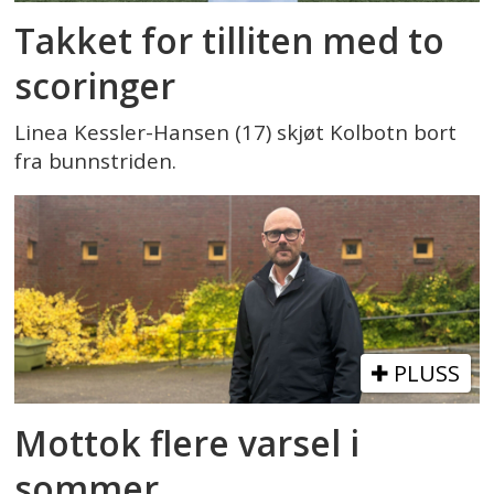
Takket for tilliten med to
scoringer
Linea Kessler-Hansen (17) skjøt Kolbotn bort
fra bunnstriden.
PLUSS
Mottok flere varsel i
sommer