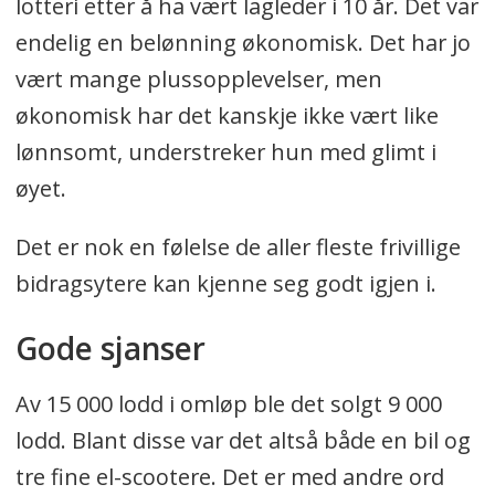
lotteri etter å ha vært lagleder i 10 år. Det var
endelig en belønning økonomisk. Det har jo
vært mange plussopplevelser, men
økonomisk har det kanskje ikke vært like
lønnsomt, understreker hun med glimt i
øyet.
Det er nok en følelse de aller fleste frivillige
bidragsytere kan kjenne seg godt igjen i.
Gode sjanser
Av 15 000 lodd i omløp ble det solgt 9 000
lodd. Blant disse var det altså både en bil og
tre fine el-scootere. Det er med andre ord