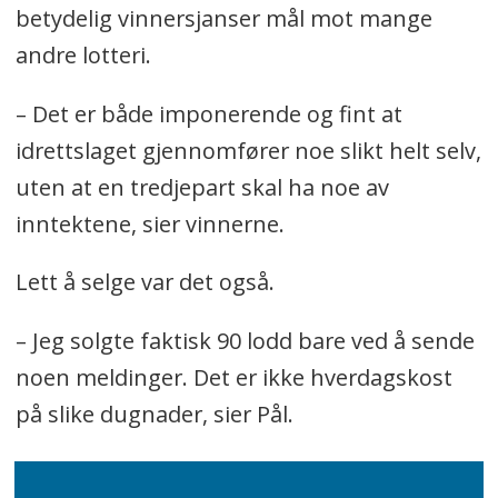
betydelig vinnersjanser mål mot mange
andre lotteri.
– Det er både imponerende og fint at
idrettslaget gjennomfører noe slikt helt selv,
uten at en tredjepart skal ha noe av
inntektene, sier vinnerne.
Lett å selge var det også.
– Jeg solgte faktisk 90 lodd bare ved å sende
noen meldinger. Det er ikke hverdagskost
på slike dugnader, sier Pål.