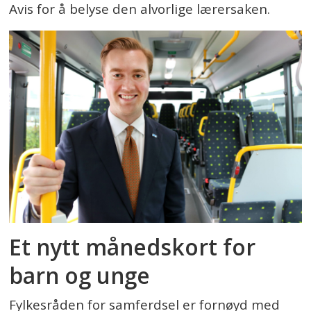
Avis for å belyse den alvorlige lærersaken.
Et nytt månedskort for
barn og unge
Fylkesråden for samferdsel er fornøyd med