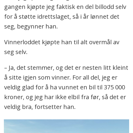
gangen kjøpte jeg faktisk en del billodd selv
for å støtte idrettslaget, så i år lønnet det
seg, begynner han.
Vinnerloddet kjøpte han til alt overmål av
seg selv.
– Ja, det stemmer, og det er nesten litt kleint
å sitte igjen som vinner. For all del, jeg er
veldig glad for å ha vunnet en bil til 375 000
kroner, og jeg har ikke elbil fra før, så det er
veldig bra, fortsetter han.