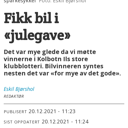
sparkesykkel
Foto: Eskil Bjørshol
Fikk bil i
«julegave»
Det var mye glede da vi møtte
vinnerne i Kolbotn Ils store
klubblotteri. Bilvinneren syntes
nesten det var «for mye av det gode».
Eskil
Bjørshol
REDAKTØR
20.12.2021 - 11:23
PUBLISERT
20.12.2021 - 11:24
SIST OPPDATERT