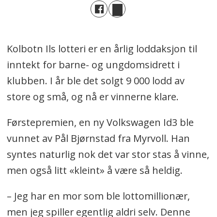
Kolbotn Ils lotteri er en årlig loddaksjon til
inntekt for barne- og ungdomsidrett i
klubben. I år ble det solgt 9 000 lodd av
store og små, og nå er vinnerne klare.
Førstepremien, en ny Volkswagen Id3 ble
vunnet av Pål Bjørnstad fra Myrvoll. Han
syntes naturlig nok det var stor stas å vinne,
men også litt «kleint» å være så heldig.
– Jeg har en mor som ble lottomillionær,
men jeg spiller egentlig aldri selv. Denne