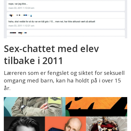
Sex-chattet med elev
tilbake i 2011
Læreren som er fengslet og siktet for seksuell
omgang med barn, kan ha holdt på i over 15
år.