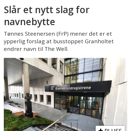
Slår et nytt slag for
navnebytte
Tønnes Steenersen (FrP) mener det er et
ypperlig forslag at busstoppet Granholtet
endrer navn til The Well.
PLUSS