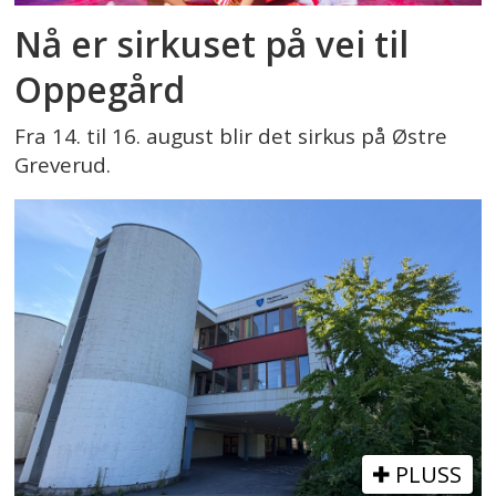
Nå er sirkuset på vei til
Oppegård
Fra 14. til 16. august blir det sirkus på Østre
Greverud.
PLUSS