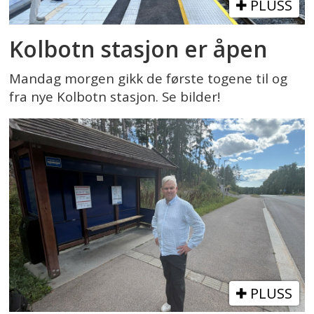
PLUSS
Kolbotn stasjon er åpen
Mandag morgen gikk de første togene til og
fra nye Kolbotn stasjon. Se bilder!
PLUSS