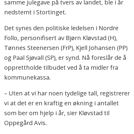
samme julegave på tvers av landet, ble i år
nedstemt i Stortinget.
Det synes den politiske ledelsen i Nordre
Follo, personifisert av Bjørn Kløvstad (H),
Tønnes Steenersen (FrP), Kjell Johansen (PP)
og Paal Sjøvall (SP), er synd. Nå foreslår de å
opprettholde tilbudet ved å ta midler fra
kommunekassa.
– Uten at vi har noen tydelige tall, registrerer
vi at det er en kraftig en økning i antallet
som ber om hjelp i år, sier Kløvstad til
Oppegård Avis.