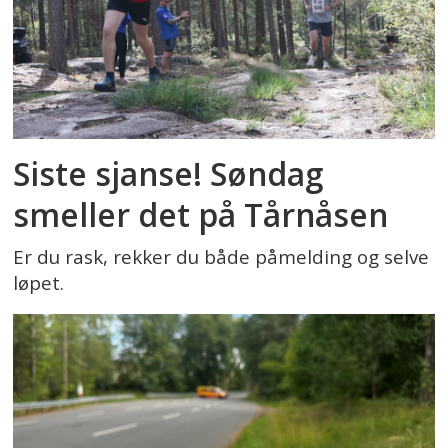
Siste sjanse! Søndag
smeller det på Tårnåsen
Er du rask, rekker du både påmelding og selve
løpet.