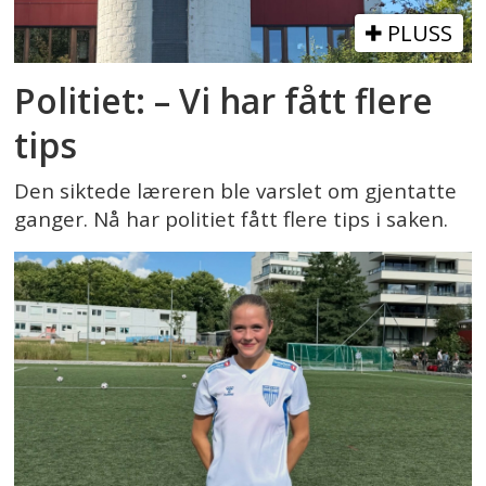
PLUSS
Politiet: – Vi har fått flere
tips
Den siktede læreren ble varslet om gjentatte
ganger. Nå har politiet fått flere tips i saken.