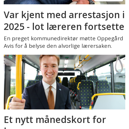
Var kjent med arrestasjon i
2025 - lot læreren fortsette
En preget kommunedirektør møtte Oppegård
Avis for å belyse den alvorlige lærersaken.
Et nytt månedskort for