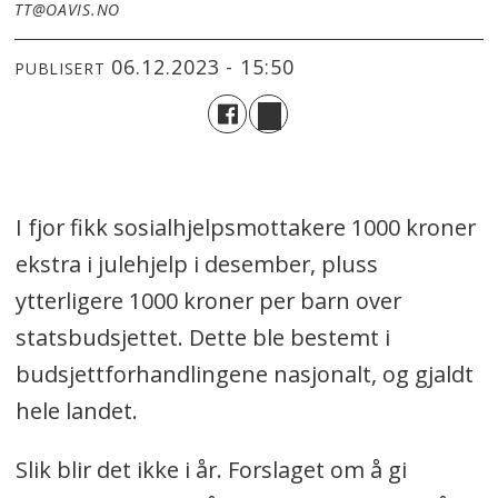
TT@OAVIS.NO
06.12.2023 - 15:50
PUBLISERT
I fjor fikk sosialhjelpsmottakere 1000 kroner
ekstra i julehjelp i desember, pluss
ytterligere 1000 kroner per barn over
statsbudsjettet. Dette ble bestemt i
budsjettforhandlingene nasjonalt, og gjaldt
hele landet.
Slik blir det ikke i år. Forslaget om å gi