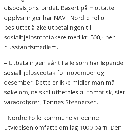
disposisjonsfondet. Basert på mottatte
opplysninger har NAV i Nordre Follo
besluttet å øke utbetalingen til
sosialhjelpsmottakere med kr. 500,- per
husstandsmedlem.
– Utbetalingen går til alle som har løpende
sosialhjelpsvedtak for november og
desember. Dette er ikke midler man må
søke om, de skal utbetales automatisk, sier
varaordfører, Tønnes Steenersen.
I Nordre Follo kommune vil denne
utvidelsen omfatte om lag 1000 barn. Den