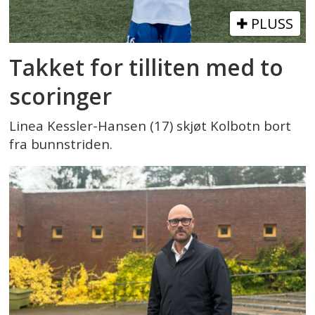
PLUSS
Takket for tilliten med to
scoringer
Linea Kessler-Hansen (17) skjøt Kolbotn bort
fra bunnstriden.