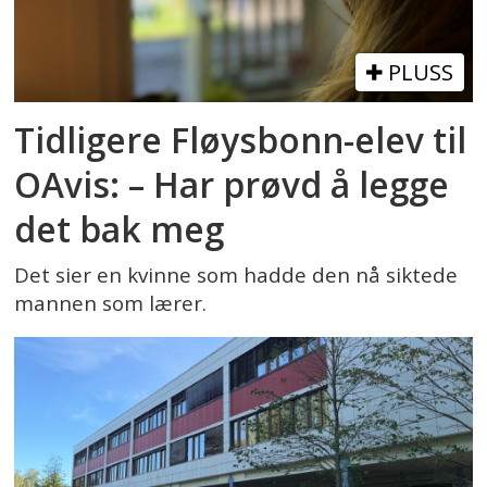
PLUSS
Tidligere Fløysbonn-elev til
OAvis: – Har prøvd å legge
det bak meg
Det sier en kvinne som hadde den nå siktede
mannen som lærer.