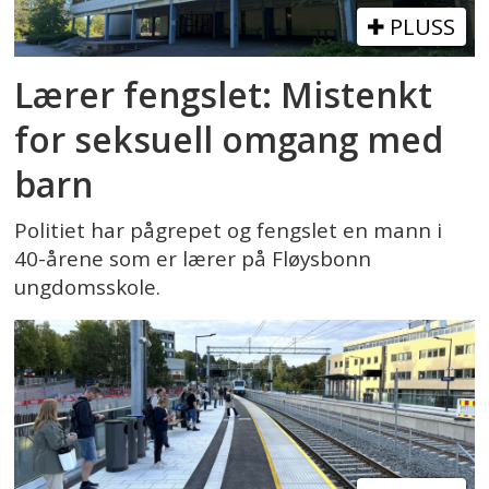
PLUSS
Lærer fengslet: Mistenkt
for seksuell omgang med
barn
Politiet har pågrepet og fengslet en mann i
40-årene som er lærer på Fløysbonn
ungdomsskole.