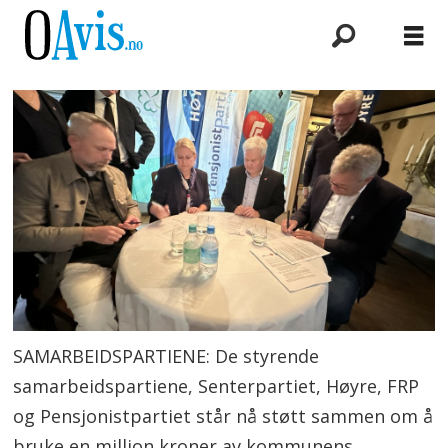
SAMARBEIDSPARTIENE: De styrende
samarbeidspartiene, Senterpartiet, Høyre, FRP
og Pensjonistpartiet står nå støtt sammen om å
bruke en million kroner av kommunens