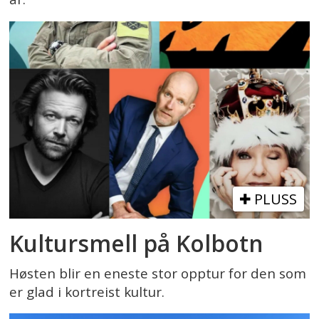
PLUSS
Kultursmell på Kolbotn
Høsten blir en eneste stor opptur for den som
er glad i kortreist kultur.