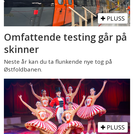
PLUSS
Omfattende testing går på
skinner
Neste år kan du ta flunkende nye tog på
Østfoldbanen.
PLUSS