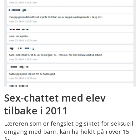
Sex-chattet med elev
tilbake i 2011
Læreren som er fengslet og siktet for seksuell
omgang med barn, kan ha holdt på i over 15
år.