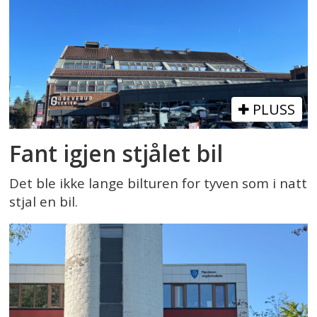
PLUSS
Fant igjen stjålet bil
Det ble ikke lange bilturen for tyven som i natt
stjal en bil.