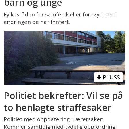
barn og unge
Fylkesråden for samferdsel er fornøyd med
endringen de har innført.
PLUSS
Politiet bekrefter: Vil se på
to henlagte straffesaker
Politiet med oppdatering i lærersaken.
Kommer samtidig med tydelig oppfordring.