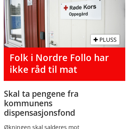
PLUSS
Folk i Nordre Follo har
ikke råd til mat
Skal ta pengene fra
kommunens
dispensasjonsfond
Økningen skal salderes mot