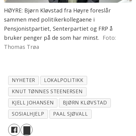
HØYRE: Bjørn Kløvstad fra Høyre foreslår
sammen med politikerkollegaene i
Pensjonistpartiet, Senterpartiet og FRP å
bruker penger på de som har minst.
Foto:
Thomas Trøa
NYHETER
LOKALPOLITIKK
KNUT TØNNES STEENERSEN
KJELL JOHANSEN
BJØRN KLØVSTAD
SOSIALHJELP
PAAL SJØVALL