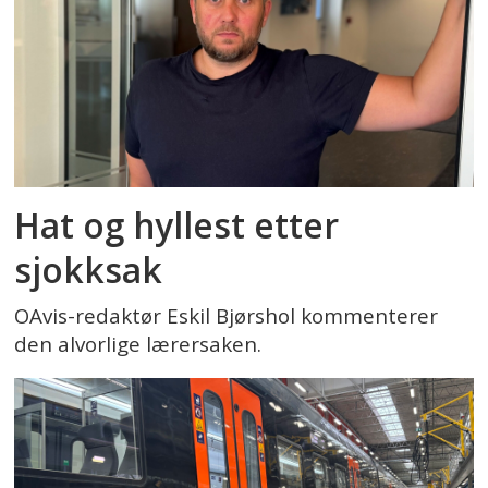
Hat og hyllest etter
sjokksak
OAvis-redaktør Eskil Bjørshol kommenterer
den alvorlige lærersaken.