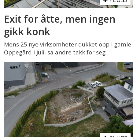
Exit for åtte, men ingen
gikk konk
Mens 25 nye virksomheter dukket opp i gamle
Oppegård i juli, sa andre takk for seg.