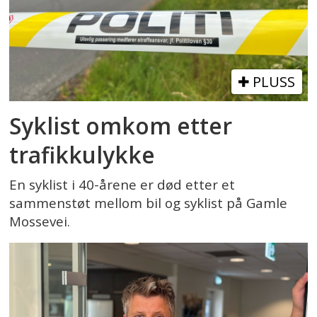
PLUSS
Syklist omkom etter
trafikkulykke
En syklist i 40-årene er død etter et
sammenstøt mellom bil og syklist på Gamle
Mossevei.