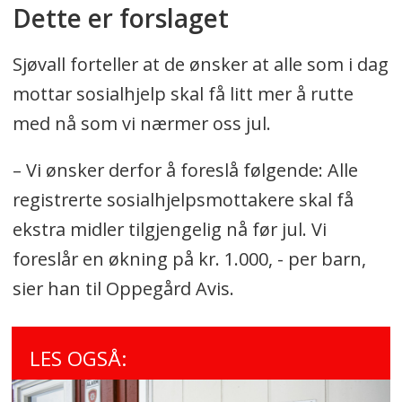
Dette er forslaget
Sjøvall forteller at de ønsker at alle som i dag
mottar sosialhjelp skal få litt mer å rutte
med nå som vi nærmer oss jul.
– Vi ønsker derfor å foreslå følgende: Alle
registrerte sosialhjelpsmottakere skal få
ekstra midler tilgjengelig nå før jul. Vi
foreslår en økning på kr. 1.000, - per barn,
sier han til Oppegård Avis.
LES OGSÅ: