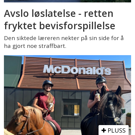
Avslo løslatelse - retten
fryktet bevisforspillelse
Den siktede læreren nekter på sin side for å
ha gjort noe straffbart.
PLUSS