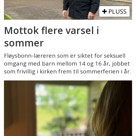
PLUSS
Mottok flere varsel i
sommer
Fløysbonn-læreren som er siktet for seksuell
omgang med barn mellom 14 og 16 år, jobbet
som frivillig i kirken frem til sommerferien i år.