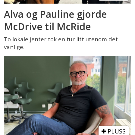
Alva og Pauline gjorde
McDrive til McRide
To lokale jenter tok en tur litt utenom det
vanlige.
PLUSS