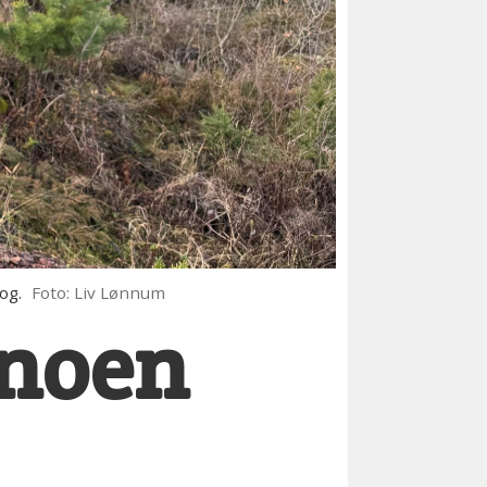
og.
Foto: Liv Lønnum
 noen