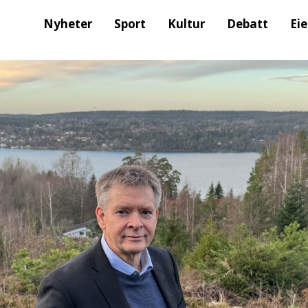
Nyheter
Sport
Kultur
Debatt
Ei