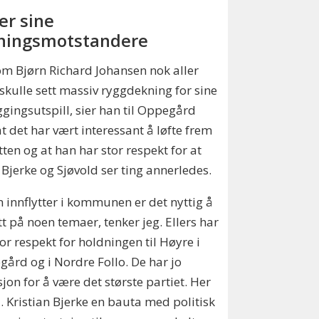
er sine
ingsmotstandere
om Bjørn Richard Johansen nok aller
 skulle sett massiv ryggdekning for sine
gingsutspill, sier han til Oppegård
at det har vært interessant å løfte frem
ten og at han har stor respekt for at
Bjerke og Sjøvold ser ting annerledes.
 innflytter i kommunen er det nyttig å
tt på noen temaer, tenker jeg. Ellers har
tor respekt for holdningen til Høyre i
ård og i Nordre Follo. De har jo
sjon for å være det største partiet. Her
 J. Kristian Bjerke en bauta med politisk