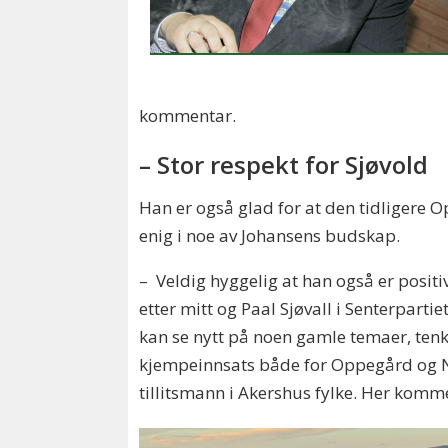
kommentar.
– Stor respekt for Sjøvold
Han er også glad for at den tidligere 
enig i noe av Johansens budskap.
– Veldig hyggelig at han også er positi
etter mitt og Paal Sjøvall i Senterpartie
kan se nytt på noen gamle temaer, tenke
kjempeinnsats både for Oppegård og N
tillitsmann i Akershus fylke. Her kommer 