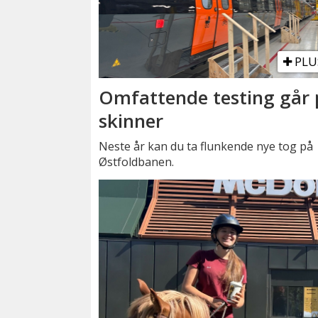
PLU
Omfattende testing går 
skinner
Neste år kan du ta flunkende nye tog på
Østfoldbanen.