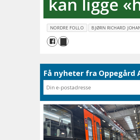
kan ligge «
NORDRE FOLLO
BJØRN RICHARD JOHA
Få nyheter fra Oppegård A