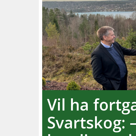
Vil ha fort
Svartskog: 