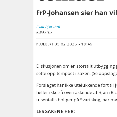
FrP-Johansen sier han vil
Eskil
Bjørshol
REDAKTØR
05.02.2025 - 19:46
PUBLISERT
Diskusjonen om en storstilt utbygging p
sette opp tempoet i saken. (Se oppslage
Forslaget har ikke utelukkende ført til
heller ikke så overraskende at Bjørn R
tusentalls boliger på Svartskog, har mø
LES SAKENE HER: