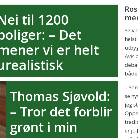
Ros
Nei til 1200
men
boliger: – Det
Selv 
helst
mener vi er helt
utbyg
Avis 
urealistisk
debat
både 
– Som
Thomas Sjøvold:
se ny
jeg s
– Tror det forblir
Oppeg
grønt i min
tradi
er jo