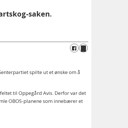
vartskog-saken.
enterpartiet spilte ut et ønske om å
feltet til Oppegård Avis. Derfor var det
e gamle OBOS-planene som innebærer et