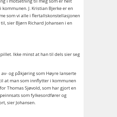
ing i motsetning til meg som er helt
 i kommunen. J. Kristian Bjerke er en
e som vi alle i flertallskonstellasjonen
r til, sier Bjørn Richard Johansen i en
et. Ikke minst at han til dels sier seg
ny av- og påkjøring som Høyre lanserte
 til at man som innflytter i kommunen
t for Thomas Sjøvold, som har gjort en
peinnsats som fylkesordfører og
ort, sier Johansen.