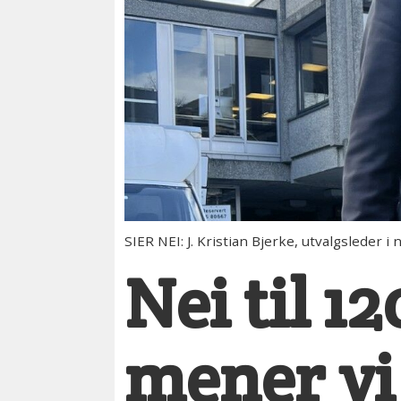
SIER NEI: J. Kristian Bjerke, utvalgsleder 
Nei til 1
mener vi 