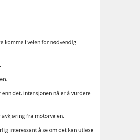
kke komme i veien for nødvendig
.
nen.
r enn det, intensjonen nå er å vurdere
r avkjøring fra motorveien.
lig interessant å se om det kan utløse