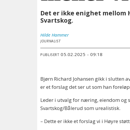
Det er ikke enighet mellom 
Svartskog.
Hilde
Hammer
JOURNALIST
05.02.2025 - 09:18
PUBLISERT
Bjørn Richard Johansen gikk i slutten a
er et forslag det ser ut som han foreløp
Leder i utvalg for næring, eiendom og s
Svartskog/Bålerud som urealistisk.
– Dette er ikke et forslag vi i Høyre st