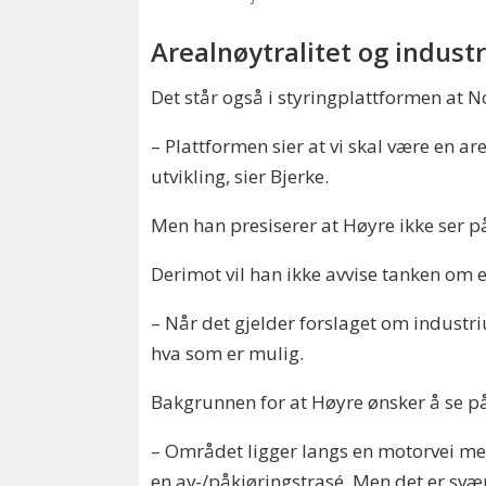
Arealnøytralitet og industr
Det står også i styringplattformen at 
– Plattformen sier at vi skal være en 
utvikling, sier Bjerke.
Men han presiserer at Høyre ikke ser p
Derimot vil han ikke avvise tanken om et
– Når det gjelder forslaget om industri
hva som er mulig.
Bakgrunnen for at Høyre ønsker å se på 
– Området ligger langs en motorvei med
en av-/påkjøringstrasé. Men det er svæ