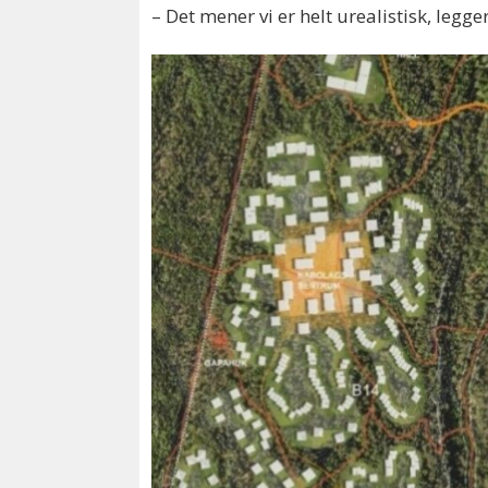
– Det mener vi er helt urealistisk, legger