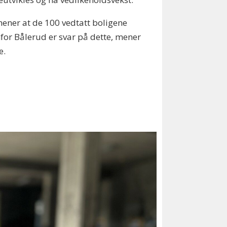
mener at de 100 vedtatt boligene
for Bålerud er svar på dette, mener
e.