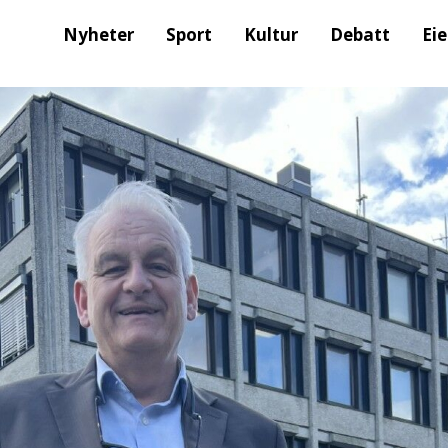
Nyheter
Sport
Kultur
Debatt
Ei