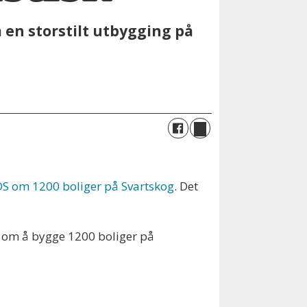
 en storstilt utbygging på
BOS om 1200 boliger på Svartskog
. Det
et om å bygge 1200 boliger på