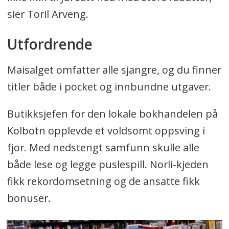
sier Toril Arveng.
Utfordrende
Maisalget omfatter alle sjangre, og du finner
titler både i pocket og innbundne utgaver.
Butikksjefen for den lokale bokhandelen på
Kolbotn opplevde et voldsomt oppsving i
fjor. Med nedstengt samfunn skulle alle
både lese og legge puslespill. Norli-kjeden
fikk rekordomsetning og de ansatte fikk
bonuser.