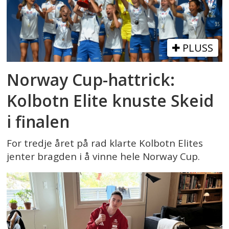
PLUSS
Norway Cup-hattrick:
Kolbotn Elite knuste Skeid
i finalen
For tredje året på rad klarte Kolbotn Elites
jenter bragden i å vinne hele Norway Cup.