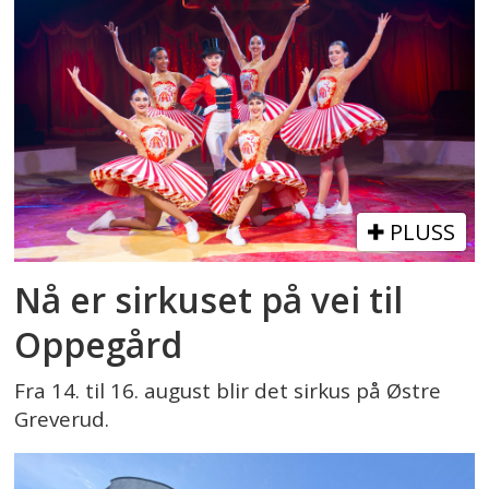
PLUSS
Nå er sirkuset på vei til
Oppegård
Fra 14. til 16. august blir det sirkus på Østre
Greverud.