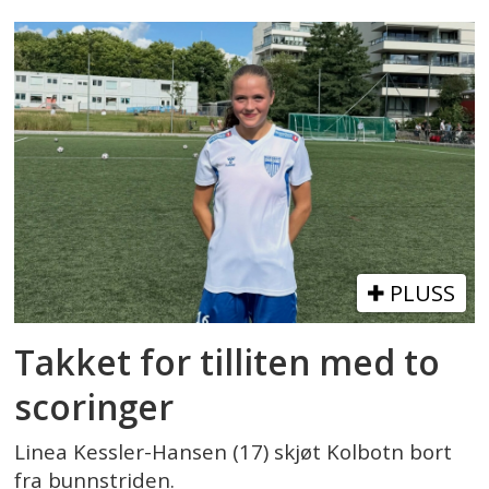
PLUSS
Takket for tilliten med to
scoringer
Linea Kessler-Hansen (17) skjøt Kolbotn bort
fra bunnstriden.