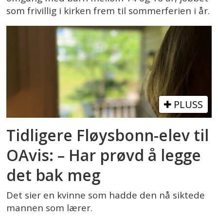
som frivillig i kirken frem til sommerferien i år.
PLUSS
Tidligere Fløysbonn-elev til
OAvis: – Har prøvd å legge
det bak meg
Det sier en kvinne som hadde den nå siktede
mannen som lærer.