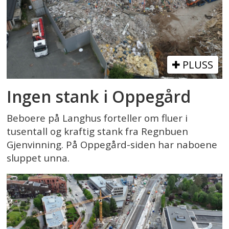
PLUSS
Ingen stank i Oppegård
Beboere på Langhus forteller om fluer i
tusentall og kraftig stank fra Regnbuen
Gjenvinning. På Oppegård-siden har naboene
sluppet unna.