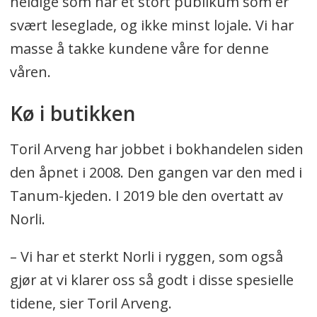
heldige som har et stort publikum som er
svært leseglade, og ikke minst lojale. Vi har
masse å takke kundene våre for denne
våren.
Kø i butikken
Toril Arveng har jobbet i bokhandelen siden
den åpnet i 2008. Den gangen var den med i
Tanum-kjeden. I 2019 ble den overtatt av
Norli.
– Vi har et sterkt Norli i ryggen, som også
gjør at vi klarer oss så godt i disse spesielle
tidene, sier Toril Arveng.