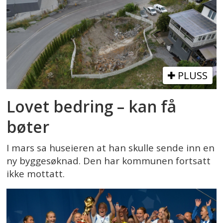
PLUSS
Lovet bedring – kan få
bøter
I mars sa huseieren at han skulle sende inn en
ny byggesøknad. Den har kommunen fortsatt
ikke mottatt.