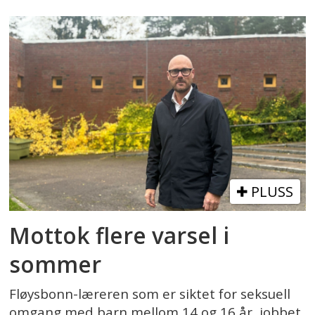
PLUSS
Mottok flere varsel i
sommer
Fløysbonn-læreren som er siktet for seksuell
omgang med barn mellom 14 og 16 år, jobbet