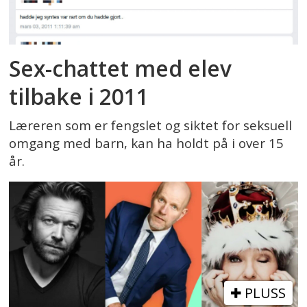
Sex-chattet med elev
tilbake i 2011
Læreren som er fengslet og siktet for seksuell
omgang med barn, kan ha holdt på i over 15
år.
PLUSS