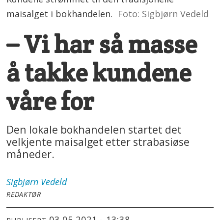
maisalget i bokhandelen.
Foto: Sigbjørn Vedeld
– Vi har så masse
å takke kundene
våre for
Den lokale bokhandelen startet det
velkjente maisalget etter strabasiøse
måneder.
Sigbjørn
Vedeld
REDAKTØR
03.05.2021 - 13:38