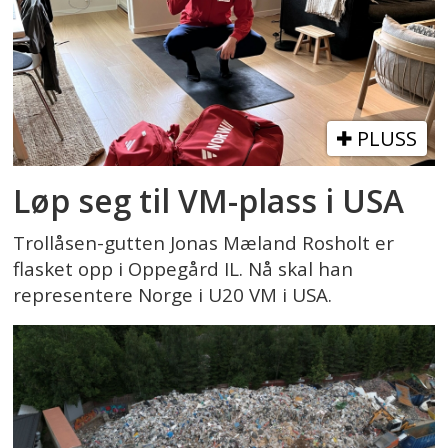
PLUSS
Løp seg til VM-plass i USA
Trollåsen-gutten Jonas Mæland Rosholt er
flasket opp i Oppegård IL. Nå skal han
representere Norge i U20 VM i USA.