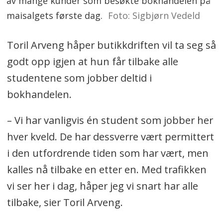
av mange kunder som besøkte bokhandelen på
maisalgets første dag.
Foto: Sigbjørn Vedeld
Toril Arveng håper butikkdriften vil ta seg så
godt opp igjen at hun får tilbake alle
studentene som jobber deltid i
bokhandelen.
– Vi har vanligvis én student som jobber her
hver kveld. De har dessverre vært permittert
i den utfordrende tiden som har vært, men
kalles nå tilbake en etter en. Med trafikken
vi ser her i dag, håper jeg vi snart har alle
tilbake, sier Toril Arveng.