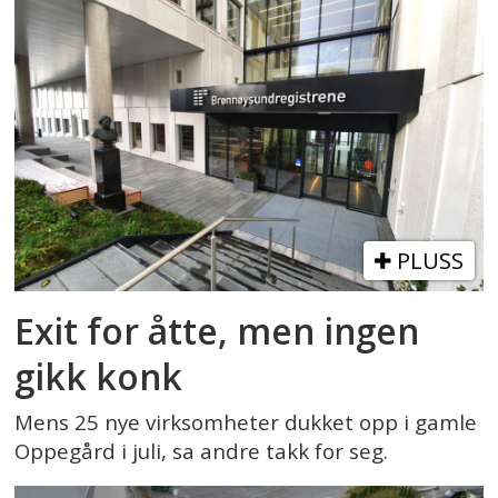
PLUSS
Exit for åtte, men ingen
gikk konk
Mens 25 nye virksomheter dukket opp i gamle
Oppegård i juli, sa andre takk for seg.