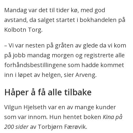
Mandag var det til tider kø, med god
avstand, da salget startet i bokhandelen på
Kolbotn Torg.
– Vi var nesten på gråten av glede da vi kom
på jobb mandag morgen og registrerte alle
forhåndsbestillingene som hadde kommet
inn i løpet av helgen, sier Arveng.
Håper å få alle tilbake
Vilgun Hjelseth var en av mange kunder
som var innom. Hun hentet boken
Kina på
200 sider
av Torbjørn Færøvik.