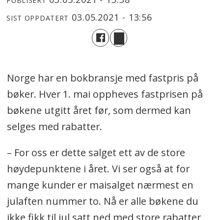
PUBLISERT
03.05.2021 - 13:56
SIST OPPDATERT
Norge har en bokbransje med fastpris på
bøker. Hver 1. mai oppheves fastprisen på
bøkene utgitt året før, som dermed kan
selges med rabatter.
– For oss er dette salget ett av de store
høydepunktene i året. Vi ser også at for
mange kunder er maisalget nærmest en
julaften nummer to. Nå er alle bøkene du
ikke fikk til jul satt ned med store rabatter,