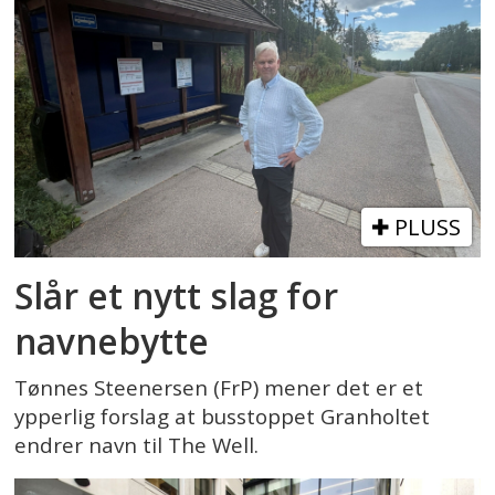
PLUSS
Slår et nytt slag for
navnebytte
Tønnes Steenersen (FrP) mener det er et
ypperlig forslag at busstoppet Granholtet
endrer navn til The Well.