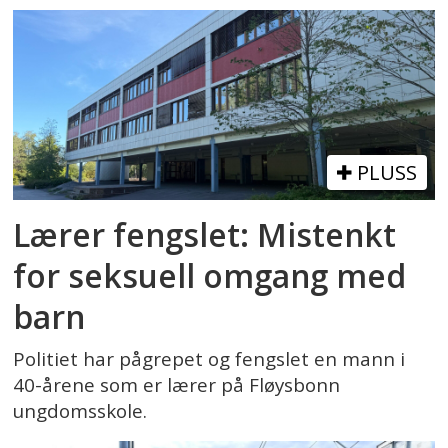
PLUSS
Lærer fengslet: Mistenkt
for seksuell omgang med
barn
Politiet har pågrepet og fengslet en mann i
40-årene som er lærer på Fløysbonn
ungdomsskole.