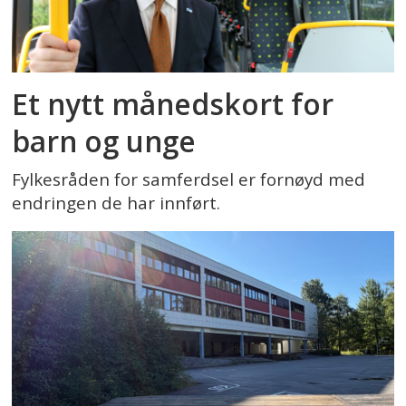
Et nytt månedskort for
barn og unge
Fylkesråden for samferdsel er fornøyd med
endringen de har innført.