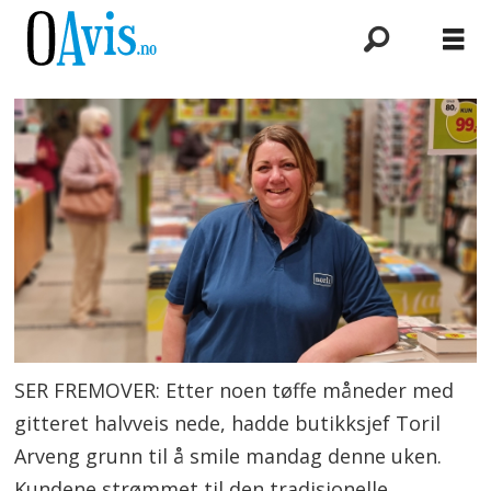
SER FREMOVER: Etter noen tøffe måneder med
gitteret halvveis nede, hadde butikksjef Toril
Arveng grunn til å smile mandag denne uken.
Kundene strømmet til den tradisjonelle