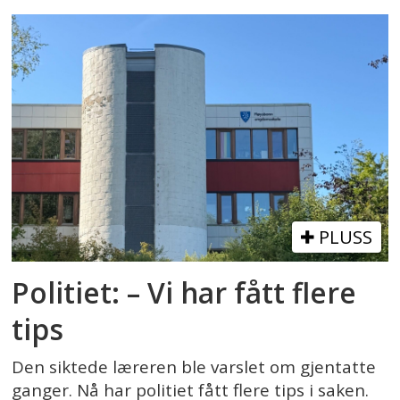
PLUSS
Politiet: – Vi har fått flere
tips
Den siktede læreren ble varslet om gjentatte
ganger. Nå har politiet fått flere tips i saken.