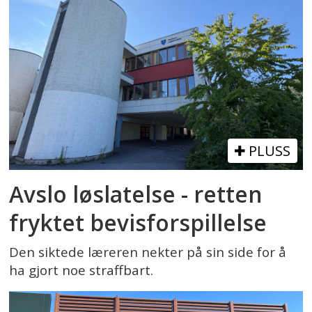
PLUSS
Avslo løslatelse - retten
fryktet bevisforspillelse
Den siktede læreren nekter på sin side for å
ha gjort noe straffbart.