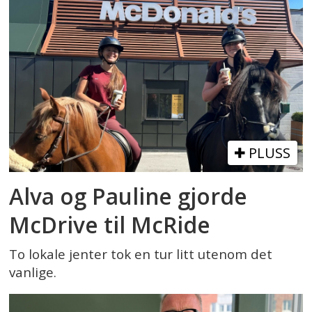
PLUSS
Alva og Pauline gjorde
McDrive til McRide
To lokale jenter tok en tur litt utenom det
vanlige.