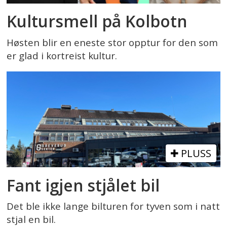
Kultursmell på Kolbotn
Høsten blir en eneste stor opptur for den som
er glad i kortreist kultur.
PLUSS
Fant igjen stjålet bil
Det ble ikke lange bilturen for tyven som i natt
stjal en bil.