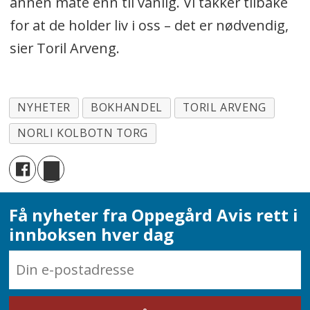
annen måte enn til vanlig. Vi takker tilbake
for at de holder liv i oss – det er nødvendig,
sier Toril Arveng.
NYHETER
BOKHANDEL
TORIL ARVENG
NORLI KOLBOTN TORG
Få nyheter fra Oppegård Avis rett i
innboksen hver dag