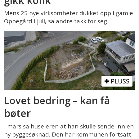
gikk konk
Mens 25 nye virksomheter dukket opp i gamle
Oppegård i juli, sa andre takk for seg.
PLUSS
Lovet bedring – kan få
bøter
I mars sa huseieren at han skulle sende inn en
ny byggesøknad. Den har kommunen fortsatt