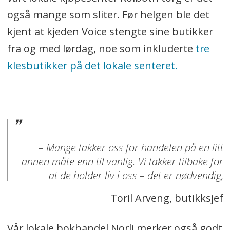
også mange som sliter. Før helgen ble det
kjent at kjeden Voice stengte sine butikker
fra og med lørdag, noe som inkluderte
tre
klesbutikker på det lokale senteret.
– Mange takker oss for handelen på en litt
annen måte enn til vanlig. Vi takker tilbake for
at de holder liv i oss – det er nødvendig,
Toril Arveng, butikksjef
Vår lokale bokhandel Norli merker også godt