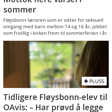
sommer
Fløysbonn-læreren som er siktet for seksuell
omgang med barn mellom 14 og 16 år, jobbet
som frivillig i kirken frem til sommerferien i år.
PLUSS
Tidligere Fløysbonn-elev til
OAvis: – Har prøvd å legge