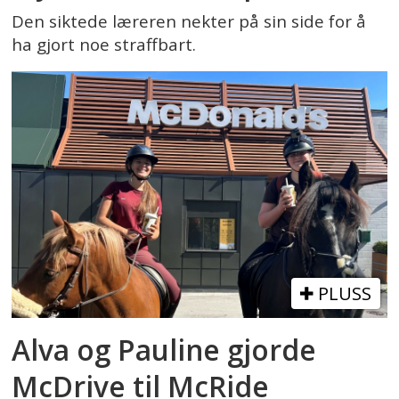
Den siktede læreren nekter på sin side for å
ha gjort noe straffbart.
PLUSS
Alva og Pauline gjorde
McDrive til McRide