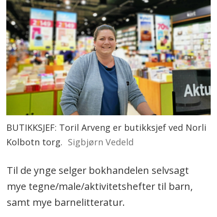
BUTIKKSJEF: Toril Arveng er butikksjef ved Norli
Kolbotn torg.
Sigbjørn Vedeld
Til de ynge selger bokhandelen selvsagt
mye tegne/male/aktivitetshefter til barn,
samt mye barnelitteratur.