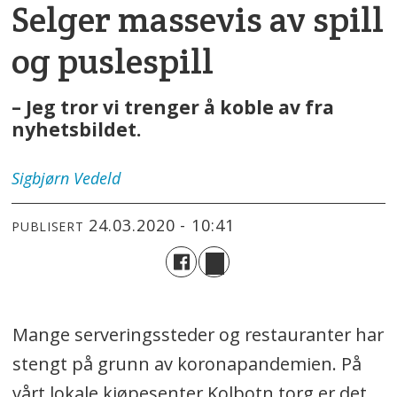
Selger massevis av spill
og puslespill
– Jeg tror vi trenger å koble av fra
nyhetsbildet.
Sigbjørn
Vedeld
24.03.2020 - 10:41
PUBLISERT
Mange serveringssteder og restauranter har
stengt på grunn av koronapandemien. På
vårt lokale kjøpesenter Kolbotn torg er det