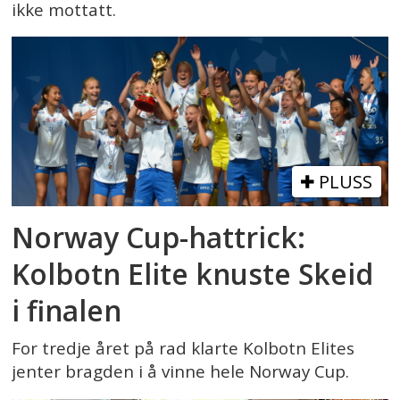
ikke mottatt.
PLUSS
Norway Cup-hattrick:
Kolbotn Elite knuste Skeid
i finalen
For tredje året på rad klarte Kolbotn Elites
jenter bragden i å vinne hele Norway Cup.