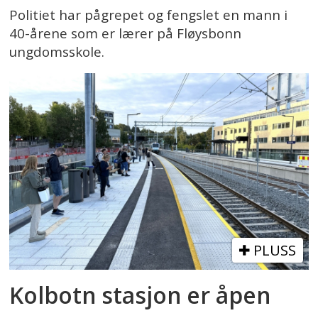
Politiet har pågrepet og fengslet en mann i
40-årene som er lærer på Fløysbonn
ungdomsskole.
PLUSS
Kolbotn stasjon er åpen