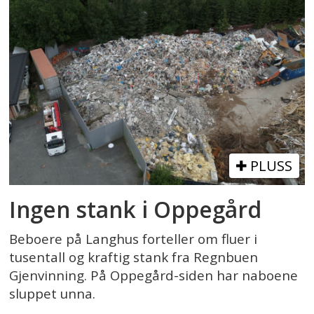
PLUSS
Ingen stank i Oppegård
Beboere på Langhus forteller om fluer i
tusentall og kraftig stank fra Regnbuen
Gjenvinning. På Oppegård-siden har naboene
sluppet unna.