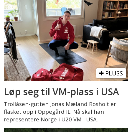
PLUSS
Løp seg til VM-plass i USA
Trollåsen-gutten Jonas Mæland Rosholt er
flasket opp i Oppegård IL. Nå skal han
representere Norge i U20 VM i USA.