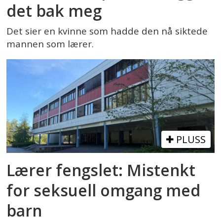
det bak meg
Det sier en kvinne som hadde den nå siktede
mannen som lærer.
PLUSS
Lærer fengslet: Mistenkt
for seksuell omgang med
barn