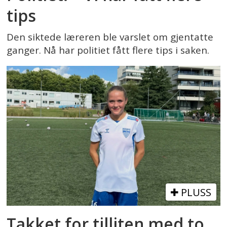
tips
Den siktede læreren ble varslet om gjentatte
ganger. Nå har politiet fått flere tips i saken.
PLUSS
Takket for tilliten med to