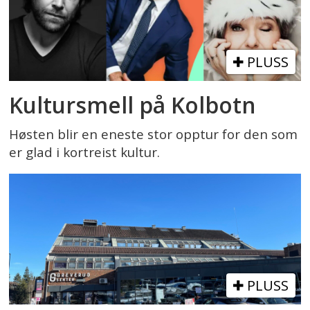
PLUSS
Kultursmell på Kolbotn
Høsten blir en eneste stor opptur for den som
er glad i kortreist kultur.
PLUSS