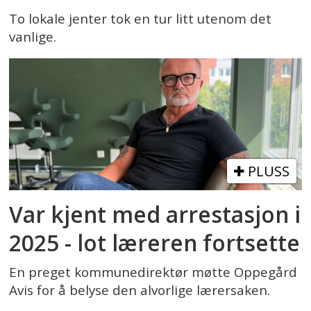
To lokale jenter tok en tur litt utenom det
vanlige.
PLUSS
Var kjent med arrestasjon i
2025 - lot læreren fortsette
En preget kommunedirektør møtte Oppegård
Avis for å belyse den alvorlige lærersaken.