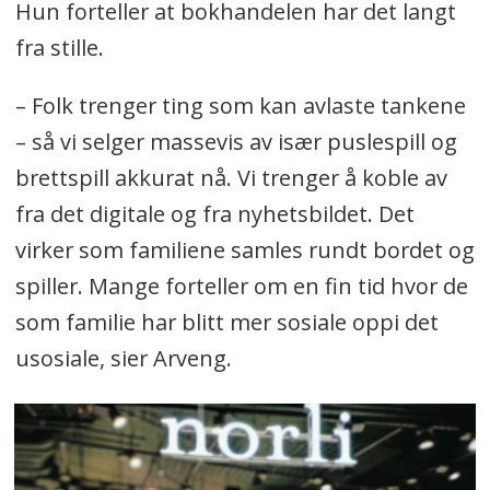
Hun forteller at bokhandelen har det langt
fra stille.
– Folk trenger ting som kan avlaste tankene
– så vi selger massevis av især puslespill og
brettspill akkurat nå. Vi trenger å koble av
fra det digitale og fra nyhetsbildet. Det
virker som familiene samles rundt bordet og
spiller. Mange forteller om en fin tid hvor de
som familie har blitt mer sosiale oppi det
usosiale, sier Arveng.