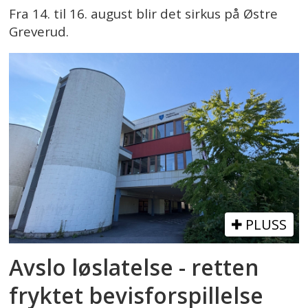
Fra 14. til 16. august blir det sirkus på Østre
Greverud.
PLUSS
Avslo løslatelse - retten
fryktet bevisforspillelse