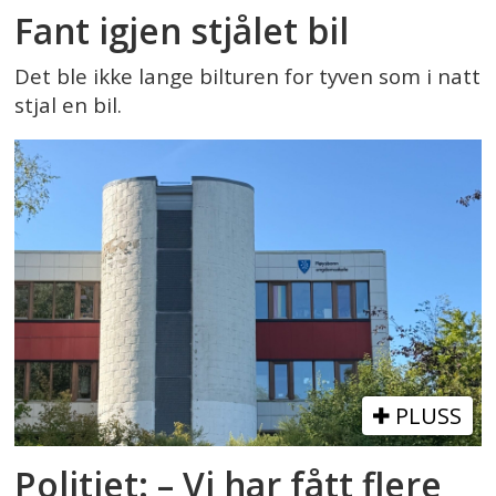
Fant igjen stjålet bil
Det ble ikke lange bilturen for tyven som i natt
stjal en bil.
PLUSS
Politiet: – Vi har fått flere