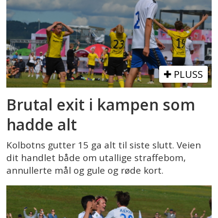
PLUSS
Brutal exit i kampen som
hadde alt
Kolbotns gutter 15 ga alt til siste slutt. Veien
dit handlet både om utallige straffebom,
annullerte mål og gule og røde kort.