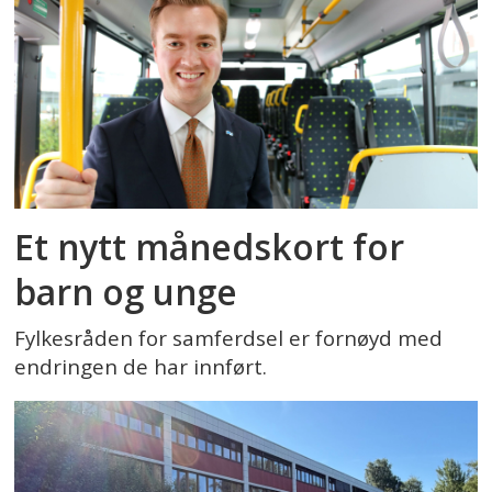
Et nytt månedskort for
barn og unge
Fylkesråden for samferdsel er fornøyd med
endringen de har innført.