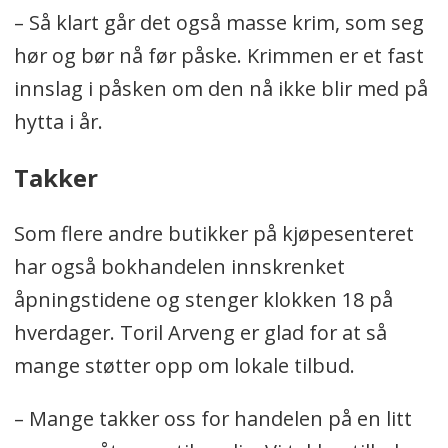
– Så klart går det også masse krim, som seg
hør og bør nå før påske. Krimmen er et fast
innslag i påsken om den nå ikke blir med på
hytta i år.
Takker
Som flere andre butikker på kjøpesenteret
har også bokhandelen innskrenket
åpningstidene og stenger klokken 18 på
hverdager. Toril Arveng er glad for at så
mange støtter opp om lokale tilbud.
– Mange takker oss for handelen på en litt