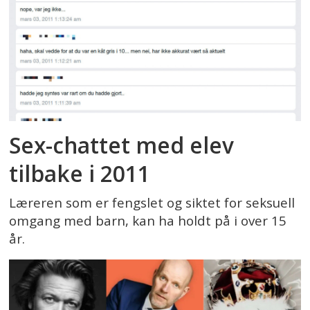
Sex-chattet med elev
tilbake i 2011
Læreren som er fengslet og siktet for seksuell
omgang med barn, kan ha holdt på i over 15
år.