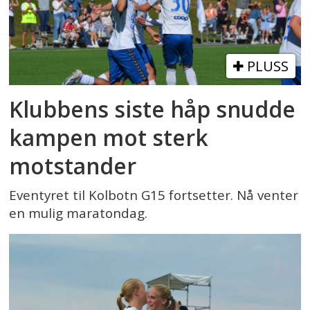
PLUSS
Klubbens siste håp snudde
kampen mot sterk
motstander
Eventyret til Kolbotn G15 fortsetter. Nå venter
en mulig maratondag.