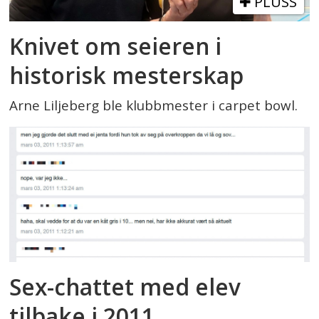
PLUSS
Knivet om seieren i
historisk mesterskap
Arne Liljeberg ble klubbmester i carpet bowl.
Sex-chattet med elev
tilbake i 2011