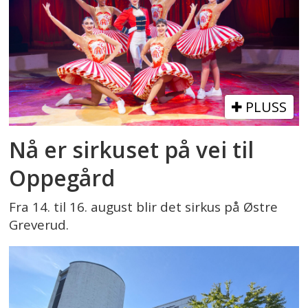
PLUSS
Nå er sirkuset på vei til
Oppegård
Fra 14. til 16. august blir det sirkus på Østre
Greverud.