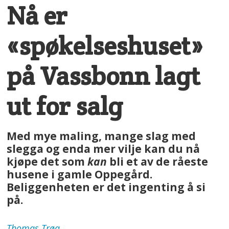
Nå er
«spøkelseshuset»
på Vassbonn lagt
ut for salg
Med mye maling, mange slag med
slegga og enda mer vilje kan du nå
kjøpe det som
kan
bli et av de råeste
husene i gamle Oppegård.
Beliggenheten er det ingenting å si
på.
Thomas
Trøa