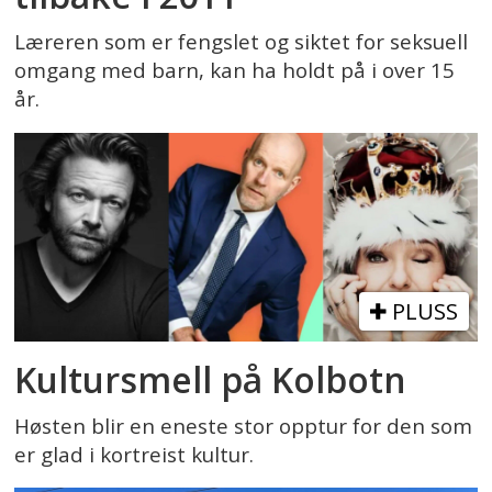
Læreren som er fengslet og siktet for seksuell
omgang med barn, kan ha holdt på i over 15
år.
PLUSS
Kultursmell på Kolbotn
Høsten blir en eneste stor opptur for den som
er glad i kortreist kultur.