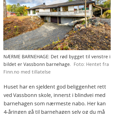
NÆRME BARNEHAGE: Det rød bygget til venstre i
bildet er Vassbonn barnehage.
Foto: Hentet fra
Finn.no med tillatelse
Huset har en sjeldent god beliggenhet rett
ved Vassbonn skole, innerst i blindvei med
barnehagen som nærmeste nabo. Her kan
4-åringen gå til barnehagen selv og du må