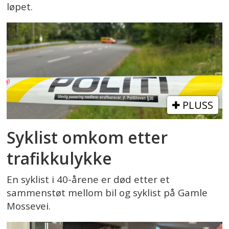
løpet.
PLUSS
Syklist omkom etter
trafikkulykke
En syklist i 40-årene er død etter et
sammenstøt mellom bil og syklist på Gamle
Mossevei.