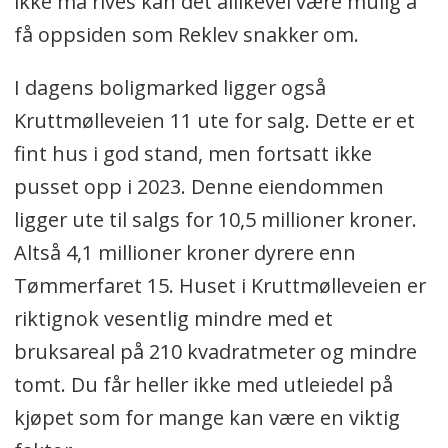
ikke må rives kan det allikevel være mulig å
få oppsiden som Reklev snakker om.
I dagens boligmarked ligger også
Kruttmølleveien 11 ute for salg. Dette er et
fint hus i god stand, men fortsatt ikke
pusset opp i 2023. Denne eiendommen
ligger ute til salgs for 10,5 millioner kroner.
Altså 4,1 millioner kroner dyrere enn
Tømmerfaret 15. Huset i Kruttmølleveien er
riktignok vesentlig mindre med et
bruksareal på 210 kvadratmeter og mindre
tomt. Du får heller ikke med utleiedel på
kjøpet som for mange kan være en viktig