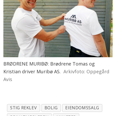
BRØDRENE MURIBØ: Brødrene Tomas og
Kristian driver Muribø AS.
Arkivfoto: Oppegård
Avis
STIG REKLEV
BOLIG
EIENDOMSSALG