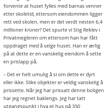
forvente at huset fylles med barnas venner
etter skoletid, ettersom eiendommen ligger
rett ved skolen, men er det verdt nesten 6,4
millioner kroner? Det spurte vi Stig Reklev i
Privatmegleren om ettersom han har fått
oppdraget med å selge huset. Han er ærlig
på at dette er en vanskelig eiendom å sette
en prislapp på.
– Det er helt umulig å si om dette er dyrt
eller ikke. Slike objekter er veldig vanskelig å
prissette. Når jeg har prissatt denne boligen
har jeg regnet baklengs. Jeg har tatt
utgangspunkt i hva et hus på 350