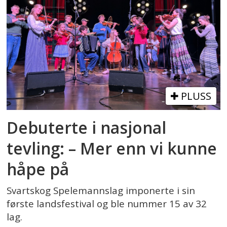
PLUSS
Debuterte i nasjonal
tevling: – Mer enn vi kunne
håpe på
Svartskog Spelemannslag imponerte i sin
første landsfestival og ble nummer 15 av 32
lag.