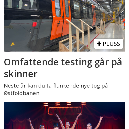
PLUSS
Omfattende testing går på
skinner
Neste år kan du ta flunkende nye tog på
Østfoldbanen.