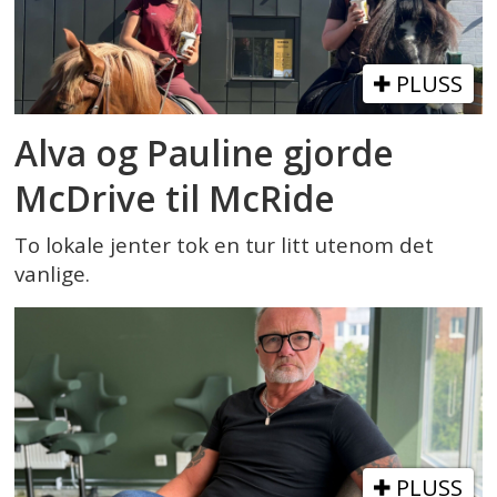
PLUSS
Alva og Pauline gjorde
McDrive til McRide
To lokale jenter tok en tur litt utenom det
vanlige.
PLUSS