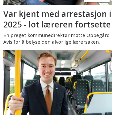
Var kjent med arrestasjon i
2025 - lot læreren fortsette
En preget kommunedirektør møtte Oppegård
Avis for å belyse den alvorlige lærersaken.