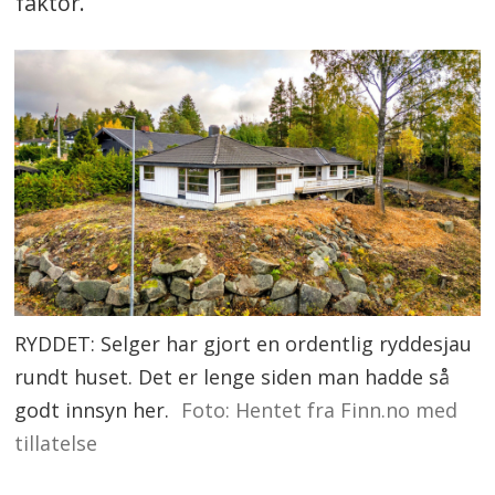
faktor.
RYDDET: Selger har gjort en ordentlig ryddesjau
rundt huset. Det er lenge siden man hadde så
godt innsyn her.
Foto: Hentet fra Finn.no med
tillatelse