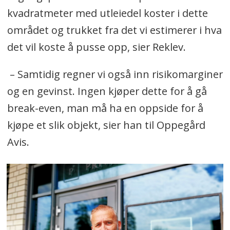
kvadratmeter med utleiedel koster i dette
området og trukket fra det vi estimerer i hva
det vil koste å pusse opp, sier Reklev.
– Samtidig regner vi også inn risikomarginer
og en gevinst. Ingen kjøper dette for å gå
break-even, man må ha en oppside for å
kjøpe et slik objekt, sier han til Oppegård
Avis.