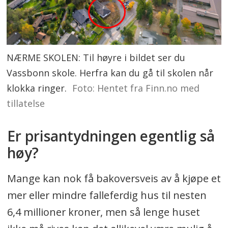
NÆRME SKOLEN: Til høyre i bildet ser du
Vassbonn skole. Herfra kan du gå til skolen når
klokka ringer.
Foto: Hentet fra Finn.no med
tillatelse
Er prisantydningen egentlig så
høy?
Mange kan nok få bakoversveis av å kjøpe et
mer eller mindre falleferdig hus til nesten
6,4 millioner kroner, men så lenge huset