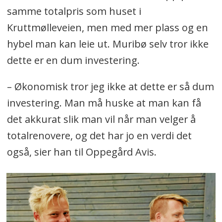
samme totalpris som huset i
Kruttmølleveien, men med mer plass og en
hybel man kan leie ut. Muribø selv tror ikke
dette er en dum investering.
– Økonomisk tror jeg ikke at dette er så dum
investering. Man må huske at man kan få
det akkurat slik man vil når man velger å
totalrenovere, og det har jo en verdi det
også, sier han til Oppegård Avis.