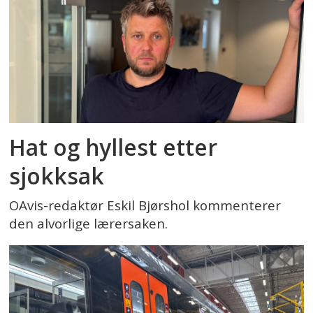
Hat og hyllest etter
sjokksak
OAvis-redaktør Eskil Bjørshol kommenterer
den alvorlige lærersaken.