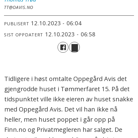
TT@OAVIS.NO
12.10.2023 - 06:04
PUBLISERT
12.10.2023 - 06:58
SIST OPPDATERT
Tidligere i høst omtalte Oppegård Avis det
gjengrodde huset i Tømmerfaret 15. På det
tidspunktet ville ikke eieren av huset snakke
med Oppegård Avis. Det vil han ikke nå
heller, men huset poppet i går opp på
Finn.no og Privatmegleren har salget. De