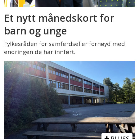
Et nytt månedskort for
barn og unge
Fylkesråden for samferdsel er fornøyd med
endringen de har innført.
PLUSS