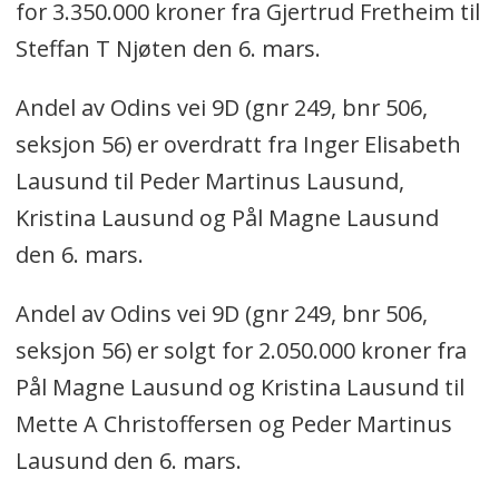
for 3.350.000 kroner fra Gjertrud Fretheim til
Steffan T Njøten den 6. mars.
Andel av Odins vei 9D (gnr 249, bnr 506,
seksjon 56) er overdratt fra Inger Elisabeth
Lausund til Peder Martinus Lausund,
Kristina Lausund og Pål Magne Lausund
den 6. mars.
Andel av Odins vei 9D (gnr 249, bnr 506,
seksjon 56) er solgt for 2.050.000 kroner fra
Pål Magne Lausund og Kristina Lausund til
Mette A Christoffersen og Peder Martinus
Lausund den 6. mars.