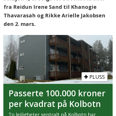
fra Reidun Irene Sand til Khanogie
Thavarasah og Rikke Arielle Jakobsen
den 2. mars.
PLUSS
Passerte 100.000 kroner
per kvadrat på Kolbotn
To leiligheter sentralt på Kolbotn har