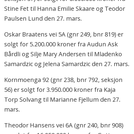
Stine Fet til Hanna Emilie Skaare og Teodor
Paulsen Lund den 27. mars.
Oskar Braatens vei 5A (gnr 249, bnr 819) er
solgt for 5.200.000 kroner fra Audun Ask
Bårdli og Silje Mary Andersen til Mladenko
Samardzic og Jelena Samardzic den 27. mars.
Kornmoenga 92 (gnr 238, bnr 792, seksjon
56) er solgt for 3.950.000 kroner fra Kaja
Torp Solvang til Marianne Fjellum den 27.
mars.
Theodor Hansens vei 6A (gnr 240, bnr 908)