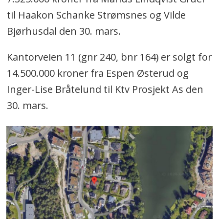
til Haakon Schanke Strømsnes og Vilde
Bjørhusdal den 30. mars.
Kantorveien 11 (gnr 240, bnr 164) er solgt for
14.500.000 kroner fra Espen Østerud og
Inger-Lise Bråtelund til Ktv Prosjekt As den
30. mars.