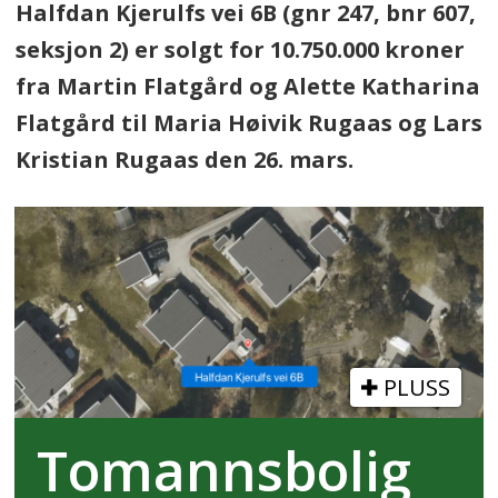
Halfdan Kjerulfs vei 6B (gnr 247, bnr 607,
seksjon 2) er solgt for 10.750.000 kroner
fra Martin Flatgård og Alette Katharina
Flatgård til Maria Høivik Rugaas og Lars
Kristian Rugaas den 26. mars.
PLUSS
Tomannsbolig