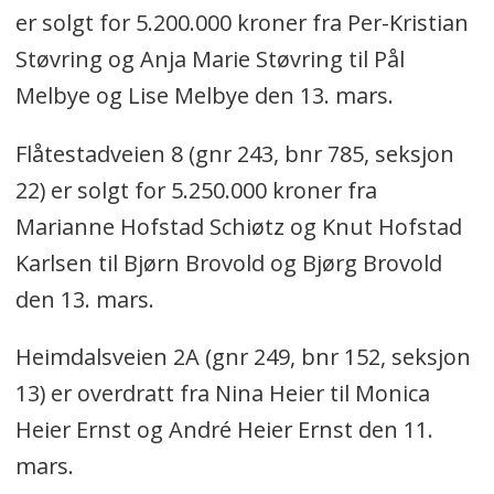
er solgt for 5.200.000 kroner fra Per-Kristian
Støvring og Anja Marie Støvring til Pål
Melbye og Lise Melbye den 13. mars.
Flåtestadveien 8 (gnr 243, bnr 785, seksjon
22) er solgt for 5.250.000 kroner fra
Marianne Hofstad Schiøtz og Knut Hofstad
Karlsen til Bjørn Brovold og Bjørg Brovold
den 13. mars.
Heimdalsveien 2A (gnr 249, bnr 152, seksjon
13) er overdratt fra Nina Heier til Monica
Heier Ernst og André Heier Ernst den 11.
mars.