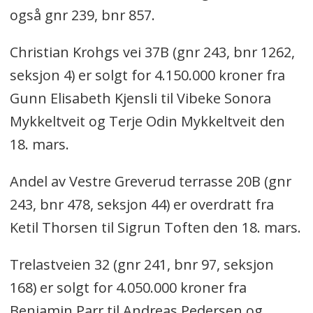
også gnr 239, bnr 857.
Christian Krohgs vei 37B (gnr 243, bnr 1262,
seksjon 4) er solgt for 4.150.000 kroner fra
Gunn Elisabeth Kjensli til Vibeke Sonora
Mykkeltveit og Terje Odin Mykkeltveit den
18. mars.
Andel av Vestre Greverud terrasse 20B (gnr
243, bnr 478, seksjon 44) er overdratt fra
Ketil Thorsen til Sigrun Toften den 18. mars.
Trelastveien 32 (gnr 241, bnr 97, seksjon
168) er solgt for 4.050.000 kroner fra
Benjamin Parr til Andreas Pedersen og