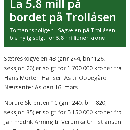
La 5.8 mill på
bordet på Trollåsen
Tomannsboligen i Sagveien på Trollåsen
ble nylig solgt for 5,8 millioner kroner.
Sætreskogveien 4B (gnr 244, bnr 126,
seksjon 26) er solgt for 1.700.000 kroner fra
Hans Morten Hansen As til Oppegård
Nærsenter As den 16. mars.
Nordre Skrenten 1C (gnr 240, bnr 820,
seksjon 35) er solgt for 5.150.000 kroner fra
Jan Fredrik Arning til Veronika Christiansen