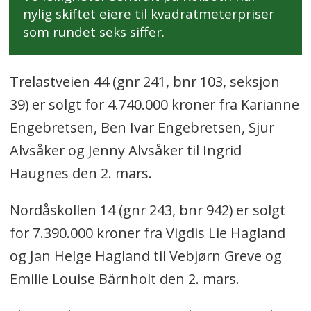
nylig skiftet eiere til kvadratmeterpriser
som rundet seks siffer.
Trelastveien 44 (gnr 241, bnr 103, seksjon
39) er solgt for 4.740.000 kroner fra Karianne
Engebretsen, Ben Ivar Engebretsen, Sjur
Alvsåker og Jenny Alvsåker til Ingrid
Haugnes den 2. mars.
Nordåskollen 14 (gnr 243, bnr 942) er solgt
for 7.390.000 kroner fra Vigdis Lie Hagland
og Jan Helge Hagland til Vebjørn Greve og
Emilie Louise Bärnholt den 2. mars.