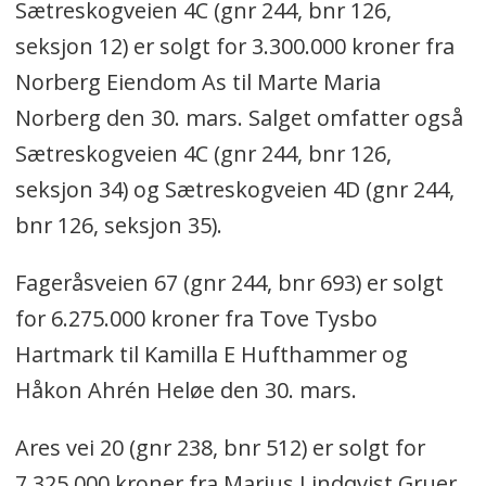
Sætreskogveien 4C (gnr 244, bnr 126,
seksjon 12) er solgt for 3.300.000 kroner fra
Norberg Eiendom As til Marte Maria
Norberg den 30. mars. Salget omfatter også
Sætreskogveien 4C (gnr 244, bnr 126,
seksjon 34) og Sætreskogveien 4D (gnr 244,
bnr 126, seksjon 35).
Fageråsveien 67 (gnr 244, bnr 693) er solgt
for 6.275.000 kroner fra Tove Tysbo
Hartmark til Kamilla E Hufthammer og
Håkon Ahrén Heløe den 30. mars.
Ares vei 20 (gnr 238, bnr 512) er solgt for
7.325.000 kroner fra Marius Lindqvist Gruer