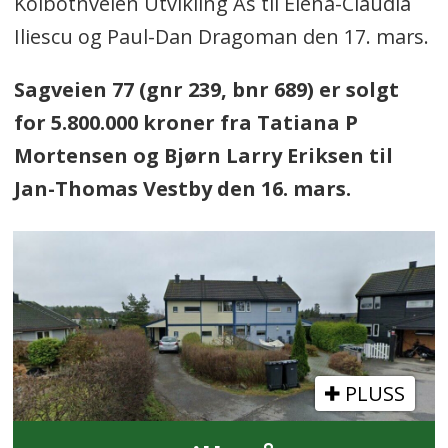
Kolbotnveien Utvikling As til Elena-Claudia
Iliescu og Paul-Dan Dragoman den 17. mars.
Sagveien 77 (gnr 239, bnr 689) er solgt
for 5.800.000 kroner fra Tatiana P
Mortensen og Bjørn Larry Eriksen til
Jan-Thomas Vestby den 16. mars.
PLUSS