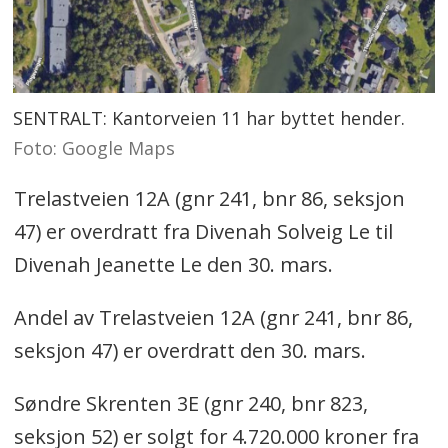
SENTRALT: Kantorveien 11 har byttet hender.
Foto: Google Maps
Trelastveien 12A (gnr 241, bnr 86, seksjon
47) er overdratt fra Divenah Solveig Le til
Divenah Jeanette Le den 30. mars.
Andel av Trelastveien 12A (gnr 241, bnr 86,
seksjon 47) er overdratt den 30. mars.
Søndre Skrenten 3E (gnr 240, bnr 823,
seksjon 52) er solgt for 4.720.000 kroner fra