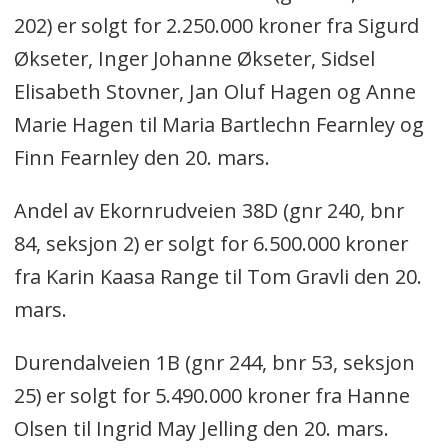
202) er solgt for 2.250.000 kroner fra Sigurd
Økseter, Inger Johanne Økseter, Sidsel
Elisabeth Stovner, Jan Oluf Hagen og Anne
Marie Hagen til Maria Bartlechn Fearnley og
Finn Fearnley den 20. mars.
Andel av Ekornrudveien 38D (gnr 240, bnr
84, seksjon 2) er solgt for 6.500.000 kroner
fra Karin Kaasa Range til Tom Gravli den 20.
mars.
Durendalveien 1B (gnr 244, bnr 53, seksjon
25) er solgt for 5.490.000 kroner fra Hanne
Olsen til Ingrid May Jelling den 20. mars.