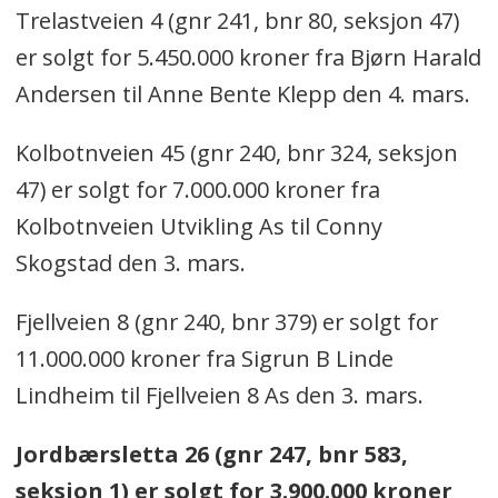
Trelastveien 4 (gnr 241, bnr 80, seksjon 47)
er solgt for 5.450.000 kroner fra Bjørn Harald
Andersen til Anne Bente Klepp den 4. mars.
Kolbotnveien 45 (gnr 240, bnr 324, seksjon
47) er solgt for 7.000.000 kroner fra
Kolbotnveien Utvikling As til Conny
Skogstad den 3. mars.
Fjellveien 8 (gnr 240, bnr 379) er solgt for
11.000.000 kroner fra Sigrun B Linde
Lindheim til Fjellveien 8 As den 3. mars.
Jordbærsletta 26 (gnr 247, bnr 583,
seksjon 1) er solgt for 3.900.000 kroner