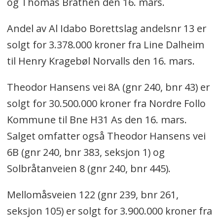
og Thomas Bråthen den 16. mars.
Andel av Al Idabo Borettslag andelsnr 13 er
solgt for 3.378.000 kroner fra Line Dalheim
til Henry Kragebøl Norvalls den 16. mars.
Theodor Hansens vei 8A (gnr 240, bnr 43) er
solgt for 30.500.000 kroner fra Nordre Follo
Kommune til Bne H31 As den 16. mars.
Salget omfatter også Theodor Hansens vei
6B (gnr 240, bnr 383, seksjon 1) og
Solbråtanveien 8 (gnr 240, bnr 445).
Mellomåsveien 122 (gnr 239, bnr 261,
seksjon 105) er solgt for 3.900.000 kroner fra