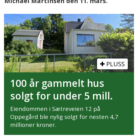
Michael Martinsen den 11. mars.
PLUSS
100 år gammelt hus
solgt for under 5 mill.
Eiendommen i Sætreveien 12 på
Oppegård ble nylig solgt for nesten 4,7
millioner kroner.