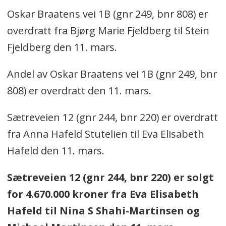
Oskar Braatens vei 1B (gnr 249, bnr 808) er
overdratt fra Bjørg Marie Fjeldberg til Stein
Fjeldberg den 11. mars.
Andel av Oskar Braatens vei 1B (gnr 249, bnr
808) er overdratt den 11. mars.
Sætreveien 12 (gnr 244, bnr 220) er overdratt
fra Anna Hafeld Stutelien til Eva Elisabeth
Hafeld den 11. mars.
Sætreveien 12 (gnr 244, bnr 220) er solgt
for 4.670.000 kroner fra Eva Elisabeth
Hafeld til Nina S Shahi-Martinsen og