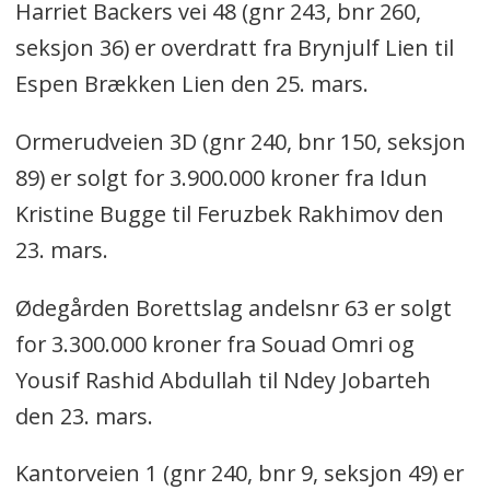
Harriet Backers vei 48 (gnr 243, bnr 260,
seksjon 36) er overdratt fra Brynjulf Lien til
Espen Brækken Lien den 25. mars.
Ormerudveien 3D (gnr 240, bnr 150, seksjon
89) er solgt for 3.900.000 kroner fra Idun
Kristine Bugge til Feruzbek Rakhimov den
23. mars.
Ødegården Borettslag andelsnr 63 er solgt
for 3.300.000 kroner fra Souad Omri og
Yousif Rashid Abdullah til Ndey Jobarteh
den 23. mars.
Kantorveien 1 (gnr 240, bnr 9, seksjon 49) er