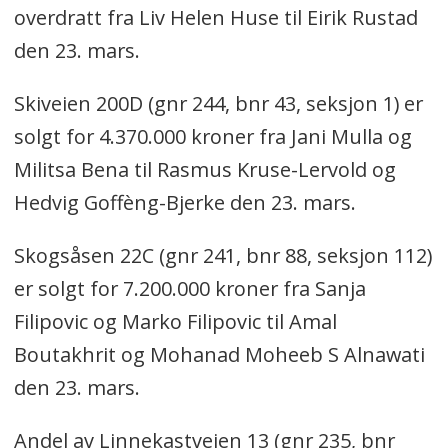
overdratt fra Liv Helen Huse til Eirik Rustad
den 23. mars.
Skiveien 200D (gnr 244, bnr 43, seksjon 1) er
solgt for 4.370.000 kroner fra Jani Mulla og
Militsa Bena til Rasmus Kruse-Lervold og
Hedvig Goffèng-Bjerke den 23. mars.
Skogsåsen 22C (gnr 241, bnr 88, seksjon 112)
er solgt for 7.200.000 kroner fra Sanja
Filipovic og Marko Filipovic til Amal
Boutakhrit og Mohanad Moheeb S Alnawati
den 23. mars.
Andel av Linnekastveien 13 (gnr 235, bnr