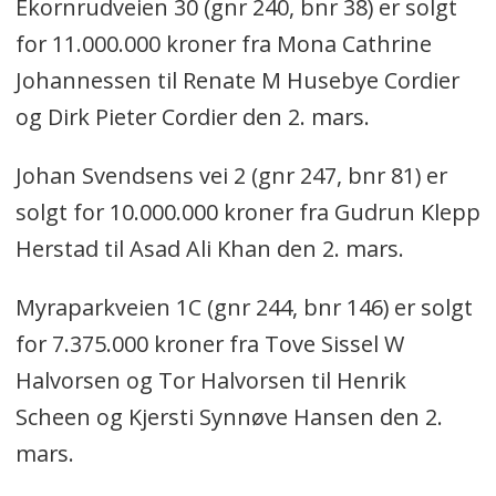
Ekornrudveien 30 (gnr 240, bnr 38) er solgt
for 11.000.000 kroner fra Mona Cathrine
Johannessen til Renate M Husebye Cordier
og Dirk Pieter Cordier den 2. mars.
Johan Svendsens vei 2 (gnr 247, bnr 81) er
solgt for 10.000.000 kroner fra Gudrun Klepp
Herstad til Asad Ali Khan den 2. mars.
Myraparkveien 1C (gnr 244, bnr 146) er solgt
for 7.375.000 kroner fra Tove Sissel W
Halvorsen og Tor Halvorsen til Henrik
Scheen og Kjersti Synnøve Hansen den 2.
mars.