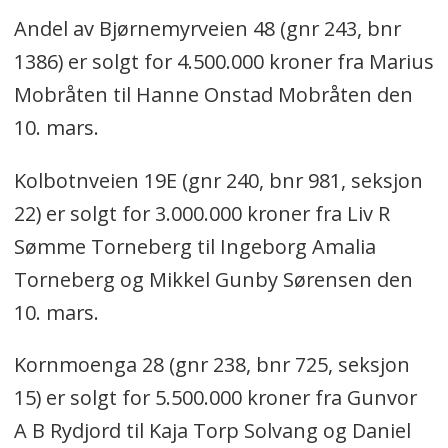
Andel av Bjørnemyrveien 48 (gnr 243, bnr
1386) er solgt for 4.500.000 kroner fra Marius
Mobråten til Hanne Onstad Mobråten den
10. mars.
Kolbotnveien 19E (gnr 240, bnr 981, seksjon
22) er solgt for 3.000.000 kroner fra Liv R
Sømme Torneberg til Ingeborg Amalia
Torneberg og Mikkel Gunby Sørensen den
10. mars.
Kornmoenga 28 (gnr 238, bnr 725, seksjon
15) er solgt for 5.500.000 kroner fra Gunvor
A B Rydjord til Kaja Torp Solvang og Daniel