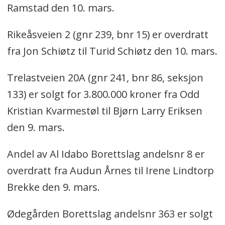
Ramstad den 10. mars.
Rikeåsveien 2 (gnr 239, bnr 15) er overdratt
fra Jon Schiøtz til Turid Schiøtz den 10. mars.
Trelastveien 20A (gnr 241, bnr 86, seksjon
133) er solgt for 3.800.000 kroner fra Odd
Kristian Kvarmestøl til Bjørn Larry Eriksen
den 9. mars.
Andel av Al Idabo Borettslag andelsnr 8 er
overdratt fra Audun Årnes til Irene Lindtorp
Brekke den 9. mars.
Ødegården Borettslag andelsnr 363 er solgt