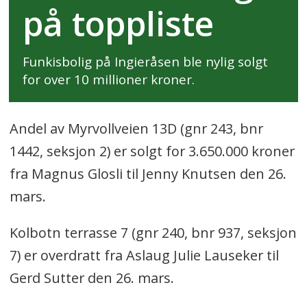
på toppliste
Funkisbolig på Ingieråsen ble nylig solgt
for over 10 millioner kroner.
Andel av Myrvollveien 13D (gnr 243, bnr
1442, seksjon 2) er solgt for 3.650.000 kroner
fra Magnus Glosli til Jenny Knutsen den 26.
mars.
Kolbotn terrasse 7 (gnr 240, bnr 937, seksjon
7) er overdratt fra Aslaug Julie Lauseker til
Gerd Sutter den 26. mars.