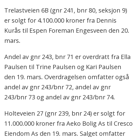
Trelastveien 6B (gnr 241, bnr 80, seksjon 9)
er solgt for 4.100.000 kroner fra Dennis
Kurås til Espen Foreman Engesveen den 20.
mars.
Andel av gnr 243, bnr 71 er overdratt fra Ella
Paulsen til Trine Paulsen og Kari Paulsen
den 19. mars. Overdragelsen omfatter også
andel av gnr 243/bnr 72, andel av gnr
243/bnr 73 og andel av gnr 243/bnr 74.
Holteveien 27 (gnr 239, bnr 24) er solgt for
11.000.000 kroner fra Aeko Bolig As til Cresco
Eiendom As den 19. mars. Salget omfatter