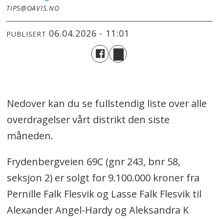
TIPS@OAVIS.NO
06.04.2026 - 11:01
PUBLISERT
Nedover kan du se fullstendig liste over alle
overdragelser vårt distrikt den siste
måneden.
Frydenbergveien 69C (gnr 243, bnr 58,
seksjon 2) er solgt for 9.100.000 kroner fra
Pernille Falk Flesvik og Lasse Falk Flesvik til
Alexander Angel-Hardy og Aleksandra K