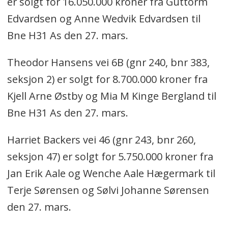
er solgt for 16.050.000 kroner fra Guttorm
Edvardsen og Anne Wedvik Edvardsen til
Bne H31 As den 27. mars.
Theodor Hansens vei 6B (gnr 240, bnr 383,
seksjon 2) er solgt for 8.700.000 kroner fra
Kjell Arne Østby og Mia M Kinge Bergland til
Bne H31 As den 27. mars.
Harriet Backers vei 46 (gnr 243, bnr 260,
seksjon 47) er solgt for 5.750.000 kroner fra
Jan Erik Aale og Wenche Aale Hægermark til
Terje Sørensen og Sølvi Johanne Sørensen
den 27. mars.