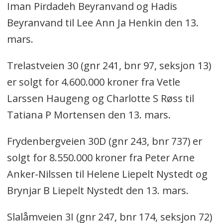
Iman Pirdadeh Beyranvand og Hadis
Beyranvand til Lee Ann Ja Henkin den 13.
mars.
Trelastveien 30 (gnr 241, bnr 97, seksjon 13)
er solgt for 4.600.000 kroner fra Vetle
Larssen Haugeng og Charlotte S Røss til
Tatiana P Mortensen den 13. mars.
Frydenbergveien 30D (gnr 243, bnr 737) er
solgt for 8.550.000 kroner fra Peter Arne
Anker-Nilssen til Helene Liepelt Nystedt og
Brynjar B Liepelt Nystedt den 13. mars.
Slalåmveien 3I (gnr 247, bnr 174, seksjon 72)