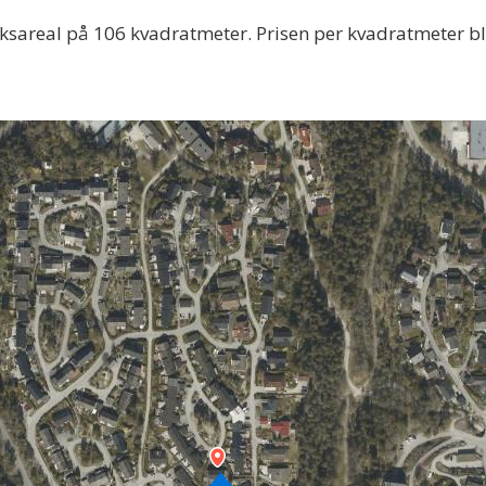
uksareal på 106 kvadratmeter. Prisen per kvadratmeter b