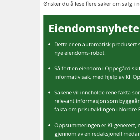
Ønsker du å lese flere saker om salg 
Eiendomsnyheter
Dette er en automatisk produsert s
nye eiendoms-robot.
Så fort en eiendom i Oppegård skift
informativ sak, med hjelp av KI. Op
Sakene vil inneholde rene fakta so
relevant informasjon som byggeår 
fakta om prisutviklingen i Nordre F
Oppsummeringen er KI-generert, men
gjennom av en redaksjonell medar