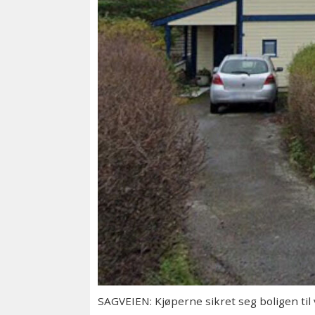
SAGVEIEN: Kjøperne sikret seg boligen til 