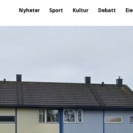
Nyheter
Sport
Kultur
Debatt
Ei