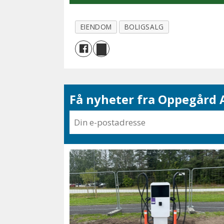
EIENDOM
BOLIGSALG
Få nyheter fra Oppegård A