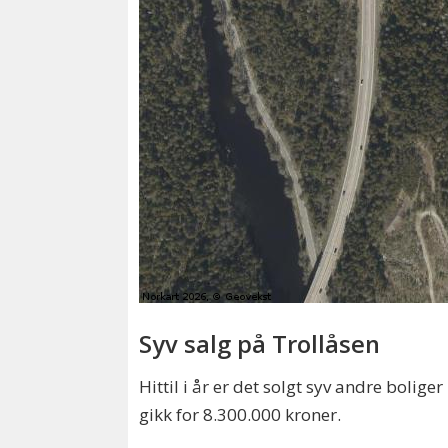
Syv salg på Trollåsen
Hittil i år er det solgt syv andre boli
gikk for 8.300.000 kroner.