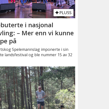
PLUSS
buterte i nasjonal
vling: – Mer enn vi kunne
pe på
rtskog Spelemannslag imponerte i sin
te landsfestival og ble nummer 15 av 32