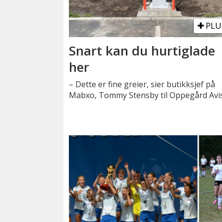
PLU
Snart kan du hurtiglade
her
– Dette er fine greier, sier butikksjef på
Mabxo, Tommy Stensby til Oppegård Avis