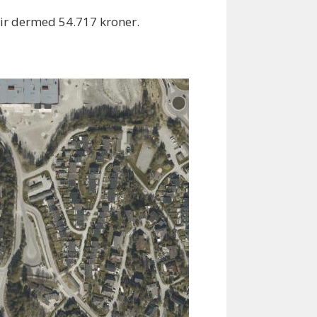
lir dermed 54.717 kroner.