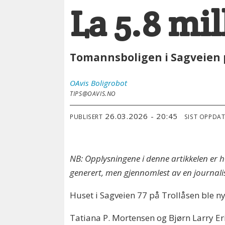
La 5.8 mil
Tomannsboligen i Sagveien på
OAvis
Boligrobot
TIPS@OAVIS.NO
26.03.2026 - 20:45
PUBLISERT
SIST OPPDA
NB: Opplysningene i denne artikkelen er 
generert, men gjennomlest av en journalis
Huset i Sagveien 77 på Trollåsen ble ny
Tatiana P. Mortensen og Bjørn Larry Er