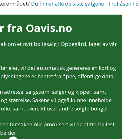
i nærområdet?
Du finner alle de siste salgene i Trollåsen he
 fra Oavis.no
ak om et nytt boligsalg i Oppegård, laget av vår
er eier, vil det automatisk genereres en kort og
plysningene er hentet fra åpne, offentlige data.
m adresse, salgssum, selger og kjøper, samt
og størrelse. Sakene vil også kunne inneholde
ollo, samt oversikt over andre solgte boliger.
 før saken blir produsert vil de alltid bli lest
beider.