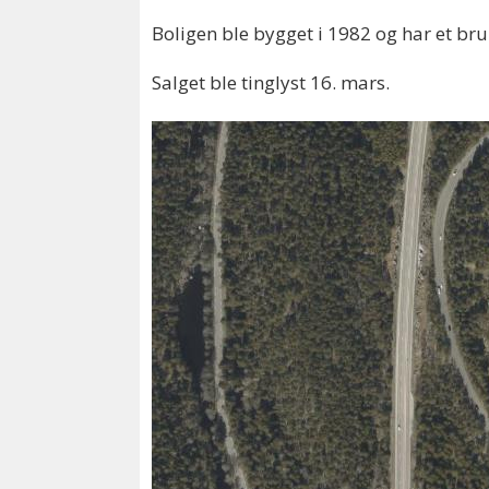
Boligen ble bygget i 1982 og har et br
Salget ble tinglyst 16. mars.