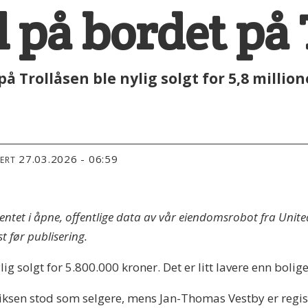
l på bordet på
 Trollåsen ble nylig solgt for 5,8 million
27.03.2026 - 06:59
TERT
hentet i åpne, offentlige data av vår eiendomsrobot fra Uni
t før publisering.
lig solgt for 5.800.000 kroner. Det er litt lavere enn bol
iksen stod som selgere, mens Jan-Thomas Vestby er regist