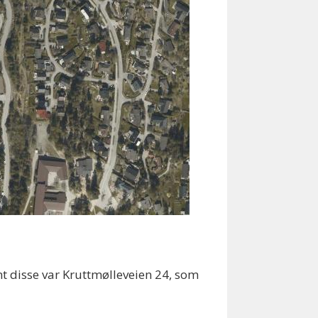
nt disse var Kruttmølleveien 24, som