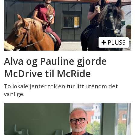
PLUSS
Alva og Pauline gjorde
McDrive til McRide
To lokale jenter tok en tur litt utenom det
vanlige.