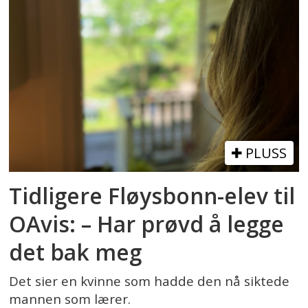
PLUSS
Tidligere Fløysbonn-elev til
OAvis: – Har prøvd å legge
det bak meg
Det sier en kvinne som hadde den nå siktede
mannen som lærer.