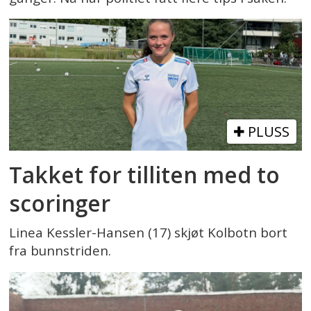
PLUSS
Takket for tilliten med to
scoringer
Linea Kessler-Hansen (17) skjøt Kolbotn bort
fra bunnstriden.