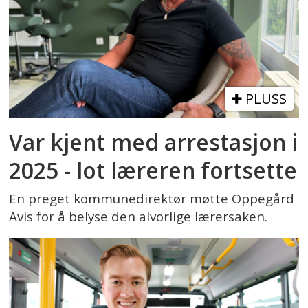
PLUSS
Var kjent med arrestasjon i
2025 - lot læreren fortsette
En preget kommunedirektør møtte Oppegård
Avis for å belyse den alvorlige lærersaken.