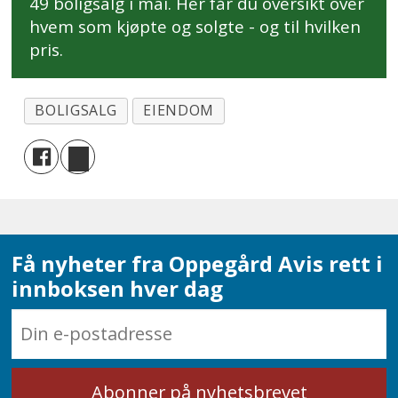
49 boligsalg i mai. Her får du oversikt over
hvem som kjøpte og solgte - og til hvilken
pris.
BOLIGSALG
EIENDOM
Få nyheter fra Oppegård Avis rett i
innboksen hver dag