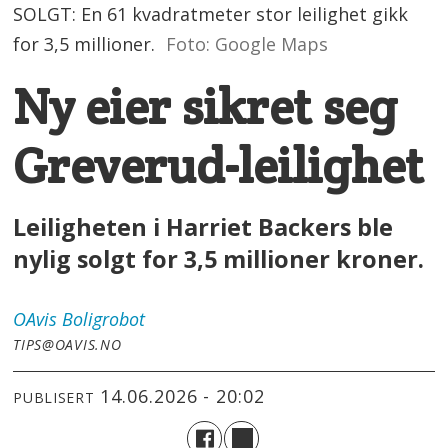
SOLGT: En 61 kvadratmeter stor leilighet gikk
for 3,5 millioner.
Foto: Google Maps
Ny eier sikret seg
Greverud-leilighet
Leiligheten i Harriet Backers ble
nylig solgt for 3,5 millioner kroner.
OAvis
Boligrobot
TIPS@OAVIS.NO
14.06.2026 - 20:02
PUBLISERT