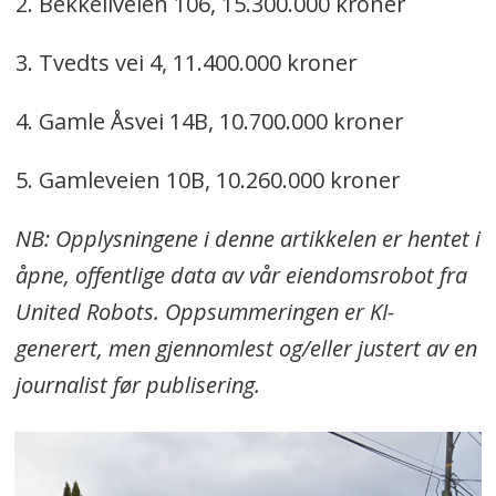
2. Bekkeliveien 106, 15.300.000 kroner
3. Tvedts vei 4, 11.400.000 kroner
4. Gamle Åsvei 14B, 10.700.000 kroner
5. Gamleveien 10B, 10.260.000 kroner
NB: Opplysningene i denne artikkelen er hentet i
åpne, offentlige data av vår eiendomsrobot fra
United Robots. Oppsummeringen er KI-
generert, men gjennomlest og/eller justert av en
journalist før publisering.