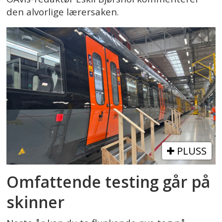
den alvorlige lærersaken.
PLUSS
Omfattende testing går på
skinner