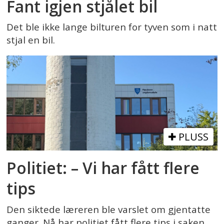
Fant igjen stjålet bil
Det ble ikke lange bilturen for tyven som i natt
stjal en bil.
PLUSS
Politiet: – Vi har fått flere
tips
Den siktede læreren ble varslet om gjentatte
ganger. Nå har politiet fått flere tips i saken.