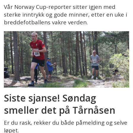
Vår Norway Cup-reporter sitter igjen med
sterke inntrykk og gode minner, etter en uke i
breddefotballens vakre verden.
Siste sjanse! Søndag
smeller det på Tårnåsen
Er du rask, rekker du både påmelding og selve
løpet.