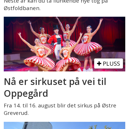
Neste år kan du ta flunkende nye tog på
Østfoldbanen.
PLUSS
Nå er sirkuset på vei til
Oppegård
Fra 14. til 16. august blir det sirkus på Østre
Greverud.