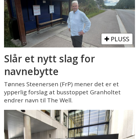
PLUSS
Slår et nytt slag for
navnebytte
Tønnes Steenersen (FrP) mener det er et
ypperlig forslag at busstoppet Granholtet
endrer navn til The Well.