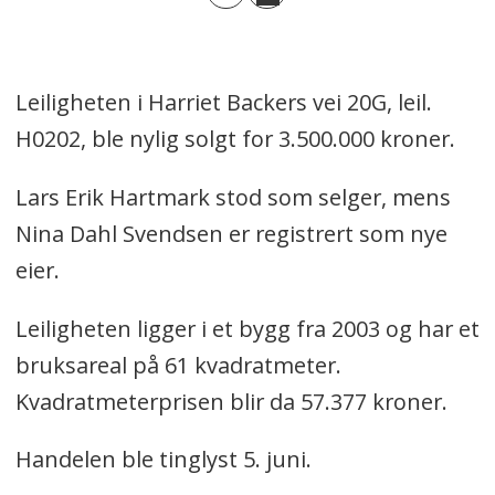
Leiligheten i Harriet Backers vei 20G, leil.
H0202, ble nylig solgt for 3.500.000 kroner.
Lars Erik Hartmark stod som selger, mens
Nina Dahl Svendsen er registrert som nye
eier.
Leiligheten ligger i et bygg fra 2003 og har et
bruksareal på 61 kvadratmeter.
Kvadratmeterprisen blir da 57.377 kroner.
Handelen ble tinglyst 5. juni.