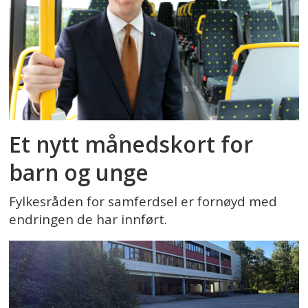
Et nytt månedskort for
barn og unge
Fylkesråden for samferdsel er fornøyd med
endringen de har innført.