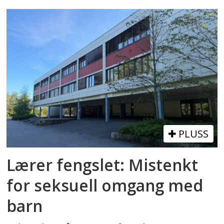
PLUSS
Lærer fengslet: Mistenkt
for seksuell omgang med
barn