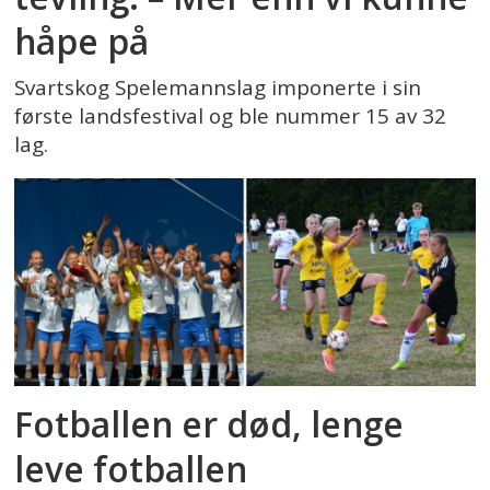
håpe på
Svartskog Spelemannslag imponerte i sin
første landsfestival og ble nummer 15 av 32
lag.
Fotballen er død, lenge
leve fotballen