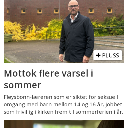
PLUSS
Mottok flere varsel i
sommer
Fløysbonn-læreren som er siktet for seksuell
omgang med barn mellom 14 og 16 år, jobbet
som frivillig i kirken frem til sommerferien i år.