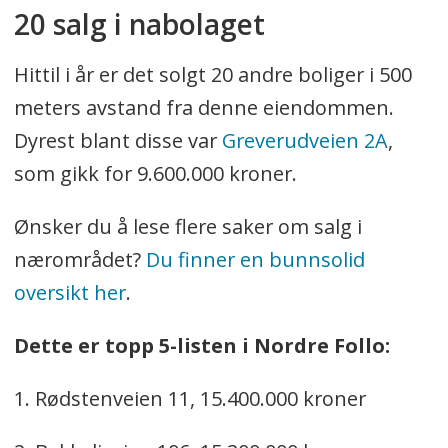
20 salg i nabolaget
Hittil i år er det solgt 20 andre boliger i 500
meters avstand fra denne eiendommen.
Dyrest blant disse var
Greverudveien 2A
,
som gikk for 9.600.000 kroner.
Ønsker du å lese flere saker om salg i
nærområdet?
Du finner en bunnsolid
oversikt her
.
Dette er topp 5-listen i Nordre Follo:
1. Rødstenveien 11, 15.400.000 kroner