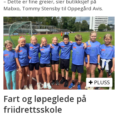
– Dette er fine greier, sier butikksjef på
Mabxo, Tommy Stensby til Oppegård Avis.
PLUSS
Fart og løpeglede på
friidrettsskole