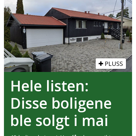
PLUSS
Hele listen:
Disse boligene
ble solgt i mai