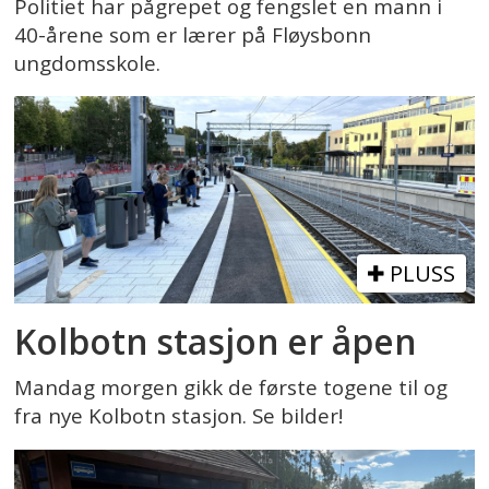
Politiet har pågrepet og fengslet en mann i
40-årene som er lærer på Fløysbonn
ungdomsskole.
PLUSS
Kolbotn stasjon er åpen
Mandag morgen gikk de første togene til og
fra nye Kolbotn stasjon. Se bilder!