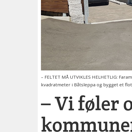
– FELTET MÅ UTVIKLES HELHETLIG: Faramarz
kvadratmeter i Båtsleppa og bygget et flot
– Vi føler 
kommunen