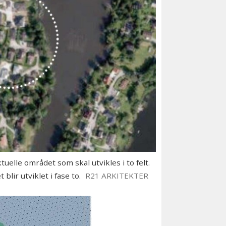
uelle området som skal utvikles i to felt.
lir utviklet i fase to.
R21 ARKITEKTER