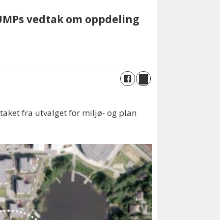
 UMPs vedtak om oppdeling
aket fra utvalget for miljø- og plan