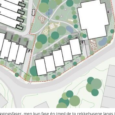
yggingsfaser, men kun fase én (med de to rekkehusene langs 