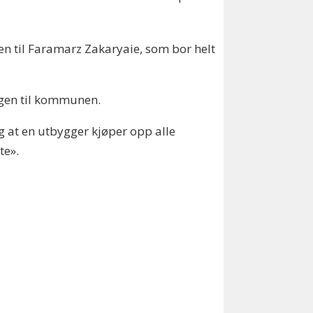
en til Faramarz Zakaryaie, som bor helt
ingen til kommunen.
ig at en utbygger kjøper opp alle
te».