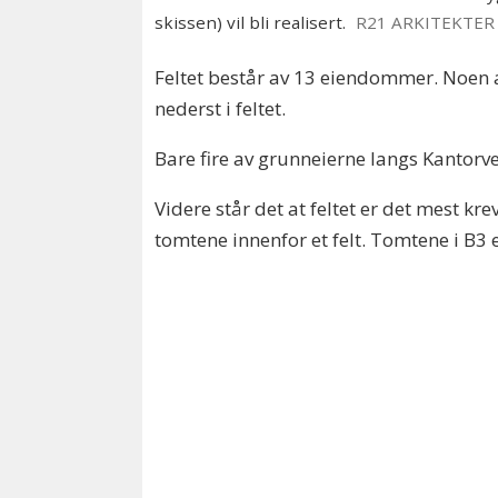
skissen) vil bli realisert.
R21 ARKITEKTER
Feltet består av 13 eiendommer. Noen a
nederst i feltet.
Bare fire av grunneierne langs Kantorvei
Videre står det at feltet er det mest k
tomtene innenfor et felt. Tomtene i B3 e