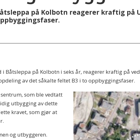
Båtsleppa på Kolbotn reagerer kraftig på
 oppbyggingsfaser.
 Båtsleppa på Kolbotn i seks år, reagerer kraftig på vedt
pdeling av det såkalte feltet B3 i to oppbyggingsfaser.
 sentrum, som ble vedtatt
tidig utbygging av dette
dette kravet, som gjør at
r.
unen og utbyggeren.