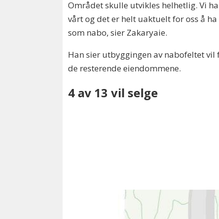
Området skulle utvikles helhetlig. Vi ha
vårt og det er helt uaktuelt for oss å ha
som nabo, sier Zakaryaie.
Han sier utbyggingen av nabofeltet vil f
de resterende eiendommene.
4 av 13 vil selge