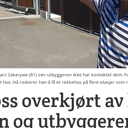
 Zakaryaie (61) sier utbyggeren ikke har kontaktet dem. Fo
t hus. Nå risikerer han å få et rekkehus på flere etasjer som 
oss overkjørt a
 og utbyggere