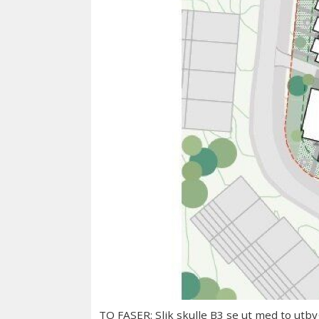
TO FASER: Slik skulle B3 se ut med to utb