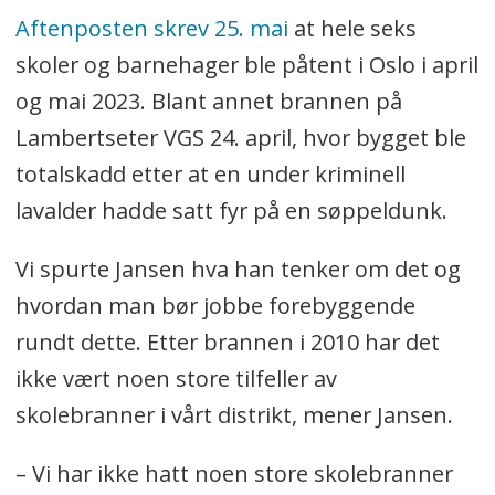
Aftenposten skrev 25. mai
at hele seks
skoler og barnehager ble påtent i Oslo i april
og mai 2023. Blant annet brannen på
Lambertseter VGS 24. april, hvor bygget ble
totalskadd etter at en under kriminell
lavalder hadde satt fyr på en søppeldunk.
Vi spurte Jansen hva han tenker om det og
hvordan man bør jobbe forebyggende
rundt dette. Etter brannen i 2010 har det
ikke vært noen store tilfeller av
skolebranner i vårt distrikt, mener Jansen.
– Vi har ikke hatt noen store skolebranner