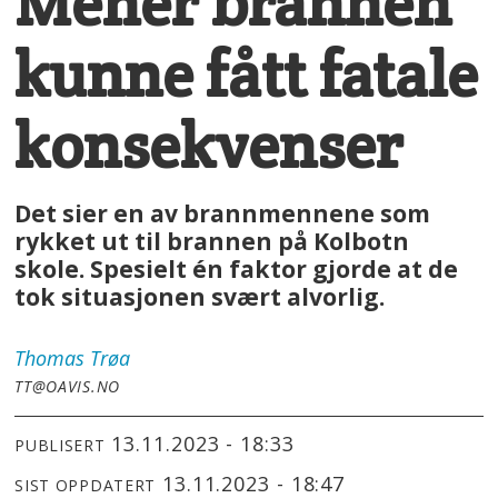
Mener brannen
kunne fått fatale
konsekvenser
Det sier en av brannmennene som
rykket ut til brannen på Kolbotn
skole. Spesielt én faktor gjorde at de
tok situasjonen svært alvorlig.
Thomas
Trøa
TT@OAVIS.NO
13.11.2023 - 18:33
PUBLISERT
13.11.2023 - 18:47
SIST OPPDATERT