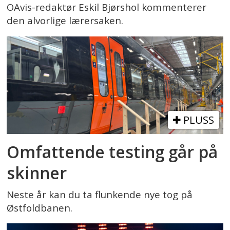
OAvis-redaktør Eskil Bjørshol kommenterer
den alvorlige lærersaken.
PLUSS
Omfattende testing går på
skinner
Neste år kan du ta flunkende nye tog på
Østfoldbanen.