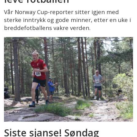
Vår Norway Cup-reporter sitter igjen med
sterke inntrykk og gode minner, etter en uke i
breddefotballens vakre verden.
Siste sjanse! Søndag