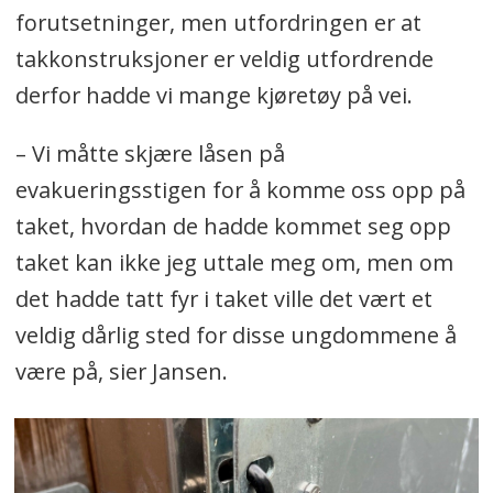
forutsetninger, men utfordringen er at
takkonstruksjoner er veldig utfordrende
derfor hadde vi mange kjøretøy på vei.
– Vi måtte skjære låsen på
evakueringsstigen for å komme oss opp på
taket, hvordan de hadde kommet seg opp
taket kan ikke jeg uttale meg om, men om
det hadde tatt fyr i taket ville det vært et
veldig dårlig sted for disse ungdommene å
være på, sier Jansen.