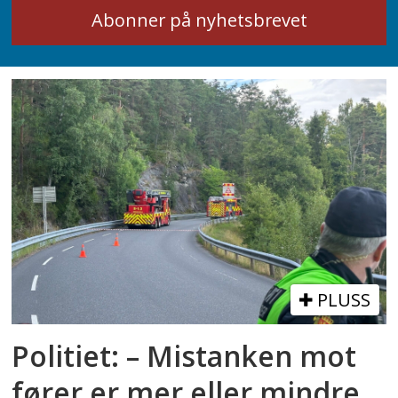
PLUSS
Politiet: – Mistanken mot
fører er mer eller mindre