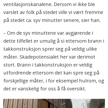
ventilasjonskanalene. Dersom vi ikke ble
varslet av folk på stedet ville vi vært fremme
på stedet ca. syv minutter senere, sier han.
– Om de syv minuttene var avgjørende i
dette tilfellet er umulig å si ettersom brann i
takkonstruksjon sprer seg på veldig ulike
måter. Skadepotensialet her var derimot
stort. Brann i takkonstruksjon er veldig
utfordrende ettersom det kan spre seg på
forskjellige måter, i for eksempel hulrom, og
det er vanskelig for oss å få oversikt.