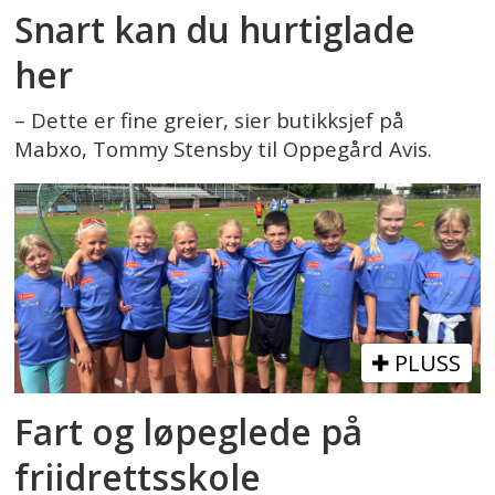
Snart kan du hurtiglade
her
– Dette er fine greier, sier butikksjef på
Mabxo, Tommy Stensby til Oppegård Avis.
PLUSS
Fart og løpeglede på
friidrettsskole