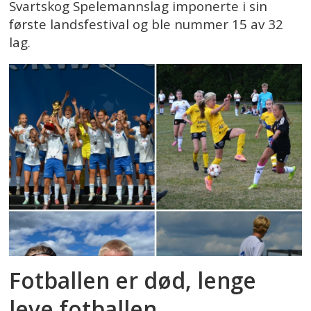
Svartskog Spelemannslag imponerte i sin
første landsfestival og ble nummer 15 av 32
lag.
Fotballen er død, lenge
leve fotballen