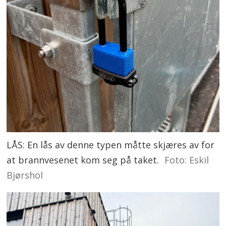
LÅS: En lås av denne typen måtte skjæres av for
at brannvesenet kom seg på taket.
Foto: Eskil
Bjørshol