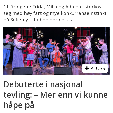
11-åringene Frida, Milla og Ada har storkost
seg med høy fart og mye konkurranseinstinkt
på Sofiemyr stadion denne uka.
PLUSS
Debuterte i nasjonal
tevling: – Mer enn vi kunne
håpe på