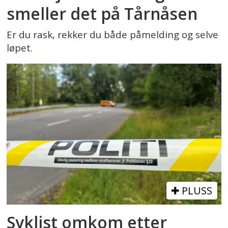
smeller det på Tårnåsen
Er du rask, rekker du både påmelding og selve
løpet.
PLUSS
Syklist omkom etter