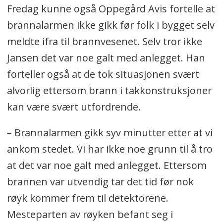
Fredag kunne også Oppegård Avis fortelle at
brannalarmen ikke gikk før folk i bygget selv
meldte ifra til brannvesenet. Selv tror ikke
Jansen det var noe galt med anlegget. Han
forteller også at de tok situasjonen svært
alvorlig ettersom brann i takkonstruksjoner
kan være svært utfordrende.
– Brannalarmen gikk syv minutter etter at vi
ankom stedet. Vi har ikke noe grunn til å tro
at det var noe galt med anlegget. Ettersom
brannen var utvendig tar det tid før nok
røyk kommer frem til detektorene.
Mesteparten av røyken befant seg i