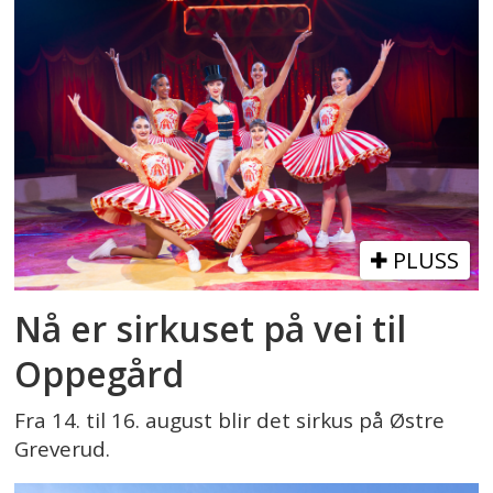
PLUSS
Nå er sirkuset på vei til
Oppegård
Fra 14. til 16. august blir det sirkus på Østre
Greverud.