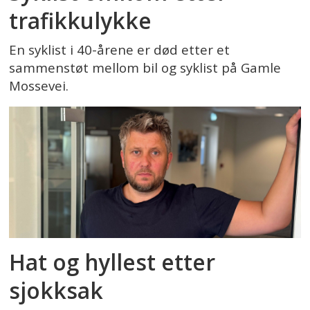
trafikkulykke
En syklist i 40-årene er død etter et
sammenstøt mellom bil og syklist på Gamle
Mossevei.
Hat og hyllest etter
sjokksak