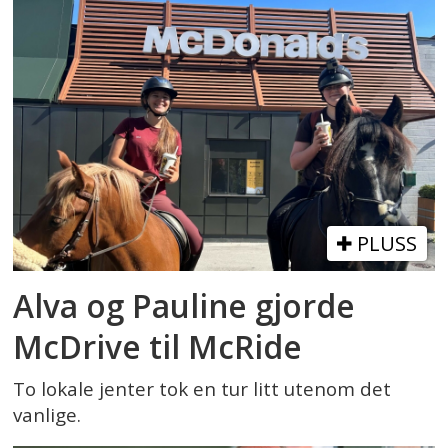
PLUSS
Alva og Pauline gjorde
McDrive til McRide
To lokale jenter tok en tur litt utenom det
vanlige.