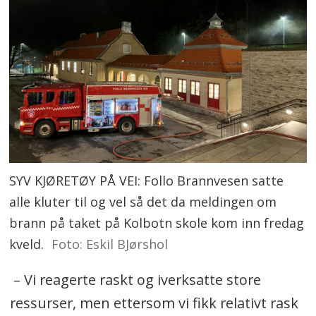
SYV KJØRETØY PÅ VEI: Follo Brannvesen satte
alle kluter til og vel så det da meldingen om
brann på taket på Kolbotn skole kom inn fredag
kveld.
Foto: Eskil BJørshol
– Vi reagerte raskt og iverksatte store
ressurser, men ettersom vi fikk relativt rask