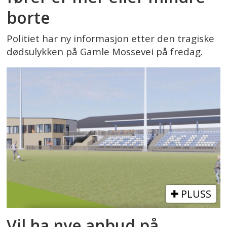
borte
Politiet har ny informasjon etter den tragiske
dødsulykken på Gamle Mossevei på fredag.
PLUSS
Vil ha nye anbud på