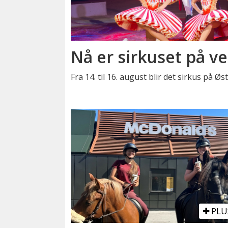
Nå er sirkuset på ve
Fra 14. til 16. august blir det sirkus på Ø
PLU