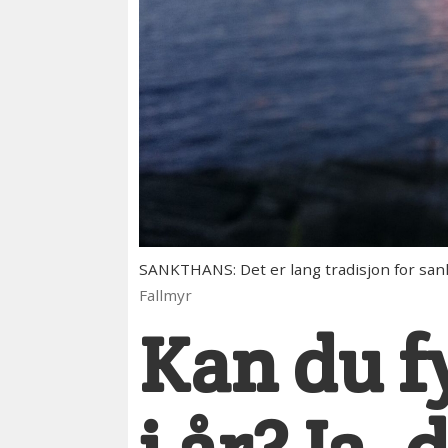
SANKTHANS: Det er lang tradisjon for sank
Fallmyr
Kan du f