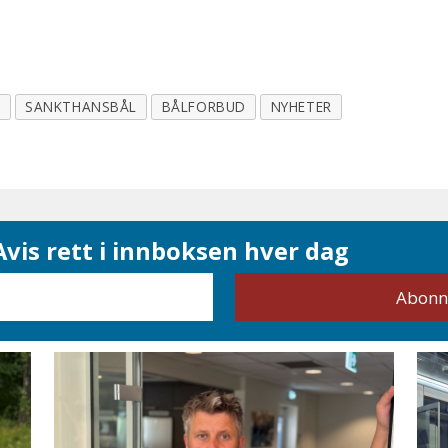
T
SANKTHANSBÅL
BÅLFORBUD
NYHETER
vis rett i innboksen hver dag