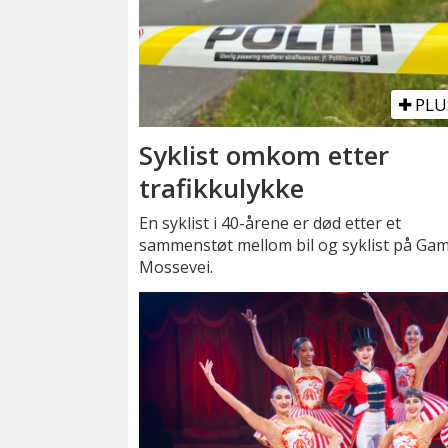
PLU
Syklist omkom etter
trafikkulykke
En syklist i 40-årene er død etter et
sammenstøt mellom bil og syklist på Gam
Mossevei.