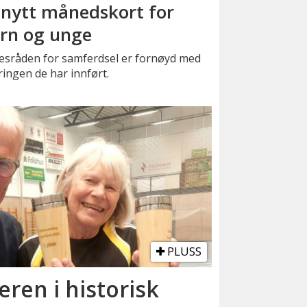
 nytt månedskort for
rn og unge
kesråden for samferdsel er fornøyd med
ingen de har innført.
PLUSS
eren i historisk