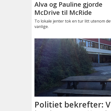
Alva og Pauline gjorde
McDrive til McRide
To lokale jenter tok en tur litt utenom de
vanlige.
Politiet bekrefter: V