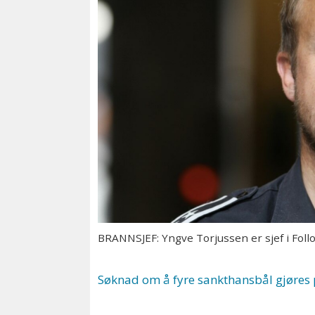
BRANNSJEF: Yngve Torjussen er sjef i Foll
Søknad om å fyre sankthansbål gjøres 