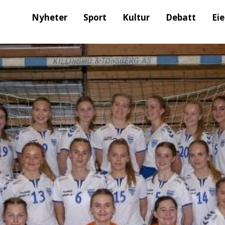
Nyheter
Sport
Kultur
Debatt
Ei