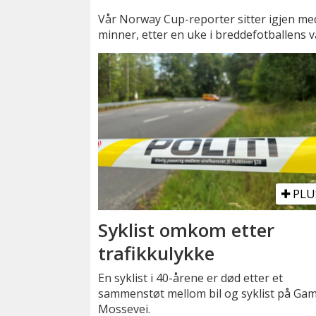
Vår Norway Cup-reporter sitter igjen me
minner, etter en uke i breddefotballens 
PLU
Syklist omkom etter
trafikkulykke
En syklist i 40-årene er død etter et
sammenstøt mellom bil og syklist på Gam
Mossevei.