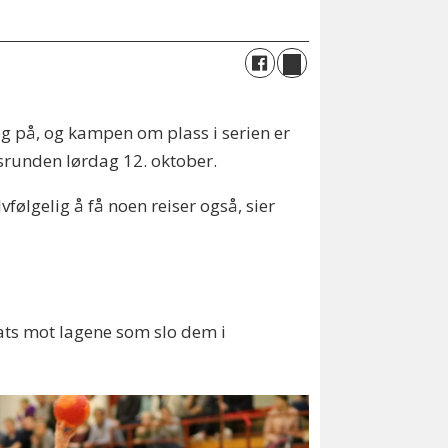
seg på, og kampen om plass i serien er
ngsrunden lørdag 12. oktober.
lvfølgelig å få noen reiser også, sier
sats mot lagene som slo dem i