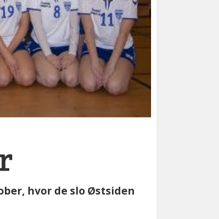
r
tober, hvor de slo Østsiden