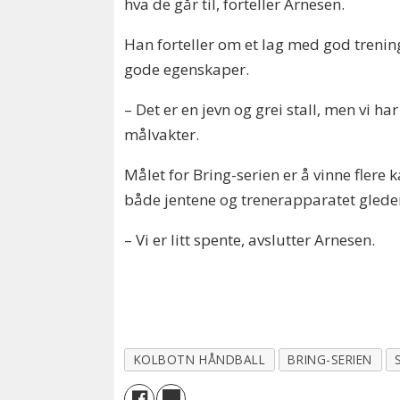
hva de går til, forteller Arnesen.
Han forteller om et lag med god trening
gode egenskaper.
– Det er en jevn og grei stall, men vi h
målvakter.
Målet for Bring-serien er å vinne flere
både jentene og trenerapparatet gleder
– Vi er litt spente, avslutter Arnesen.
KOLBOTN HÅNDBALL
BRING-SERIEN