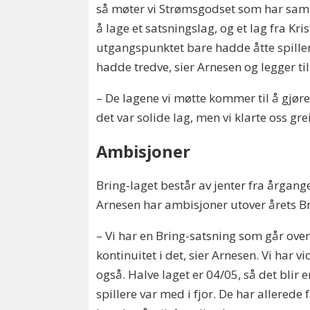
så møter vi Strømsgodset som har samle
å lage et satsningslag, og et lag fra Kr
utgangspunktet bare hadde åtte spille
hadde tredve, sier Arnesen og legger til
– De lagene vi møtte kommer til å gjøre
det var solide lag, men vi klarte oss gr
Ambisjoner
Bring-laget består av jenter fra årgan
Arnesen har ambisjoner utover årets Br
– Vi har en Bring-satsning som går over t
kontinuitet i det, sier Arnesen. Vi har 
også. Halve laget er 04/05, så det blir en
spillere var med i fjor. De har allerede f