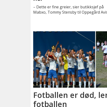
– Dette er fine greier, sier butikksjef på
Mabxo, Tommy Stensby til Oppegård Avis
Fotballen er død, le
fotballen