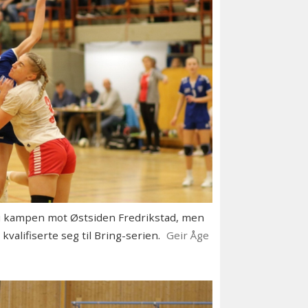
k i kampen mot Østsiden Fredrikstad, men
valifiserte seg til Bring-serien.
Geir Åge