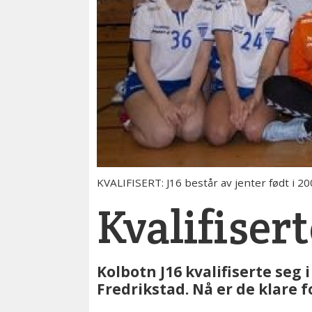
KVALIFISERT: J16 består av jenter født i 20
Kvalifiser
Kolbotn J16 kvalifiserte seg 
Fredrikstad. Nå er de klare f