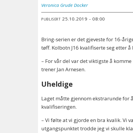
Veronica
Grude Docker
25.10.2019 - 08:00
PUBLISERT
Bring-serien er det gjeveste for 16-årig
tøff. Kolbotn J16 kvalifiserte seg etter
– For vår del var det viktigste å komme i
trener Jan Arnesen.
Uheldige
Laget måtte gjennom ekstrarunde for å 
kvalifiseringen.
– Vi følte at vi gjorde en bra kvalik. Vi va
utgangspunktet trodde jeg vi skulle klar