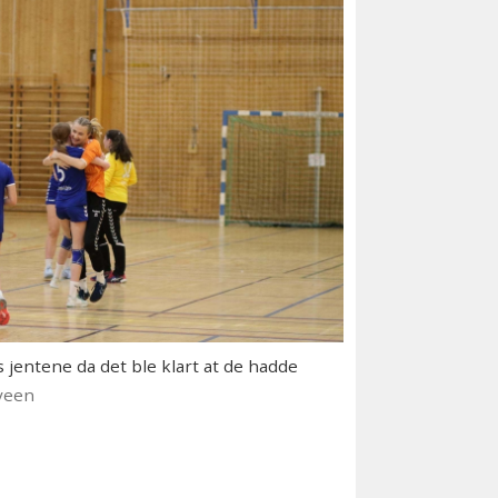
 jentene da det ble klart at de hadde
veen