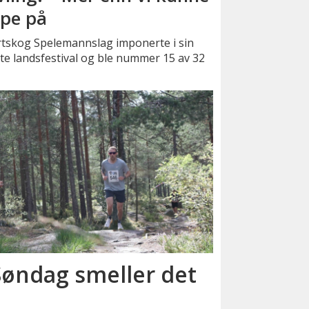
pe på
rtskog Spelemannslag imponerte i sin
te landsfestival og ble nummer 15 av 32
 Søndag smeller det