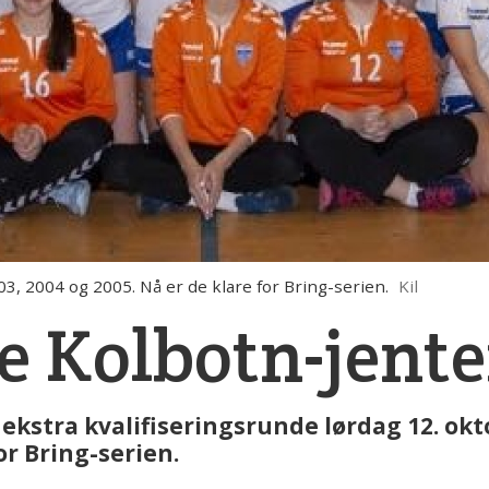
03, 2004 og 2005. Nå er de klare for Bring-serien.
Kil
te Kolbotn-jente
i ekstra kvalifiseringsrunde lørdag 12. ok
or Bring-serien.