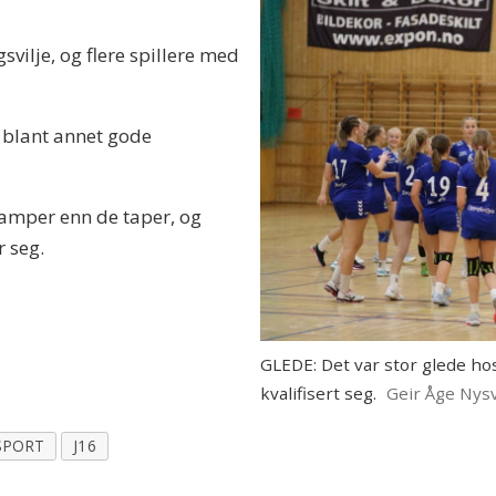
svilje, og flere spillere med
ar blant annet gode
 kamper enn de taper, og
 seg.
GLEDE: Det var stor glede hos
kvalifisert seg.
Geir Åge Nys
SPORT
J16