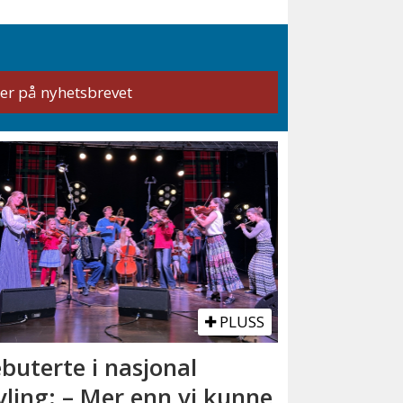
PLUSS
buterte i nasjonal
vling: – Mer enn vi kunne