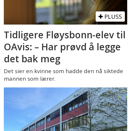
PLUSS
Tidligere Fløysbonn-elev til
OAvis: – Har prøvd å legge
det bak meg
Det sier en kvinne som hadde den nå siktede
mannen som lærer.