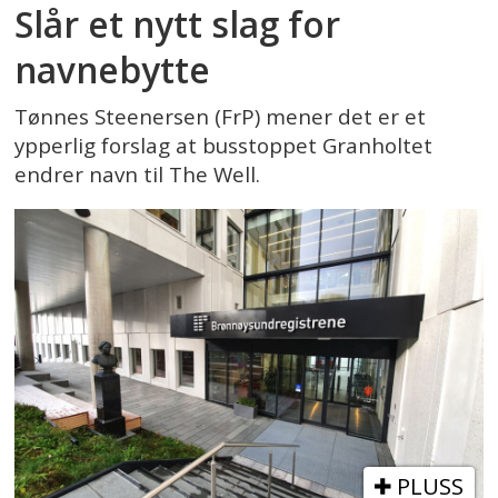
Slår et nytt slag for
navnebytte
Tønnes Steenersen (FrP) mener det er et
ypperlig forslag at busstoppet Granholtet
endrer navn til The Well.
PLUSS