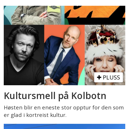
PLUSS
Kultursmell på Kolbotn
Høsten blir en eneste stor opptur for den som
er glad i kortreist kultur.