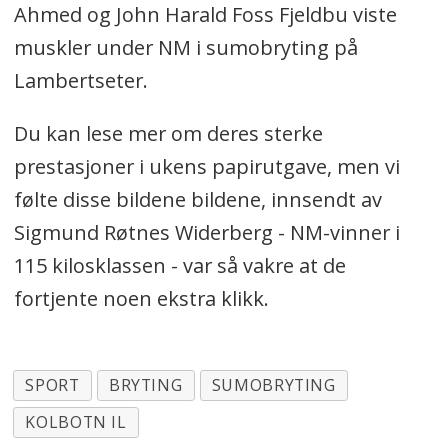
Ahmed og John Harald Foss Fjeldbu viste
muskler under NM i sumobryting på
Lambertseter.
Du kan lese mer om deres sterke
prestasjoner i ukens papirutgave, men vi
følte disse bildene bildene, innsendt av
Sigmund Røtnes Widerberg - NM-vinner i
115 kilosklassen - var så vakre at de
fortjente noen ekstra klikk.
SPORT
BRYTING
SUMOBRYTING
KOLBOTN IL