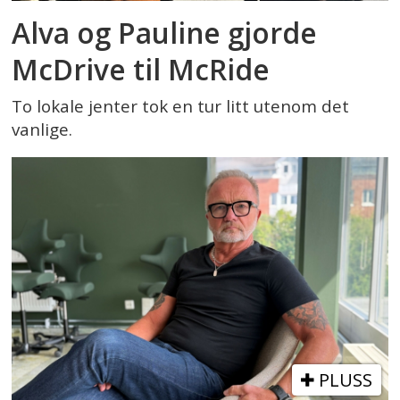
Alva og Pauline gjorde
McDrive til McRide
To lokale jenter tok en tur litt utenom det
vanlige.
PLUSS