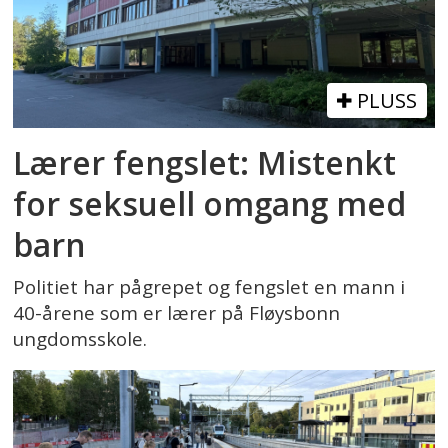
PLUSS
Lærer fengslet: Mistenkt
for seksuell omgang med
barn
Politiet har pågrepet og fengslet en mann i
40-årene som er lærer på Fløysbonn
ungdomsskole.