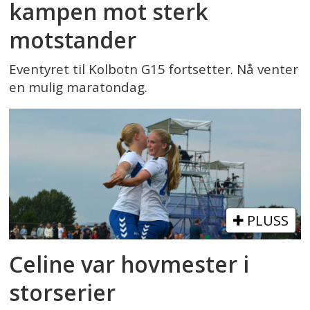
kampen mot sterk
motstander
Eventyret til Kolbotn G15 fortsetter. Nå venter
en mulig maratondag.
PLUSS
Celine var hovmester i
storserier