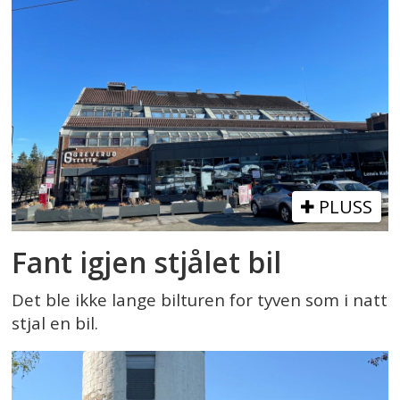
PLUSS
Fant igjen stjålet bil
Det ble ikke lange bilturen for tyven som i natt
stjal en bil.