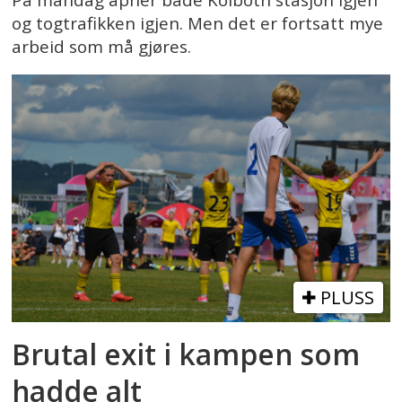
og togtrafikken igjen. Men det er fortsatt mye
arbeid som må gjøres.
PLUSS
Brutal exit i kampen som
hadde alt