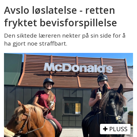
Avslo løslatelse - retten
fryktet bevisforspillelse
Den siktede læreren nekter på sin side for å
ha gjort noe straffbart.
PLUSS