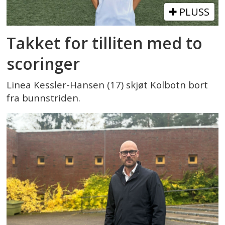
PLUSS
Takket for tilliten med to
scoringer
Linea Kessler-Hansen (17) skjøt Kolbotn bort
fra bunnstriden.