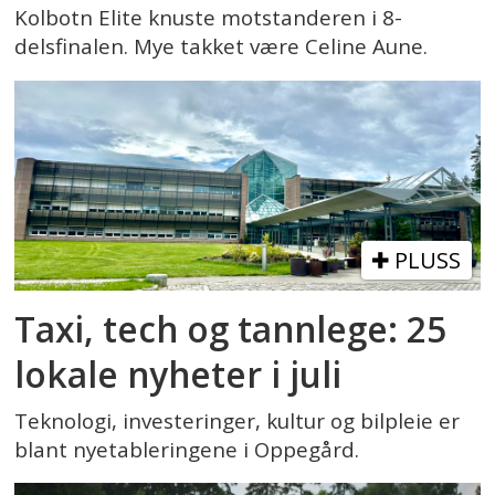
Kolbotn Elite knuste motstanderen i 8-
delsfinalen. Mye takket være Celine Aune.
PLUSS
Taxi, tech og tannlege: 25
lokale nyheter i juli
Teknologi, investeringer, kultur og bilpleie er
blant nyetableringene i Oppegård.