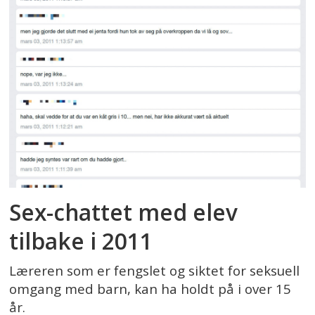
Sex-chattet med elev
tilbake i 2011
Læreren som er fengslet og siktet for seksuell
omgang med barn, kan ha holdt på i over 15
år.