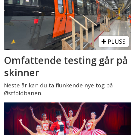
PLUSS
Omfattende testing går på
skinner
Neste år kan du ta flunkende nye tog på
Østfoldbanen.