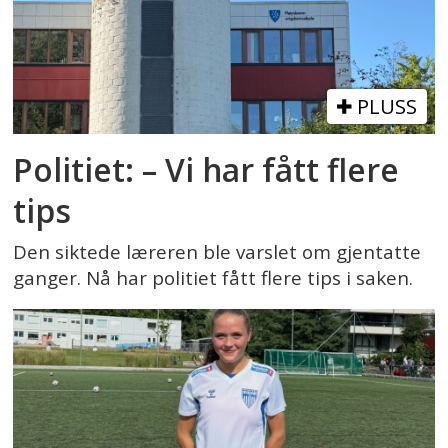
PLUSS
Politiet: – Vi har fått flere
tips
Den siktede læreren ble varslet om gjentatte
ganger. Nå har politiet fått flere tips i saken.