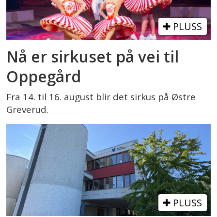
PLUSS
Nå er sirkuset på vei til
Oppegård
Fra 14. til 16. august blir det sirkus på Østre
Greverud.
PLUSS