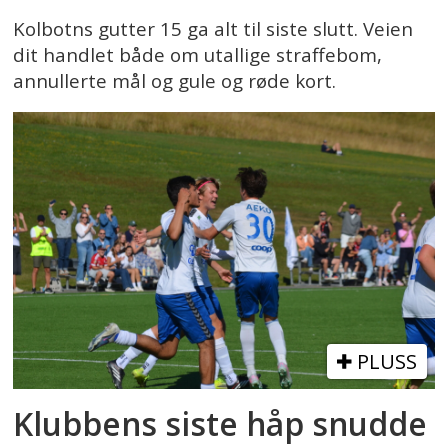
Kolbotns gutter 15 ga alt til siste slutt. Veien
dit handlet både om utallige straffebom,
annullerte mål og gule og røde kort.
PLUSS
Klubbens siste håp snudde