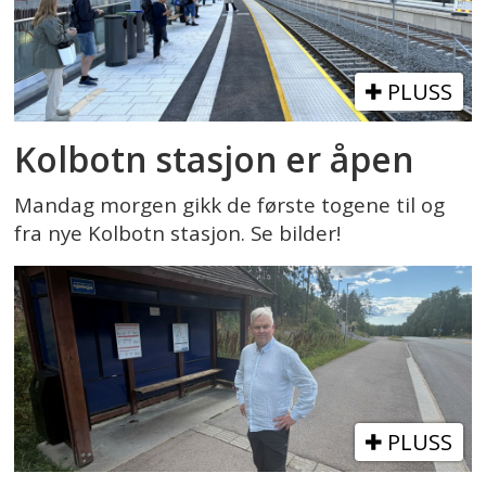
PLUSS
Kolbotn stasjon er åpen
Mandag morgen gikk de første togene til og
fra nye Kolbotn stasjon. Se bilder!
PLUSS