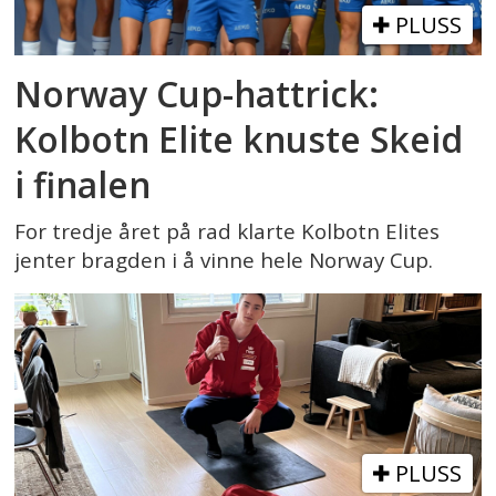
PLUSS
Norway Cup-hattrick:
Kolbotn Elite knuste Skeid
i finalen
For tredje året på rad klarte Kolbotn Elites
jenter bragden i å vinne hele Norway Cup.
PLUSS