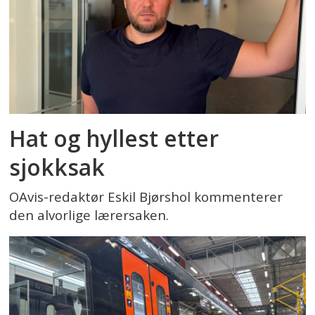
Hat og hyllest etter
sjokksak
OAvis-redaktør Eskil Bjørshol kommenterer
den alvorlige lærersaken.