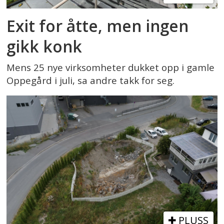
Exit for åtte, men ingen
gikk konk
Mens 25 nye virksomheter dukket opp i gamle
Oppegård i juli, sa andre takk for seg.
PLUSS