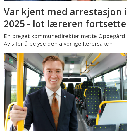
Var kjent med arrestasjon i
2025 - lot læreren fortsette
En preget kommunedirektør møtte Oppegård
Avis for å belyse den alvorlige lærersaken.