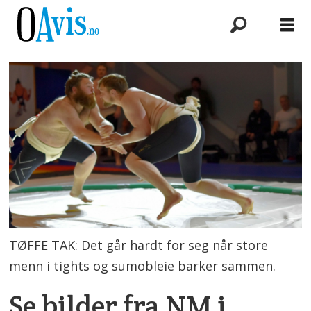
TØFFE TAK: Det går hardt for seg når store
menn i tights og sumobleie barker sammen.
Se bilder fra NM i