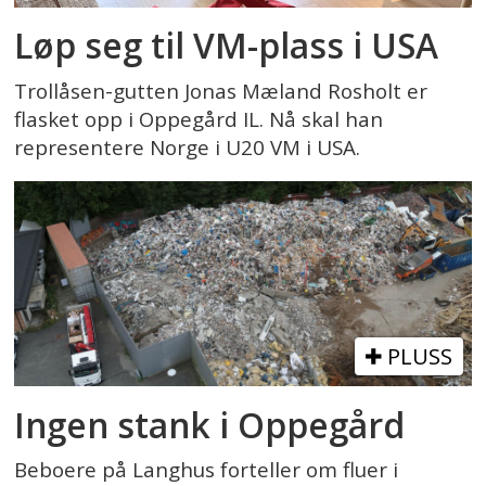
Løp seg til VM-plass i USA
Trollåsen-gutten Jonas Mæland Rosholt er
flasket opp i Oppegård IL. Nå skal han
representere Norge i U20 VM i USA.
PLUSS
Ingen stank i Oppegård
Beboere på Langhus forteller om fluer i