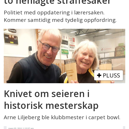
to henlagte straffesaker
Politiet med oppdatering i lærersaken.
Kommer samtidig med tydelig oppfordring.
PLUSS
Knivet om seieren i
historisk mesterskap
Arne Liljeberg ble klubbmester i carpet bowl.