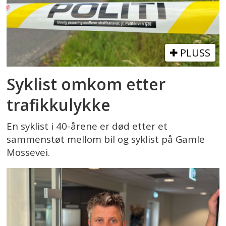
PLUSS
Syklist omkom etter
trafikkulykke
En syklist i 40-årene er død etter et
sammenstøt mellom bil og syklist på Gamle
Mossevei.