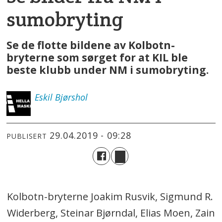
sumobryting
Se de flotte bildene av Kolbotn-
bryterne som sørget for at KIL ble
beste klubb under NM i sumobryting.
Eskil
Bjørshol
29.04.2019 - 09:28
PUBLISERT
Kolbotn-bryterne Joakim Rusvik, Sigmund R.
Widerberg, Steinar Bjørndal, Elias Moen, Zain