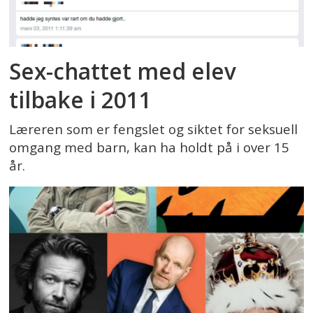
Sex-chattet med elev
tilbake i 2011
Læreren som er fengslet og siktet for seksuell
omgang med barn, kan ha holdt på i over 15
år.