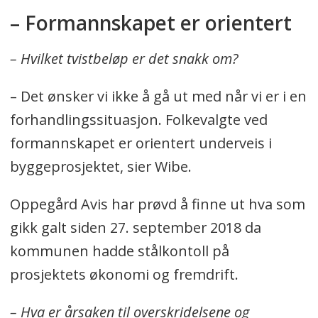
– Formannskapet er orientert
– Hvilket tvistbeløp er det snakk om?
– Det ønsker vi ikke å gå ut med når vi er i en
forhandlingssituasjon. Folkevalgte ved
formannskapet er orientert underveis i
byggeprosjektet, sier Wibe.
Oppegård Avis har prøvd å finne ut hva som
gikk galt siden 27. september 2018 da
kommunen hadde stålkontoll på
prosjektets økonomi og fremdrift.
– Hva er årsaken til overskridelsene og