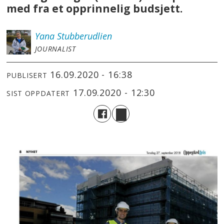
med fra et opprinnelig budsjett.
Yana
Stubberudlien
JOURNALIST
16.09.2020 - 16:38
PUBLISERT
17.09.2020 - 12:30
SIST OPPDATERT