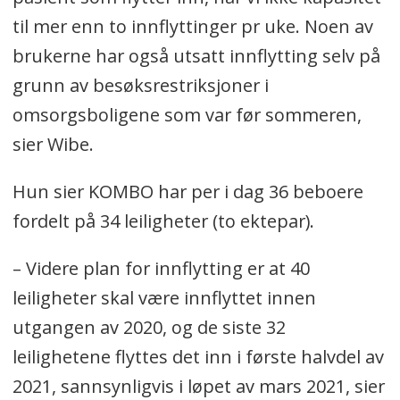
til mer enn to innflyttinger pr uke. Noen av
brukerne har også utsatt innflytting selv på
grunn av besøksrestriksjoner i
omsorgsboligene som var før sommeren,
sier Wibe.
Hun sier KOMBO har per i dag 36 beboere
fordelt på 34 leiligheter (to ektepar).
– Videre plan for innflytting er at 40
leiligheter skal være innflyttet innen
utgangen av 2020, og de siste 32
leilighetene flyttes det inn i første halvdel av
2021, sannsynligvis i løpet av mars 2021, sier