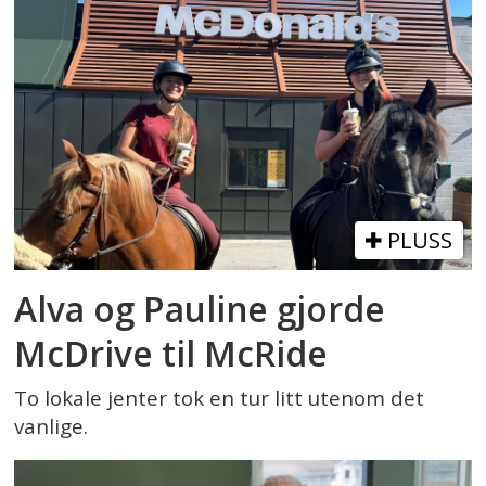
PLUSS
Alva og Pauline gjorde
McDrive til McRide
To lokale jenter tok en tur litt utenom det
vanlige.