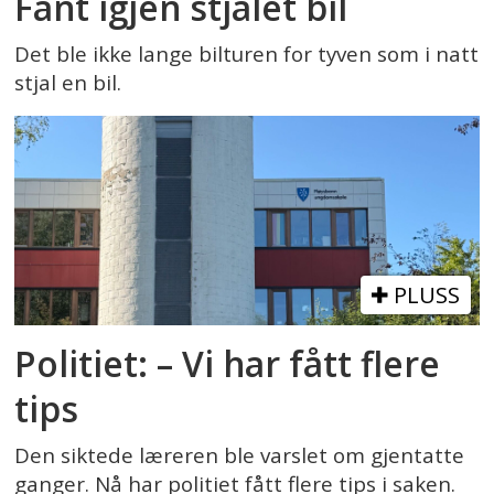
Fant igjen stjålet bil
Det ble ikke lange bilturen for tyven som i natt
stjal en bil.
PLUSS
Politiet: – Vi har fått flere
tips
Den siktede læreren ble varslet om gjentatte
ganger. Nå har politiet fått flere tips i saken.