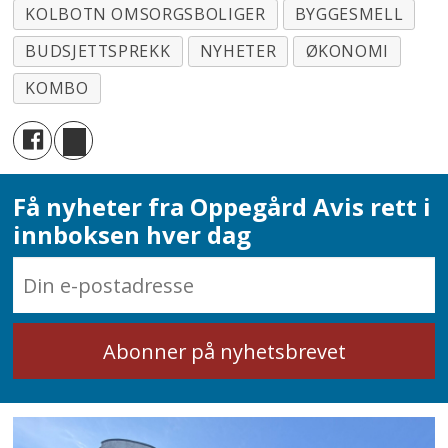
KOLBOTN OMSORGSBOLIGER
BYGGESMELL
BUDSJETTSPREKK
NYHETER
ØKONOMI
KOMBO
Få nyheter fra Oppegård Avis rett i
innboksen hver dag