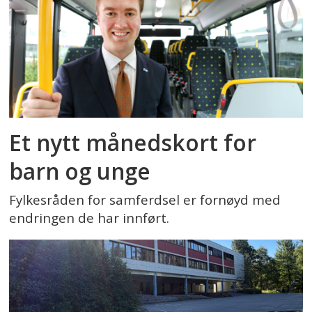
Et nytt månedskort for
barn og unge
Fylkesråden for samferdsel er fornøyd med
endringen de har innført.