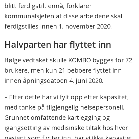
blitt ferdigstilt ennå, forklarer
kommunalsjefen at disse arbeidene skal
ferdigstilles innen 1. november 2020.
Halvparten har flyttet inn
Ifølge vedtaket skulle KOMBO bygges for 72
brukere, men kun 21 beboere flyttet inn
innen åpningsdatoen 4. juni 2020.
– Etter dette har vi fylt opp etter kapasitet,
med tanke på tilgjengelig helsepersonell.
Grunnet omfattende kartlegging og
igangsetting av medisinske tiltak hos hver
pasient som flytter inn, har vi ikke kapasitet