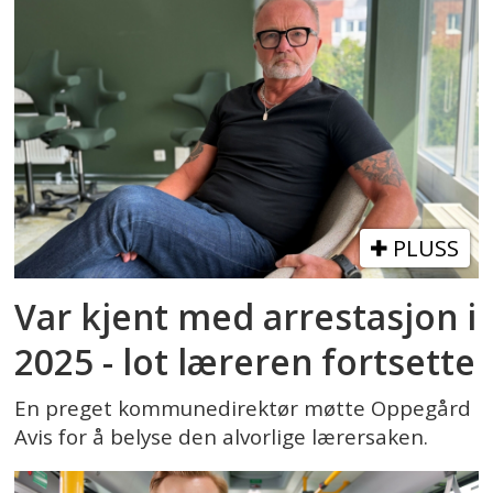
PLUSS
Var kjent med arrestasjon i
2025 - lot læreren fortsette
En preget kommunedirektør møtte Oppegård
Avis for å belyse den alvorlige lærersaken.