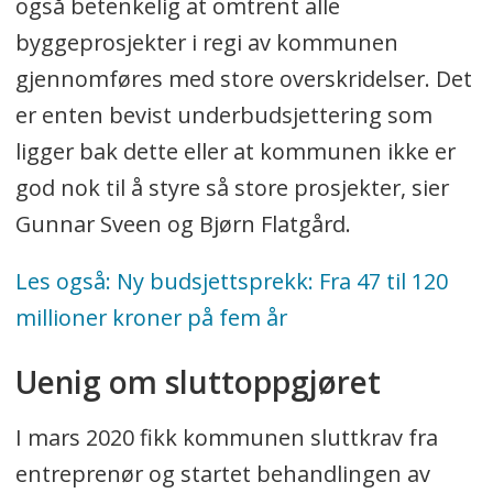
(prosjektet har siden høsten 2014 økt fra
også betenkelig at omtrent alle
47 til 120 millioner).
byggeprosjekter i regi av kommunen
gjennomføres med store overskridelser. Det
er enten bevist underbudsjettering som
ligger bak dette eller at kommunen ikke er
god nok til å styre så store prosjekter, sier
Gunnar Sveen og Bjørn Flatgård.
Les også: Ny budsjettsprekk: Fra 47 til 120
millioner kroner på fem år
Uenig om sluttoppgjøret
I mars 2020 fikk kommunen sluttkrav fra
entreprenør og startet behandlingen av