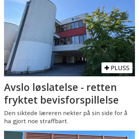
PLUSS
Avslo løslatelse - retten
fryktet bevisforspillelse
Den siktede læreren nekter på sin side for å
ha gjort noe straffbart.