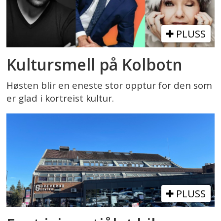
PLUSS
Kultursmell på Kolbotn
Høsten blir en eneste stor opptur for den som
er glad i kortreist kultur.
PLUSS