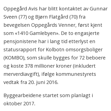
Oppegård Avis har blitt kontaktet av Gunnar
Sveen (77) og Bjørn Flatgård (70) fra
bevegelsen Oppegårds Venner, først kjent
som «1410 Gamlebyen». De to engasjerte
pensjonistene har i lang tid etterlyst en
statusrapport for Kolbotn omsorgsboliger
(KOMBO), som skulle bygges for 72 beboere
og koste 378 millioner kroner (inkludert
merverdiavgift), ifølge kommunestyrets
vedtak fra 20. juni 2016.
Byggearbeidene startet som planlagt i
oktober 2017.