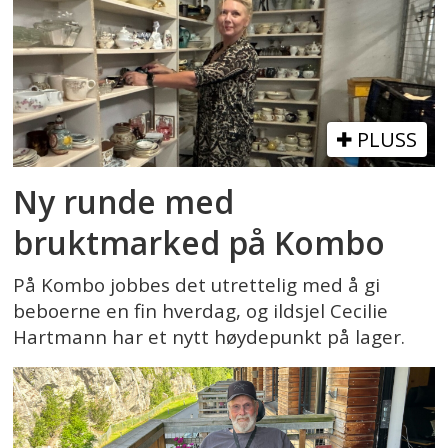
PLUSS
Ny runde med
bruktmarked på Kombo
På Kombo jobbes det utrettelig med å gi
beboerne en fin hverdag, og ildsjel Cecilie
Hartmann har et nytt høydepunkt på lager.