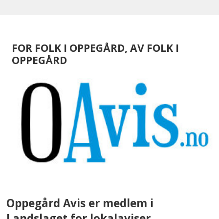
FOR FOLK I OPPEGÅRD, AV FOLK I
OPPEGÅRD
Oppegård Avis er medlem i
Landslaget for lokalaviser.