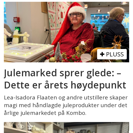
PLUSS
Julemarked sprer glede: –
Dette er årets høydepunkt
Lea-Isadora Flaaten og andre utstillere skaper
magi med håndlagde juleprodukter under det
årlige julemarkedet på Kombo.