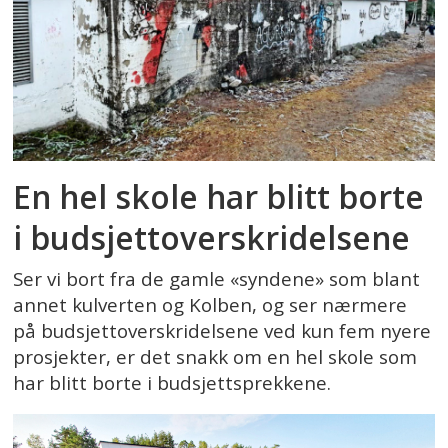
En hel skole har blitt borte
i budsjettoverskridelsene
Ser vi bort fra de gamle «syndene» som blant
annet kulverten og Kolben, og ser nærmere
på budsjettoverskridelsene ved kun fem nyere
prosjekter, er det snakk om en hel skole som
har blitt borte i budsjettsprekkene.