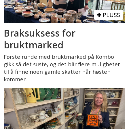
PLUSS
Braksuksess for
bruktmarked
Første runde med bruktmarked på Kombo
gikk så det suste, og det blir flere muligheter
til å finne noen gamle skatter når høsten
kommer.