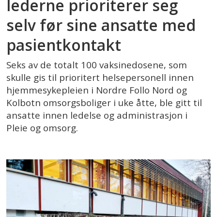
lederne prioriterer seg
selv før sine ansatte med
pasientkontakt
Seks av de totalt 100 vaksinedosene, som
skulle gis til prioritert helsepersonell innen
hjemmesykepleien i Nordre Follo Nord og
Kolbotn omsorgsboliger i uke åtte, ble gitt til
ansatte innen ledelse og administrasjon i
Pleie og omsorg.