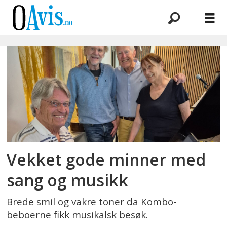
Emne:
kombo
Vekket gode minner med
sang og musikk
Brede smil og vakre toner da Kombo-
beboerne fikk musikalsk besøk.