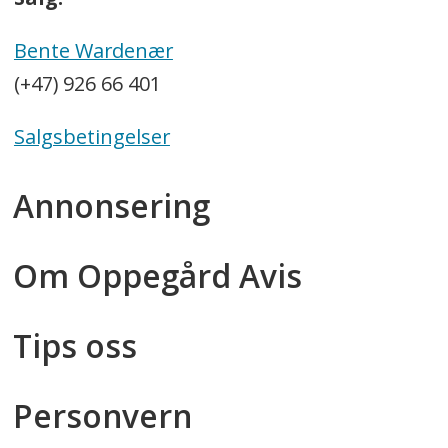
Bente Wardenær
(+47) 926 66 401
Salgsbetingelser
Annonsering
Om Oppegård Avis
Tips oss
Personvern