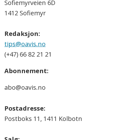
Sofiemyrveien 6D
1412 Sofiemyr
Redaksjon:
tips@oavis.no
(+47) 66 82 21 21
Abonnement:
abo@oavis.no
Postadresse:
Postboks 11, 1411 Kolbotn
Salg: