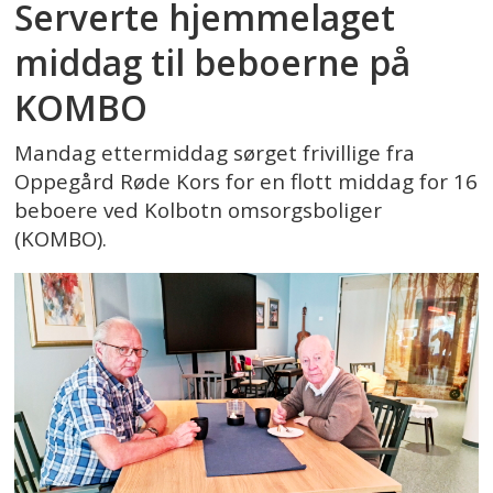
Serverte hjemmelaget
middag til beboerne på
KOMBO
Mandag ettermiddag sørget frivillige fra
Oppegård Røde Kors for en flott middag for 16
beboere ved Kolbotn omsorgsboliger
(KOMBO).