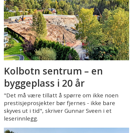
Kolbotn sentrum – en
byggeplass i 20 år
"Det må være tillatt å spørre om ikke noen
prestisjeprosjekter bør fjernes - ikke bare
skyves ut i tid", skriver Gunnar Sveen i et
leserinnlegg.