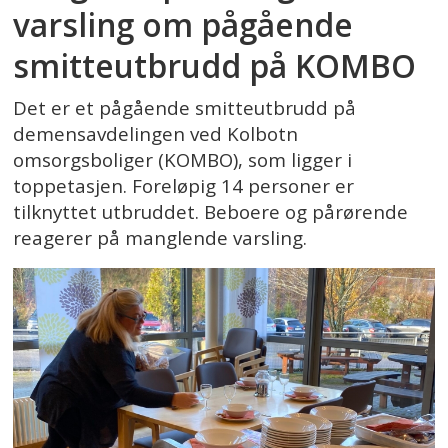
varsling om pågående
smitteutbrudd på KOMBO
Det er et pågående smitteutbrudd på
demensavdelingen ved Kolbotn
omsorgsboliger (KOMBO), som ligger i
toppetasjen. Foreløpig 14 personer er
tilknyttet utbruddet. Beboere og pårørende
reagerer på manglende varsling.