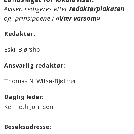
Avisen redigeres etter
redaktørplakaten
og prinsippene i
«Vær varsom»
Redaktør:
Eskil Bjørshol
Ansvarlig redaktør:
Thomas N. Witsø-Bjølmer
Daglig leder:
Kenneth Johnsen
Besøksadresse: