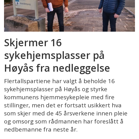
Skjermer 16
sykehjemsplasser på
Høyås fra nedleggelse
Flertallspartiene har valgt å beholde 16
sykehjemsplasser på Høyås og styrke
kommunens hjemmesykepleie med fire
stillinger, men det er fortsatt usikkert hva
som skjer med de 45 årsverkene innen pleie
og omsorg som rådmannen har foreslått å
nedbemanne fra neste år.