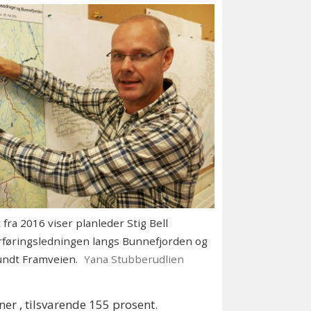
fra 2016 viser planleder Stig Bell
rføringsledningen langs Bunnefjorden og
undt Framveien.
Yana Stubberudlien
ner , tilsvarende 155 prosent.