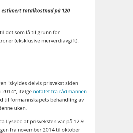
 estimert totalkostnad på 120
il det som lå til grunn for
roner (eksklusive merverdiavgift).
 "skyldes delvis prisvekst siden
 2014", ifølge
notatet fra rådmannen
ed til formannskapets behandling av
denne uken.
 Lysebo at prisveksten var på 12.9
ngen fra november 2014 til oktober