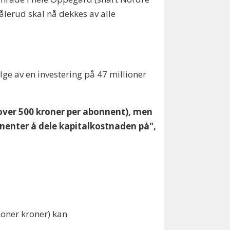
lerud skal nå dekkes av alle
 av en investering på 47 millioner
r over 500 kroner per abonnent), men
nnenter å dele kapitalkostnaden på",
ioner kroner) kan