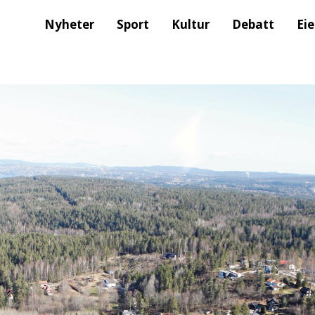
Nyheter
Sport
Kultur
Debatt
Ei