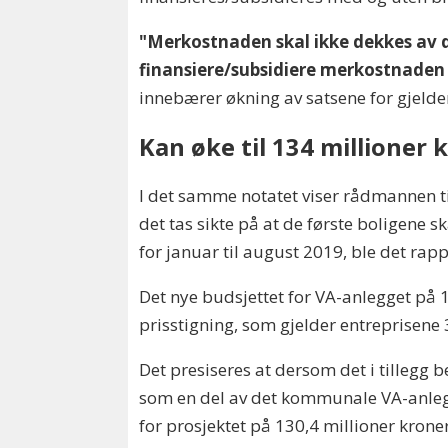
"Merkostnaden
skal ikke dekkes av
finansiere/subsidiere merkostnade
innebærer økning av satsene for gjeld
Kan øke til 134 millioner 
I det samme notatet viser rådmannen til
det tas sikte på at de første boligene sk
for januar til august 2019, ble det rap
Det nye budsjettet for VA-anlegget på 1
prisstigning, som gjelder entreprisene 3
Det presiseres at dersom det i tillegg
som en del av det kommunale VA-anlegge
for prosjektet på 130,4 millioner kroner