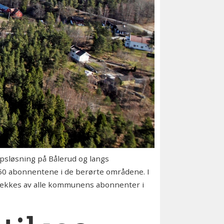
sløsning på Bålerud og langs
 150 abonnentene i de berørte områdene. I
å dekkes av alle kommunens abonnenter i