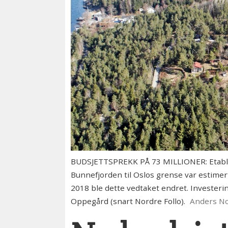
BUDSJETTSPREKK PÅ 73 MILLIONER: Etable
Bunnefjorden til Oslos grense var estimer
2018 ble dette vedtaket endret. Investeri
Oppegård (snart Nordre Follo).
Anders N