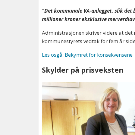
"Det kommunale VA-anlegget, slik det 
millioner kroner eksklusive merverdiav
Administrasjonen skriver videre at det 
kommunestyrets vedtak for fem år siden
Les osgå: Bekymret for konsekvensene
Skylder på prisveksten