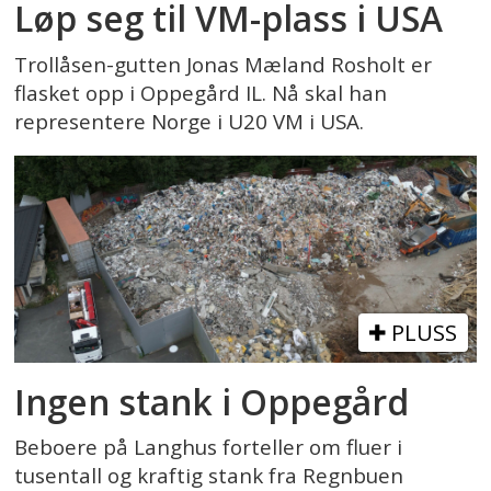
Løp seg til VM-plass i USA
Trollåsen-gutten Jonas Mæland Rosholt er
flasket opp i Oppegård IL. Nå skal han
representere Norge i U20 VM i USA.
PLUSS
Ingen stank i Oppegård
Beboere på Langhus forteller om fluer i
tusentall og kraftig stank fra Regnbuen