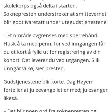
skolekorps også delta i starten.
Soknepresten understreker at smittevernet
blir godt ivaretatt under utegudstjenestene.
– Et område avgrenses med sperrebånd.
Husk å ta med penn, for ved inngangen får
du et kort å fylle ut for registrering av din
kohort. Det leverer du ved utgangen. Slik
unngår vi kø, sier presten.
Gudstjenestene blir korte. Dag Høyem
forteller at juleevangeliet er med; julesanger
likeså.
– Det blir noen ord fra soknepresten og