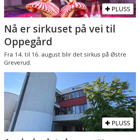
PLUSS
Nå er sirkuset på vei til
Oppegård
Fra 14. til 16. august blir det sirkus på Østre
Greverud.
PLUSS