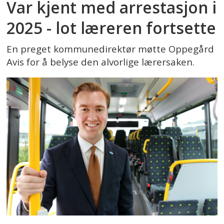
Var kjent med arrestasjon i
2025 - lot læreren fortsette
En preget kommunedirektør møtte Oppegård
Avis for å belyse den alvorlige lærersaken.