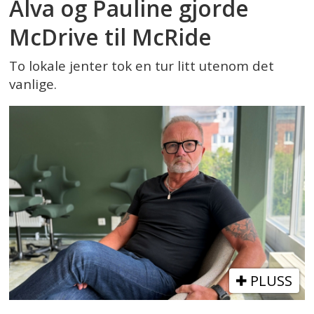
Alva og Pauline gjorde
McDrive til McRide
To lokale jenter tok en tur litt utenom det
vanlige.
PLUSS