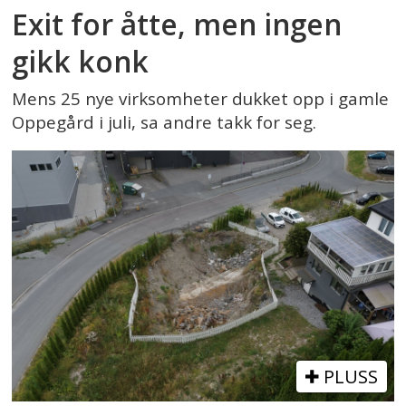
Exit for åtte, men ingen
gikk konk
Mens 25 nye virksomheter dukket opp i gamle
Oppegård i juli, sa andre takk for seg.
PLUSS