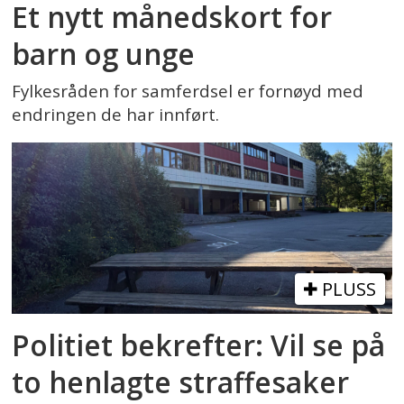
Et nytt månedskort for
barn og unge
Fylkesråden for samferdsel er fornøyd med
endringen de har innført.
PLUSS
Politiet bekrefter: Vil se på
to henlagte straffesaker