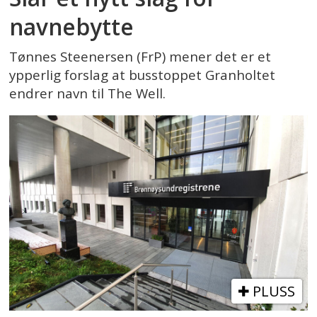
navnebytte
Tønnes Steenersen (FrP) mener det er et
ypperlig forslag at busstoppet Granholtet
endrer navn til The Well.
PLUSS