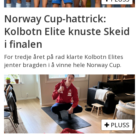
Norway Cup-hattrick:
Kolbotn Elite knuste Skeid
i finalen
For tredje året på rad klarte Kolbotn Elites
jenter bragden i å vinne hele Norway Cup.
PLUSS