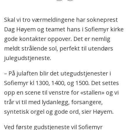
Skal vi tro værmeldingene har sokneprest
Dag Høyem og teamet hans i Sofiemyr kirke
gode kontakter oppover. Det er nemlig
meldt strålende sol, perfekt til utendørs
julegudstjeneste.
– På julaften blir det utegudstjenester i
Sofiemyr kl 1300, 1400, og 1500. Det settes
opp en scene til venstre for «stallen» og vi
trår vi til med lydanlegg, forsangere,
syntetisk orgel og gode ord, sier Høyem.
Ved første gudstjeneste vil Sofiemyr