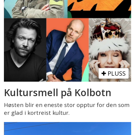
PLUSS
Kultursmell på Kolbotn
Høsten blir en eneste stor opptur for den som
er glad i kortreist kultur.