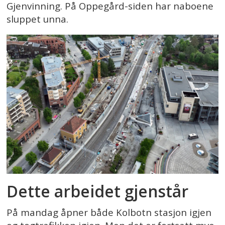
Gjenvinning. På Oppegård-siden har naboene
sluppet unna.
Dette arbeidet gjenstår
På mandag åpner både Kolbotn stasjon igjen