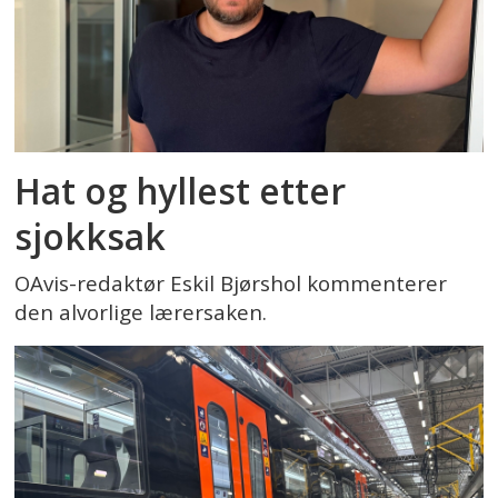
Hat og hyllest etter
sjokksak
OAvis-redaktør Eskil Bjørshol kommenterer
den alvorlige lærersaken.