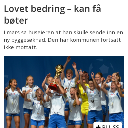
Lovet bedring – kan få
bøter
I mars sa huseieren at han skulle sende inn en
ny byggesøknad. Den har kommunen fortsatt
ikke mottatt.
PLUSS