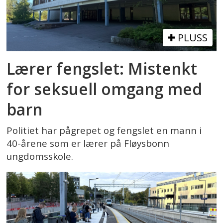
PLUSS
Lærer fengslet: Mistenkt
for seksuell omgang med
barn
Politiet har pågrepet og fengslet en mann i
40-årene som er lærer på Fløysbonn
ungdomsskole.