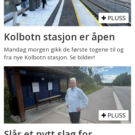
PLUSS
Kolbotn stasjon er åpen
Mandag morgen gikk de første togene til og
fra nye Kolbotn stasjon. Se bilder!
PLUSS
Slår et nytt slag for