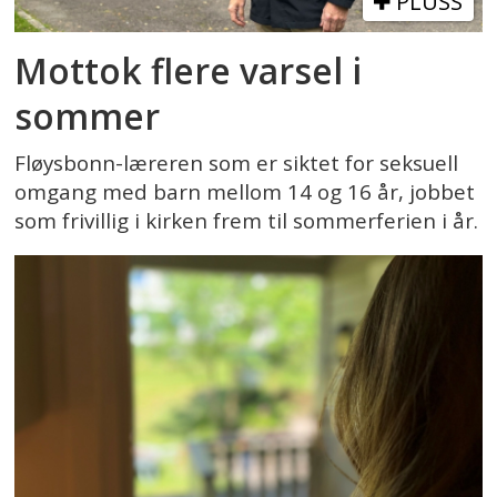
PLUSS
Mottok flere varsel i
sommer
Fløysbonn-læreren som er siktet for seksuell
omgang med barn mellom 14 og 16 år, jobbet
som frivillig i kirken frem til sommerferien i år.