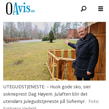
UTEGUDSTJENESTE: – Husk gode sko, sier
sokneprest Dag Høyem. Julaften blir det
utendørs julegudstjeneste på Sofiemyr.
Foto:
Sigbjørn Vedeld