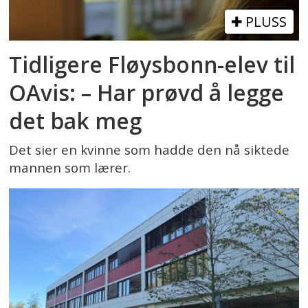
PLUSS
Tidligere Fløysbonn-elev til
OAvis: – Har prøvd å legge
det bak meg
Det sier en kvinne som hadde den nå siktede
mannen som lærer.