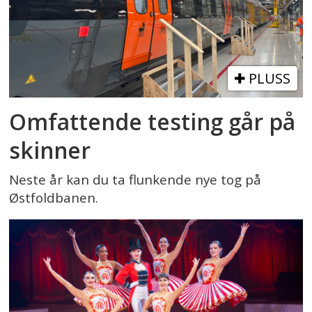
PLUSS
Omfattende testing går på
skinner
Neste år kan du ta flunkende nye tog på
Østfoldbanen.