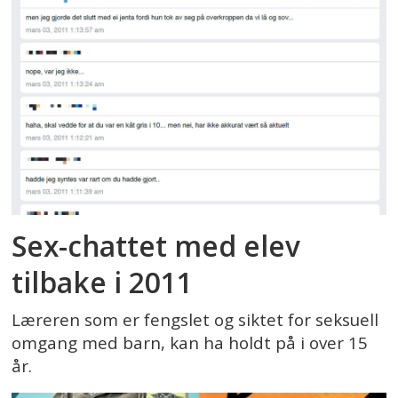
Sex-chattet med elev
tilbake i 2011
Læreren som er fengslet og siktet for seksuell
omgang med barn, kan ha holdt på i over 15
år.