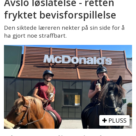
Avslo løslatelse - retten
fryktet bevisforspillelse
Den siktede læreren nekter på sin side for å
ha gjort noe straffbart.
PLUSS