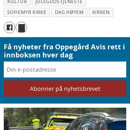
KULTUR
JULEGUDSTJENESTE
SOFIEMYR KIRKE
DAG HØYEM
KIRKEN
Få nyheter fra Oppegård Avis rett i
innboksen hver dag