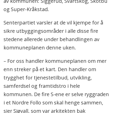
av kommunen: Siggerud, Svartskog, Skotbu
og Super-Kråkstad.
Senterpartiet varsler at de vil kjempe for å
sikre utbyggingsområder i alle disse fire
stedene allerede under behandlingen av
kommuneplanen denne uken.
– For oss handler kommuneplanen om mer
enn streker på et kart. Den handler om
trygghet for tjenestetilbud, utvikling,
samferdsel og framtidstro i hele
kommunen. De fire S-ene er selve ryggraden
i et Nordre Follo som skal henge sammen,
sier Sjøvall, som var arkitekten bak