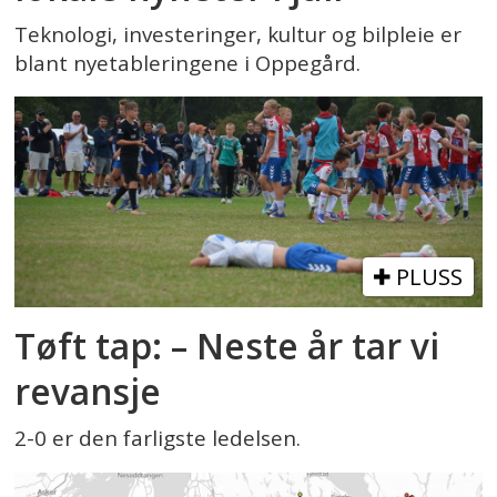
Teknologi, investeringer, kultur og bilpleie er
blant nyetableringene i Oppegård.
PLUSS
Tøft tap: – Neste år tar vi
revansje
2-0 er den farligste ledelsen.