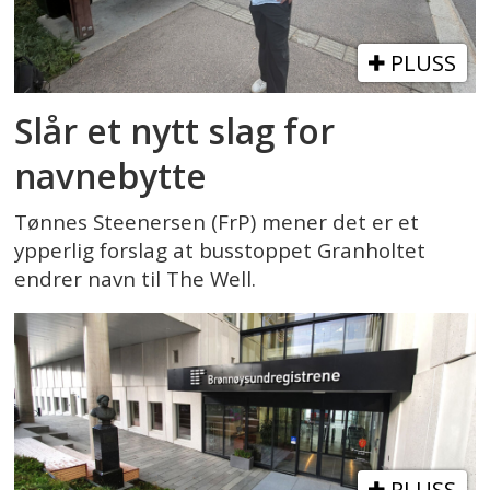
PLUSS
Slår et nytt slag for
navnebytte
Tønnes Steenersen (FrP) mener det er et
ypperlig forslag at busstoppet Granholtet
endrer navn til The Well.
PLUSS