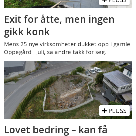
Exit for åtte, men ingen
gikk konk
Mens 25 nye virksomheter dukket opp i gamle
Oppegård i juli, sa andre takk for seg.
PLUSS
Lovet bedring – kan få