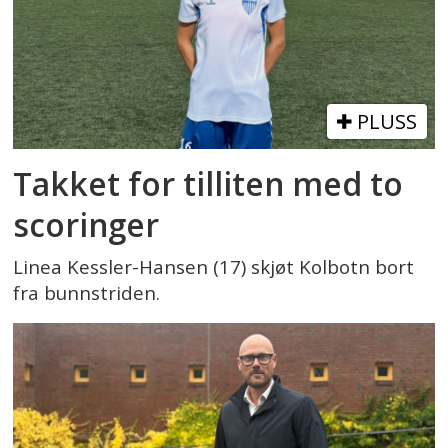
PLUSS
Takket for tilliten med to
scoringer
Linea Kessler-Hansen (17) skjøt Kolbotn bort
fra bunnstriden.