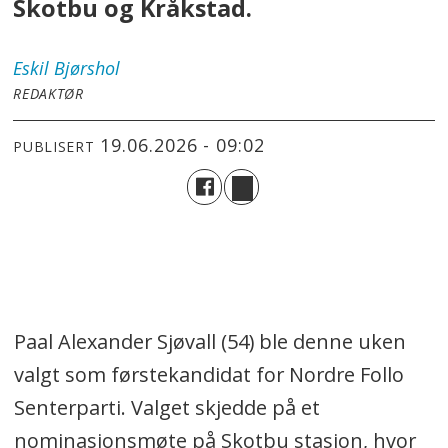
Skotbu og Kråkstad.
Eskil
Bjørshol
REDAKTØR
19.06.2026 - 09:02
PUBLISERT
Paal Alexander Sjøvall (54) ble denne uken
valgt som førstekandidat for Nordre Follo
Senterparti. Valget skjedde på et
nominasjonsmøte på Skotbu stasjon, hvor