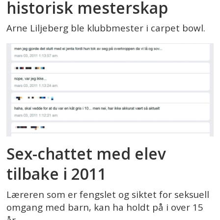
historisk mesterskap
Arne Liljeberg ble klubbmester i carpet bowl.
Sex-chattet med elev
tilbake i 2011
Læreren som er fengslet og siktet for seksuell
omgang med barn, kan ha holdt på i over 15
år.