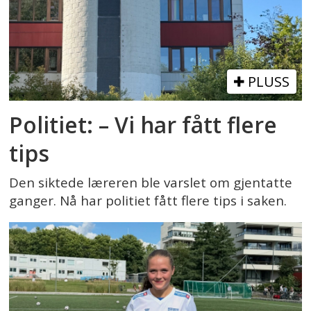
PLUSS
Politiet: – Vi har fått flere
tips
Den siktede læreren ble varslet om gjentatte
ganger. Nå har politiet fått flere tips i saken.