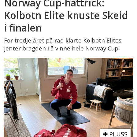
Norway Cup-hattrick:
Kolbotn Elite knuste Skeid
i finalen
For tredje året på rad klarte Kolbotn Elites
jenter bragden i å vinne hele Norway Cup.
PLUSS