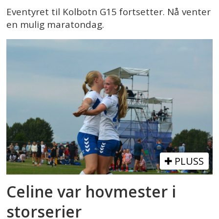
Eventyret til Kolbotn G15 fortsetter. Nå venter
en mulig maratondag.
PLUSS
Celine var hovmester i
storserier