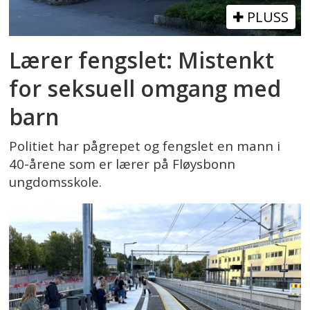
PLUSS
Lærer fengslet: Mistenkt
for seksuell omgang med
barn
Politiet har pågrepet og fengslet en mann i
40-årene som er lærer på Fløysbonn
ungdomsskole.