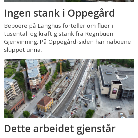
Ingen stank i Oppegård
Beboere på Langhus forteller om fluer i
tusentall og kraftig stank fra Regnbuen
Gjenvinning. På Oppegård-siden har naboene
sluppet unna.
Dette arbeidet gjenstår