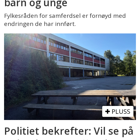
barn og unge
Fylkesråden for samferdsel er fornøyd med
endringen de har innført.
PLUSS
Politiet bekrefter: Vil se på