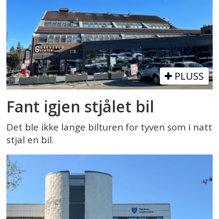
PLUSS
Fant igjen stjålet bil
Det ble ikke lange bilturen for tyven som i natt
stjal en bil.