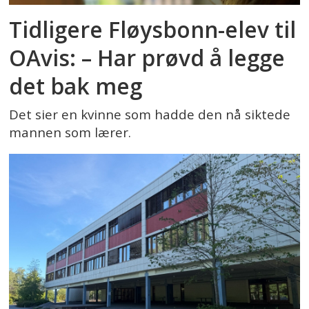
Tidligere Fløysbonn-elev til
OAvis: – Har prøvd å legge
det bak meg
Det sier en kvinne som hadde den nå siktede
mannen som lærer.