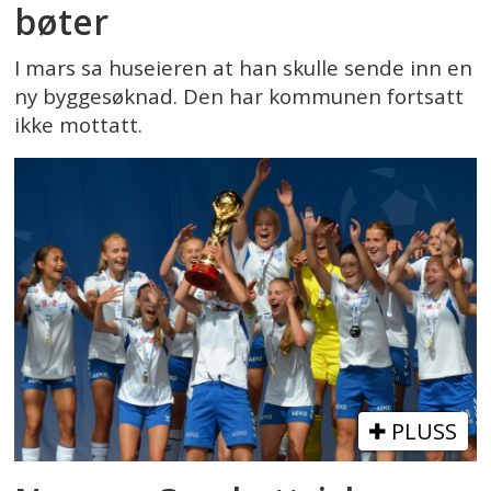
bøter
I mars sa huseieren at han skulle sende inn en
ny byggesøknad. Den har kommunen fortsatt
ikke mottatt.
PLUSS