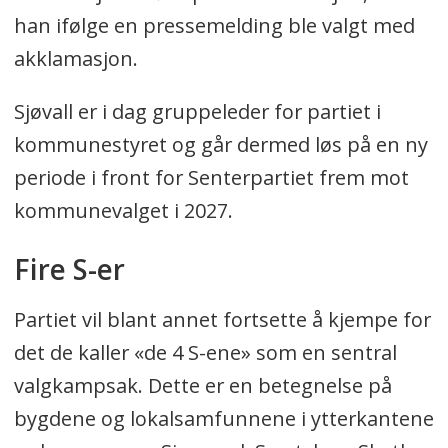
han ifølge en pressemelding ble valgt med
akklamasjon.
Sjøvall er i dag gruppeleder for partiet i
kommunestyret og går dermed løs på en ny
periode i front for Senterpartiet frem mot
kommunevalget i 2027.
Fire S-er
Partiet vil blant annet fortsette å kjempe for
det de kaller «de 4 S-ene» som en sentral
valgkampsak. Dette er en betegnelse på
bygdene og lokalsamfunnene i ytterkantene