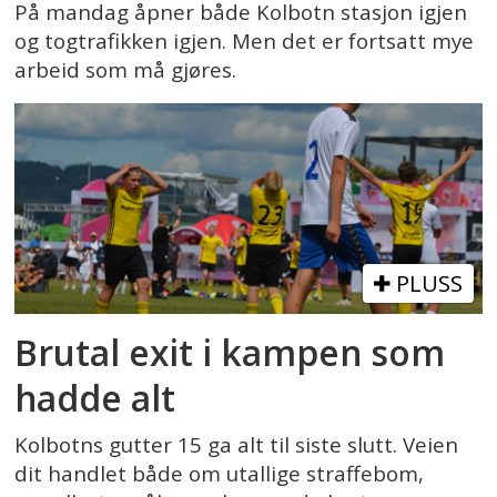
På mandag åpner både Kolbotn stasjon igjen
og togtrafikken igjen. Men det er fortsatt mye
arbeid som må gjøres.
PLUSS
Brutal exit i kampen som
hadde alt
Kolbotns gutter 15 ga alt til siste slutt. Veien
dit handlet både om utallige straffebom,