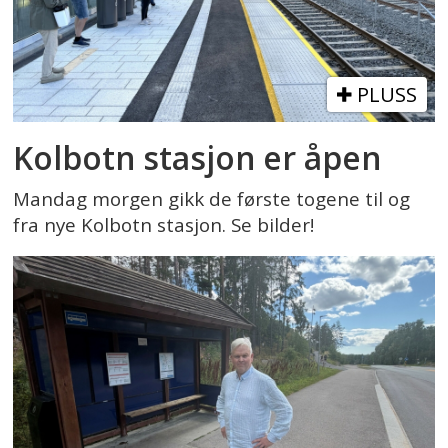
PLUSS
Kolbotn stasjon er åpen
Mandag morgen gikk de første togene til og
fra nye Kolbotn stasjon. Se bilder!