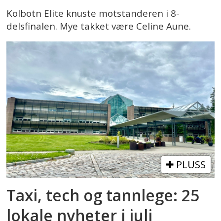
Kolbotn Elite knuste motstanderen i 8-
delsfinalen. Mye takket være Celine Aune.
PLUSS
Taxi, tech og tannlege: 25
lokale nyheter i juli