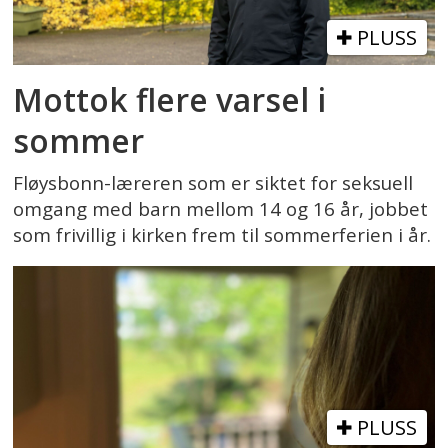
PLUSS
Mottok flere varsel i
sommer
Fløysbonn-læreren som er siktet for seksuell
omgang med barn mellom 14 og 16 år, jobbet
som frivillig i kirken frem til sommerferien i år.
PLUSS