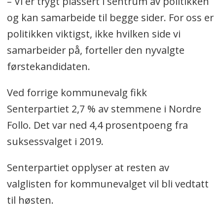
– Vi er trygt plassert i sentrum av politikken
og kan samarbeide til begge sider. For oss er
politikken viktigst, ikke hvilken side vi
samarbeider på, forteller den nyvalgte
førstekandidaten.
Ved forrige kommunevalg fikk
Senterpartiet 2,7 % av stemmene i Nordre
Follo. Det var ned
4,4 prosentpoeng fra
suksessvalget i 2019.
Senterpartiet opplyser at resten av
valglisten for kommunevalget vil bli vedtatt
til høsten.