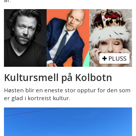
PLUSS
Kultursmell på Kolbotn
Høsten blir en eneste stor opptur for den som
er glad i kortreist kultur.