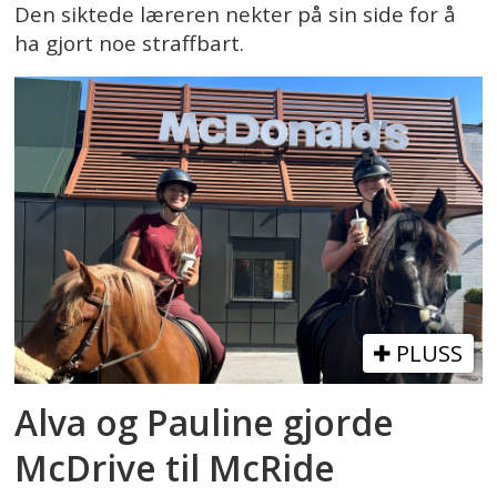
Den siktede læreren nekter på sin side for å
ha gjort noe straffbart.
PLUSS
Alva og Pauline gjorde
McDrive til McRide