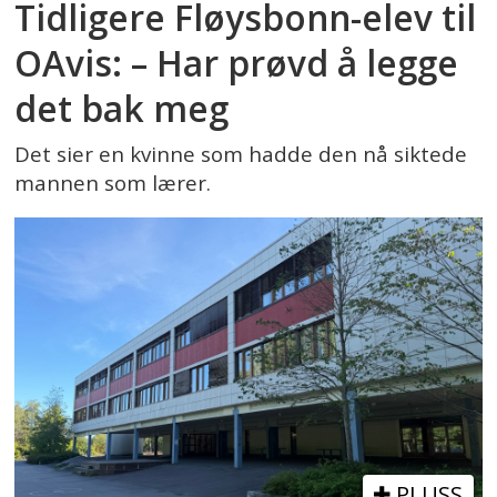
Tidligere Fløysbonn-elev til
OAvis: – Har prøvd å legge
det bak meg
Det sier en kvinne som hadde den nå siktede
mannen som lærer.
PLUSS