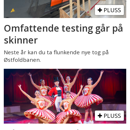
PLUSS
Omfattende testing går på
skinner
Neste år kan du ta flunkende nye tog på
Østfoldbanen.
PLUSS