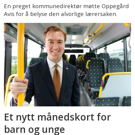
En preget kommunedirektør møtte Oppegård
Avis for å belyse den alvorlige lærersaken.
Et nytt månedskort for
barn og unge