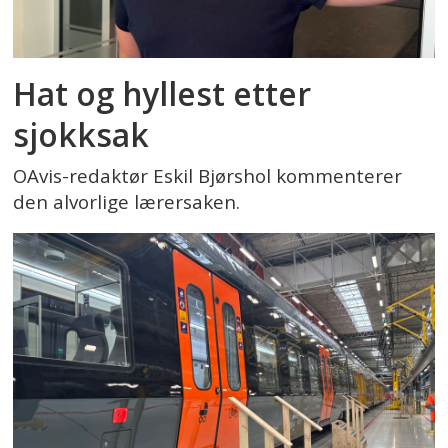
Hat og hyllest etter
sjokksak
OAvis-redaktør Eskil Bjørshol kommenterer
den alvorlige lærersaken.