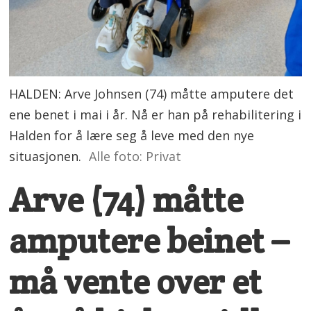
HALDEN: Arve Johnsen (74) måtte amputere det
ene benet i mai i år. Nå er han på rehabilitering i
Halden for å lære seg å leve med den nye
situasjonen.
Alle foto: Privat
Arve (74) måtte
amputere beinet –
må vente over et