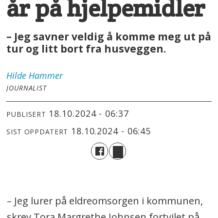
år på hjelpemidler
– Jeg savner veldig å komme meg ut på
tur og litt bort fra husveggen.
Hilde
Hammer
JOURNALIST
18.10.2024 - 06:37
PUBLISERT
18.10.2024 - 06:45
SIST OPPDATERT
– Jeg lurer på eldreomsorgen i kommunen,
skrev Tora Margrethe Johnsen fortvilet på