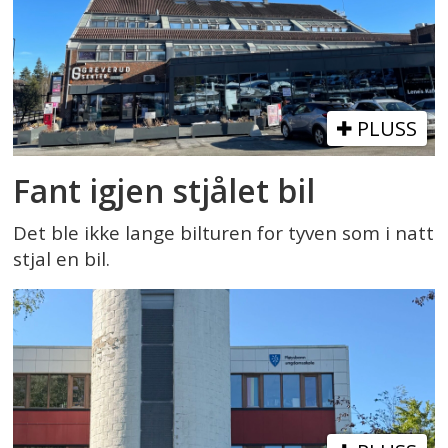
PLUSS
Fant igjen stjålet bil
Det ble ikke lange bilturen for tyven som i natt
stjal en bil.