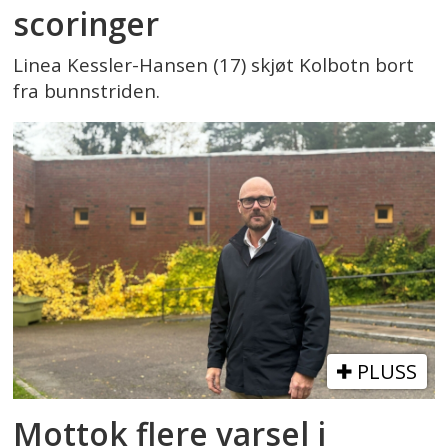
scoringer
Linea Kessler-Hansen (17) skjøt Kolbotn bort
fra bunnstriden.
PLUSS
Mottok flere varsel i