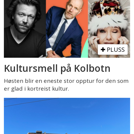
PLUSS
Kultursmell på Kolbotn
Høsten blir en eneste stor opptur for den som
er glad i kortreist kultur.