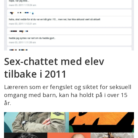
Sex-chattet med elev
tilbake i 2011
Læreren som er fengslet og siktet for seksuell
omgang med barn, kan ha holdt på i over 15
år.