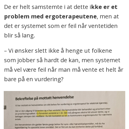
De er helt samstemte i at dette i
kke er et
problem med ergoterapeutene
, men at
det er systemet som er feil når ventetiden
blir så lang.
– Vi ønsker slett ikke å henge ut folkene
som jobber så hardt de kan, men systemet
må vel være feil når man må vente et helt år
bare på en vurdering?