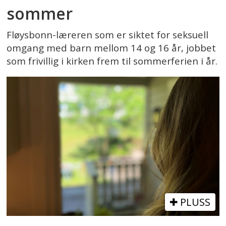
sommer
Fløysbonn-læreren som er siktet for seksuell
omgang med barn mellom 14 og 16 år, jobbet
som frivillig i kirken frem til sommerferien i år.
PLUSS