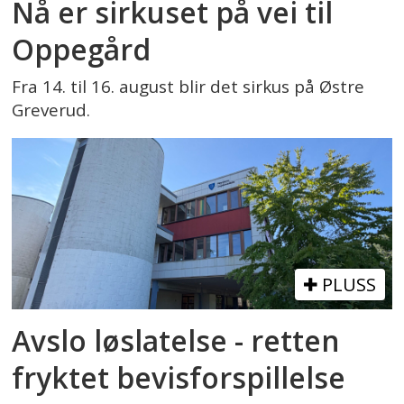
Nå er sirkuset på vei til
Oppegård
Fra 14. til 16. august blir det sirkus på Østre
Greverud.
PLUSS
Avslo løslatelse - retten
fryktet bevisforspillelse