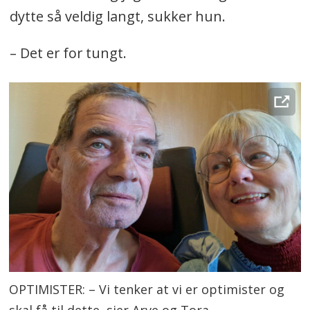
dytte så veldig langt, sukker hun.
– Det er for tungt.
OPTIMISTER: – Vi tenker at vi er optimister og
skal få til dette, sier Arve og Tora