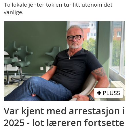
To lokale jenter tok en tur litt utenom det
vanlige.
PLUSS
Var kjent med arrestasjon i
2025 - lot læreren fortsette