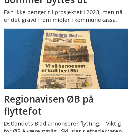
Fan ikke penger til prosjektet i 2023, men nå
er det gravd frem midler i kommunekassa.
Regionavisen ØB på
flyttefot
Østlandets Blad annonserer flytting. – Viktig
for ØB å være synlig i Ski, sier sjefredaktøren.