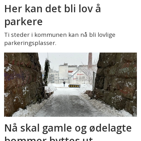
Her kan det bli lov å
parkere
Ti steder i kommunen kan nå bli lovlige
parkeringsplasser.
Nå skal gamle og ødelagte
bommer byttes ut