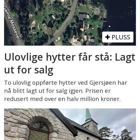
PLUSS
Ulovlige hytter får stå: Lagt
ut for salg
To ulovlig oppførte hytter ved Gjersjøen har
nå blitt lagt ut for salg igjen. Prisen er
redusert med over en halv million kroner.