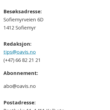
Besøksadresse:
Sofiemyrveien 6D
1412 Sofiemyr
Redaksjon:
tips@oavis.no
(+47) 66 82 21 21
Abonnement:
abo@oavis.no
Postadresse: