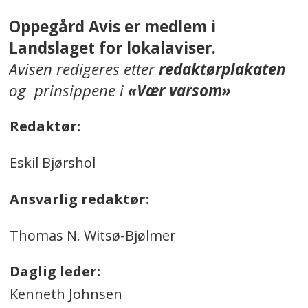
Oppegård Avis er medlem i
Landslaget for lokalaviser.
Avisen redigeres etter
redaktørplakaten
og prinsippene i
«Vær varsom»
Redaktør:
Eskil Bjørshol
Ansvarlig redaktør:
Thomas N. Witsø-Bjølmer
Daglig leder:
Kenneth Johnsen