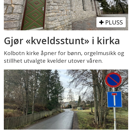
PLUSS
Gjør «kveldsstunt» i kirka
Kolbotn kirke åpner for bønn, orgelmusikk og
stillhet utvalgte kvelder utover våren.