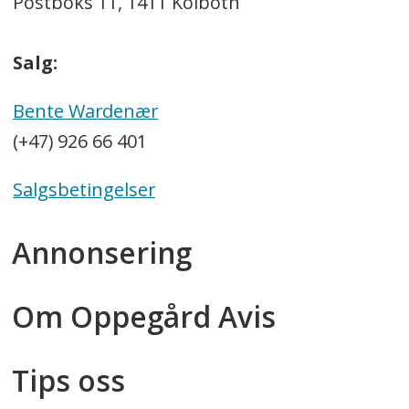
Postboks 11, 1411 Kolbotn
Salg:
Bente Wardenær
(+47) 926 66 401
Salgsbetingelser
Annonsering
Om Oppegård Avis
Tips oss