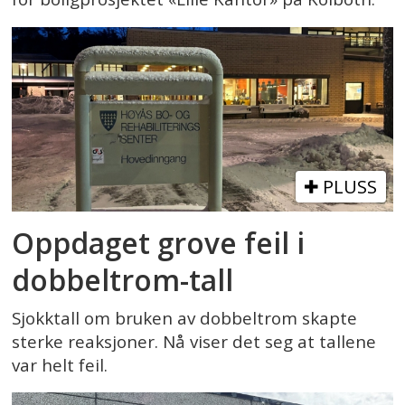
PLUSS
Oppdaget grove feil i
dobbeltrom-tall
Sjokktall om bruken av dobbeltrom skapte
sterke reaksjoner. Nå viser det seg at tallene
var helt feil.