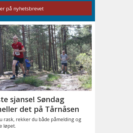
ste sjanse! Søndag
eller det på Tårnåsen
u rask, rekker du både påmelding og
e løpet.