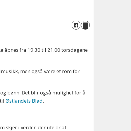
ke åpnes fra 19.30 til 21.00 torsdagene
gelmusikk, men også være et rom for
e og bønn. Det blir også mulighet for å
til
Østlandets Blad
.
om skjer i verden der ute or at