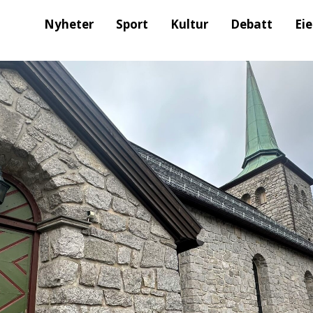
Nyheter
Sport
Kultur
Debatt
Ei