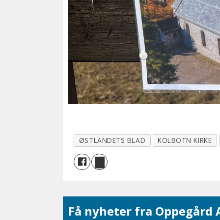
ØSTLANDETS BLAD
KOLBOTN KIRKE
Få nyheter fra Oppegård A