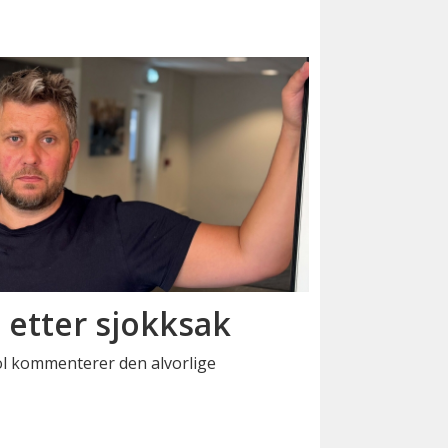
t etter sjokksak
ol kommenterer den alvorlige