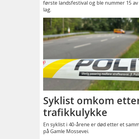
første landsfestival og ble nummer 15 av
lag.
Syklist omkom ette
trafikkulykke
En syklist i 40-årene er død etter et sam
på Gamle Mossevei.