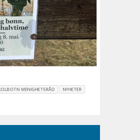
KOLBOTN MENIGHETSRÅD
NYHETER