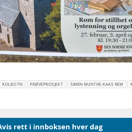
KOLBOTN
PRØVEPROSJEKT
SIMEN MUNTHE-KAAS REM
vis rett i innboksen hver dag