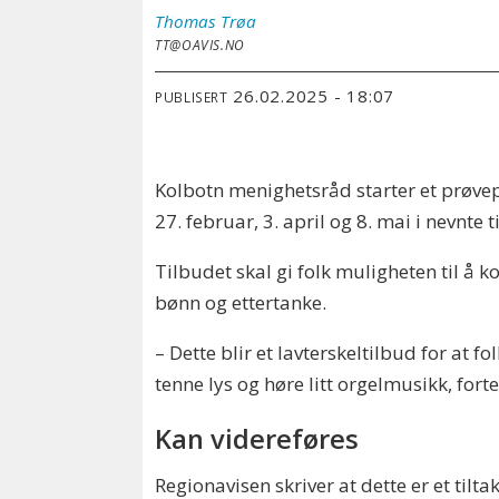
Thomas
Trøa
TT@OAVIS.NO
26.02.2025 - 18:07
PUBLISERT
Kolbotn menighetsråd starter et prøvepr
27. februar, 3. april og 8. mai i nevnte
Tilbudet skal gi folk muligheten til å 
bønn og ettertanke.
– Dette blir et lavterskeltilbud for at f
tenne lys og høre litt orgelmusikk, for
Kan videreføres
Regionavisen skriver at dette er et tilta