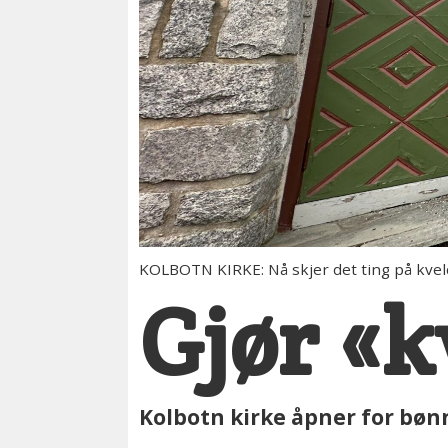
KOLBOTN KIRKE: Nå skjer det ting på kvel
Gjør «k
Kolbotn kirke åpner for bønn