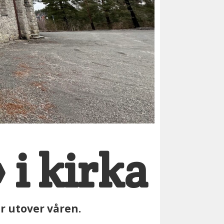
 i kirka
er utover våren.