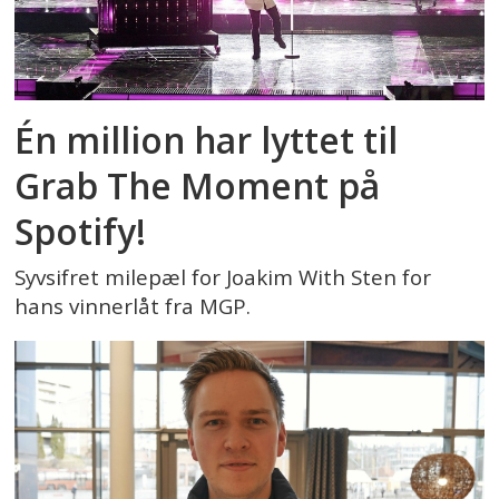
Én million har lyttet til
Grab The Moment på
Spotify!
Syvsifret milepæl for Joakim With Sten for
hans vinnerlåt fra MGP.