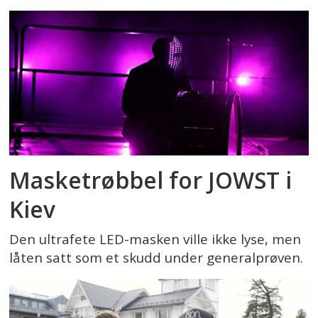
Masketrøbbel for JOWST i
Kiev
Den ultrafete LED-masken ville ikke lyse, men
låten satt som et skudd under generalprøven.