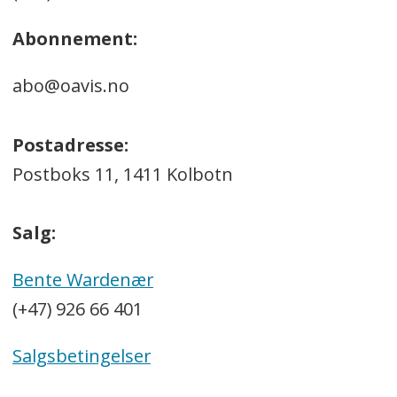
Abonnement:
abo@oavis.no
Postadresse:
Postboks 11, 1411 Kolbotn
Salg:
Bente Wardenær
(+47) 926 66 401
Salgsbetingelser