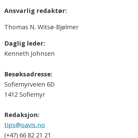
Ansvarlig redaktør:
Thomas N. Witsø-Bjølmer
Daglig leder:
Kenneth Johnsen
Besøksadresse:
Sofiemyrveien 6D
1412 Sofiemyr
Redaksjon:
tips@oavis.no
(+47) 66 82 21 21