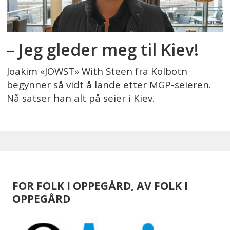
– Jeg gleder meg til Kiev!
Joakim «JOWST» With Steen fra Kolbotn
begynner så vidt å lande etter MGP-seieren.
Nå satser han alt på seier i Kiev.
FOR FOLK I OPPEGÅRD, AV FOLK I
OPPEGÅRD