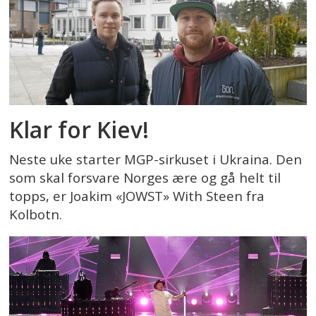
Klar for Kiev!
Neste uke starter MGP-sirkuset i Ukraina. Den
som skal forsvare Norges ære og gå helt til
topps, er Joakim «JOWST» With Steen fra
Kolbotn.