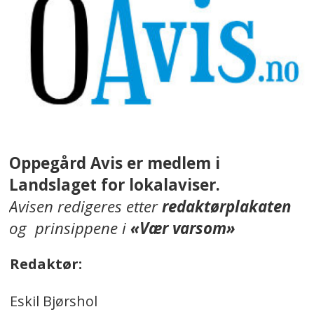
Oppegård Avis er medlem i
Landslaget for lokalaviser.
Avisen redigeres etter
redaktørplakaten
og prinsippene i
«Vær varsom»
Redaktør:
Eskil Bjørshol